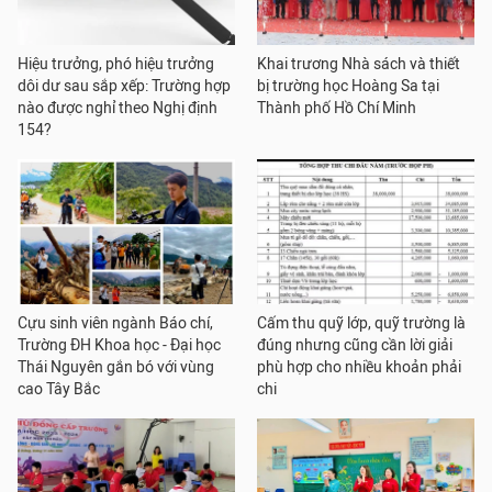
Hiệu trưởng, phó hiệu trưởng
Khai trương Nhà sách và thiết
dôi dư sau sắp xếp: Trường hợp
bị trường học Hoàng Sa tại
nào được nghỉ theo Nghị định
Thành phố Hồ Chí Minh
154?
Cựu sinh viên ngành Báo chí,
Cấm thu quỹ lớp, quỹ trường là
Trường ĐH Khoa học - Đại học
đúng nhưng cũng cần lời giải
Thái Nguyên gắn bó với vùng
phù hợp cho nhiều khoản phải
cao Tây Bắc
chi