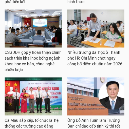
phải liên kết
hình thức
CSGDĐH góp ý hoàn thiện chính
Nhiều trường đại học ở Thành
sách triển khai học bổng ngành
phố Hồ Chí Minh chốt ngày
khoa học cơ bản, công nghệ
công bố điểm chuẩn năm 2026
chiến lược
Cà Mau sắp xếp, tổ chức lại hệ
Ông Đỗ Anh Tuấn làm Trưởng
thống các trường cao đẳng
Ban chỉ đạo cấp tỉnh kỳ thi tốt