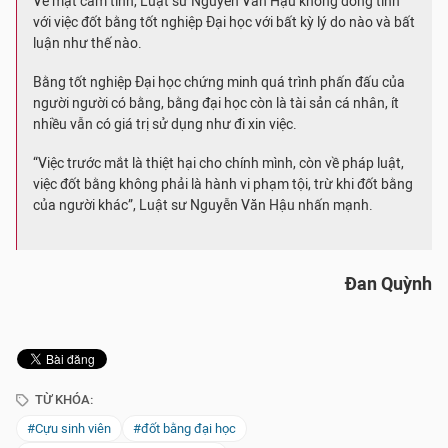
Về mặt cảm tính, Luật sư Nguyễn Văn Hậu không đồng tình
với việc đốt bằng tốt nghiệp Đại học với bất kỳ lý do nào và bất
luận như thế nào.
Bằng tốt nghiệp Đại học chứng minh quá trình phấn đấu của
người người có bằng, bằng đại học còn là tài sản cá nhân, ít
nhiều vẫn có giá trị sử dụng như đi xin việc.
“Việc trước mắt là thiệt hại cho chính mình, còn về pháp luật,
việc đốt bằng không phải là hành vi phạm tội, trừ khi đốt bằng
của người khác”, Luật sư Nguyễn Văn Hậu nhấn mạnh.
Đan Quỳnh
TỪ KHÓA:
#Cựu sinh viên
#đốt bằng đại học