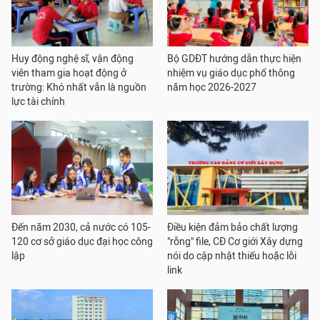
Huy động nghệ sĩ, vận động
Bộ GDĐT hướng dẫn thực hiện
viên tham gia hoạt động ở
nhiệm vụ giáo dục phổ thông
trường: Khó nhất vẫn là nguồn
năm học 2026-2027
lực tài chính
Đến năm 2030, cả nước có 105-
Điều kiện đảm bảo chất lượng
120 cơ sở giáo dục đại học công
"rỗng" file, CĐ Cơ giới Xây dựng
lập
nói do cập nhật thiếu hoặc lỗi
link