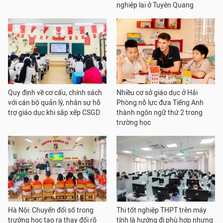
nghiệp lại ở Tuyên Quang
Quy định về cơ cấu, chính sách
Nhiều cơ sở giáo dục ở Hải
với cán bộ quản lý, nhân sự hỗ
Phòng nỗ lực đưa Tiếng Anh
trợ giáo dục khi sắp xếp CSGD
thành ngôn ngữ thứ 2 trong
trường học
Hà Nội: Chuyển đổi số trong
Thi tốt nghiệp THPT trên máy
trường học tạo ra thay đổi rõ
tính là hướng đi phù hợp nhưng