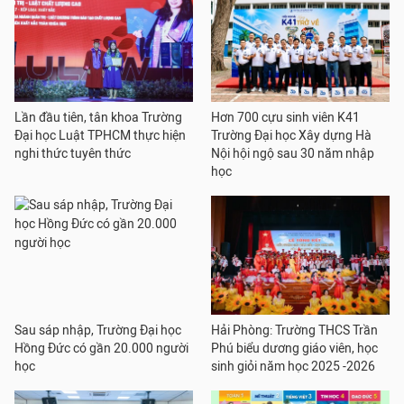
Lần đầu tiên, tân khoa Trường
Hơn 700 cựu sinh viên K41
Đại học Luật TPHCM thực hiện
Trường Đại học Xây dựng Hà
nghi thức tuyên thức
Nội hội ngộ sau 30 năm nhập
học
Sau sáp nhập, Trường Đại học
Hải Phòng: Trường THCS Trần
Hồng Đức có gần 20.000 người
Phú biểu dương giáo viên, học
học
sinh giỏi năm học 2025 -2026