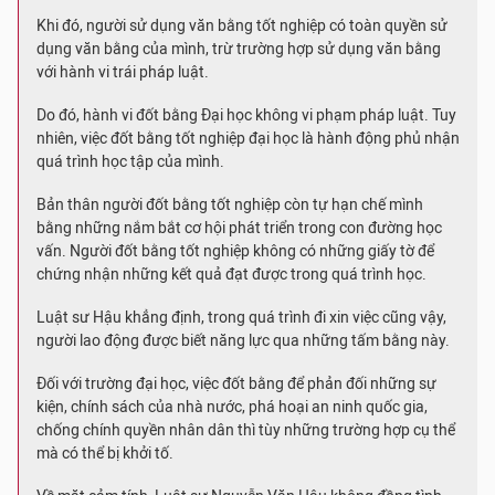
Khi đó, người sử dụng văn bằng tốt nghiệp có toàn quyền sử
dụng văn bằng của mình, trừ trường hợp sử dụng văn bằng
với hành vi trái pháp luật.
Do đó, hành vi đốt bằng Đại học không vi phạm pháp luật. Tuy
nhiên, việc đốt bằng tốt nghiệp đại học là hành động phủ nhận
quá trình học tập của mình.
Bản thân người đốt bằng tốt nghiệp còn tự hạn chế mình
bằng những nắm bắt cơ hội phát triển trong con đường học
vấn. Người đốt bằng tốt nghiệp không có những giấy tờ để
chứng nhận những kết quả đạt được trong quá trình học.
Luật sư Hậu khẳng định, trong quá trình đi xin việc cũng vậy,
người lao động được biết năng lực qua những tấm bằng này.
Đối với trường đại học, việc đốt bằng để phản đối những sự
kiện, chính sách của nhà nước, phá hoại an ninh quốc gia,
chống chính quyền nhân dân thì tùy những trường hợp cụ thể
mà có thể bị khởi tố.