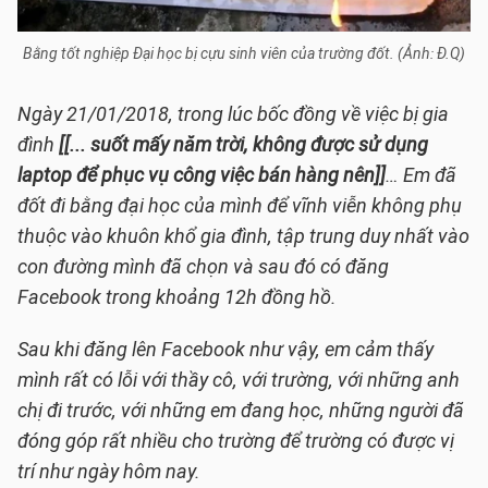
Bằng tốt nghiệp Đại học bị cựu sinh viên của trường đốt. (Ảnh: Đ.Q)
Ngày 21/01/2018, trong lúc bốc đồng về việc bị gia
đình
[[... suốt mấy năm trời, không được sử dụng
laptop để phục vụ công việc bán hàng nên]]
… Em đã
đốt đi bằng đại học của mình để vĩnh viễn không phụ
thuộc vào khuôn khổ gia đình, tập trung duy nhất vào
con đường mình đã chọn và sau đó có đăng
Facebook trong khoảng 12h đồng hồ.
Sau khi đăng lên Facebook như vậy, em cảm thấy
mình rất có lỗi với thầy cô, với trường, với những anh
chị đi trước, với những em đang học, những người đã
đóng góp rất nhiều cho trường để trường có được vị
trí như ngày hôm nay.