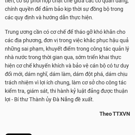
tiễn, có sự phối hợp chặt chẽ giữa các cơ quan đảng,
chính quyền để đảm bảo kịp thời sự đồng bộ trong
các quy định và hướng dẫn thực hiện.
Trung ương cần có cơ chế để tháo gỡ khó khăn cho
các địa phương, đơn vị trong việc khắc phục hậu quả
những sai phạm, khuyết điểm trong công tác quản lý
nhà nước trong thời gian qua, sớm triển khai thực
hiện cơ chế khuyến khích và bảo vệ cán bộ có tư duy
đổi mới, dám nghĩ, dám làm, dám đột phá, dám chịu
trách nhiệm vì lợi ích chung, làm cơ sở cho công tác
kiểm tra, giám sát, thi hành kỷ luật đảng được thuận
lợi - Bí thư Thành ủy Đà Nẵng đề xuất.
Theo TTXVN