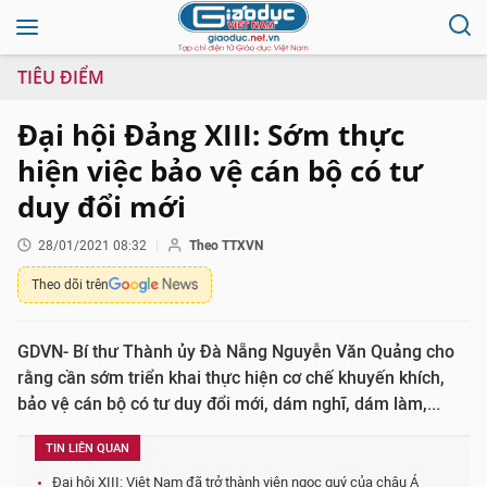
TIÊU ĐIỂM
Đại hội Đảng XIII: Sớm thực
hiện việc bảo vệ cán bộ có tư
duy đổi mới
28/01/2021 08:32
Theo TTXVN
Theo dõi trên
GDVN- Bí thư Thành ủy Đà Nẵng Nguyễn Văn Quảng cho
rằng cần sớm triển khai thực hiện cơ chế khuyến khích,
bảo vệ cán bộ có tư duy đổi mới, dám nghĩ, dám làm,...
TIN LIÊN QUAN
Đại hội XIII: Việt Nam đã trở thành viên ngọc quý của châu Á