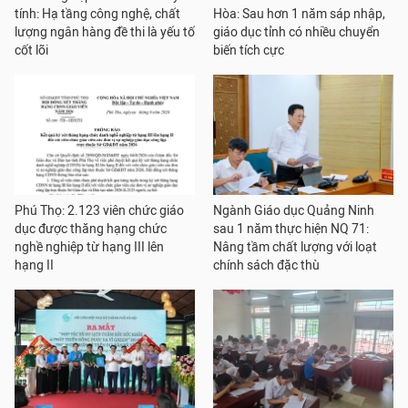
tính: Hạ tầng công nghệ, chất
Hòa: Sau hơn 1 năm sáp nhập,
lượng ngân hàng đề thi là yếu tố
giáo dục tỉnh có nhiều chuyển
cốt lõi
biến tích cực
Phú Thọ: 2.123 viên chức giáo
Ngành Giáo dục Quảng Ninh
dục được thăng hạng chức
sau 1 năm thực hiện NQ 71:
nghề nghiệp từ hạng III lên
Nâng tầm chất lượng với loạt
hạng II
chính sách đặc thù