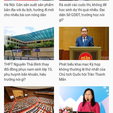
Hà Nội: Gắn sản xuất sản phẩm
Rà soát các cuộc thi, không để
bản địa với du lịch, hướng đi mới
học sinh dự thi quá nhiều: Đại
cho nhiều bà con nông dân
diện Sở GDĐT, trường học nói
gì?
THPT Nguyễn Thái Bình thay
Phát biểu khai mạc Kỳ họp
đổi đồng phục nam sinh lớp 10,
không thường lệ thứ nhất của
phụ huynh băn khoăn, hiệu
Chủ tịch Quốc hội Trần Thanh
trưởng nói gì?
Mẫn