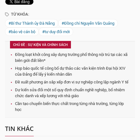
TỪ KHÓA:
#Bí thư Thành ủy Đà Nẵng
#Đồng chí Nguyễn Văn Quảng
#bảo vệ cán bộ
#tư duy đổi mới
CHỦ ĐỀ : SỰ KIỆN VÀ CHÍNH SÁCH
Đồng loạt khởi công xây dựng trường phổ thông nội trú tại các xã
biên giới đất liền*
Họp báo quốc tế công bố dự thảo các văn kiện trình Đại hội XIV
của Đảng để lấy ý kiến nhân dân
Đề xuất phương án sắp xếp đơn vị sự nghiệp công lập ngành Y tế
Dự kiến sửa đổi một số quy định chuẩn nghề nghiệp, bổ nhiệm
chức danh và xếp lương với nhà giáo
Cần tạo chuyển biến thực chất trong từng nhà trường, từng lớp
học
TIN KHÁC