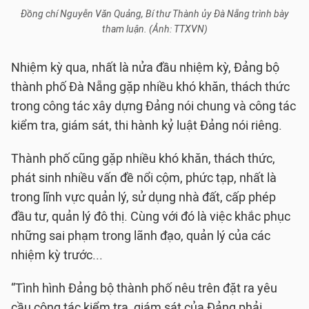
Đồng chí Nguyễn Văn Quảng, Bí thư Thành ủy Đà Nẵng trình bày
tham luận. (Ảnh: TTXVN)
Nhiệm kỳ qua, nhất là nửa đầu nhiệm kỳ, Đảng bộ
thành phố Đà Nẵng gặp nhiều khó khăn, thách thức
trong công tác xây dựng Đảng nói chung và công tác
kiểm tra, giám sát, thi hành kỷ luật Đảng nói riêng.
Thành phố cũng gặp nhiều khó khăn, thách thức,
phát sinh nhiều vấn đề nổi cộm, phức tạp, nhất là
trong lĩnh vực quản lý, sử dụng nhà đất, cấp phép
đầu tư, quản lý đô thị. Cùng với đó là việc khắc phục
những sai phạm trong lãnh đạo, quản lý của các
nhiệm kỳ trước...
“Tình hình Đảng bộ thành phố nêu trên đặt ra yêu
cầu công tác kiểm tra, giám sát của Đảng phải