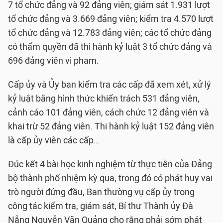
7 tổ chức đảng và 92 đảng viên; giám sát 1.931 lượt
tổ chức đảng và 3.669 đảng viên; kiểm tra 4.570 lượt
tổ chức đảng và 12.783 đảng viên; các tổ chức đảng
có thẩm quyền đã thi hành kỷ luật 3 tổ chức đảng và
696 đảng viên vi phạm.
Cấp ủy và Ủy ban kiểm tra các cấp đã xem xét, xử lý
kỷ luật bằng hình thức khiển trách 531 đảng viên,
cảnh cáo 101 đảng viên, cách chức 12 đảng viên và
khai trừ 52 đảng viên. Thi hành kỷ luật 152 đảng viên
là cấp ủy viên các cấp…
Đúc kết 4 bài học kinh nghiệm từ thực tiễn của Đảng
bộ thành phố nhiệm kỳ qua, trong đó có phát huy vai
trò người đứng đầu, Ban thường vụ cấp ủy trong
công tác kiểm tra, giám sát, Bí thư Thành ủy Đà
Nẵng Nguyễn Văn Quảng cho rằng phải sớm phát