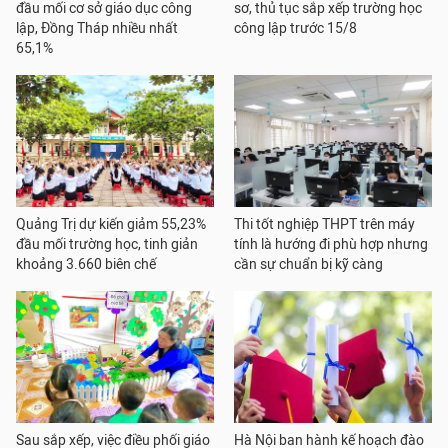
đầu mối cơ sở giáo dục công
sơ, thủ tục sắp xếp trường học
lập, Đồng Tháp nhiều nhất
công lập trước 15/8
65,1%
Quảng Trị dự kiến giảm 55,23%
Thi tốt nghiệp THPT trên máy
đầu mối trường học, tinh giản
tính là hướng đi phù hợp nhưng
khoảng 3.660 biên chế
cần sự chuẩn bị kỹ càng
Sau sắp xếp, việc điều phối giáo
Hà Nội ban hành kế hoạch đào