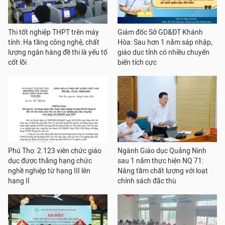
Thi tốt nghiệp THPT trên máy
Giám đốc Sở GD&ĐT Khánh
tính: Hạ tầng công nghệ, chất
Hòa: Sau hơn 1 năm sáp nhập,
lượng ngân hàng đề thi là yếu tố
giáo dục tỉnh có nhiều chuyển
cốt lõi
biến tích cực
Phú Thọ: 2.123 viên chức giáo
Ngành Giáo dục Quảng Ninh
dục được thăng hạng chức
sau 1 năm thực hiện NQ 71:
nghề nghiệp từ hạng III lên
Nâng tầm chất lượng với loạt
hạng II
chính sách đặc thù