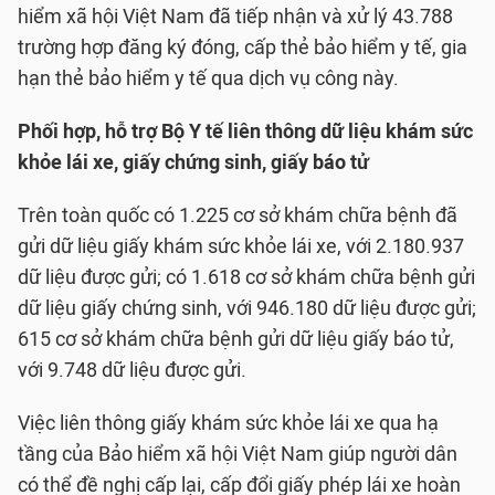
hiểm xã hội Việt Nam đã tiếp nhận và xử lý 43.788
trường hợp đăng ký đóng, cấp thẻ bảo hiểm y tế, gia
hạn thẻ bảo hiểm y tế qua dịch vụ công này.
Phối hợp, hỗ trợ Bộ Y tế liên thông dữ liệu khám sức
khỏe lái xe, giấy chứng sinh, giấy báo tử
Trên toàn quốc có 1.225 cơ sở khám chữa bệnh đã
gửi dữ liệu giấy khám sức khỏe lái xe, với 2.180.937
dữ liệu được gửi; có 1.618 cơ sở khám chữa bệnh gửi
dữ liệu giấy chứng sinh, với 946.180 dữ liệu được gửi;
615 cơ sở khám chữa bệnh gửi dữ liệu giấy báo tử,
với 9.748 dữ liệu được gửi.
Việc liên thông giấy khám sức khỏe lái xe qua hạ
tầng của Bảo hiểm xã hội Việt Nam giúp người dân
có thể đề nghị cấp lại, cấp đổi giấy phép lái xe hoàn