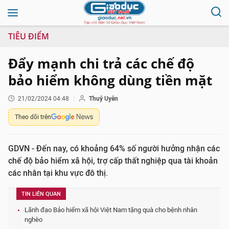
TIÊU ĐIỂM
Đẩy mạnh chi trả các chế độ
bảo hiểm không dùng tiền mặt
21/02/2024 04:48
Thuỷ Uyên
Theo dõi trên
GDVN - Đến nay, có khoảng 64% số người hưởng nhận các
chế độ bảo hiểm xã hội, trợ cấp thất nghiệp qua tài khoản
các nhân tại khu vực đô thị.
TIN LIÊN QUAN
Lãnh đạo Bảo hiểm xã hội Việt Nam tặng quà cho bệnh nhân
nghèo