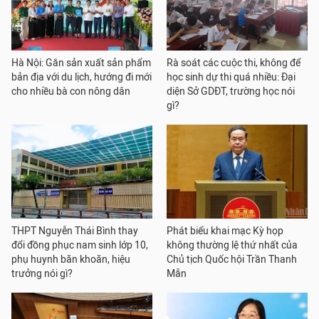
Hà Nội: Gắn sản xuất sản phẩm
Rà soát các cuộc thi, không để
bản địa với du lịch, hướng đi mới
học sinh dự thi quá nhiều: Đại
cho nhiều bà con nông dân
diện Sở GDĐT, trường học nói
gì?
THPT Nguyễn Thái Bình thay
Phát biểu khai mạc Kỳ họp
đổi đồng phục nam sinh lớp 10,
không thường lệ thứ nhất của
phụ huynh băn khoăn, hiệu
Chủ tịch Quốc hội Trần Thanh
trưởng nói gì?
Mẫn