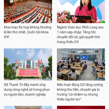
Khai mạc Kỳ họp không thường
Ngành Giáo dục Vĩnh Long sau
lệ lần thứ nhất, Quốc hội khóa
1 năm sáp nhập: Tăng tốc
XVI
chuyển đổi số, giải quyết tình
trạng thiếu GV
Xã Thanh Trì đẩy mạnh ứng
Nếu hoạt động GD tăng cường
dụng công nghệ số trong phục
không thu tiền, chuyên gia lo
vụ người dân, doanh nghiệp
trường "có nhiệm vụ nhưng
thiếu nguồn lực"