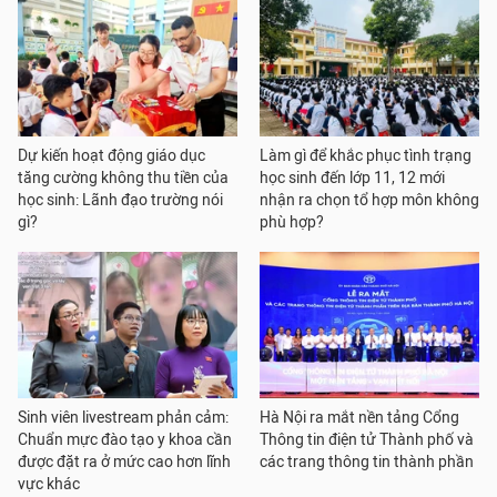
Dự kiến hoạt động giáo dục
Làm gì để khắc phục tình trạng
tăng cường không thu tiền của
học sinh đến lớp 11, 12 mới
học sinh: Lãnh đạo trường nói
nhận ra chọn tổ hợp môn không
gì?
phù hợp?
Sinh viên livestream phản cảm:
Hà Nội ra mắt nền tảng Cổng
Chuẩn mực đào tạo y khoa cần
Thông tin điện tử Thành phố và
được đặt ra ở mức cao hơn lĩnh
các trang thông tin thành phần
vực khác