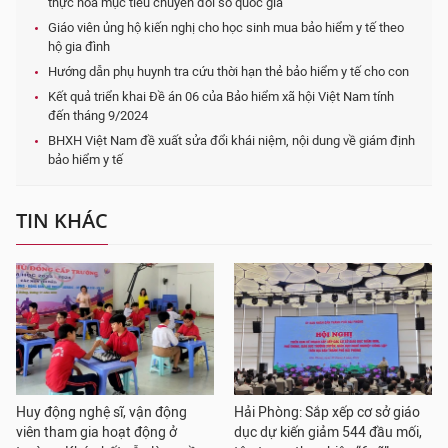
thực hóa mục tiêu chuyển đổi số quốc gia
Giáo viên ủng hộ kiến nghị cho học sinh mua bảo hiểm y tế theo
hộ gia đình
Hướng dẫn phụ huynh tra cứu thời hạn thẻ bảo hiểm y tế cho con
Kết quả triển khai Đề án 06 của Bảo hiểm xã hội Việt Nam tính
đến tháng 9/2024
BHXH Việt Nam đề xuất sửa đổi khái niệm, nội dung về giám định
bảo hiểm y tế
TIN KHÁC
Huy động nghệ sĩ, vận động
Hải Phòng: Sắp xếp cơ sở giáo
viên tham gia hoạt động ở
dục dự kiến giảm 544 đầu mối,