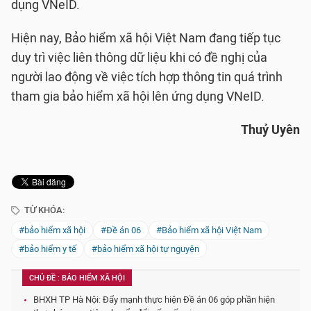
dụng VNeID.
Hiện nay, Bảo hiểm xã hội Việt Nam đang tiếp tục
duy trì việc liên thông dữ liệu khi có đề nghị của
người lao động về việc tích hợp thông tin quá trình
tham gia bảo hiểm xã hội lên ứng dụng VNeID.
Thuỷ Uyên
TỪ KHÓA:
#bảo hiểm xã hội
#Đề án 06
#Bảo hiểm xã hội Việt Nam
#bảo hiểm y tế
#bảo hiểm xã hội tự nguyện
CHỦ ĐỀ : BẢO HIỂM XÃ HỘI
BHXH TP Hà Nội: Đẩy mạnh thực hiện Đề án 06 góp phần hiện