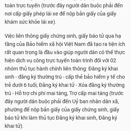
toàn trực tuyến (trước đây người dân buộc phải đến
nơi cấp giấy phép lái xe để nộp bản giấy của giấy
khám sức khỏe lái xe).
Việc liên thông giấy chứng sinh, giấy báo tử qua hạ
tầng của Bảo hiểm xã hội Việt Nam đã tạo ra tiện ích
rất quan trọng là đầu vào giúp người dân có thể thực
hiện dịch vụ công trực tuyến toàn trình đối với 02
nhóm thủ tục hành chính liên thông: Đăng ký khai
sinh - đăng ký thường trú - cấp thẻ bảo hiểm y tế cho
trẻ dưới 6 tuổi; Đăng ký khai tử - Xóa đăng ký thường
trú - Hỗ trợ chi phí mai táng, Trợ cấp mai táng (trước
đây người dân buộc phải đến Uỷ ban nhân dân xã,
phường để nộp bản giấy của giấy chứng sinh, giấy
báo tử khi làm thủ tục Đăng ký khai sinh, Đăng ký
khai tử).