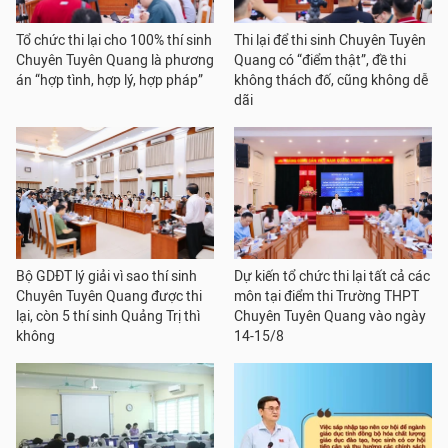
Tổ chức thi lại cho 100% thí sinh
Thi lại để thi sinh Chuyên Tuyên
Chuyên Tuyên Quang là phương
Quang có “điểm thật”, đề thi
án “hợp tình, hợp lý, hợp pháp”
không thách đố, cũng không dễ
dãi
Bộ GDĐT lý giải vì sao thí sinh
Dự kiến tổ chức thi lại tất cả các
Chuyên Tuyên Quang được thi
môn tại điểm thi Trường THPT
lại, còn 5 thí sinh Quảng Trị thì
Chuyên Tuyên Quang vào ngày
không
14-15/8