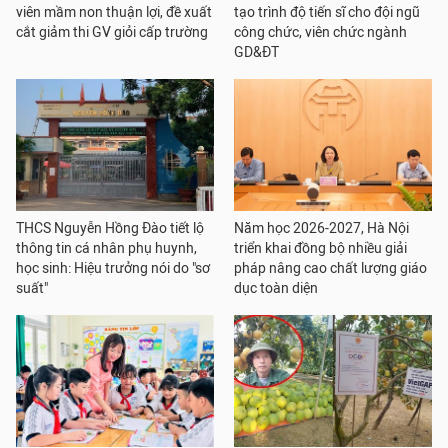
viên mầm non thuận lợi, đề xuất
tạo trình độ tiến sĩ cho đội ngũ
cắt giảm thi GV giỏi cấp trường
công chức, viên chức ngành
GD&ĐT
THCS Nguyễn Hồng Đào tiết lộ
Năm học 2026-2027, Hà Nội
thông tin cá nhân phụ huynh,
triển khai đồng bộ nhiều giải
học sinh: Hiệu trưởng nói do "sơ
pháp nâng cao chất lượng giáo
suất"
dục toàn diện