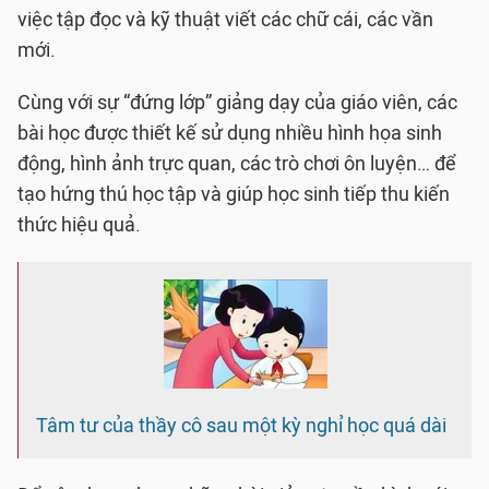
việc tập đọc và kỹ thuật viết các chữ cái, các vần
mới.
Cùng với sự “đứng lớp” giảng dạy của giáo viên, các
bài học được thiết kế sử dụng nhiều hình họa sinh
động, hình ảnh trực quan, các trò chơi ôn luyện… để
tạo hứng thú học tập và giúp học sinh tiếp thu kiến
thức hiệu quả.
Tâm tư của thầy cô sau một kỳ nghỉ học quá dài