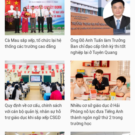
Cà Mau sắp xếp, tổ chức lại hệ
Ông Đỗ Anh Tuấn làm Trưởng
thống các trường cao đẳng
Ban chỉ đạo cấp tỉnh kỳ thi tốt
nghiệp lại ở Tuyên Quang
Quy định về cơ cấu, chính sách
Nhiều cơ sở giáo dục ở Hải
với cán bộ quản lý, nhân sự hỗ
Phòng nỗ lực đưa Tiếng Anh
trợ giáo dục khi sắp xếp CSGD
thành ngôn ngữ thứ 2 trong
trường học