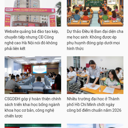
Website quảng bá đào tạo kép,
Dự thảo Điều lệ Ban đại diện cha
chuyển tiếp nhưng CĐ Công
mẹ học sinh: Không được ép
nghệ cao Hà Nội nói đó không
phụ huynh đóng góp dưới mọi
phải liên kết
hình thức
CSGDĐH góp ý hoàn thiện chính
Nhiều trường đại học ở Thành
sách triển khai học bổng ngành
phố Hồ Chí Minh chốt ngày
khoa học cơ bản, công nghệ
công bố điểm chuẩn năm 2026
chiến lược