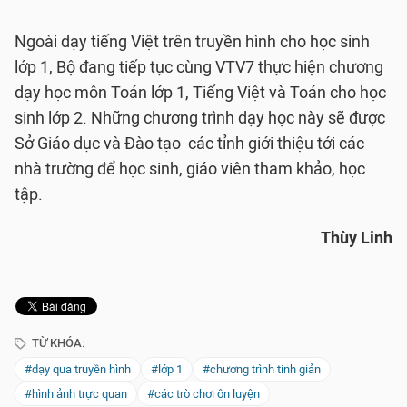
Ngoài dạy tiếng Việt trên truyền hình cho học sinh
lớp 1, Bộ đang tiếp tục cùng VTV7 thực hiện chương
dạy học môn Toán lớp 1, Tiếng Việt và Toán cho học
sinh lớp 2. Những chương trình dạy học này sẽ được
Sở Giáo dục và Đào tạo các tỉnh giới thiệu tới các
nhà trường để học sinh, giáo viên tham khảo, học
tập.
Thùy Linh
TỪ KHÓA:
#dạy qua truyền hình
#lớp 1
#chương trình tinh giản
#hình ảnh trực quan
#các trò chơi ôn luyện