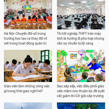
Hà Nội: Chuyển đổi số trong
Thi tốt nghiệp THPT trên máy
trường học tạo ra thay đổi rõ
tính là hướng đi phù hợp nhưng
nét trong hoạt động quản trị
cần sự chuẩn bị kỹ càng
Giáo viên làm những công việc
Sau sắp xếp, việc điều phối giáo
gì trong thời gian nghỉ hè?
viên mầm non thuận lợi, đề xuất
cắt giảm thi GV giỏi cấp trường