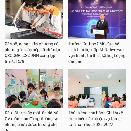
Các bộ, ngành, địa phương có
Trường Đại học CMC đưa hệ
phương án sắp xếp, tổ chức lại
sinh thái học tập AI-Native vào
CSGDĐH, CSGDNN công lập
vận hành, tái thiết kế hoạt động
trước 15/8
đào tạo
Đề xuất trợ cấp một lần đối với
Thủ tướng ban hành Chỉ thị về
GV mầm non đã nghỉ công tác
thực hiện các nhiệm vụ trọng
nhưng chưa được hưởng chế
tâm năm học 2026-2027
độ