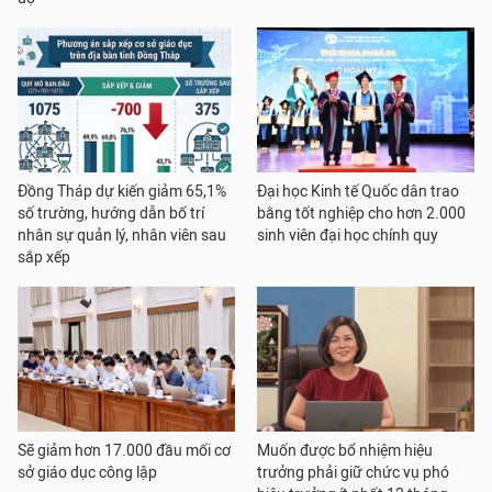
Đồng Tháp dự kiến giảm 65,1%
Đại học Kinh tế Quốc dân trao
số trường, hướng dẫn bố trí
bằng tốt nghiệp cho hơn 2.000
nhân sự quản lý, nhân viên sau
sinh viên đại học chính quy
sắp xếp
Sẽ giảm hơn 17.000 đầu mối cơ
Muốn được bổ nhiệm hiệu
sở giáo dục công lập
trưởng phải giữ chức vụ phó