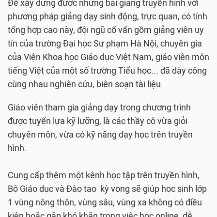
Để xây dựng được những bài giảng truyền hình với
phương pháp giảng dạy sinh động, trực quan, có tính
tổng hợp cao này, đội ngũ cố vấn gồm giảng viên uy
tín của trường Đại học Sư phạm Hà Nội, chuyên gia
của Viện Khoa học Giáo dục Việt Nam, giáo viên môn
tiếng Việt của một số trường Tiểu học... đã dày công
cùng nhau nghiên cứu, biên soạn tài liệu.
Giáo viên tham gia giảng dạy trong chương trình
được tuyển lựa kỹ lưỡng, là các thầy cô vừa giỏi
chuyên môn, vừa có kỹ năng dạy học trên truyền
hình.
Cung cấp thêm một kênh học tập trên truyền hình,
Bộ Giáo dục và Đào tạo kỳ vọng sẽ giúp học sinh lớp
1 vùng nông thôn, vùng sâu, vùng xa không có điều
kiện hoặc gặp khó khăn trong việc học online, dễ