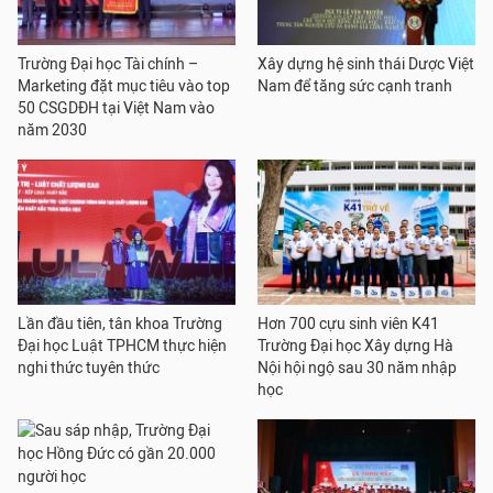
Trường Đại học Tài chính –
Xây dựng hệ sinh thái Dược Việt
Marketing đặt mục tiêu vào top
Nam để tăng sức cạnh tranh
50 CSGDĐH tại Việt Nam vào
năm 2030
Lần đầu tiên, tân khoa Trường
Hơn 700 cựu sinh viên K41
Đại học Luật TPHCM thực hiện
Trường Đại học Xây dựng Hà
nghi thức tuyên thức
Nội hội ngộ sau 30 năm nhập
học