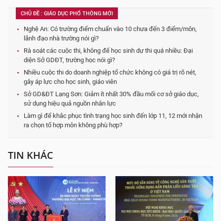
CHỦ ĐỀ : GIÁO DỤC PHỔ THÔNG MỚI
Nghệ An: Có trường điểm chuẩn vào 10 chưa đến 3 điểm/môn,
lãnh đạo nhà trường nói gì?
Rà soát các cuộc thi, không để học sinh dự thi quá nhiều: Đại
diện Sở GDĐT, trường học nói gì?
Nhiều cuộc thi do doanh nghiệp tổ chức không có giá trị rõ nét,
gây áp lực cho học sinh, giáo viên
Sở GD&ĐT Lạng Sơn: Giảm ít nhất 30% đầu mối cơ sở giáo dục,
sử dụng hiệu quả nguồn nhân lực
Làm gì để khắc phục tình trạng học sinh đến lớp 11, 12 mới nhận
ra chọn tổ hợp môn không phù hợp?
TIN KHÁC