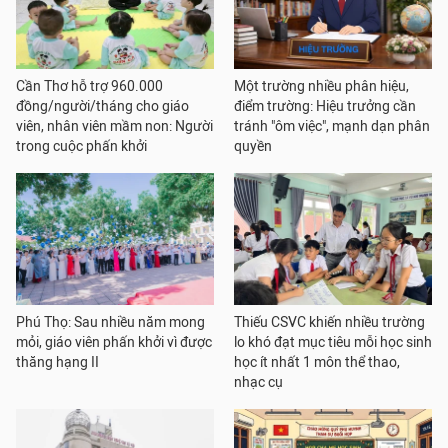
Cần Thơ hỗ trợ 960.000
Một trường nhiều phân hiệu,
đồng/người/tháng cho giáo
điểm trường: Hiệu trưởng cần
viên, nhân viên mầm non: Người
tránh "ôm việc", mạnh dạn phân
trong cuộc phấn khởi
quyền
Phú Thọ: Sau nhiều năm mong
Thiếu CSVC khiến nhiều trường
mỏi, giáo viên phấn khởi vì được
lo khó đạt mục tiêu mỗi học sinh
thăng hạng II
học ít nhất 1 môn thể thao,
nhạc cụ