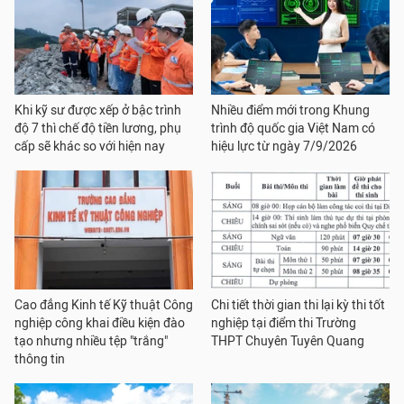
Khi kỹ sư được xếp ở bậc trình
Nhiều điểm mới trong Khung
độ 7 thì chế độ tiền lương, phụ
trình độ quốc gia Việt Nam có
cấp sẽ khác so với hiện nay
hiệu lực từ ngày 7/9/2026
Cao đẳng Kinh tế Kỹ thuật Công
Chi tiết thời gian thi lại kỳ thi tốt
nghiệp công khai điều kiện đào
nghiệp tại điểm thi Trường
tạo nhưng nhiều tệp "trắng"
THPT Chuyên Tuyên Quang
thông tin