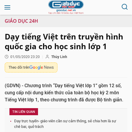
GIÁO DỤC 24H
Dạy tiếng Việt trên truyền hình
quốc gia cho học sinh lớp 1
01/05/2020 23:20
Thùy Linh
Theo dõi trên
(GDVN) - Chương trình “Dạy tiếng Việt lớp 1” gồm 12 số,
cung cấp nội dung kiến thức của toàn bộ học kỳ 2 môn
Tiếng Việt lớp 1, theo chương trình đã được Bộ tinh giản.
TIN LIÊN QUAN
Dạy trực tuyến- giáo viên cần sự cảm thông, sẻ chia hơn là sự
chê bai, quở trách