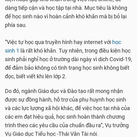
dàng tiếp cận và học tập tại nhà. Mục tiêu là không
để học sinh nào vì hoàn cảnh khó khăn mà bị bỏ lại
phía sau.
“Việc tự học qua truyền hình hay internet với
học
sinh 1
là rất khó khăn. Tuy nhiên, trong điều kiện học
sinh phải nghỉ học ở trường dài ngày vì dịch Covid-19,
để đảm bảo không có tình trạng học sinh không biết
đọc, biết viết khi lên lớp 2.
Do đó, ngành Giáo dục và Đào tạo rất mong nhận
được sự đồng hành, hỗ trợ của phụ huynh học sinh
và các lực lượng xã hội khác, để việc học tại nhà của
các em đạt hiệu quả, học sinh hoàn thành chương
trình theo các yêu cầu của chuẩn đầu ra”, Vụ trưởng
Vụ Giáo dục Tiểu học -Thái Văn Tài nói.