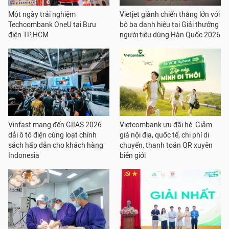
Một ngày trải nghiệm
Vietjet giành chiến thắng lớn với
Techcombank OneU tại Bưu
bộ ba danh hiệu tại Giải thưởng
điện TP.HCM
người tiêu dùng Hàn Quốc 2026
Vinfast mang đến GIIAS 2026
Vietcombank ưu đãi hè: Giảm
dải ô tô điện cùng loạt chính
giá nội địa, quốc tế, chi phí di
sách hấp dẫn cho khách hàng
chuyển, thanh toán QR xuyên
Indonesia
biên giới