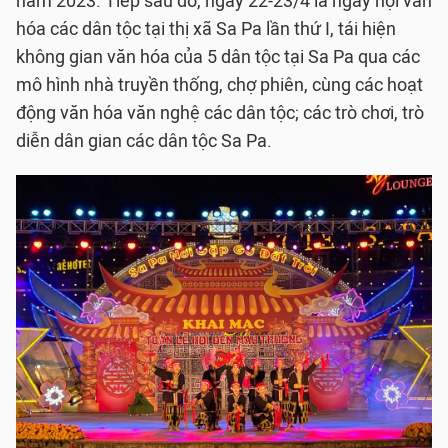
năm 2023. Tiếp sau đó, ngày 22-23/4 là ngày hội văn
hóa các dân tộc tại thị xã Sa Pa lần thứ I, tái hiện
không gian văn hóa của 5 dân tộc tại Sa Pa qua các
mô hình nhà truyền thống, chợ phiên, cùng các hoạt
động văn hóa văn nghệ các dân tộc; các trò chơi, trò
diễn dân gian các dân tộc Sa Pa.