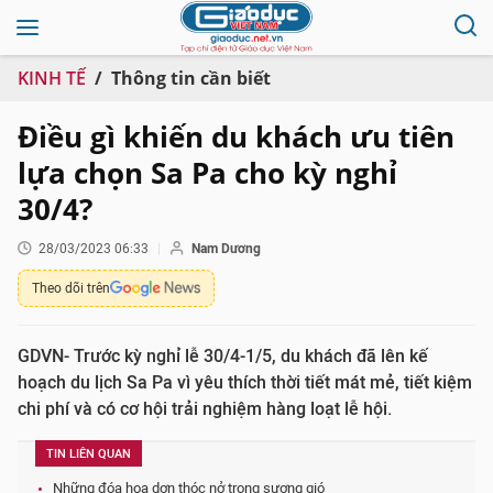
KINH TẾ
Thông tin cần biết
Điều gì khiến du khách ưu tiên
lựa chọn Sa Pa cho kỳ nghỉ
30/4?
28/03/2023 06:33
Nam Dương
Theo dõi trên
GDVN- Trước kỳ nghỉ lễ 30/4-1/5, du khách đã lên kế
hoạch du lịch Sa Pa vì yêu thích thời tiết mát mẻ, tiết kiệm
chi phí và có cơ hội trải nghiệm hàng loạt lễ hội.
TIN LIÊN QUAN
Những đóa hoa dơn thóc nở trong sương gió