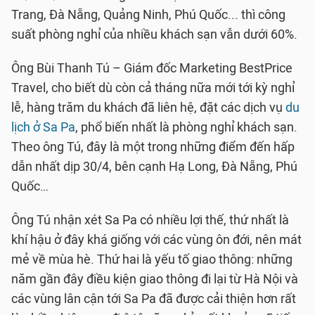
Trang, Đà Nẵng, Quảng Ninh, Phú Quốc... thì công
suất phòng nghỉ của nhiều khách sạn vẫn dưới 60%.
Ông Bùi Thanh Tú – Giám đốc Marketing BestPrice
Travel, cho biết dù còn cả tháng nữa mới tới kỳ nghỉ
lễ, hàng trăm du khách đã liên hệ, đặt các dịch vụ
du
lịch ở Sa Pa
, phổ biến nhất là phòng nghỉ khách sạn.
Theo ông Tú, đây là một trong những điểm đến hấp
dẫn nhất dịp 30/4, bên cạnh Hạ Long, Đà Nẵng, Phú
Quốc…
Ông Tú nhận xét Sa Pa có nhiều lợi thế, thứ nhất là
khí hậu ở đây khá giống với các vùng ôn đới, nên mát
mẻ về mùa hè. Thứ hai là yếu tố giao thông: những
năm gần đây điều kiện giao thông đi lại từ Hà Nội và
các vùng lân cận tới Sa Pa đã được cải thiện hơn rất