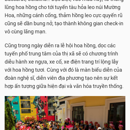
lũng hoa hồng cho tới tuyến tàu hỏa leo núi Mường
Hoa, những cánh cổng, thảm hồng leo cực quyến rũ
cũng sẽ dần bung nở, tạo thành không gian check-in
vô cùng lãng mạn.
Cũng trong ngày diễn ra lễ hội hoa hồng, dọc các
tuyến phố trung tâm của thị xã sẽ có chương trình
diễu hành xe ngựa, xe cổ, xe điện trang trí lộng lẫy
với hoa hồng tươi. Cùng với đó là màn biểu diễn của
đoàn nghệ sĩ, diễn viên địa phương tạo nên sự kết
hợp ấn tượng giữa hiện đại và văn hóa truyền thống.