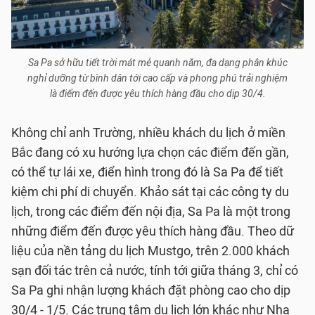
Sa Pa sở hữu tiết trời mát mẻ quanh năm, đa dạng phân khúc
nghỉ dưỡng từ bình dân tới cao cấp và phong phú trải nghiệm
là điểm đến được yêu thích hàng đầu cho dịp 30/4.
Không chỉ anh Trường, nhiều khách du lịch ở miền
Bắc đang có xu hướng lựa chọn các điểm đến gần,
có thể tự lái xe, điển hình trong đó là Sa Pa để tiết
kiệm chi phí di chuyển. Khảo sát tại các công ty du
lịch, trong các điểm đến nội địa, Sa Pa là một trong
những điểm đến được yêu thích hàng đầu. Theo dữ
liệu của nền tảng du lịch Mustgo, trên 2.000 khách
sạn đối tác trên cả nước, tính tới giữa tháng 3, chỉ có
Sa Pa ghi nhận lượng khách đặt phòng cao cho dịp
30/4 - 1/5. Các trung tâm du lịch lớn khác như Nha