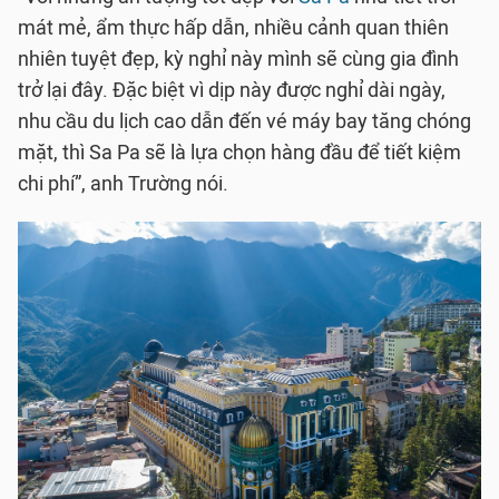
mát mẻ, ẩm thực hấp dẫn, nhiều cảnh quan thiên
nhiên tuyệt đẹp, kỳ nghỉ này mình sẽ cùng gia đình
trở lại đây. Đặc biệt vì dịp này được nghỉ dài ngày,
nhu cầu du lịch cao dẫn đến vé máy bay tăng chóng
mặt, thì Sa Pa sẽ là lựa chọn hàng đầu để tiết kiệm
chi phí”, anh Trường nói.