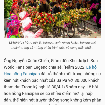
Lễ hội Hoa hồng gây ấn tượng mạnh với du khách bởi quy mô
hoành tráng và những phần trình diễn vô cùng mãn nhãn.
Ông Nguyễn Xuân Chiến, Giám đốc Khu du lịch Sun
World Fansipan Legend chia sẻ: “Năm 2022,
Lễ hội
Hoa hồng Fansipan
đã trở thành một trong những sự
kiện hút khách bậc nhất của Sa Pa với 30.000 khách
tham dự. Trong kỳ nghỉ lễ 30/4-1/5 năm nay, Lễ hội
hoa hồng Fansipan sẽ có nhiều điểm mới lạ, hấp
dẫn, thể hiện nét truyền thống song không kém phần