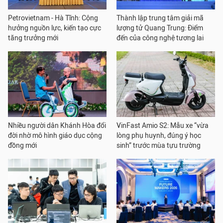
Petrovietnam - Hà Tĩnh: Cộng
Thành lập trung tâm giải mã
hưởng nguồn lực, kiến tạo cực
lượng tử Quang Trung: Điểm
tăng trưởng mới
đến của công nghệ tương lai
Nhiều người dân Khánh Hòa đổi
VinFast Amio S2: Mẫu xe “vừa
đời nhờ mô hình giáo dục cộng
lòng phụ huynh, đúng ý học
đồng mới
sinh” trước mùa tựu trường