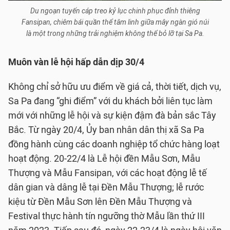
Du ngoạn tuyến cáp treo kỷ lục chinh phục đỉnh thiêng
Fansipan, chiêm bái quần thể tâm linh giữa mây ngàn gió núi
là một trong những trải nghiệm không thể bỏ lỡ tại Sa Pa.
Muôn vàn lễ hội hấp dẫn dịp 30/4
Không chỉ sở hữu ưu điểm về giá cả, thời tiết, dịch vụ,
Sa Pa đang “ghi điểm” với du khách bởi liên tục làm
mới với những lễ hội và sự kiện đậm đà bản sắc Tây
Bắc. Từ ngày 20/4, Ủy ban nhân dân thị xã Sa Pa
đồng hành cùng các doanh nghiệp tổ chức hàng loạt
hoạt động. 20-22/4 là Lễ hội đền Mẫu Sơn, Mẫu
Thượng và Mẫu Fansipan, với các hoạt động lễ tế
dân gian và dâng lễ tại Đền Mẫu Thượng; lễ rước
kiệu từ Đền Mẫu Sơn lên Đền Mẫu Thượng và
Festival thực hành tín ngưỡng thờ Mẫu lần thứ III