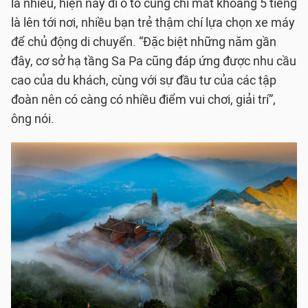
là nhiều, hiện nay đi ô tô cũng chỉ mất khoảng 5 tiếng
là lên tới nơi, nhiều bạn trẻ thậm chí lựa chọn xe máy
để chủ động di chuyển. “Đặc biệt những năm gần
đây, cơ sở hạ tầng Sa Pa cũng đáp ứng được nhu cầu
cao của du khách, cùng với sự đầu tư của các tập
đoàn nên có càng có nhiều điểm vui chơi, giải trí”,
ông nói.