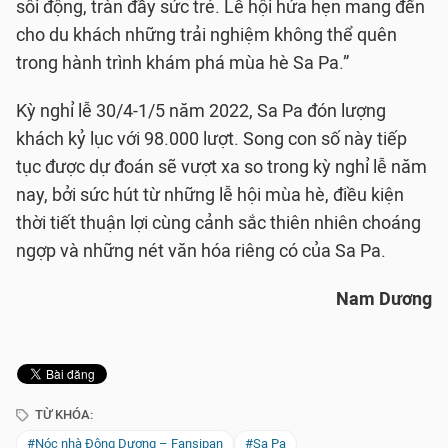
sôi động, tràn đầy sức trẻ. Lễ hội hứa hẹn mang đến
cho du khách những trải nghiệm không thể quên
trong hành trình khám phá mùa hè Sa Pa.”
Kỳ nghỉ lễ 30/4-1/5 năm 2022, Sa Pa đón lượng
khách kỷ lục với 98.000 lượt. Song con số này tiếp
tục được dự đoán sẽ vượt xa so trong kỳ nghỉ lễ năm
nay, bởi sức hút từ những lễ hội mùa hè, điều kiện
thời tiết thuận lợi cùng cảnh sắc thiên nhiên choáng
ngợp và những nét văn hóa riêng có của Sa Pa.
Nam Dương
TỪ KHÓA:
#Nóc nhà Đông Dương – Fansipan
#Sa Pa