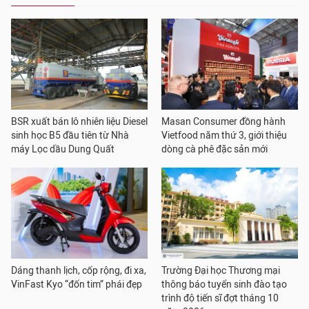
BSR xuất bán lô nhiên liệu Diesel
Masan Consumer đồng hành
sinh học B5 đầu tiên từ Nhà
Vietfood năm thứ 3, giới thiệu
máy Lọc dầu Dung Quất
dòng cà phê đặc sản mới
Dáng thanh lịch, cốp rộng, đi xa,
Trường Đại học Thương mại
VinFast Kyo “đốn tim” phái đẹp
thông báo tuyển sinh đào tạo
trình độ tiến sĩ đợt tháng 10