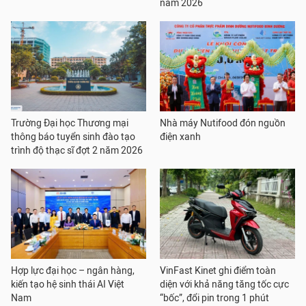
năm 2026
Trường Đại học Thương mại
Nhà máy Nutifood đón nguồn
thông báo tuyển sinh đào tạo
điện xanh
trình độ thạc sĩ đợt 2 năm 2026
Hợp lực đại học – ngân hàng,
VinFast Kinet ghi điểm toàn
kiến tạo hệ sinh thái AI Việt
diện với khả năng tăng tốc cực
Nam
“bốc”, đổi pin trong 1 phút