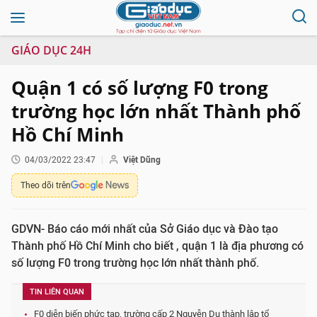
GIÁO DỤC 24H
Quận 1 có số lượng F0 trong
trường học lớn nhất Thành phố
Hồ Chí Minh
04/03/2022 23:47
Việt Dũng
Theo dõi trên
GDVN- Báo cáo mới nhất của Sở Giáo dục và Đào tạo
Thành phố Hồ Chí Minh cho biết , quận 1 là địa phương có
số lượng F0 trong trường học lớn nhất thành phố.
TIN LIÊN QUAN
F0 diễn biến phức tạp, trường cấp 2 Nguyễn Du thành lập tổ