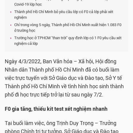
Covid-19 lớp học
Thành phố Hồ Chí Minh bỏ yêu cầu lớp có F0 cả lớp phải xét
nghiệm
Chỉ trong vòng 5 ngày, Thành phố Hồ Chí Minh xuất hiện 1.083 F0
ở trường học
Trường học ở TPHCM "than trời" quy định lớp có 1 F0 yêu cầu xét
nghiệm cả lớp
Ngày 4/3/2022, Ban Văn hóa – Xã hội, Hội đồng
Nhân dân Thành phố Hồ Chí Minh đã có buổi làm
việc trực tuyến với Sở Giáo dục và Đào tạo, Sở Y tế
Thành phố Hồ Chí Minh về tình hình học sinh thành
phố đi học trực tiếp trở lại từ sau ngày 7/2.
F0 gia tăng, thiếu kit test xét nghiệm nhanh
Tại buổi làm việc, ông Trịnh Duy Trọng – Trưởng
phòng Chính trị tư tưởng, Sở Giáo dục và Đào tạo