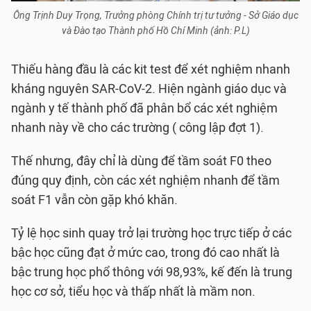
Ông Trịnh Duy Trọng, Trưởng phòng Chính trị tư tưởng - Sở Giáo dục
và Đào tạo Thành phố Hồ Chí Minh (ảnh: P.L)
Thiếu hàng đầu là các kit test để xét nghiệm nhanh
kháng nguyên SAR-CoV-2. Hiện ngành giáo dục và
ngành y tế thành phố đã phân bổ các xét nghiệm
nhanh này về cho các trường ( công lập đợt 1).
Thế nhưng, đây chỉ là dùng để tầm soát F0 theo
đúng quy định, còn các xét nghiệm nhanh để tầm
soát F1 vẫn còn gặp khó khăn.
Tỷ lệ học sinh quay trở lại trường học trực tiếp ở các
bậc học cũng đạt ở mức cao, trong đó cao nhất là
bậc trung học phổ thông với 98,93%, kế đến là trung
học cơ sở, tiểu học và thấp nhất là mầm non.