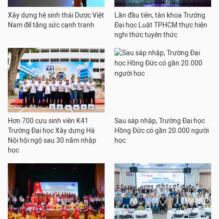
Xây dựng hệ sinh thái Dược Việt
Lần đầu tiên, tân khoa Trường
Nam để tăng sức cạnh tranh
Đại học Luật TPHCM thực hiện
nghi thức tuyên thức
Hơn 700 cựu sinh viên K41
Sau sáp nhập, Trường Đại học
Trường Đại học Xây dựng Hà
Hồng Đức có gần 20.000 người
Nội hội ngộ sau 30 năm nhập
học
học