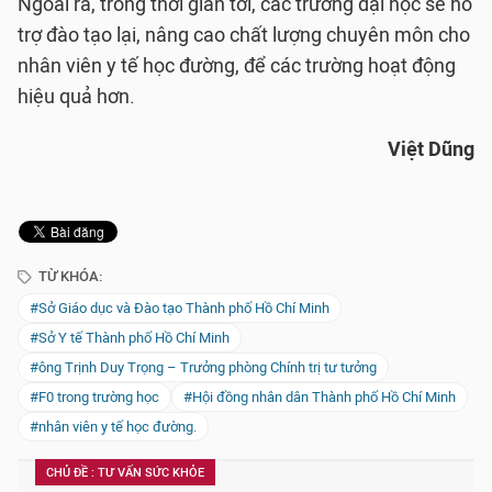
Ngoài ra, trong thời gian tới, các trường đại học sẽ hỗ
trợ đào tạo lại, nâng cao chất lượng chuyên môn cho
nhân viên y tế học đường, để các trường hoạt động
hiệu quả hơn.
Việt Dũng
TỪ KHÓA:
#Sở Giáo dục và Đào tạo Thành phố Hồ Chí Minh
#Sở Y tế Thành phố Hồ Chí Minh
#ông Trịnh Duy Trọng – Trưởng phòng Chính trị tư tưởng
#F0 trong trường học
#Hội đồng nhân dân Thành phố Hồ Chí Minh
#nhân viên y tế học đường.
CHỦ ĐỀ : TƯ VẤN SỨC KHỎE