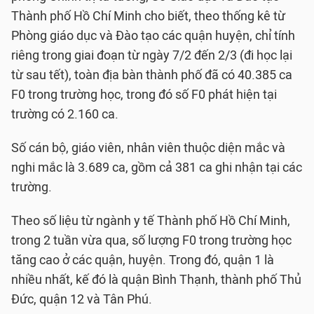
Thành phố Hồ Chí Minh cho biết, theo thống kê từ
Phòng giáo dục và Đào tạo các quận huyện, chỉ tính
riêng trong giai đoạn từ ngày 7/2 đến 2/3 (đi học lại
từ sau tết), toàn địa bàn thành phố đã có 40.385 ca
F0 trong trường học, trong đó số F0 phát hiện tại
trường có 2.160 ca.
Số cán bộ, giáo viên, nhân viên thuộc diện mắc và
nghi mắc là 3.689 ca, gồm cả 381 ca ghi nhận tại các
trường.
Theo số liệu từ ngành y tế Thành phố Hồ Chí Minh,
trong 2 tuần vừa qua, số lượng F0 trong trường học
tăng cao ở các quận, huyện. Trong đó, quận 1 là
nhiều nhất, kế đó là quận Bình Thạnh, thành phố Thủ
Đức, quận 12 và Tân Phú.