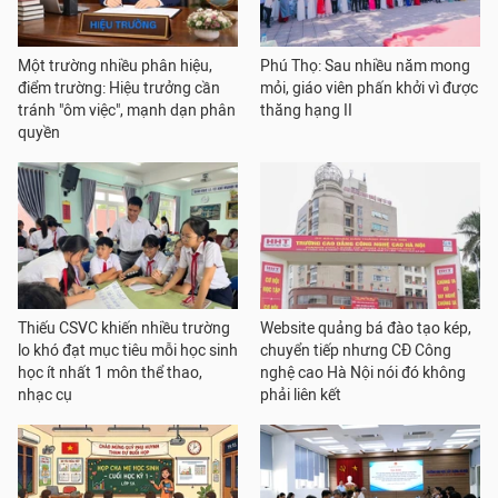
Một trường nhiều phân hiệu,
Phú Thọ: Sau nhiều năm mong
điểm trường: Hiệu trưởng cần
mỏi, giáo viên phấn khởi vì được
tránh "ôm việc", mạnh dạn phân
thăng hạng II
quyền
Thiếu CSVC khiến nhiều trường
Website quảng bá đào tạo kép,
lo khó đạt mục tiêu mỗi học sinh
chuyển tiếp nhưng CĐ Công
học ít nhất 1 môn thể thao,
nghệ cao Hà Nội nói đó không
nhạc cụ
phải liên kết