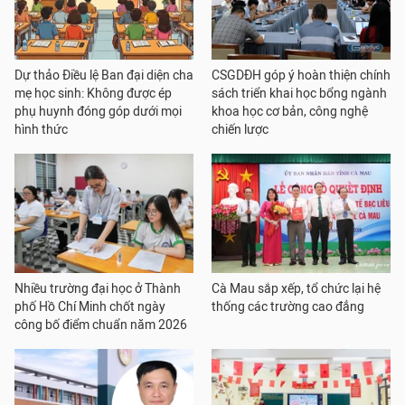
Dự thảo Điều lệ Ban đại diện cha
CSGDĐH góp ý hoàn thiện chính
mẹ học sinh: Không được ép
sách triển khai học bổng ngành
phụ huynh đóng góp dưới mọi
khoa học cơ bản, công nghệ
hình thức
chiến lược
Nhiều trường đại học ở Thành
Cà Mau sắp xếp, tổ chức lại hệ
phố Hồ Chí Minh chốt ngày
thống các trường cao đẳng
công bố điểm chuẩn năm 2026