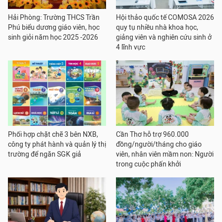
Hải Phòng: Trường THCS Trần
Hội thảo quốc tế COMOSA 2026
Phú biểu dương giáo viên, học
quy tụ nhiều nhà khoa học,
sinh giỏi năm học 2025 -2026
giảng viên và nghiên cứu sinh ở
4 lĩnh vực
Phối hợp chặt chẽ 3 bên NXB,
Cần Thơ hỗ trợ 960.000
công ty phát hành và quản lý thị
đồng/người/tháng cho giáo
trường để ngăn SGK giả
viên, nhân viên mầm non: Người
trong cuộc phấn khởi