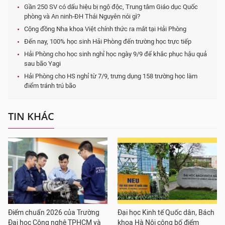
Gần 250 SV có dấu hiệu bị ngộ độc, Trung tâm Giáo dục Quốc
phòng và An ninh-ĐH Thái Nguyên nói gì?
Cộng đồng Nha khoa Việt chính thức ra mắt tại Hải Phòng
Đến nay, 100% học sinh Hải Phòng đến trường học trực tiếp
Hải Phòng cho học sinh nghỉ học ngày 9/9 để khắc phục hậu quả
sau bão Yagi
Hải Phòng cho HS nghỉ từ 7/9, trưng dụng 158 trường học làm
điểm tránh trú bão
TIN KHÁC
Điểm chuẩn 2026 của Trường
Đại học Kinh tế Quốc dân, Bách
Đại học Công nghệ TPHCM và
khoa Hà Nội công bố điểm