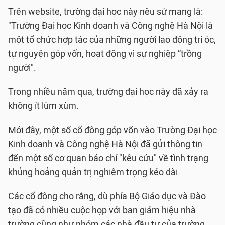
Trên website, trường đại học này nêu sứ mạng là:
"Trường Đại học Kinh doanh và Công nghệ Hà Nội là
một tổ chức hợp tác của những người lao động trí óc,
tự nguyện góp vốn, hoạt động vì sự nghiệp “trồng
người".
Trong nhiều năm qua, trường đại học này đã xảy ra
không ít lùm xùm.
Mới đây, một số cổ đông góp vốn vào Trường Đại học
Kinh doanh và Công nghệ Hà Nội đã gửi thông tin
đến một số cơ quan báo chí "kêu cứu" về tình trạng
khủng hoảng quản trị nghiêm trọng kéo dài.
Các cổ đông cho rằng, dù phía Bộ Giáo dục và Đào
tạo đã có nhiều cuộc họp với ban giám hiệu nhà
trường cũng như nhóm các nhà đầu tư của trường,