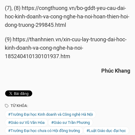
(7), (8) https://congthuong.vn/bo-gddt-yeu-cau-dai-
hoc-kinh-doanh-va-cong-nghe-ha-noi-hoan-thien-hoi-
dong-truong-299845.html
(9) https://thanhnien.vn/xin-cuu-lay-truong-dai-hoc-
kinh-doanh-va-cong-nghe-ha-noi-
185240410130101937.htm
Phúc Khang
TỪ KHÓA:
#Trường Đại học Kinh doanh và Công nghệ Hà Nội
#Giáo sư Vũ Văn Hóa
#Giáo sư Trần Phương
#Trường Đại học chưa có Hội đồng trường
#Luật Giáo dục đại học