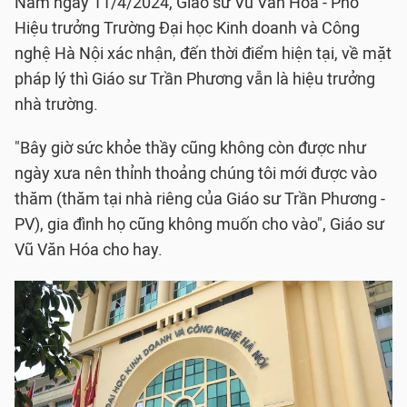
Nam ngày 11/4/2024, Giáo sư Vũ Văn Hóa - Phó
Hiệu trưởng Trường Đại học Kinh doanh và Công
nghệ Hà Nội xác nhận, đến thời điểm hiện tại, về mặt
pháp lý thì Giáo sư Trần Phương vẫn là hiệu trưởng
nhà trường.
"Bây giờ sức khỏe thầy cũng không còn được như
ngày xưa nên thỉnh thoảng chúng tôi mới được vào
thăm (thăm tại nhà riêng của Giáo sư Trần Phương -
PV), gia đình họ cũng không muốn cho vào", Giáo sư
Vũ Văn Hóa cho hay.