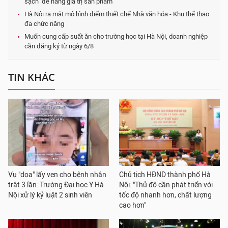
sạch" để nâng giá trị sản phẩm
Hà Nội ra mắt mô hình điểm thiết chế Nhà văn hóa - Khu thể thao
đa chức năng
Muốn cung cấp suất ăn cho trường học tại Hà Nội, doanh nghiệp
cần đăng ký từ ngày 6/8
TIN KHÁC
Vụ "dọa" lấy ven cho bệnh nhân
Chủ tịch HĐND thành phố Hà
trật 3 lần: Trường Đại học Y Hà
Nội: "Thủ đô cần phát triển với
Nội xử lý kỷ luật 2 sinh viên
tốc độ nhanh hơn, chất lượng
cao hơn"