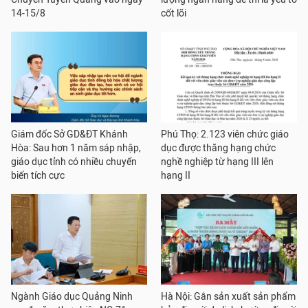
14-15/8
cốt lõi
Giám đốc Sở GD&ĐT Khánh
Phú Thọ: 2.123 viên chức giáo
Hòa: Sau hơn 1 năm sáp nhập,
dục được thăng hạng chức
giáo dục tỉnh có nhiều chuyển
nghề nghiệp từ hạng III lên
biến tích cực
hạng II
Ngành Giáo dục Quảng Ninh
Hà Nội: Gắn sản xuất sản phẩm