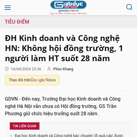
TIÊU ĐIỂM
ĐH Kinh doanh và Công nghệ
HN: Không hội đồng trường, 1
người làm HT suốt 28 năm
14/04/2024 23:36
Phúc Khang
Theo dõi trên
GDVN - Đến nay, Trường Đại học Kinh doanh và Công
nghệ Hà Nội vẫn chưa có Hội đồng trường, GS Trần
Phương giữ chức hiệu trưởng suốt 28 năm.
TIN LIÊN QUAN
Đại học Kinh doanh và Công nghệ bác chuyện 'đi quà cáp' được