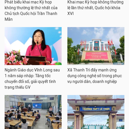
Phát biểu khai mạc Kỳ họp
Khai mạc Kỳ họp không thường
không thường lệ thứ nhất của
lệ lần thứ nhất, Quốc hội khóa
Chủ tịch Quốc hội Trần Thanh
XVI
Mẫn
Ngành Giáo dục Vĩnh Long sau
Xã Thanh Trì đẩy mạnh ứng
1 năm sáp nhập: Tăng tốc
dụng công nghệ số trong phục
chuyển đổi số, giải quyết tình
vụ người dân, doanh nghiệp
trạng thiếu GV