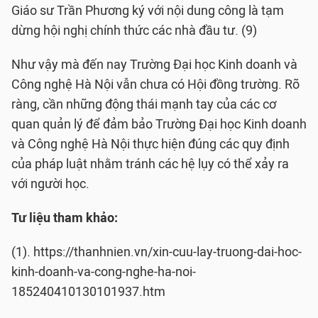
Giáo sư Trần Phương ký với nội dung công là tạm
dừng hội nghị chính thức các nhà đầu tư. (9)
Như vậy mà đến nay Trường Đại học Kinh doanh và
Công nghệ Hà Nội vẫn chưa có Hội đồng trường. Rõ
ràng, cần những động thái mạnh tay của các cơ
quan quản lý để đảm bảo Trường Đại học Kinh doanh
và Công nghệ Hà Nội thực hiện đúng các quy định
của pháp luật nhằm tránh các hệ lụy có thể xảy ra
với người học.
Tư liệu tham khảo:
(1). https://thanhnien.vn/xin-cuu-lay-truong-dai-hoc-
kinh-doanh-va-cong-nghe-ha-noi-
185240410130101937.htm