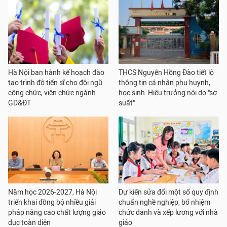
Hà Nội ban hành kế hoạch đào
THCS Nguyễn Hồng Đào tiết lộ
tạo trình độ tiến sĩ cho đội ngũ
thông tin cá nhân phụ huynh,
công chức, viên chức ngành
học sinh: Hiệu trưởng nói do "sơ
GD&ĐT
suất"
Năm học 2026-2027, Hà Nội
Dự kiến sửa đổi một số quy định
triển khai đồng bộ nhiều giải
chuẩn nghề nghiệp, bổ nhiệm
pháp nâng cao chất lượng giáo
chức danh và xếp lương với nhà
dục toàn diện
giáo