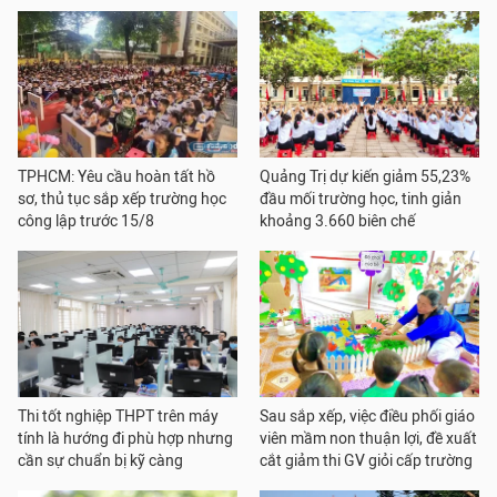
TPHCM: Yêu cầu hoàn tất hồ
Quảng Trị dự kiến giảm 55,23%
sơ, thủ tục sắp xếp trường học
đầu mối trường học, tinh giản
công lập trước 15/8
khoảng 3.660 biên chế
Thi tốt nghiệp THPT trên máy
Sau sắp xếp, việc điều phối giáo
tính là hướng đi phù hợp nhưng
viên mầm non thuận lợi, đề xuất
cần sự chuẩn bị kỹ càng
cắt giảm thi GV giỏi cấp trường