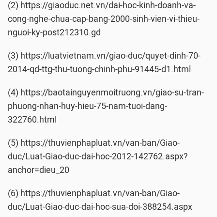
(2) https://giaoduc.net.vn/dai-hoc-kinh-doanh-va-
cong-nghe-chua-cap-bang-2000-sinh-vien-vi-thieu-
nguoi-ky-post212310.gd
(3) https://luatvietnam.vn/giao-duc/quyet-dinh-70-
2014-qd-ttg-thu-tuong-chinh-phu-91445-d1.html
(4) https://baotainguyenmoitruong.vn/giao-su-tran-
phuong-nhan-huy-hieu-75-nam-tuoi-dang-
322760.html
(5) https://thuvienphapluat.vn/van-ban/Giao-
duc/Luat-Giao-duc-dai-hoc-2012-142762.aspx?
anchor=dieu_20
(6) https://thuvienphapluat.vn/van-ban/Giao-
duc/Luat-Giao-duc-dai-hoc-sua-doi-388254.aspx