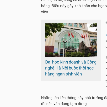
bằng. Điều này gây khó khăn cho học viê
việc.
s
Đại học Kinh doanh và Công
nghệ Hà Nội buộc thôi học
hàng ngàn sinh viên
Những lớp liên thông này nhà trường đa
rồi nên vẫn đang tạm dừng.