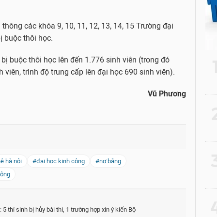
 thông các khóa 9, 10, 11, 12, 13, 14, 15 Trường đại
 buộc thôi học.
 bị buộc thôi học lên đến 1.776 sinh viên (trong đó
 viên, trình độ trung cấp lên đại học 690 sinh viên).
Vũ Phương
2
3
ệ hà nội
#đại học kinh công
#nợ bằng
hông
4
5 thí sinh bị hủy bài thi, 1 trường hợp xin ý kiến Bộ