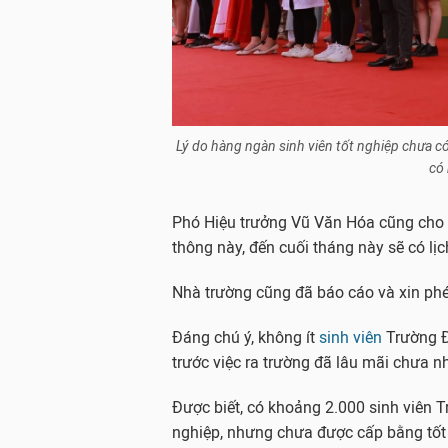
Lý do hàng ngàn sinh viên tốt nghiệp chưa c
có
Phó Hiệu trưởng Vũ Văn Hóa cũng cho bi
thông này, đến cuối tháng này sẽ có lịc
Nhà trường cũng đã báo cáo và xin phé
Đáng chú ý, không ít
sinh viên
Trường Đ
trước việc ra trường đã lâu mãi chưa n
Được biết, có khoảng 2.000 sinh viên 
nghiệp, nhưng chưa được cấp bằng tốt 