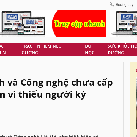
Đường dây n
ÓC
TRÁCH NHIỆM NÊU
DU
SỨC KHỎE H
HÌN
GƯƠNG
HỌC
ĐƯỜNG
h và Công nghệ chưa cấp
n vì thiếu người ký