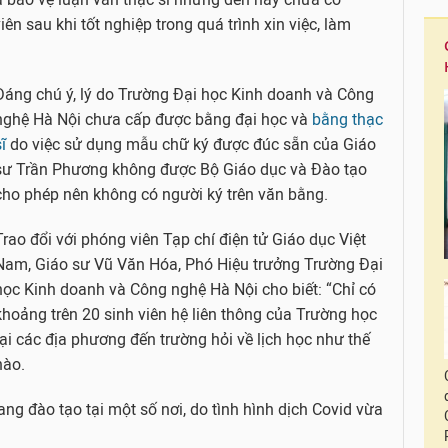
n sau khi tốt nghiệp trong quá trình xin việc, làm
Đáng chú ý, lý do Trường Đại học Kinh doanh và Công
nghệ Hà Nội chưa cấp được bằng đại học và
bằng thạc
ĩ
do việc sử dụng mẫu chữ ký được đúc sẵn của Giáo
sư Trần Phương không được Bộ Giáo dục và Đào tạo
cho phép nên không có người ký trên văn bằng.
Trao đổi với phóng viên Tạp chí điện tử Giáo dục Việt
Nam, Giáo sư Vũ Văn Hóa, Phó Hiệu trưởng Trường Đại
học Kinh doanh và Công nghệ Hà Nội cho biết: “Chỉ có
khoảng trên 20 sinh viên hệ liên thông của Trường học
tại các địa phương đến trường hỏi về lịch học như thế
nào.
ng đào tạo tại một số nơi, do tình hình dịch Covid vừa