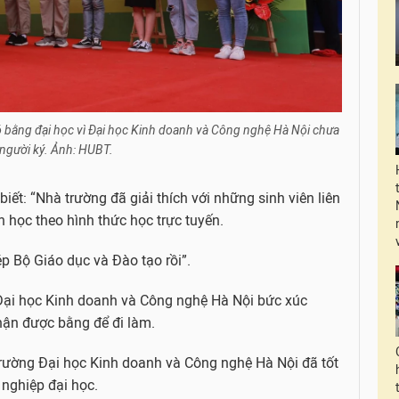
ó bằng đại học vì Đại học Kinh doanh và Công nghệ Hà Nội chưa
 người ký. Ảnh: HUBT.
ết: “Nhà trường đã giải thích với những sinh viên liên
h học theo hình thức học trực tuyến.
p Bộ Giáo dục và Đào tạo rồi”.
ại học Kinh doanh và Công nghệ Hà Nội bức xúc
hận được bằng để đi làm.
Trường Đại học Kinh doanh và Công nghệ Hà Nội đã tốt
nghiệp đại học.