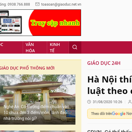
óng: 0938.766.888
toasoan@giaoduc.net.vn
ỌC
VĂN
KINH
HÓA
TẾ
GIÁO DỤC 24H
GIÁO DỤC PHỔ THÔNG MỚI
Hà Nội th
luật theo
31/08/2020 10:26
Nghệ An: Có trường điểm chuẩn vào
10 chưa đến 3 điểm/môn, lãnh đạo
Theo dõi trên
nhà trường nói gì?