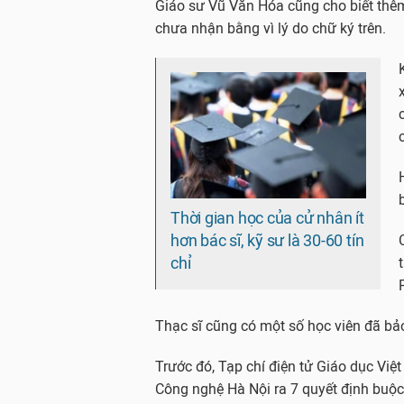
Giáo sư Vũ Văn Hóa cũng cho biết thêm:
chưa nhận bằng vì lý do chữ ký trên.
Thời gian học của cử nhân ít
hơn bác sĩ, kỹ sư là 30-60 tín
chỉ
Thạc sĩ cũng có một số học viên đã bảo 
Trước đó, Tạp chí điện tử Giáo dục Việ
Công nghệ Hà Nội ra 7 quyết định buộc 