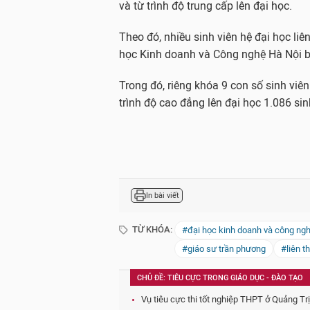
và từ trình độ trung cấp lên đại học.
Theo đó, nhiều sinh viên hệ đại học liên
học Kinh doanh và Công nghệ Hà Nội bị
Trong đó, riêng khóa 9 con số sinh viên
trình độ cao đẳng lên đại học 1.086 sinh
In bài viết
TỪ KHÓA:
#đại học kinh doanh và công ngh
#giáo sư trần phương
#liên t
CHỦ ĐỀ: TIÊU CỰC TRONG GIÁO DỤC - ĐÀO TẠO
Vụ tiêu cực thi tốt nghiệp THPT ở Quảng Trị: 