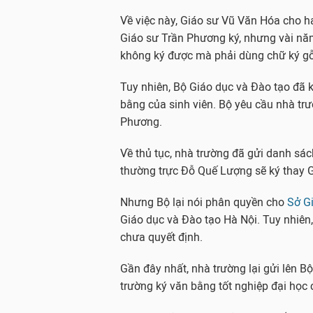
Về việc này, Giáo sư Vũ Văn Hóa cho ha
Giáo sư Trần Phương ký, nhưng vài nă
không ký được mà phải dùng chữ ký g
Tuy nhiên, Bộ Giáo dục và Đào tạo đã 
bằng của sinh viên. Bộ yêu cầu nhà tr
Phương.
Về thủ tục, nhà trường đã gửi danh sác
thường trực Đỗ Quế Lượng sẽ ký thay 
Nhưng Bộ lại nói phân quyền cho
Sở G
Giáo dục và Đào tạo Hà Nội. Tuy nhiên
chưa quyết định.
Gần đây nhất, nhà trường lại gửi lên B
trường ký văn bằng tốt nghiệp đại học c