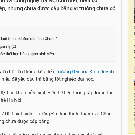
h và Công nghệ Hà Nội cho biết, hiện có
iệp, nhưng chưa được cấp bằng vì trường chưa có
 luật theo chỉ đạo của ông Chung?
uản lý (2)
ộc thôi học hàng ngàn sinh viên
viên hệ liên thông kéo đến
Trường Đại học Kinh doanh
hiệu để yêu cầu trả bằng tốt nghiệp đại học.
/9 có khá nhiều sinh viên hệ liên thông tập trung tại
hệ Hà Nội.
ới 2.000 sinh viên Trường Đại học Kinh doanh và Công
ưng chưa được cấp bằng.
ã bảo vệ luận văn thạc sĩ nhưng đến nay chưa có