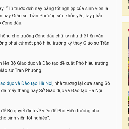
y: “Từ trước đến nay bằng tốt nghiệp của sinh viên là
m nay Giáo sư Trần Phương sức khỏe yếu, tay phải
ỗ đóng dấu.
không cho trường đóng dấu chữ ký như thế trên văn
ường phải cử một phó hiệu trưởng ký thay Giáo sư Trần
h lên Bộ Giáo dục và Đào tạo đề xuất Phó hiệu trưởng
Giáo sư Trần Phương.
iáo dục và Đào tạo Hà Nội
, nhà trường lại đưa sang Sở
, đã mấy tháng nay Sở Giáo dục và Đào tạo Hà Nội
ộ để Bộ quyết định về việc để Phó Hiệu trưởng nhà
ho sinh viên tốt nghiệp”.