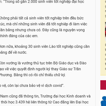
 “Trong số gần 2.000 sinh viên tốt nghiệp đại học
Không phải tất cả sinh viên tốt nghiệp trên đều bức
xúc, mà chỉ những sinh viên đã tốt nghiệp đi làm việc
cần bằng nhưng chưa có. Đây cũng là nguyện vọng
chính đáng của các em.
Hơn nữa, khoảng 30 sinh viên Lào tốt nghiệp cũng cần
bằng để về nước.
Còn vướng là vướng thủ tục trên Bộ Giáo dục và Đào
tạo về việc quyết định người ký thay Giáo sư Trần
Phương. Bằng thì có rồi chỉ thiếu chữ ký.
vệ, còn lại chưa bảo vệ vì dịch covid”.
t Nam cũng đã thông tin, Trường đại học Kinh doanh và
thôi học 3.439 hệ liên thông từ Cao đẳng lên Đại học