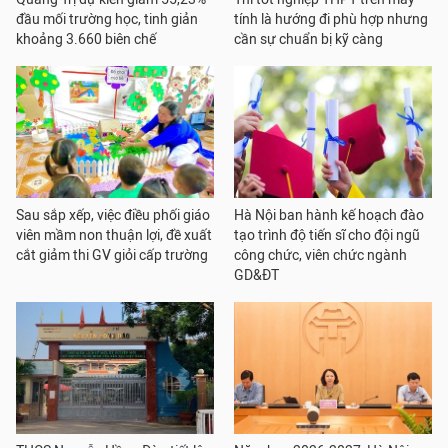
đầu mối trường học, tinh giản
tính là hướng đi phù hợp nhưng
khoảng 3.660 biên chế
cần sự chuẩn bị kỹ càng
Sau sắp xếp, việc điều phối giáo
Hà Nội ban hành kế hoạch đào
viên mầm non thuận lợi, đề xuất
tạo trình độ tiến sĩ cho đội ngũ
cắt giảm thi GV giỏi cấp trường
công chức, viên chức ngành
GD&ĐT