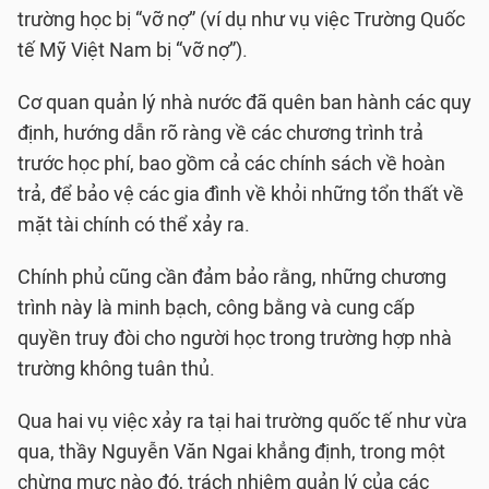
trường học bị “vỡ nợ” (ví dụ như vụ việc Trường Quốc
tế Mỹ Việt Nam bị “vỡ nợ”).
Cơ quan quản lý nhà nước đã quên ban hành các quy
định, hướng dẫn rõ ràng về các chương trình trả
trước học phí, bao gồm cả các chính sách về hoàn
trả, để bảo vệ các gia đình về khỏi những tổn thất về
mặt tài chính có thể xảy ra.
Chính phủ cũng cần đảm bảo rằng, những chương
trình này là minh bạch, công bằng và cung cấp
quyền truy đòi cho người học trong trường hợp nhà
trường không tuân thủ.
Qua hai vụ việc xảy ra tại hai trường quốc tế như vừa
qua, thầy Nguyễn Văn Ngai khẳng định, trong một
chừng mực nào đó, trách nhiệm quản lý của các