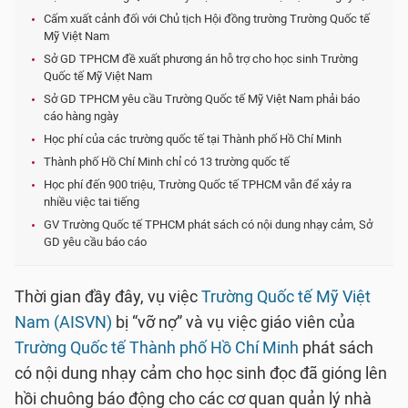
Cấm xuất cảnh đối với Chủ tịch Hội đồng trường Trường Quốc tế
Mỹ Việt Nam
Sở GD TPHCM đề xuất phương án hỗ trợ cho học sinh Trường
Quốc tế Mỹ Việt Nam
Sở GD TPHCM yêu cầu Trường Quốc tế Mỹ Việt Nam phải báo
cáo hàng ngày
Học phí của các trường quốc tế tại Thành phố Hồ Chí Minh
Thành phố Hồ Chí Minh chỉ có 13 trường quốc tế
Học phí đến 900 triệu, Trường Quốc tế TPHCM vẫn để xảy ra
nhiều việc tai tiếng
GV Trường Quốc tế TPHCM phát sách có nội dung nhạy cảm, Sở
GD yêu cầu báo cáo
Thời gian đầy đây, vụ việc
Trường Quốc tế Mỹ Việt
Nam (AISVN)
bị “vỡ nợ” và vụ việc giáo viên của
Trường Quốc tế Thành phố Hồ Chí Minh
phát sách
có nội dung nhạy cảm cho học sinh đọc đã gióng lên
hồi chuông báo động cho các cơ quan quản lý nhà