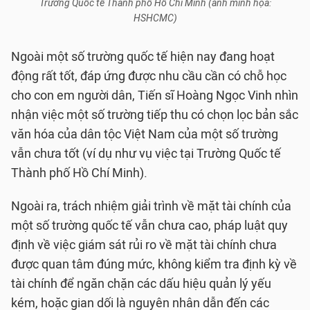
Trường Quốc tế Thành phố Hồ Chí Minh (ảnh minh họa:
HSHCMC)
Ngoài một số trường quốc tế hiện nay đang hoạt
động rất tốt, đáp ứng được nhu cầu cần có chỗ học
cho con em người dân, Tiến sĩ Hoàng Ngọc Vinh nhìn
nhận việc một số trường tiếp thu có chọn lọc bản sắc
văn hóa của dân tộc Việt Nam của một số trường
vẫn chưa tốt (ví dụ như vụ việc tại Trường Quốc tế
Thành phố Hồ Chí Minh).
Ngoài ra, trách nhiệm giải trình về mặt tài chính của
một số trường quốc tế vẫn chưa cao, pháp luật quy
định về việc giám sát rủi ro về mặt tài chính chưa
được quan tâm đúng mức, không kiểm tra định kỳ về
tài chính để ngăn chặn các dấu hiệu quản lý yếu
kém, hoặc gian dối là nguyên nhân dẫn đến các