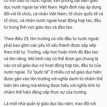
có vốn đầu tư nước ngoài; văn phòng đại diện giáo
dục nước ngoài tại Việt Nam. Nghị định này áp dụng
đối với tổ chức, cá nhân Việt Nam, tổ chức quốc tế và
tổ chức, cá nhân nước ngoài hoạt động hợp tác, đầu
tư trong lĩnh vực giáo dục và đào tạo.
Theo điều 29, tên trường có vốn đầu tư nước ngoài
phải bao gồm các yếu tố cấu thành được sắp xếp
theo trật tự: Trường, cấp học hoặc trình độ đào tạo
và tên riêng. Mô hình này có thể được gọi chung là
các cơ sở giáo dục có hoạt động hợp tác, đầu tư của
nước ngoài. Từ “quốc tế” ở nhiều cơ sở giáo dục hiện
được gắn vào tên trường với nghĩa danh từ nhằm thể
hiện tên riêng mà không được hiểu với nghĩa tính từ
nhằm thể hiện đẳng cấp thực sự của trường.
Là một nhà quản lý giáo dục lâu năm, trao đổi với