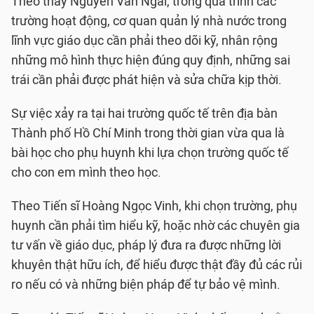
Theo thầy Nguyễn Văn Ngai, trong quá trình các
trường hoạt động, cơ quan quản lý nhà nước trong
lĩnh vực giáo dục cần phải theo dõi kỹ, nhân rộng
những mô hình thực hiện đúng quy định, những sai
trái cần phải được phát hiện và sửa chữa kịp thời.
Sự việc xảy ra tại hai trường quốc tế trên địa bàn
Thành phố Hồ Chí Minh trong thời gian vừa qua là
bài học cho phụ huynh khi lựa chọn trường quốc tế
cho con em mình theo học.
Theo Tiến sĩ Hoàng Ngọc Vinh, khi chọn trường, phụ
huynh cần phải tìm hiểu kỹ, hoặc nhờ các chuyên gia
tư vấn về giáo dục, pháp lý đưa ra được những lời
khuyên thật hữu ích, để hiểu được thật đầy đủ các rủi
ro nếu có và những biện pháp để tự bảo vệ mình.