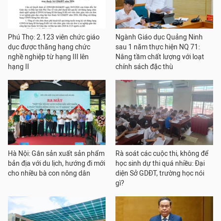
Phú Thọ: 2.123 viên chức giáo
Ngành Giáo dục Quảng Ninh
dục được thăng hạng chức
sau 1 năm thực hiện NQ 71:
nghề nghiệp từ hạng III lên
Nâng tầm chất lượng với loạt
hạng II
chính sách đặc thù
Hà Nội: Gắn sản xuất sản phẩm
Rà soát các cuộc thi, không để
bản địa với du lịch, hướng đi mới
học sinh dự thi quá nhiều: Đại
cho nhiều bà con nông dân
diện Sở GDĐT, trường học nói
gì?