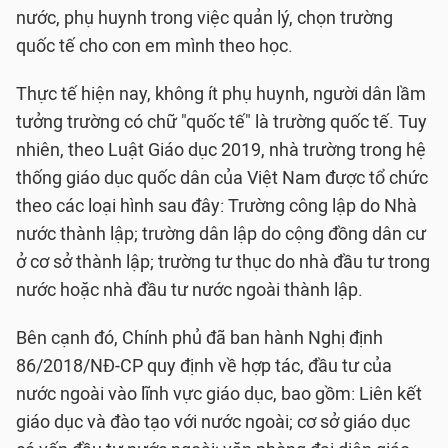
nước, phụ huynh trong việc quản lý, chọn trường
quốc tế cho con em mình theo học.
Thực tế hiện nay, không ít phụ huynh, người dân lầm
tưởng trường có chữ "quốc tế" là trường quốc tế. Tuy
nhiên, theo Luật Giáo dục 2019, nhà trường trong hệ
thống giáo dục quốc dân của Việt Nam được tổ chức
theo các loại hình sau đây: Trường công lập do Nhà
nước thành lập; trường dân lập do cộng đồng dân cư
ở cơ sở thành lập; trường tư thục do nhà đầu tư trong
nước hoặc nhà đầu tư nước ngoài thành lập.
Bên cạnh đó, Chính phủ đã ban hành Nghị định
86/2018/NĐ-CP quy định về hợp tác, đầu tư của
nước ngoài vào lĩnh vực giáo dục, bao gồm: Liên kết
giáo dục và đào tạo với nước ngoài; cơ sở giáo dục