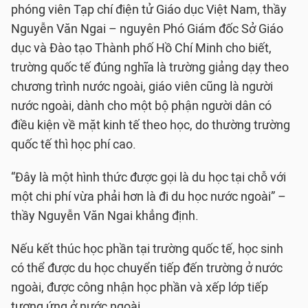
phóng viên Tạp chí điện tử Giáo dục Việt Nam, thầy
Nguyễn Văn Ngai – nguyên Phó Giám đốc Sở Giáo
dục và Đào tạo Thành phố Hồ Chí Minh cho biết,
trường quốc tế đúng nghĩa là trường giảng dạy theo
chương trình nước ngoài, giáo viên cũng là người
nước ngoài, dành cho một bộ phận người dân có
điều kiện về mặt kinh tế theo học, do thường trường
quốc tế thì học phí cao.
“Đây là một hình thức được gọi là du học tại chỗ với
một chi phí vừa phải hơn là đi du học nước ngoài” –
thầy Nguyễn Văn Ngai khẳng định.
Nếu kết thúc học phần tại trường quốc tế, học sinh
có thể được du học chuyển tiếp đến trường ở nước
ngoài, được công nhận học phần và xếp lớp tiếp
tương ứng ở nước ngoài.