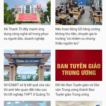
Xã Thanh Trì đẩy mạnh ứng
Nếu hoạt động GD tăng cường
dụng công nghệ số trong phục
không thu tiền, chuyên gia lo
vụ người dân, doanh nghiệp
trường "có nhiệm vụ nhưng
thiếu nguồn lực"
Sở GD&ĐT xử lý kết quả của các
Đổi tên Ban Tuyên giáo và Dân
thí sinh liên quan đến tiêu cực
vận Trung ương thành Ban
thi tốt nghiệp THPT ở Quảng Trị
Tuyên giáo Trung ương