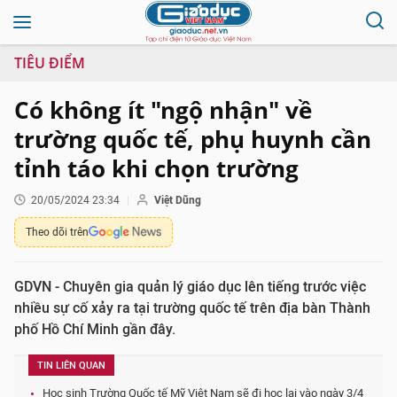
TIÊU ĐIỂM
Có không ít "ngộ nhận" về
trường quốc tế, phụ huynh cần
tỉnh táo khi chọn trường
20/05/2024 23:34
Việt Dũng
Theo dõi trên
GDVN - Chuyên gia quản lý giáo dục lên tiếng trước việc
nhiều sự cố xảy ra tại trường quốc tế trên địa bàn Thành
phố Hồ Chí Minh gần đây.
TIN LIÊN QUAN
Học sinh Trường Quốc tế Mỹ Việt Nam sẽ đi học lại vào ngày 3/4