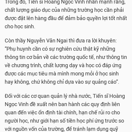
Trong đó, Tiến sĩ Hoàng Ngọc Vinh nhấn mạnh rằng,
chất lượng giáo dục của những trường học cần phải
được đặt lên hàng đầu để đảm bảo quyền lợi tốt nhất
cho học sinh.
Còn thầy Nguyễn Văn Ngai thì đưa ra lời khuyên:
“Phụ huynh cần có sự nghiên cứu thật kỹ những
thông tin cơ bản về các trường quốc tế, như thông tin
về chương trình, chất lượng dạy và học có đáp ứng
được các mục tiêu mà mình mong mỏi ở học sinh
hay không, chứ không chỉ dựa vào sự quảng cáo”.
Đối với các cơ quan quản lý nhà nước, Tiến sĩ Hoàng
Ngọc Vinh đề xuất nên ban hành các quy định liên
quan đến việc ổn định tài chính, hạn chế rủi ro cho
người học, như giới hạn số tiền học phí ứng trước so
với nguồn vốn của trường, để tránh lạm dụng quỹ