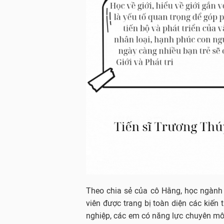
Theo chia sẻ của cô Hằng, học ngành G
viên được trang bị toàn diện các kiến t
nghiệp, các em có năng lực chuyên mô