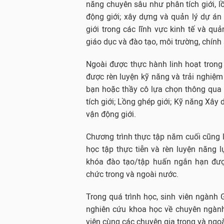
năng chuyên sâu như phân tích giới, lồ
động giới; xây dựng và quản lý dự án 
giới trong các lĩnh vực kinh tế và quả
giáo dục và đào tạo, môi trường, chính 
Ngoài được thực hành linh hoạt trong 
được rèn luyện kỹ năng và trải nghiệm
bạn hoặc thầy cô lựa chọn thông qua
tích giới; Lồng ghép giới; Kỹ năng Xây
vận động giới.
Chương trình thực tập năm cuối cũng là
học tập thực tiễn và rèn luyện năng 
khóa đào tạo/tập huấn ngắn hạn được
chức trong và ngoài nước.
Trong quá trình học, sinh viên ngành G
nghiên cứu khoa học về chuyên ngành
viện cùng các chuyên gia trong và ngo