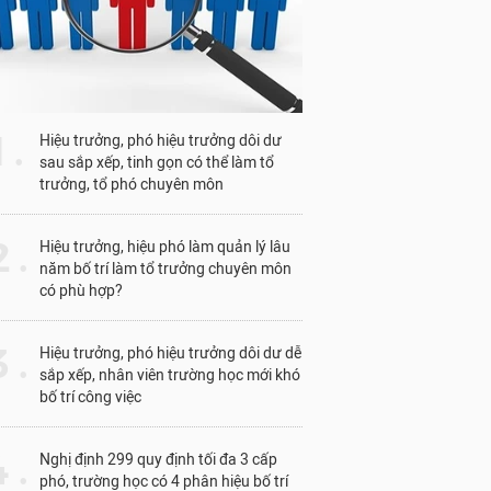
1 .
Hiệu trưởng, phó hiệu trưởng dôi dư
sau sắp xếp, tinh gọn có thể làm tổ
trưởng, tổ phó chuyên môn
 .
Hiệu trưởng, hiệu phó làm quản lý lâu
năm bố trí làm tổ trưởng chuyên môn
có phù hợp?
 .
Hiệu trưởng, phó hiệu trưởng dôi dư dễ
sắp xếp, nhân viên trường học mới khó
bố trí công việc
 .
Nghị định 299 quy định tối đa 3 cấp
phó, trường học có 4 phân hiệu bố trí