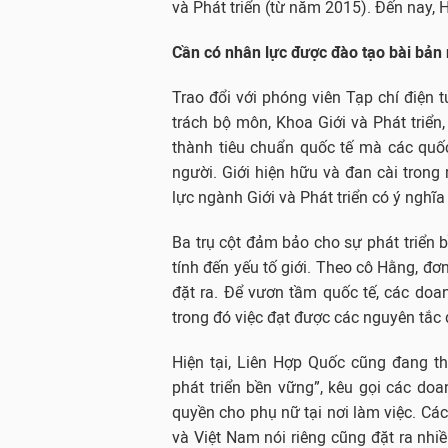
và Phát triển (từ năm 2015). Đến nay, 
Cần có nhân lực được đào tạo bài bản 
Trao đổi với phóng viên Tạp chí điện 
trách bộ môn, Khoa Giới và Phát triển,
thành tiêu chuẩn quốc tế mà các quốc 
người. Giới hiện hữu và đan cài trong
lực ngành Giới và Phát triển có ý nghĩa
Ba trụ cột đảm bảo cho sự phát triển b
tính đến yếu tố giới. Theo cô Hằng, đơ
đặt ra. Để vươn tầm quốc tế, các do
trong đó việc đạt được các nguyên tắc 
Hiện tại, Liên Hợp Quốc cũng đang t
phát triển bền vững”, kêu gọi các doa
quyền cho phụ nữ tại nơi làm việc. Các
và Việt Nam nói riêng cũng đặt ra nhiề