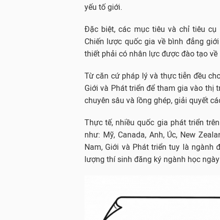
yếu tố giới.
Đặc biệt, các mục tiêu và chỉ tiêu c
Chiến lược quốc gia về bình đẳng giới
thiết phải có nhân lực được đào tạo về 
Từ căn cứ pháp lý và thực tiễn đều ch
Giới và Phát triển để tham gia vào thị
chuyên sâu và lồng ghép, giải quyết các
Thực tế, nhiều quốc gia phát triển trê
như: Mỹ, Canada, Anh, Úc, New Zealan
Nam, Giới và Phát triển tuy là ngành
lượng thí sinh đăng ký ngành học ngày