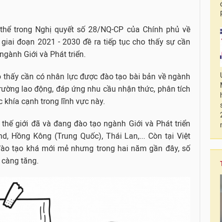
ụ thể trong Nghị quyết số 28/NQ-CP của Chính phủ về
 giai đoạn 2021 - 2030 đề ra tiếp tục cho thấy sự cần
ngành Giới và Phát triển.
o thấy cần có nhân lực được đào tạo bài bản về ngành
 trường lao động, đáp ứng nhu cầu nhận thức, phân tích
 khía cạnh trong lĩnh vực này.
n thế giới đã và đang đào tạo ngành Giới và Phát triển
d, Hồng Kông (Trung Quốc), Thái Lan,... Còn tại Việt
 đào tạo khá mới mẻ nhưng trong hai năm gần đây, số
 càng tăng.