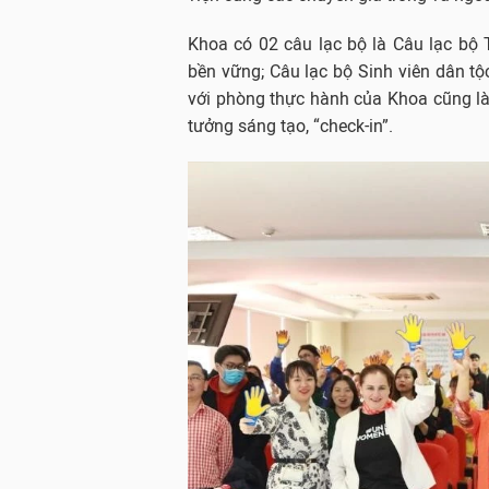
Khoa có 02 câu lạc bộ là Câu lạc bộ 
bền vững; Câu lạc bộ Sinh viên dân tộ
với phòng thực hành của Khoa cũng là
tưởng sáng tạo, “check-in”.