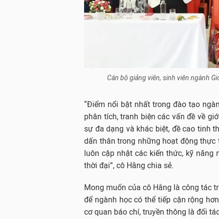
Cán bộ giảng viên, sinh viên ngành Gi
“Điểm nổi bật nhất trong đào tạo ngàn
phân tích, tranh biện các vấn đề về gi
sự đa dạng và khác biệt, đề cao tinh th
dấn thân trong những hoạt động thực 
luôn cập nhật các kiến thức, kỹ năng
thời đại”, cô Hằng chia sẻ.
Mong muốn của cô Hằng là công tác t
để ngành học có thể tiếp cận rộng hơn 
cơ quan báo chí, truyền thông là đối tá