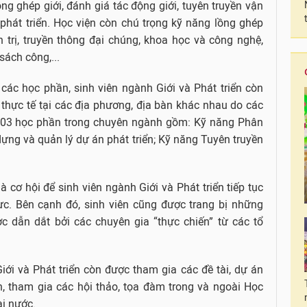
ng ghép giới, đánh giá tác động giới, tuyên truyền vận
phát triển. Học viện còn chú trọng kỹ năng lồng ghép
n trị, truyền thông đại chúng, khoa học và công nghệ,
sách công,...
các học phần, sinh viên ngành Giới và Phát triển còn
 thực tế tại các địa phương, địa bàn khác nhau do các
 03 học phần trong chuyên ngành gồm: Kỹ năng Phân
 dựng và quản lý dự án phát triển; Kỹ năng Tuyên truyền
 cơ hội để sinh viên ngành Giới và Phát triển tiếp tục
lực. Bên cạnh đó, sinh viên cũng được trang bị những
 dẫn dắt bởi các chuyên gia “thực chiến” từ các tổ
iới và Phát triển còn được tham gia các đề tài, dự án
, tham gia các hội thảo, tọa đàm trong và ngoài Học
ài nước.