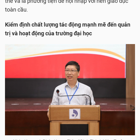
thế và là phương tiện để hội nhập với nền giáo dục
toàn cầu.
Kiể
m định chất lượng tác động mạnh mẽ đến quản
trị và hoạt động của trường đại học