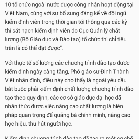
10 tổ chức ngoài nước được công nhận hoạt động tại
Việt Nam, cùng với sự bổ sung đáng kể về đội ngũ
kiểm định viên trong thời gian tới thông qua các kỳ
thi sát hạch kiểm định viên do Cục Quản lý chất
lượng (Bộ Giáo dục và Đào tạo) tổ chức thì chỉ tiêu
trên là có thể đạt được”.
Với thực tế số lượng các chương trình đào tạo được
kiểm định ngày càng tăng, Phó giáo sư Đinh Thành
Việt nhận định, điều này cho thấy là ngoài yêu cầu
bắt buộc phải kiểm định chất lượng chương trình đào
tạo theo quy định, các cơ sở giáo dục đại học đã
nhận thức được việc nâng cao chất lượng là biện
pháp quan trọng để quảng bá chính mình, nâng cao
học hiệu, thu hút người học.
Kiểm định chương trình đào tạo đã tạo ra một cơ chế