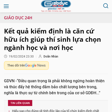
GIÁO DỤC 24H
Kết quả kiểm định là căn cứ
hữu ích giúp thí sinh lựa chọn
ngành học và nơi học
19/02/2024 23:30
Doãn Nhàn
Theo dõi trên
GDVN -“Điều quan trọng là phải không ngừng hoàn thiện
và thúc đẩy hệ thống đảm bảo chất lượng bên trong,
nghĩa là thực sự từ chính bên trong của cơ sở GDĐH...”
TIN LIÊN QUAN
Hiểu sao cho đúng về tính độc lập của tổ chức kiểm định chất