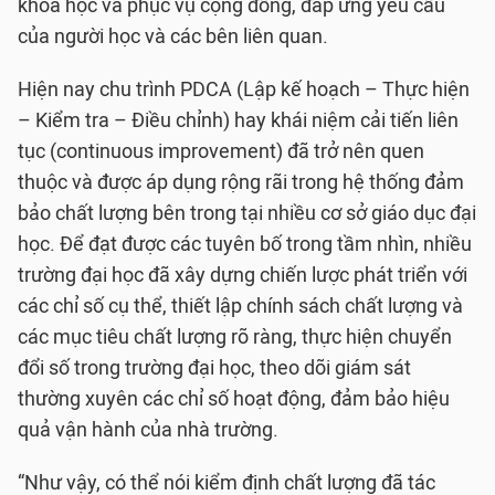
khoa học và phục vụ cộng đồng, đáp ứng yêu cầu
của người học và các bên liên quan.
Hiện nay chu trình PDCA (Lập kế hoạch – Thực hiện
– Kiểm tra – Điều chỉnh) hay khái niệm cải tiến liên
tục (continuous improvement) đã trở nên quen
thuộc và được áp dụng rộng rãi trong hệ thống đảm
bảo chất lượng bên trong tại nhiều cơ sở giáo dục đại
học. Để đạt được các tuyên bố trong tầm nhìn, nhiều
trường đại học đã xây dựng chiến lược phát triển với
các chỉ số cụ thể, thiết lập chính sách chất lượng và
các mục tiêu chất lượng rõ ràng, thực hiện chuyển
đổi số trong trường đại học, theo dõi giám sát
thường xuyên các chỉ số hoạt động, đảm bảo hiệu
quả vận hành của nhà trường.
“Như vậy, có thể nói kiểm định chất lượng đã tác