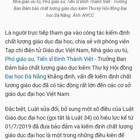
Nhà giáo ưu tú, Phó giáo sư, Tiến sĩ Đinh Thành Việt - Trưởng
Ban Đảm bảo chất lượng giáo dục kiêm Thư ký Hội đồng Đại
học Đà Nẵng. Ảnh: NVCC
Là người trực tiếp tham gia vào công tác kiểm định
chất lượng giáo dục đại học, chia sẻ với phóng viên
Tạp chí điện tử Giáo dục Việt Nam, Nhà giáo ưu tú,
Phó giáo sư, Tiến sĩ Đinh Thành Việt
- Trưởng Ban
Đảm bảo chất lượng giáo dục kiêm Thư ký Hội đồng
Đại học Đà Nẵng
khẳng định, vấn đề kiểm định chất
lượng giáo dục đã có tác động rất lớn đến các cơ sở
giáo dục đại học Việt Nam.
Đặc biệt, Luật sửa đổi, bổ sung một số điều của Luật
Giáo dục đại học (gọi tắt là Luật 34) có hiệu lực kể từ
01/7/2019 đã đưa bảo đảm và kiểm định chất lượng
giáo dục đại học là một trong những điều kiện để