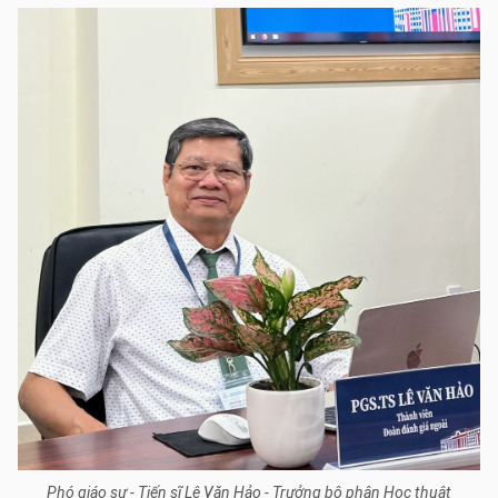
Phó giáo sư - Tiến sĩ Lê Văn Hảo - Trưởng bộ phận Học thuật