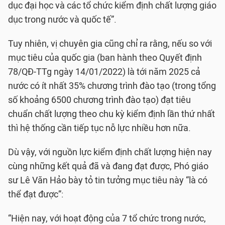
dục đại học và các tổ chức kiểm định chất lượng giáo
dục trong nước và quốc tế”.
Tuy nhiên, vị chuyên gia cũng chỉ ra rằng, nếu so với
mục tiêu của quốc gia (ban hành theo Quyết định
78/QĐ-TTg ngày 14/01/2022) là tới năm 2025 cả
nước có ít nhất 35% chương trình đào tạo (trong tổng
số khoảng 6500 chương trình đào tạo) đạt tiêu
chuẩn chất lượng theo chu kỳ kiểm định lần thứ nhất
thì hệ thống cần tiếp tục nỗ lực nhiều hơn nữa.
Dù vậy, với nguồn lực kiểm định chất lượng hiện nay
cùng những kết quả đã và đang đạt được, Phó giáo
sư Lê Văn Hảo bày tỏ tin tưởng mục tiêu này “là có
thể đạt được”:
“Hiện nay, với hoạt động của 7 tổ chức trong nước,