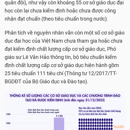
quân đội), như vậy còn khoảng 55 cơ sở giáo dục đại
học còn lại chưa kiểm định hoặc chưa được công
nhận đạt chuẩn (theo tiêu chuẩn trong nước).
Phân tích về nguyên nhân vẫn còn một số cơ sở giáo
dục đại học của Việt Nam chưa tham gia hoặc chưa
đạt kiểm định chất lượng cấp cơ sở giáo dục, Phó
giáo sư Lê Văn Hảo thông tin, bộ tiêu chuẩn kiểm
định chất lượng cấp cơ sở giáo dục hiện hành gồm
25 tiêu chuẩn 111 tiêu chí (Thông tư 12/2017/TT-
BGDÐT của Bộ Giáo dục và Đào tạo).