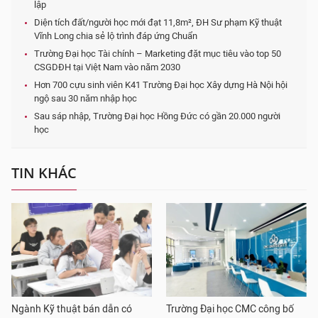
lập
Diện tích đất/người học mới đạt 11,8m², ĐH Sư phạm Kỹ thuật
Vĩnh Long chia sẻ lộ trình đáp ứng Chuẩn
Trường Đại học Tài chính – Marketing đặt mục tiêu vào top 50
CSGDĐH tại Việt Nam vào năm 2030
Hơn 700 cựu sinh viên K41 Trường Đại học Xây dựng Hà Nội hội
ngộ sau 30 năm nhập học
Sau sáp nhập, Trường Đại học Hồng Đức có gần 20.000 người
học
TIN KHÁC
Ngành Kỹ thuật bán dẫn có
Trường Đại học CMC công bố