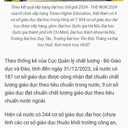
Theo kết quả xếp hạng đại học thế giới 2024 - THE WUR 2024
của tổ chức xếp hạng Times Higher Education, Việt Nam có 6
cơ sở giáo dục đại học trong tổng số 1.904 cơ sở giáo dục đại
học được xếp hạng, gồm: Đại học Quốc gia Hà Nội, Đại học
Quốc gia thành phố Hồ Chí Minh, Đại học Bách khoa Hà Nội,
Trường Đại học Duy Tân, Trường Đại học Tôn Đức Thắng và Đại
học Huế. Ảnh minh họa: HUST
Theo thống kê của Cục Quản lý chất lượng - Bộ Giáo
dục và Đào, tính đến ngày 31/12/2023, cả nước có
187 cơ sở giáo dục được công nhận đạt chuẩn chất
lượng giáo dục theo tiêu chuẩn trong nước, 9 cơ sở
giáo dục đạt chuẩn chất lượng giáo dục theo tiêu
chuẩn nước ngoài.
Hiện cả nước có 244 cơ sở giáo dục đại học (chưa
tính các cơ sở giáo dục thuộc khối trường công an,