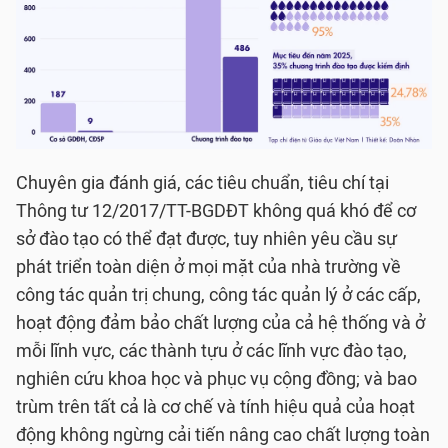
Chuyên gia đánh giá, các tiêu chuẩn, tiêu chí tại
Thông tư 12/2017/TT-BGDÐT không quá khó để cơ
sở đào tạo có thể đạt được, tuy nhiên yêu cầu sự
phát triển toàn diện ở mọi mặt của nhà trường về
công tác quản trị chung, công tác quản lý ở các cấp,
hoạt động đảm bảo chất lượng của cả hệ thống và ở
mỗi lĩnh vực, các thành tựu ở các lĩnh vực đào tạo,
nghiên cứu khoa học và phục vụ cộng đồng; và bao
trùm trên tất cả là cơ chế và tính hiệu quả của hoạt
động không ngừng cải tiến nâng cao chất lượng toàn