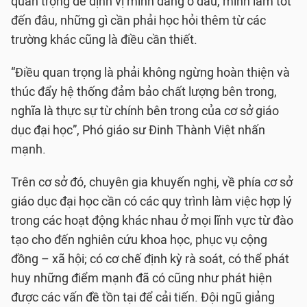
quan trọng để định vị mình đang ở đâu, mình làm tốt
đến đâu, những gì cần phải học hỏi thêm từ các
trường khác cũng là điều cần thiết.
“Điều quan trọng là phải không ngừng hoàn thiện và
thúc đẩy hệ thống đảm bảo chất lượng bên trong,
nghĩa là thực sự từ chính bên trong của cơ sở giáo
dục đại học”, Phó giáo sư Đinh Thành Việt nhấn
mạnh.
Trên cơ sở đó, chuyên gia khuyến nghị, về phía cơ sở
giáo dục đại học cần có các quy trình làm việc hợp lý
trong các hoạt động khác nhau ở mọi lĩnh vực từ đào
tạo cho đến nghiên cứu khoa học, phục vụ cộng
đồng – xã hội; có cơ chế định kỳ rà soát, có thể phát
huy những điểm mạnh đã có cũng như phát hiện
được các vấn đề tồn tại để cải tiến. Đội ngũ giảng