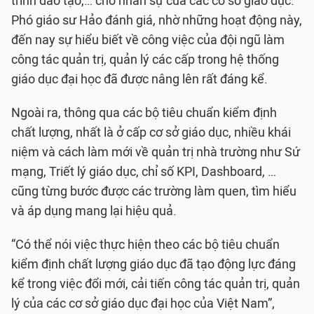
trình đào tạo,… cho nhân sự của các cơ sở giáo dục.
Phó giáo sư Hảo đánh giá, nhờ những hoạt động này,
đến nay sự hiểu biết về công việc của đội ngũ làm
công tác quản trị, quản lý các cấp trong hệ thống
giáo dục đại học đã được nâng lên rất đáng kể.
Ngoài ra, thông qua các bộ tiêu chuẩn kiểm định
chất lượng, nhất là ở cấp cơ sở giáo dục, nhiều khái
niệm và cách làm mới về quản trị nhà trường như Sứ
mạng, Triết lý giáo dục, chỉ số KPI, Dashboard, …
cũng từng bước được các trường làm quen, tìm hiểu
và áp dụng mang lại hiệu quả.
“Có thể nói việc thực hiện theo các bộ tiêu chuẩn
kiểm định chất lượng giáo dục đã tạo động lực đáng
kể trong việc đổi mới, cải tiến công tác quản trị, quản
lý của các cơ sở giáo dục đại học của Việt Nam”,