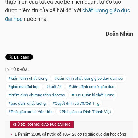
thực hiện của tất cả các bên liên quan, từ đó tạo
được niềm tin của xã hội đối với
chất lượng giáo dục
đại học
nước nhà.
Doãn Nhàn
TỪ KHÓA:
#kiểm định chất lượng
#kiểm định chất lượng giáo dục đại học
#giáo dục đại học
#Luật 34
#kiểm định cơ sở giáo dục
#kiểm định chương trình đào tạo
#Cục Quản lý chất lượng
#bảo đảm chất lượng
#Quyết định số 78/QĐ-TTg
#Phó giáo sư Lê Văn Hảo
#Phó giáo sư Đinh Thành Việt
CHỦ ĐỀ : ĐỔI MỚI GIÁO DỤC ĐẠI HỌC
Đến năm 2030, cả nước có 105-120 cơ sở giáo dục đại học công