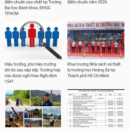
điểm chuẩn cao nhất tại Trường
điểm chuẩn năm 2026
Đại học Bách khoa, ĐHQG
TPHCM
Hiệu trưởng, phó hiệu trưởng
Khai trương Nhà sách và thiết
dôi dư sau sắp xếp: Trường hợp
bị trường học Hoàng Sa tại
nào được nghỉ theo Nghị định
Thành phố Hồ Chí Minh
154?