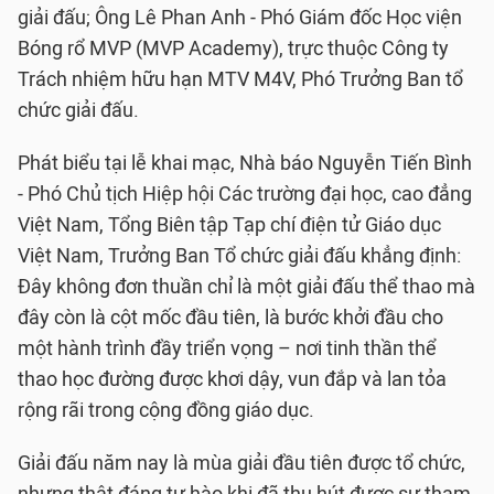
giải đấu; Ông Lê Phan Anh - Phó Giám đốc Học viện
Bóng rổ MVP (MVP Academy), trực thuộc Công ty
Trách nhiệm hữu hạn MTV M4V, Phó Trưởng Ban tổ
chức giải đấu.
Phát biểu tại lễ khai mạc, Nhà báo Nguyễn Tiến Bình
- Phó Chủ tịch Hiệp hội Các trường đại học, cao đẳng
Việt Nam, Tổng Biên tập Tạp chí điện tử Giáo dục
Việt Nam, Trưởng Ban Tổ chức giải đấu khẳng định:
Đây không đơn thuần chỉ là một giải đấu thể thao mà
đây còn là cột mốc đầu tiên, là bước khởi đầu cho
một hành trình đầy triển vọng – nơi tinh thần thể
thao học đường được khơi dậy, vun đắp và lan tỏa
rộng rãi trong cộng đồng giáo dục.
Giải đấu năm nay là mùa giải đầu tiên được tổ chức,
nhưng thật đáng tự hào khi đã thu hút được sự tham