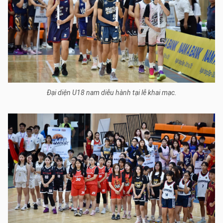
Đại diện U18 nam diễu hành tại lễ khai mạc.