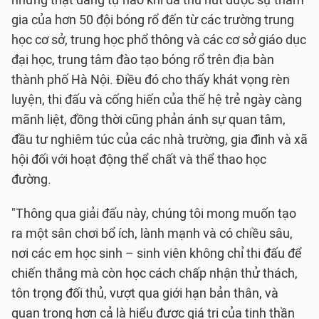
gia của hơn 50 đội bóng rổ đến từ các trường trung
học cơ sở, trung học phổ thông và các cơ sở giáo dục
đại học, trung tâm đào tạo bóng rổ trên địa bàn
thành phố Hà Nội. Điều đó cho thấy khát vọng rèn
luyện, thi đấu và cống hiến của thế hệ trẻ ngày càng
mãnh liệt, đồng thời cũng phản ánh sự quan tâm,
đầu tư nghiêm túc của các nhà trường, gia đình và xã
hội đối với hoạt động thể chất và thể thao học
đường.
"Thông qua giải đấu này, chúng tôi mong muốn tạo
ra một sân chơi bổ ích, lành mạnh và có chiều sâu,
nơi các em học sinh – sinh viên không chỉ thi đấu để
chiến thắng mà còn học cách chấp nhận thử thách,
tôn trọng đối thủ, vượt qua giới hạn bản thân, và
quan trọng hơn cả là hiểu được giá trị của tinh thần