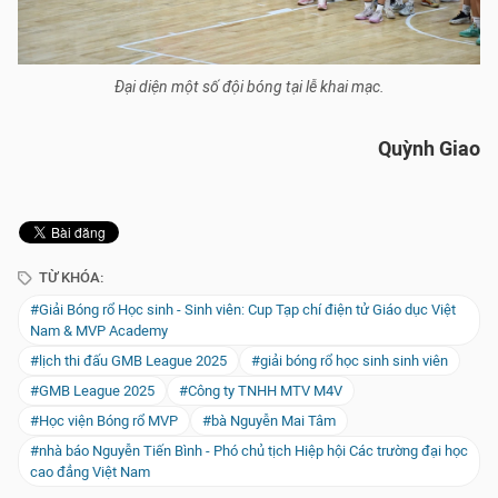
Đại diện một số đội bóng tại lễ khai mạc.
Quỳnh Giao
TỪ KHÓA:
#Giải Bóng rổ Học sinh - Sinh viên: Cup Tạp chí điện tử Giáo dục Việt
Nam & MVP Academy
#lịch thi đấu GMB League 2025
#giải bóng rổ học sinh sinh viên
#GMB League 2025
#Công ty TNHH MTV M4V
#Học viện Bóng rổ MVP
#bà Nguyễn Mai Tâm
#nhà báo Nguyễn Tiến Bình - Phó chủ tịch Hiệp hội Các trường đại học
cao đẳng Việt Nam