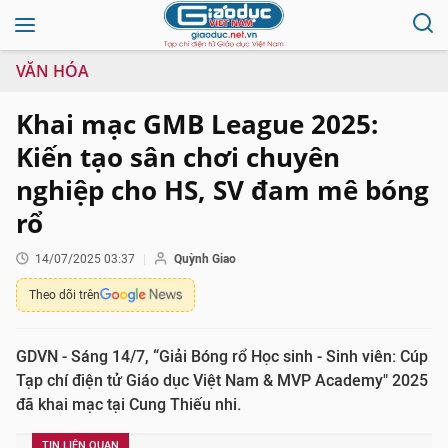
VĂN HÓA
Khai mạc GMB League 2025:
Kiến tạo sân chơi chuyên
nghiệp cho HS, SV đam mê bóng
rổ
14/07/2025 03:37
Quỳnh Giao
Theo dõi trên
GDVN - Sáng 14/7, “Giải Bóng rổ Học sinh - Sinh viên: Cúp
Tạp chí điện tử Giáo dục Việt Nam & MVP Academy" 2025
đã khai mạc tại Cung Thiếu nhi.
TIN LIÊN QUAN