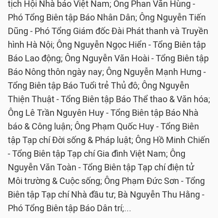
tịch Hội Nhà báo Việt Nam; Ông Phan Văn Hùng -
Phó Tổng Biên tập Báo Nhân Dân; Ông Nguyễn Tiến
Dũng - Phó Tổng Giám đốc Đài Phát thanh và Truyền
hình Hà Nội; Ông Nguyễn Ngọc Hiển - Tổng Biên tập
Báo Lao động; Ông Nguyễn Văn Hoài - Tổng Biên tập
Báo Nông thôn ngày nay; Ông Nguyễn Mạnh Hưng -
Tổng Biên tập Báo Tuổi trẻ Thủ đô; Ông Nguyễn
Thiện Thuật - Tổng Biên tập Báo Thể thao & Văn hóa;
Ông Lê Trần Nguyên Huy - Tổng Biên tập Báo Nhà
báo & Công luận; Ông Phạm Quốc Huy - Tổng Biên
tập Tạp chí Đời sống & Pháp luật; Ông Hồ Minh Chiến
- Tổng Biên tập Tạp chí Gia đình Việt Nam; Ông
Nguyễn Văn Toàn - Tổng Biên tập Tạp chí điện tử
Môi trường & Cuộc sống; Ông Phạm Đức Sơn - Tổng
Biên tập Tạp chí Nhà đầu tư; Bà Nguyễn Thu Hằng -
Phó Tổng Biên tập Báo Dân trí;...