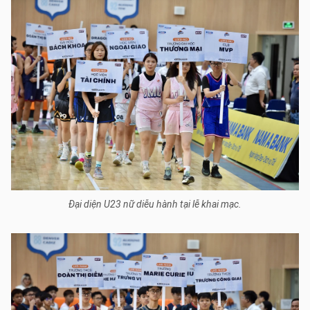
Đại diện U23 nữ diễu hành tại lễ khai mạc.