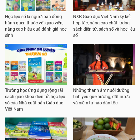
Học liệu số là người bạn đồng
NXB Giáo dục Việt Nam ký kết
hành quen thuộc với giáo viên,
hợp tác, nâng cao chất lượng
nâng cao hiệu quả đánh giá học
sách điện tử, sách số và học liệu
sinh
số
Trường học ứng dụng rộng rãi
Những thanh âm nuôi dưỡng
sách giáo khoa điện tử, học liệu
tình yêu quê hương, đất nước
số của Nhà xuất bản Giáo dục
và niềm tự hào dân tộc
Việt Nam