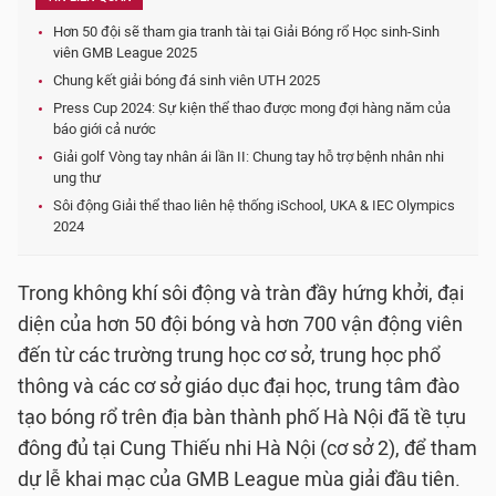
Hơn 50 đội sẽ tham gia tranh tài tại Giải Bóng rổ Học sinh-Sinh
viên GMB League 2025
Chung kết giải bóng đá sinh viên UTH 2025
Press Cup 2024: Sự kiện thể thao được mong đợi hàng năm của
báo giới cả nước
Giải golf Vòng tay nhân ái lần II: Chung tay hỗ trợ bệnh nhân nhi
ung thư
Sôi động Giải thể thao liên hệ thống iSchool, UKA & IEC Olympics
2024
Trong không khí sôi động và tràn đầy hứng khởi, đại
diện của hơn 50 đội bóng và hơn 700 vận động viên
đến từ các trường trung học cơ sở, trung học phổ
thông và các cơ sở giáo dục đại học, trung tâm đào
tạo bóng rổ trên địa bàn thành phố Hà Nội đã tề tựu
đông đủ tại Cung Thiếu nhi Hà Nội (cơ sở 2), để tham
dự lễ khai mạc của GMB League mùa giải đầu tiên.