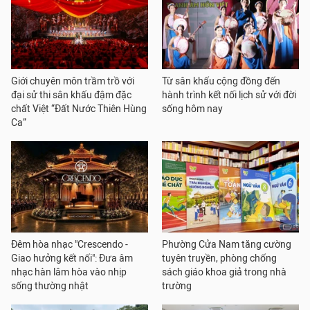
Giới chuyên môn trầm trồ với
Từ sân khấu cộng đồng đến
đại sử thi sân khấu đậm đặc
hành trình kết nối lịch sử với đời
chất Việt “Đất Nước Thiên Hùng
sống hôm nay
Ca”
Đêm hòa nhạc "Crescendo -
Phường Cửa Nam tăng cường
Giao hưởng kết nối": Đưa âm
tuyên truyền, phòng chống
nhạc hàn lâm hòa vào nhịp
sách giáo khoa giả trong nhà
sống thường nhật
trường