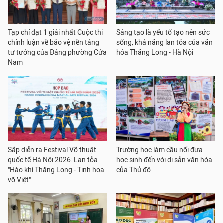
Tạp chí đạt 1 giải nhất Cuộc thi
Sáng tạo là yếu tố tạo nên sức
chính luận về bảo vệ nền tảng
sống, khả năng lan tỏa của văn
tư tưởng của Đảng phường Cửa
hóa Thăng Long - Hà Nội
Nam
Sắp diễn ra Festival Võ thuật
Trường học làm cầu nối đưa
quốc tế Hà Nội 2026: Lan tỏa
học sinh đến với di sản văn hóa
"Hào khí Thăng Long - Tinh hoa
của Thủ đô
võ Việt"