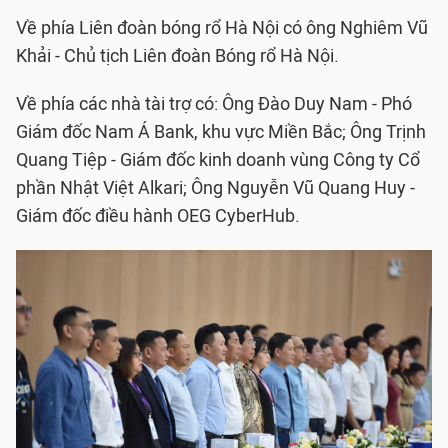
Về phía Liên đoàn bóng rổ Hà Nội có ông Nghiêm Vũ
Khải - Chủ tịch Liên đoàn Bóng rổ Hà Nội.
Về phía các nhà tài trợ có: Ông Đào Duy Nam - Phó
Giám đốc Nam Á Bank, khu vực Miền Bắc; Ông Trịnh
Quang Tiệp - Giám đốc kinh doanh vùng Công ty Cổ
phần Nhật Việt Alkari; Ông Nguyễn Vũ Quang Huy -
Giám đốc điều hành OEG CyberHub.