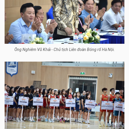
Ông Nghiêm Vũ Khải - Chủ tịch Liên đoàn Bóng rổ Hà Nội.