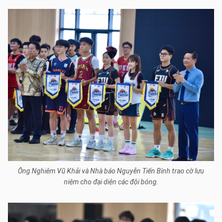
Ông Nghiêm Vũ Khải và Nhà báo Nguyễn Tiến Bình trao cờ lưu
niệm cho đại diện các đội bóng.