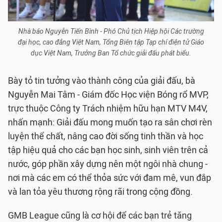
Nhà báo Nguyễn Tiến Bình - Phó Chủ tịch Hiệp hội Các trường
đại học, cao đẳng Việt Nam, Tổng Biên tập Tạp chí điện tử Giáo
dục Việt Nam, Trưởng Ban Tổ chức giải đấu phát biểu.
Bày tỏ tin tưởng vào thành công của giải đấu, bà
Nguyễn Mai Tâm - Giám đốc Học viện Bóng rổ MVP,
trực thuộc Công ty Trách nhiệm hữu hạn MTV M4V,
nhấn mạnh: Giải đấu mong muốn tạo ra sân chơi rèn
luyện thể chất, nâng cao đời sống tinh thần và học
tập hiệu quả cho các bạn học sinh, sinh viên trên cả
nước, góp phần xây dựng nên một ngôi nhà chung -
nơi mà các em có thể thỏa sức với đam mê, vun đắp
và lan tỏa yêu thương rộng rãi trong cộng đồng.
GMB League cũng là cơ hội để các bạn trẻ tăng