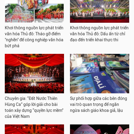
Khơi thông nguồn lực phát triển
Khơi thông nguồn lực phát triển
văn hóa Thủ đô: Tháo gỡ điểm
văn hóa Thủ đô: Dấu ấn từ chỉ
"nghẽn" để công nghiệp văn hóa
đạo đến triển khai thực thi
bứt phá
Chuyên gia: “Đất Nước Thiên
Sự phối hợp giữa các bên đóng
Hùng Ca” góp lời giải cho bài
vai trò quan trọng để ngăn
toán xây dựng “quyền lực mềm”
ngừa sách giáo khoa giả, lậu
của Việt Nam