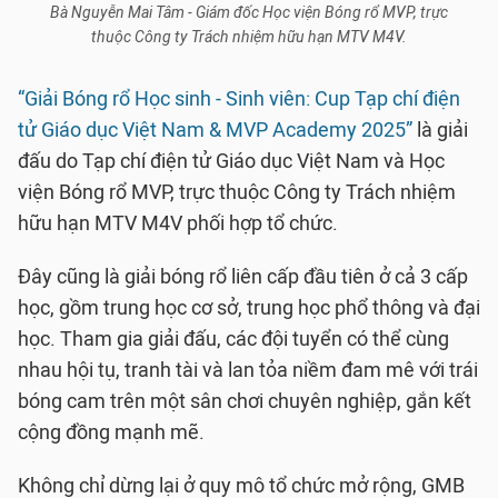
Bà Nguyễn Mai Tâm - Giám đốc Học viện Bóng rổ MVP, trực
thuộc Công ty Trách nhiệm hữu hạn MTV M4V.
“Giải Bóng rổ Học sinh - Sinh viên: Cup Tạp chí điện
tử Giáo dục Việt Nam & MVP Academy 2025”
là giải
đấu do Tạp chí điện tử Giáo dục Việt Nam và Học
viện Bóng rổ MVP, trực thuộc Công ty Trách nhiệm
hữu hạn MTV M4V phối hợp tổ chức.
Đây cũng là giải bóng rổ liên cấp đầu tiên ở cả 3 cấp
học, gồm trung học cơ sở, trung học phổ thông và đại
học. Tham gia giải đấu, các đội tuyển có thể cùng
nhau hội tụ, tranh tài và lan tỏa niềm đam mê với trái
bóng cam trên một sân chơi chuyên nghiệp, gắn kết
cộng đồng mạnh mẽ.
Không chỉ dừng lại ở quy mô tổ chức mở rộng, GMB