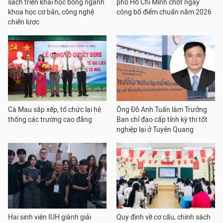
sách triển khai học bổng ngành
phố Hồ Chí Minh chốt ngày
khoa học cơ bản, công nghệ
công bố điểm chuẩn năm 2026
chiến lược
Cà Mau sắp xếp, tổ chức lại hệ
Ông Đỗ Anh Tuấn làm Trưởng
thống các trường cao đẳng
Ban chỉ đạo cấp tỉnh kỳ thi tốt
nghiệp lại ở Tuyên Quang
Hai sinh viên IUH giành giải
Quy định về cơ cấu, chính sách