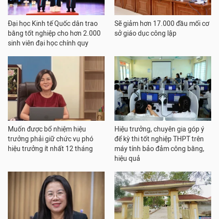
Đại học Kinh tế Quốc dân trao
Sẽ giảm hơn 17.000 đầu mối cơ
bằng tốt nghiệp cho hơn 2.000
sở giáo dục công lập
sinh viên đại học chính quy
Muốn được bổ nhiệm hiệu
Hiệu trưởng, chuyên gia góp ý
trưởng phải giữ chức vụ phó
để kỳ thi tốt nghiệp THPT trên
hiệu trưởng ít nhất 12 tháng
máy tính bảo đảm công bằng,
hiệu quả