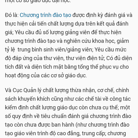
một cơ sở giáo dục đại học.
Đó là:
Chương trình đào tạo
được định kỳ đánh giá và
thực hiện cải tiến chất lượng dựa trên kết quả đánh
giá; Yêu cầu đủ số lượng giảng viên để thực hiện
chương trình đào tạo và nghiên cứu khoa học, giảm
tỷ lệ trung bình sinh viên/giảng viên; Yêu cầu mức
độ đáp ứng của thư viện, thư viện điện tử; Có đủ diện
tích đất và diện tích mặt bằng tổng thể phục vụ cho
hoạt động của các cơ sở giáo dục.
Và Cục Quản lý chất lượng thừa nhận, cơ chế, chính
sách khuyến khích cũng như các chế tài về công tác
kiểm định chất lượng giáo dục còn chưa cụ thể; một
số quy định về tiêu chuẩn đánh giá chương trình đào
tạo còn chưa được ban hành (như chương trình đào
tạo giáo viên trình độ cao đẳng, trung cấp; chương