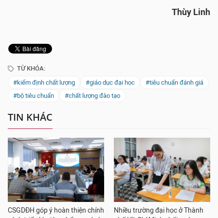
Thùy Linh
TỪ KHÓA:
#kiểm định chất lượng
#giáo dục đại học
#tiêu chuẩn đánh giá
#bộ tiêu chuẩn
#chất lượng đào tạo
TIN KHÁC
CSGDĐH góp ý hoàn thiện chính
Nhiều trường đại học ở Thành