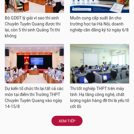
Bộ GDĐT lý giải vì sao thí sinh
Muốn cung cấp suất ăn cho
Chuyên Tuyên Quang được thi
trường học tại Hà Nội, doanh
lại, còn 5 thí sinh Quảng Trị thì
nghiệp cần đăng ký từ ngày 6/8
không
Dự kiến tổ chức thi lại tất cả các
Thi tốt nghiệp THPT trên máy
môn tại điểm thi Trường THPT
tính: Hạ tầng công nghệ, chất
Chuyên Tuyên Quang vào ngày
lượng ngân hàng đề thi là yếu tố
14-15/8
cốt lõi
XEM TIẾP