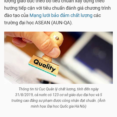
lượng giáo dục theo bộ tiêu chuẩn xây dựng theo
hướng tiếp cận với tiêu chuẩn đánh giá chương trình
đào tạo của
Mạng lưới bảo đảm chất lượng
các
trường đại học ASEAN (AUN-QA).
Thông tin từ Cục Quản lý chất lượng, tính đến ngày
31/8/2019, cả nước có 123 cơ sở giáo dục đại học và 5
trường cao đẳng sư phạm được công nhận đạt chuẩn. (Ảnh
minh họa: Đại học Quốc gia Hà Nội)