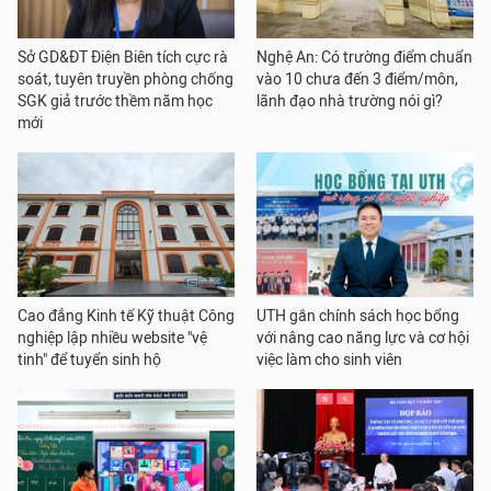
Sở GD&ĐT Điện Biên tích cực rà
Nghệ An: Có trường điểm chuẩn
soát, tuyên truyền phòng chống
vào 10 chưa đến 3 điểm/môn,
SGK giả trước thềm năm học
lãnh đạo nhà trường nói gì?
mới
Cao đẳng Kinh tế Kỹ thuật Công
UTH gắn chính sách học bổng
nghiệp lập nhiều website "vệ
với nâng cao năng lực và cơ hội
tinh" để tuyển sinh hộ
việc làm cho sinh viên