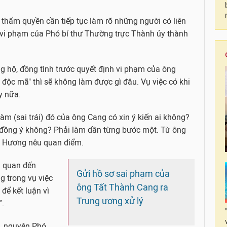
 thẩm quyền cần tiếp tục làm rõ những người có liên
vi phạm của Phó bí thư Thường trực Thành ủy thành
ng hộ, đồng tình trước quyết định vi phạm của ông
ộc mã" thì sẽ không làm được gì đâu. Vụ việc có khi
y nữa.
àm (sai trái) đó của ông Cang có xin ý kiến ai không?
 đồng ý không? Phải làm dần từng bước một. Từ ông
ng Hương nêu quan điểm.
n quan đến
Gửi hồ sơ sai phạm của
 trong vụ việc
ông Tất Thành Cang ra
để kết luận vì
Trung ương xử lý
”.
n, nguyên Phó