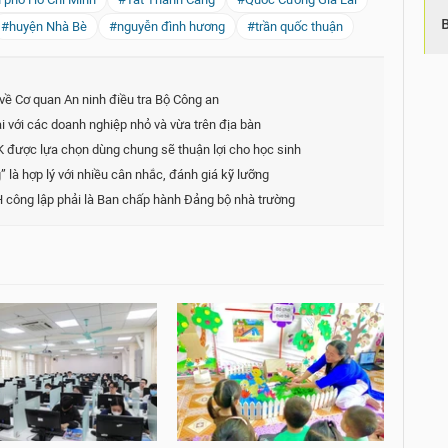
#huyện Nhà Bè
#nguyễn đình hương
#trần quốc thuận
về Cơ quan An ninh điều tra Bộ Công an
 với các doanh nghiệp nhỏ và vừa trên địa bàn
GK được lựa chọn dùng chung sẽ thuận lợi cho học sinh
” là hợp lý với nhiều cân nhắc, đánh giá kỹ lưỡng
 công lập phải là Ban chấp hành Đảng bộ nhà trường