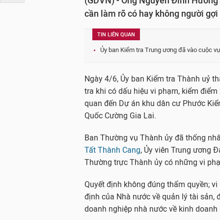
(GDVN) - Ông Nguyễn Đình Hương 
cần làm rõ có hay không người gợi 
TIN LIÊN QUAN
Ủy ban Kiểm tra Trung ương đã vào cuộc v
Ngày 4/6, Ủy ban Kiểm tra Thành uỷ th
tra khi có dấu hiệu vi phạm, kiểm điểm 
quan đến Dự án khu dân cư Phước Kiể
Quốc Cường Gia Lai.
Ban Thường vụ Thành ủy đã thống nhất
Tất Thành Cang
, Ủy viên Trung ương Đ
Thường trực Thành ủy có những vi phạ
Quyết định không đúng thẩm quyền; vi
định của Nhà nước về quản lý tài sản, 
doanh nghiệp nhà nước về kinh doanh 