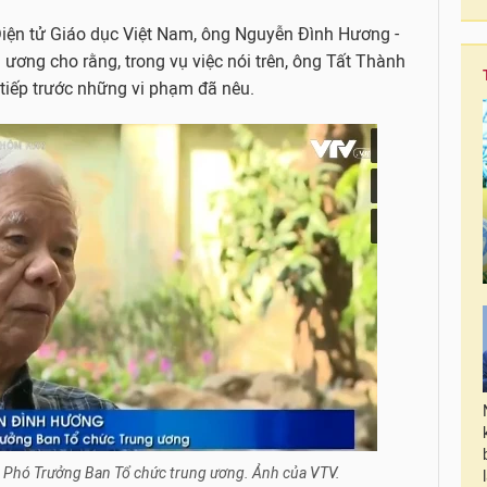
Điện tử Giáo dục Việt Nam, ông Nguyễn Đình Hương -
ơng cho rằng, trong vụ việc nói trên, ông Tất Thành
 tiếp trước những vi phạm đã nêu.
Phó Trưởng Ban Tổ chức trung ương. Ảnh của VTV.