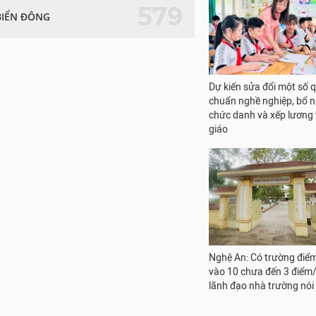
579
BIỂN ĐÔNG
Dự kiến sửa đổi một số 
chuẩn nghề nghiệp, bổ 
chức danh và xếp lương 
giáo
Nghệ An: Có trường điể
vào 10 chưa đến 3 điểm
lãnh đạo nhà trường nói 