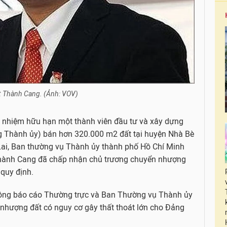
t Thành Cang. (Ảnh: VOV)
ch nhiệm hữu hạn một thành viên đầu tư và xây dựng
 Thành ủy) bán hơn 320.000 m2 đất tại huyện Nhà Bè
ai, Ban thường vụ Thành ủy thành phố Hồ Chí Minh
 Thành Cang đã chấp nhận chủ trương chuyển nhượng
quy định.
hông báo cáo Thường trực và Ban Thường vụ Thành ủy
n nhượng đất có nguy cơ gây thất thoát lớn cho Đảng