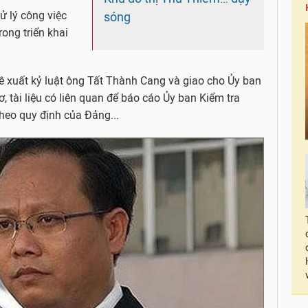
ử lý công việc
sóng
ong triển khai
 xuất kỷ luật ông Tất Thành Cang và giao cho Ủy ban
, tài liệu có liên quan để báo cáo Ủy ban Kiểm tra
heo quy định của Đảng...