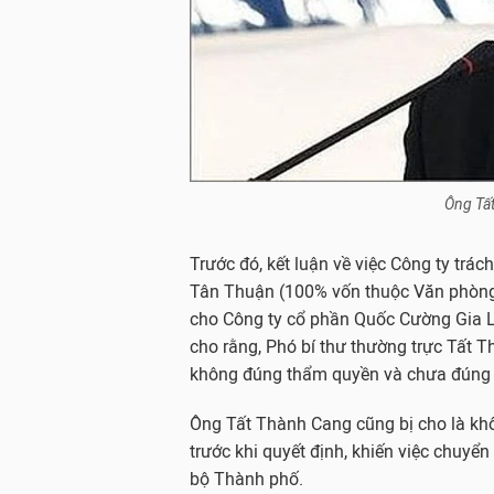
Ông Tấ
Trước đó, kết luận về việc Công ty trá
Tân Thuận (100% vốn thuộc Văn phòng
cho Công ty cổ phần Quốc Cường Gia L
cho rằng, Phó bí thư thường trực Tất
không đúng thẩm quyền và chưa đúng 
Ông Tất Thành Cang cũng bị cho là k
trước khi quyết định, khiến việc chuyể
bộ Thành phố.