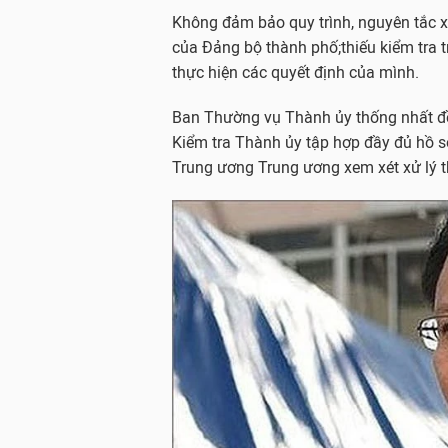
Không đảm bảo quy trình, nguyên tắc x
của Đảng bộ thành phố;thiếu kiểm tra tr
thực hiện các quyết định của mình.
Ban Thường vụ Thành ủy thống nhất đề
Kiểm tra Thành ủy tập hợp đầy đủ hồ sơ
Trung ương Trung ương xem xét xử lý t