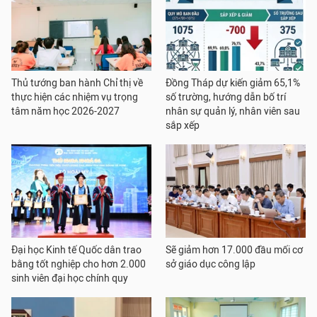
Thủ tướng ban hành Chỉ thị về
Đồng Tháp dự kiến giảm 65,1%
thực hiện các nhiệm vụ trọng
số trường, hướng dẫn bố trí
tâm năm học 2026-2027
nhân sự quản lý, nhân viên sau
sắp xếp
Đại học Kinh tế Quốc dân trao
Sẽ giảm hơn 17.000 đầu mối cơ
bằng tốt nghiệp cho hơn 2.000
sở giáo dục công lập
sinh viên đại học chính quy