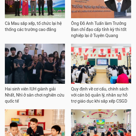
Cà Mau sắp xếp, tổ chức lại hệ
Ông Đỗ Anh Tuấn làm Trưởng
thống các trường cao đẳng
Ban chỉ đạo cấp tỉnh kỳ thi tốt
nghiệp lại ở Tuyên Quang
Hai sinh viên IUH giành giải
Quy định về cơ cấu, chính sách
Nhất, Nhì ở sân chơi nghiên cứu
với cán bộ quản lý, nhân sự hỗ
quốc tế
trợ giáo dục khi sắp xếp CSGD