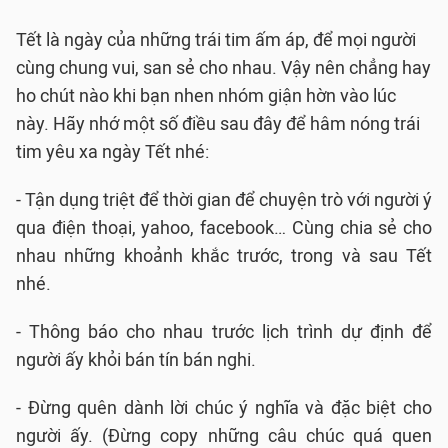
Tết là ngày của những trái tim ấm áp, để mọi người
cùng chung vui, san sẻ cho nhau. Vậy nên chẳng hay
ho chút nào khi bạn nhen nhóm giận hờn vào lúc
này. Hãy nhớ một số điều sau đây để hâm nóng trái
tim yêu xa ngày Tết nhé:
- Tận dụng triệt để thời gian để chuyện trò với người ý
qua điện thoại, yahoo, facebook… Cùng chia sẻ cho
nhau những khoảnh khắc trước, trong và sau Tết
nhé.
- Thông báo cho nhau trước lịch trình dự định để
người ấy khỏi bán tín bán nghi.
- Đừng quên dành lời chúc ý nghĩa và đặc biệt cho
người ấy. (Đừng copy những câu chúc quá quen