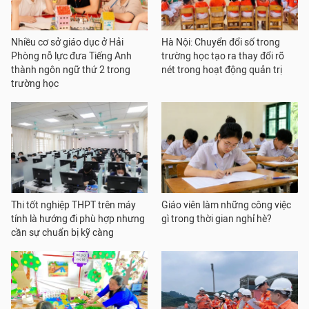
Nhiều cơ sở giáo dục ở Hải
Hà Nội: Chuyển đổi số trong
Phòng nỗ lực đưa Tiếng Anh
trường học tạo ra thay đổi rõ
thành ngôn ngữ thứ 2 trong
nét trong hoạt động quản trị
trường học
Thi tốt nghiệp THPT trên máy
Giáo viên làm những công việc
tính là hướng đi phù hợp nhưng
gì trong thời gian nghỉ hè?
cần sự chuẩn bị kỹ càng