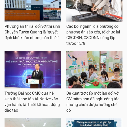
Phương án thi lại đối với thí sinh
Các bộ, ngành, địa phương có
Chuyên Tuyên Quang là "quyết
phương án sắp xếp, tổ chức lại
định khó khăn nhưng cần thiết"
CSGDĐH, CSGDNN công lập
trước 15/8
Trường Đại học CMC đưa hệ
Đề xuất trợ cấp một lần đối với
sinh thái học tập AI-Native vào
GV mầm non đã nghỉ công tác
vận hành, tái thiết kế hoạt động
nhưng chưa được hưởng chế
đào tạo
độ