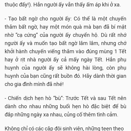
thuộc đấy!). Hẳn người ấy vẫn thấy ấm áp khi ở xa.
- Tạo bất ngờ cho người ấy: Có thể là một chuyến
thăm bất ngờ, hay một món quà mà bạn đã bí mật
nhờ “cạ cứng” của người ấy chuyển hộ. Dù rất nhớ
người ấy và muốn tạo bất ngờ lắm lắm, nhưng chớ
khởi hành chuyến viếng thăm vào đúng mùng 1 Tết
hay ở rịt nhà người ấy cả mấy ngày Tết. Hẳn phụ
huynh của người ấy sẽ không hài lòng, còn phụ
huynh của bạn cũng rất buồn đó. Hãy dành thời gian
cho gia đình mình đã nhé!
- Chiến dịch hẹn hò “bù”: Trước Tết và sau Tết nên
dành cho nhau những buổi hẹn hò đặc biệt để bù
đắp những ngày xa nhau, củng cố thêm tình cảm.
Không chỉ có các cặp đôi sinh viên, những teen theo