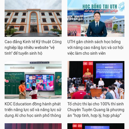
Cao đẳng Kinh tế Kỹ thuật Công
UTH gắn chính sách học bổng
nghiệp lập nhiều website "vệ
với nâng cao năng lực và cơ hội
tinh" để tuyển sinh hộ
việc làm cho sinh viên
KDC Education đồng hành phát
Tổ chức thi lại cho 100% thí sinh
triển năng lực số và năng lực sử
Chuyên Tuyên Quang là phương
dụng AI cho học sinh phổ thông
án “hợp tình, hợp lý, hợp pháp”