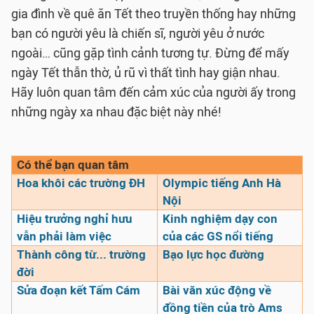
gia đình về quê ăn Tết theo truyền thống hay những
bạn có người yêu là chiến sĩ, người yêu ở nước
ngoài… cũng gặp tình cảnh tương tự. Đừng để mấy
ngày Tết thẫn thờ, ủ rũ vì thất tình hay giận nhau.
Hãy luôn quan tâm đến cảm xúc của người ấy trong
những ngày xa nhau đặc biệt này nhé!
Có thể bạn quan tâm
Hoa khôi các trường ĐH
Olympic tiếng Anh Hà
Nội
Hiệu trưởng nghỉ hưu
Kinh nghiệm dạy con
vẫn phải làm việc
của các GS nổi tiếng
Thành công từ... trường
Bạo lực học đường
đời
Sửa đoạn kết Tấm Cám
Bài văn xúc động về
đồng tiền của trò Ams