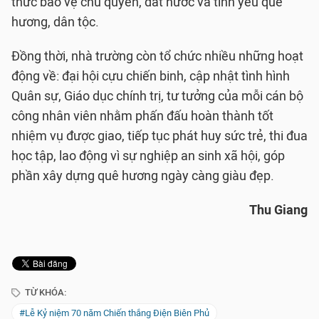
thức bảo vệ chủ quyền, đất nước và tình yêu quê
hương, dân tộc.
Đồng thời, nhà trường còn tổ chức nhiều những hoạt
động về: đại hội cựu chiến binh, cập nhật tình hình
Quân sự, Giáo dục chính trị, tư tưởng của mỗi cán bộ
công nhân viên nhằm phấn đấu hoàn thành tốt
nhiệm vụ được giao, tiếp tục phát huy sức trẻ, thi đua
học tập, lao động vì sự nghiệp an sinh xã hội, góp
phần xây dựng quê hương ngày càng giàu đẹp.
Thu Giang
TỪ KHÓA:
#Lễ Kỷ niệm 70 năm Chiến thắng Điện Biên Phủ