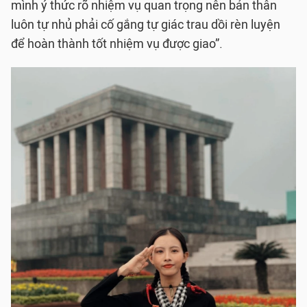
mình ý thức rõ nhiệm vụ quan trọng nên bản thân
luôn tự nhủ phải cố gắng tự giác trau dồi rèn luyện
để hoàn thành tốt nhiệm vụ được giao”.