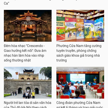
Ca”
Đêm hòa nhạc "Crescendo -
Phường Cửa Nam tăng cường
Giao hưởng kết nối": Đưa âm
tuyên truyền, phòng chống
nhạc hàn lâm hòa vào nhịp
sách giáo khoa giả trong nhà
sống thường nhật
trường
Người trẻ lan tỏa di sản văn hóa
Công đoàn phường Cửa Nam
của Thủ đô Hà Nội theo cách
sơ kết 6 tháng và trao giải cuộc