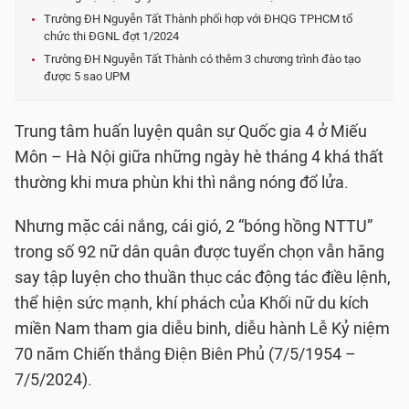
Trường ĐH Nguyễn Tất Thành phối hợp với ĐHQG TPHCM tổ
chức thi ĐGNL đợt 1/2024
Trường ĐH Nguyễn Tất Thành có thêm 3 chương trình đào tạo
được 5 sao UPM
Trung tâm huấn luyện quân sự Quốc gia 4 ở Miếu
Môn – Hà Nội giữa những ngày hè tháng 4 khá thất
thường khi mưa phùn khi thì nắng nóng đổ lửa.
Nhưng mặc cái nắng, cái gió, 2 “bóng hồng NTTU”
trong số 92 nữ dân quân được tuyển chọn vẫn hăng
say tập luyện cho thuần thục các động tác điều lệnh,
thể hiện sức mạnh, khí phách của Khối nữ du kích
miền Nam tham gia diễu binh, diễu hành Lễ Kỷ niệm
70 năm Chiến thắng Điện Biên Phủ (7/5/1954 –
7/5/2024).