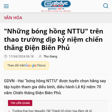
VĂN HÓA
"Những bóng hồng NTTU" trên
thao trường dịp kỷ niệm chiến
thắng Điện Biên Phủ
17/04/2024 06:18
Thu Giang
Theo dõi trên
GDVN - Hai “bóng hồng NTTU” được tuyển chọn hăng say
tập luyện tham gia diễu binh, diễu hành Lễ Kỷ niệm 70
năm Chiến thắng Điện Biên Phủ.
TIN LIÊN QUAN
Trường Đại học Nguyễn Tất Thành tổ chức tọa đàm về AI