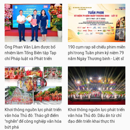
Ông Phan Văn Lâm được bổ
190 cụm rạp sẽ chiếu phim miễn
nhiệm làm Tổng Biên tập Tạp
phí trong Tuần phim kỷ niệm 79
chí Pháp luật và Phát triển
năm Ngày Thương binh - Liệt sĩ
Khơi thông nguồn lực phát triển
Khơi thông nguồn lực phát triển
văn hóa Thủ đô: Tháo gỡ điểm
văn hóa Thủ đô: Dấu ấn từ chỉ
"nghẽn" để công nghiệp văn hóa
đạo đến triển khai thực thi
bứt phá