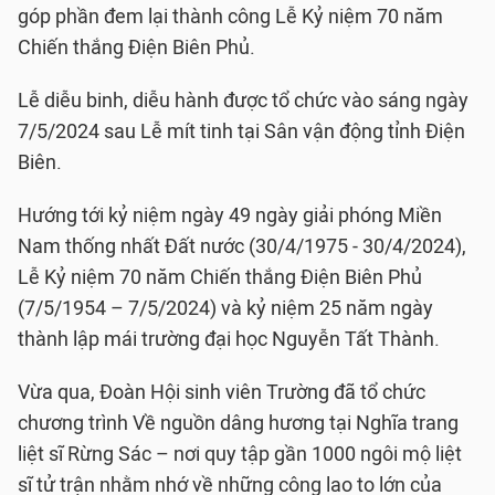
góp phần đem lại thành công Lễ Kỷ niệm 70 năm
Chiến thắng Điện Biên Phủ.
Lễ diễu binh, diễu hành được tổ chức vào sáng ngày
7/5/2024 sau Lễ mít tinh tại Sân vận động tỉnh Điện
Biên.
Hướng tới kỷ niệm ngày 49 ngày giải phóng Miền
Nam thống nhất Đất nước (30/4/1975 - 30/4/2024),
Lễ Kỷ niệm 70 năm Chiến thắng Điện Biên Phủ
(7/5/1954 – 7/5/2024) và kỷ niệm 25 năm ngày
thành lập mái trường đại học Nguyễn Tất Thành.
Vừa qua, Đoàn Hội sinh viên Trường đã tổ chức
chương trình Về nguồn dâng hương tại Nghĩa trang
liệt sĩ Rừng Sác – nơi quy tập gần 1000 ngôi mộ liệt
sĩ tử trận nhằm nhớ về những công lao to lớn của