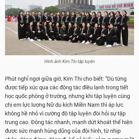
Hình ảnh Kim Thi tập luyện
Phút nghỉ ngơi giữa giờ, Kim Thi cho biết: “Dù từng
được tiếp xúc qua các động tác điều lạnh trong tiết
học quốc phòng ở trường, nhưng khi tập luyện cùng
chị em lực lượng Nữ du kích Miền Nam thì áp lực
không hề nhỏ vì cường độ tập luyện đòi hỏi sự tập
trung cao. Động tác nhanh, mạnh dứt khoát thể hiện
được sức mạnh hùng dũng của đội hình, từ nhịp