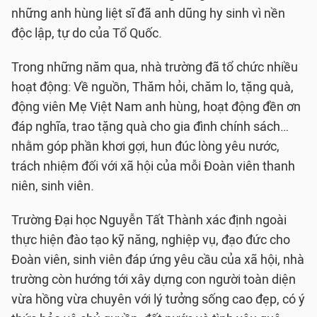
những anh hùng liệt sĩ đã anh dũng hy sinh vì nền
độc lập, tự do của Tổ Quốc.
Trong những năm qua, nhà trường đã tổ chức nhiều
hoạt động: Về nguồn, Thăm hỏi, chăm lo, tặng quà,
động viên Mẹ Việt Nam anh hùng, hoạt động đền ơn
đáp nghĩa, trao tặng quà cho gia đình chính sách…
nhằm góp phần khơi gợi, hun đúc lòng yêu nước,
trách nhiệm đối với xã hội của mỗi Đoàn viên thanh
niên, sinh viên.
Trường Đại học Nguyễn Tất Thành xác định ngoài
thực hiện đào tạo kỹ năng, nghiệp vụ, đạo đức cho
Đoàn viên, sinh viên đáp ứng yêu cầu của xã hội, nhà
trường còn hướng tới xây dựng con người toàn diện
vừa hồng vừa chuyên với lý tưởng sống cao đẹp, có ý