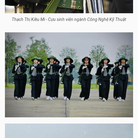
Thạch Thị Kiều Mi - Cựu sinh viên ngành Công Nghệ Kỹ Thuật