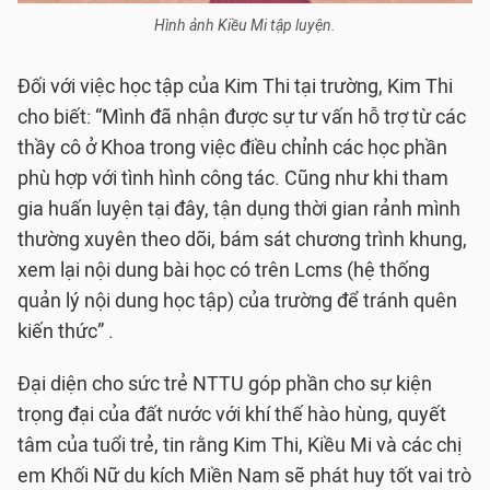
Hình ảnh Kiều Mi tập luyện.
Đối với việc học tập của Kim Thi tại trường, Kim Thi
cho biết: “Mình đã nhận được sự tư vấn hỗ trợ từ các
thầy cô ở Khoa trong việc điều chỉnh các học phần
phù hợp với tình hình công tác. Cũng như khi tham
gia huấn luyện tại đây, tận dụng thời gian rảnh mình
thường xuyên theo dõi, bám sát chương trình khung,
xem lại nội dung bài học có trên Lcms (hệ thống
quản lý nội dung học tập) của trường để tránh quên
kiến thức” .
Đại diện cho sức trẻ NTTU góp phần cho sự kiện
trọng đại của đất nước với khí thế hào hùng, quyết
tâm của tuổi trẻ, tin rằng Kim Thi, Kiều Mi và các chị
em Khối Nữ du kích Miền Nam sẽ phát huy tốt vai trò