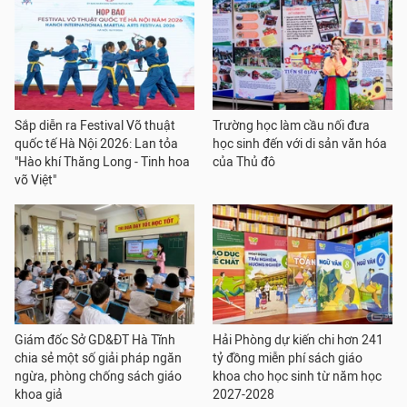
Sắp diễn ra Festival Võ thuật
Trường học làm cầu nối đưa
quốc tế Hà Nội 2026: Lan tỏa
học sinh đến với di sản văn hóa
"Hào khí Thăng Long - Tinh hoa
của Thủ đô
võ Việt"
Giám đốc Sở GD&ĐT Hà Tĩnh
Hải Phòng dự kiến chi hơn 241
chia sẻ một số giải pháp ngăn
tỷ đồng miễn phí sách giáo
ngừa, phòng chống sách giáo
khoa cho học sinh từ năm học
khoa giả
2027-2028