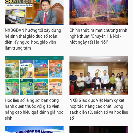
NXBGDVN hướng tới xây dựng
Chính thức ra mắt chương trình
hệ sinh thái giáo dục số toàn
nghệ thuật "Chuyện Hà Nội -
diện lấy người học, giáo viên
Một ngày rất Hà Nội"
làm trung tâm
Học liệu số là người bạn đồng
NXB Giáo dục Việt Nam ký kết
hành quen thuộc với giáo viên,
hợp tác, nâng cao chất lượng
nâng cao hiệu quả đánh giá học
sách điện tử, sách số và học liệu
sinh
số