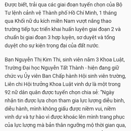
Được biết, trải qua các giai đoạn tuyển chọn của Bộ
Tư lệnh cảnh vệ Thành phố Hồ Chí Minh, 1 tháng
qua Khối nữ du kích miền Nam vượt nắng thao
trường tiếp tục triển khai huấn luyện giai đoạn 2 và
chuẩn bị giai đoạn 3 hợp luyện, sơ duyệt và tổng
duyệt cho sự kiện trọng đại của đất nước.
Bạn Nguyễn Thị Kim Thi, sinh viên năm 3 Khoa Luật,
Trường Đại học Nguyễn Tất Thành - hiện đang giữ
chức vụ Ủy viên Ban Chấp hành Hội sinh viên trường,
Liên chi Hội trưởng Khoa Luật vinh dự là một trong
92 nữ dân quân được tuyển chọn chia sẻ: “Ngày
nhận tin được lựa chọn tham gia lực lượng diễu binh,
diễu hành, mình không giấu được niềm vui, niềm
vinh dự và tự hào vì được khoác lên mình trang phục
của lực lượng mà bản thân ngưỡng mộ thời gian qua,