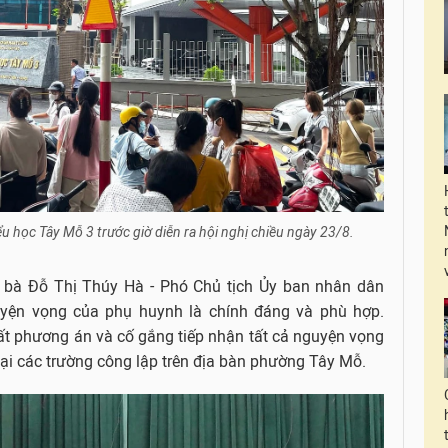
u học Tây Mỗ 3 trước giờ diễn ra hội nghị chiều ngày 23/8.
, bà Đỗ Thị Thúy Hà - Phó Chủ tịch Ủy ban nhân dân
yện vọng của phụ huynh là chính đáng và phù hợp.
hất phương án và cố gắng tiếp nhận tất cả nguyện vọng
ại các trường công lập trên địa bàn phường Tây Mỗ.