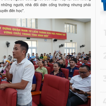
 những người, nhà đối diện cổng trường nhưng phải
uyến đến học”.
2
3
4