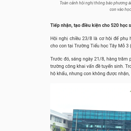
Toàn cảnh hội nghị thông báo phương án
con vào học
Tiếp nhận, tạo điều kiện cho 520 học s
Hội nghị chiều 23/8 là cơ hội để phụ
cho con tại Trường Tiểu học Tây Mỗ 3
Trước đó, sáng ngày 21/8, hàng trăm
trường công khai vấn đề tuyển sinh. Tr
hộ khẩu, nhưng con không được nhận, k