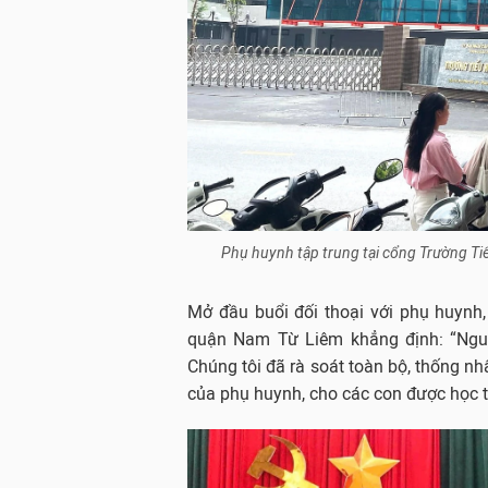
Phụ huynh tập trung tại cổng Trường Tiể
Mở đầu buổi đối thoại với phụ huynh
quận Nam Từ Liêm khẳng định: “Ngu
Chúng tôi đã rà soát toàn bộ, thống n
của phụ huynh, cho các con được học t