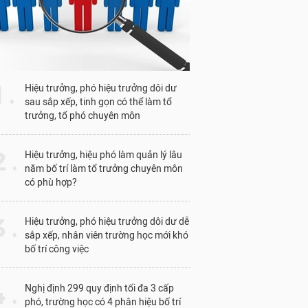
1 .
Hiệu trưởng, phó hiệu trưởng dôi dư
sau sắp xếp, tinh gọn có thể làm tổ
trưởng, tổ phó chuyên môn
 .
Hiệu trưởng, hiệu phó làm quản lý lâu
năm bố trí làm tổ trưởng chuyên môn
có phù hợp?
 .
Hiệu trưởng, phó hiệu trưởng dôi dư dễ
sắp xếp, nhân viên trường học mới khó
bố trí công việc
 .
Nghị định 299 quy định tối đa 3 cấp
phó, trường học có 4 phân hiệu bố trí