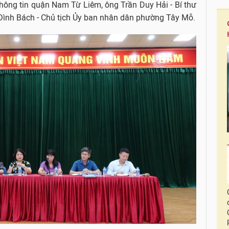
ông tin quận Nam Từ Liêm, ông Trần Duy Hải - Bí thư
ình Bách - Chủ tịch Ủy ban nhân dân phường Tây Mỗ.