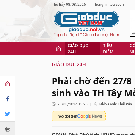
Thứ Bảy 08/08/2026
Thông tin tòa soạn
GIÁO DỤC
TIÊU
G
24H
ĐIỂM
N
GIÁO DỤC 24H
Phải chờ đến 27/8
sinh vào TH Tây M
23/08/2024 13:26
Bài và ảnh: Thái Vân
Theo dõi trên