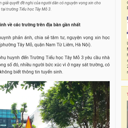
 giải quyết đề nghị của người dân có nguyện vọng xin cho
 tại trường Tiểu học Tây Mỗ 3.
inh về các trường trên địa bàn gần nhất
 huynh phản ánh, chia sẻ tâm tư, nguyện vọng xin học
 (phường Tây Mỗ, quận Nam Từ Liêm, Hà Nội).
 phụ huynh đến Trường Tiểu học Tây Mỗ 3 yêu cầu nhà
ong số đó, nhiều người bức xúc vì ở ngay sát trường, có
hông biết thông tin tuyển sinh.