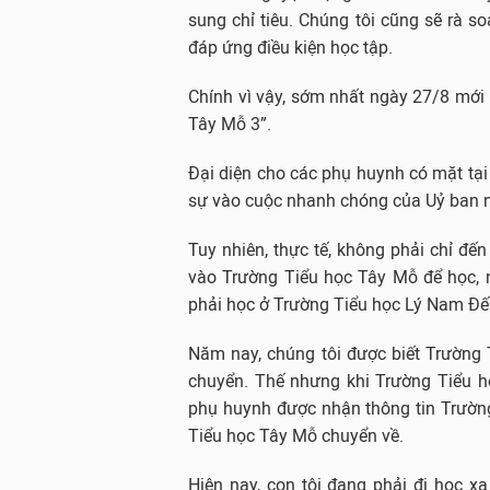
sung chỉ tiêu. Chúng tôi cũng sẽ rà so
đáp ứng điều kiện học tập.
Chính vì vậy, sớm nhất ngày 27/8 mới 
Tây Mỗ 3”.
Đại diện cho các phụ huynh có mặt tại 
sự vào cuộc nhanh chóng của Uỷ ban 
Tuy nhiên, thực tế, không phải chỉ đ
vào Trường Tiểu học Tây Mỗ để học, n
phải học ở Trường Tiểu học Lý Nam Đế
Năm nay, chúng tôi được biết Trường 
chuyển. Thế nhưng khi Trường Tiểu h
phụ huynh được nhận thông tin Trường
Tiểu học Tây Mỗ chuyển về.
Hiện nay, con tôi đang phải đi học x