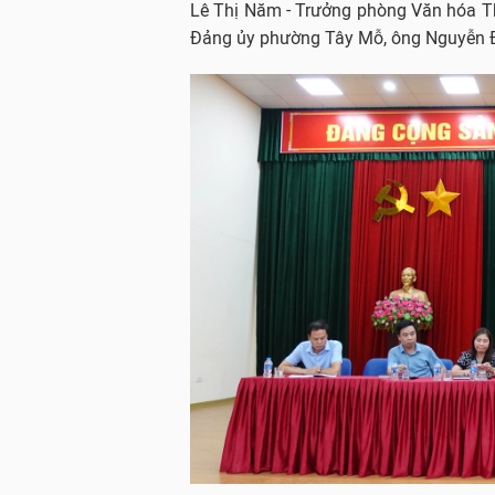
Lê Thị Năm - Trưởng phòng Văn hóa Th
Đảng ủy phường Tây Mỗ, ông Nguyễn Đ