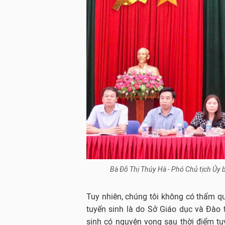
Bà Đỗ Thị Thúy Hà - Phó Chủ tịch Ủy 
Tuy nhiên, chúng tôi không có thẩm qu
tuyển sinh là do Sở Giáo dục và Đào
sinh có nguyện vọng sau thời điểm tuyể