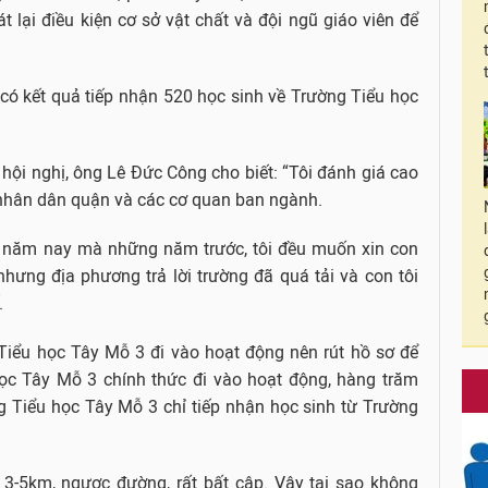
át lại điều kiện cơ sở vật chất và đội ngũ giáo viên để
có kết quả tiếp nhận 520 học sinh về Trường Tiểu học
hội nghị, ông Lê Đức Công cho biết: “Tôi đánh giá cao
nhân dân quận và các cơ quan ban ngành.
ến năm nay mà những năm trước, tôi đều muốn xin con
hưng địa phương trả lời trường đã quá tải và con tôi
.
Tiểu học Tây Mỗ 3 đi vào hoạt động nên rút hồ sơ để
ọc Tây Mỗ 3 chính thức đi vào hoạt động, hàng trăm
 Tiểu học Tây Mỗ 3 chỉ tiếp nhận học sinh từ Trường
a 3-5km, ngược đường, rất bất cập. Vậy tại sao không