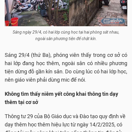
Sáng ngày 29/4, có hai lớp cùng học tại hai phòng sát nhau,
ngoài sân phương tiện để chật kín.
Sáng 29/4 (thứ Ba), phóng viên thấy trong cơ sở có
hai lớp đang học thêm, ngoài sân có nhiều phương
tiện dừng đỗ gần kín sân. Do cùng lúc có hai lớp học,
nên giáo viên phải dùng mic để nói.
Không tìm thấy niêm yết công khai thông tin dạy
thêm tại cơ sở
Thông tư 29 của Bộ Giáo dục và Đào tạo quy định về
dạy thêm học thêm hiệu lực từ ngày 14/2/2025, có