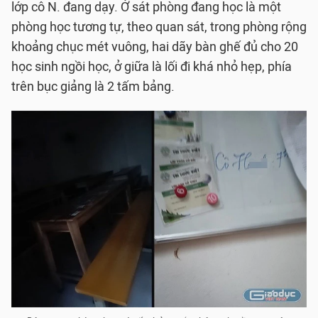
lớp cô N. đang dạy. Ở sát phòng đang học là một
phòng học tương tự, theo quan sát, trong phòng rộng
khoảng chục mét vuông, hai dãy bàn ghế đủ cho 20
học sinh ngồi học, ở giữa là lối đi khá nhỏ hẹp, phía
trên bục giảng là 2 tấm bảng.