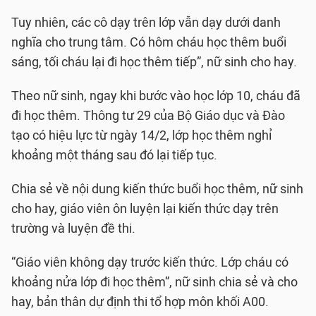
Tuy nhiên, các cô dạy trên lớp vẫn dạy dưới danh
nghĩa cho trung tâm. Có hôm cháu học thêm buổi
sáng, tối cháu lại đi học thêm tiếp”, nữ sinh cho hay.
Theo nữ sinh, ngay khi bước vào học lớp 10, cháu đã
đi học thêm. Thông tư 29 của Bộ Giáo dục và Đào
tạo có hiệu lực từ ngày 14/2, lớp học thêm nghỉ
khoảng một tháng sau đó lại tiếp tục.
Chia sẻ về nội dung kiến thức buổi học thêm, nữ sinh
cho hay, giáo viên ôn luyện lại kiến thức dạy trên
trường và luyện đề thi.
“Giáo viên không dạy trước kiến thức. Lớp cháu có
khoảng nửa lớp đi học thêm”, nữ sinh chia sẻ và cho
hay, bản thân dự định thi tổ hợp môn khối A00.