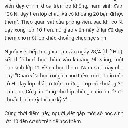
viên dạy chính khóa trên lớp không, nam sinh đáp:
“Cô N. dạy trên lớp cháu, và có khoảng 20 bạn đi học
thêm”. Theo quan sát của phóng viên, sau khi cô N.
dạy xong lớp 10 trên, nữ giáo viên này ở lại để dạy
thêm cho một lớp khác khoảng chục học sinh.
Người viết tiếp tục ghi nhận vào ngày 28/4 (thứ Hai),
kết thúc buổi học thêm vào khoảng 9h sáng, một
học sinh lớp 11 về ca học thêm. Nam sinh này cho
hay: "Cháu vừa học xong ca học thêm môn Toán của
cô H. dạy lớp cháu ở trên trường. Lớp có khoảng 20
bạn học. Cô giáo đang cho lớp chúng cháu ôn đề để
chuẩn bị cho kỳ thi học kỳ 2"..
Cùng thời điểm này, người viết gặp một số học sinh
lớp 10 đến cơ sở trên để học thêm.