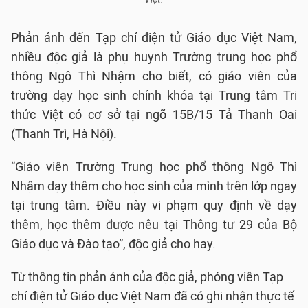
V
Phản ánh đến Tạp chí điện tử Giáo dục Việt Nam,
i
nhiều độc giả là phụ huynh Trường trung học phổ
d
thông Ngô Thì Nhậm cho biết, có giáo viên của
trường dạy học sinh chính khóa tại Trung tâm Tri
e
thức Việt có cơ sở tại ngõ 15B/15 Tả Thanh Oai
(Thanh Trì, Hà Nội).
o
“Giáo viên Trường Trung học phổ thông Ngô Thì
Nhậm dạy thêm cho học sinh của mình trên lớp ngay
tại trung tâm. Điều này vi phạm quy định về dạy
thêm, học thêm được nêu tại Thông tư 29 của Bộ
Giáo dục và Đào tạo”, độc giả cho hay.
Từ thông tin phản ánh của độc giả, phóng viên Tạp
chí điện tử Giáo dục Việt Nam đã có ghi nhận thực tế