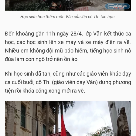
Học sinh học thêm môn Văn của lớp cô Th. tan học.
Đến khoảng gần 11h ngày 28/4, lớp Văn kết thúc ca
học, các học sinh lên xe máy và xe máy điện ra về.
Nhiều em không đội mũ bảo hiểm, tiếng học sinh nô
đùa làm con ngõ trở nên ồn ào.
Khi học sinh đã tan, cũng như các giáo viên khác dạy
ca cuối buổi, cô Th. (giáo viên dạy Văn) dựng phương
tiện rồi khóa cổng xong mới ra về.