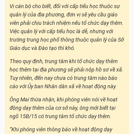
Vị cán bộ cho biết, đối với cấp tiểu học thuộc sự
quản lý của địa phương, đơn vị sẽ yêu cầu giáo
viên phải chịu trách nhiệm nếu tổ chức dạy thêm.
Việc quản lý với cấp tiểu học là dễ, nhưng với
trường trung học phổ thông thuộc quản lý của Sở
Giáo dục và Đào tạo thì khó.
Theo quy định, trung tâm khi tổ chức dạy thêm
học thêm tại địa phương sẽ phải nộp hồ sơ về xã.
Tuy nhiên, đến nay chưa có trung tâm nào báo
cáo với Ủy ban Nhân dân xã về hoạt động này.
Ông Mai thừa nhận, khi phóng viên nói về hoạt
động dạy thêm của cơ sở này, ông mới biết tại
ngõ 15B/15 có trung tâm tổ chức dạy thêm.
“Khi phóng viên thông báo về hoạt động dạy