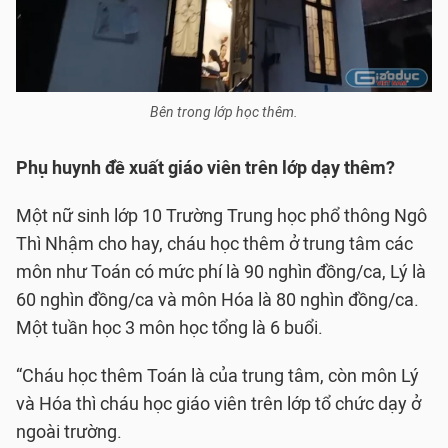
Bên trong lớp học thêm.
Phụ huynh đề xuất giáo viên trên lớp dạy thêm?
Một nữ sinh lớp 10 Trường Trung học phổ thông Ngô
Thì Nhậm cho hay, cháu học thêm ở trung tâm các
môn như Toán có mức phí là 90 nghìn đồng/ca, Lý là
60 nghìn đồng/ca và môn Hóa là 80 nghìn đồng/ca.
Một tuần học 3 môn học tổng là 6 buổi.
“Cháu học thêm Toán là của trung tâm, còn môn Lý
và Hóa thì cháu học giáo viên trên lớp tổ chức dạy ở
ngoài trường.