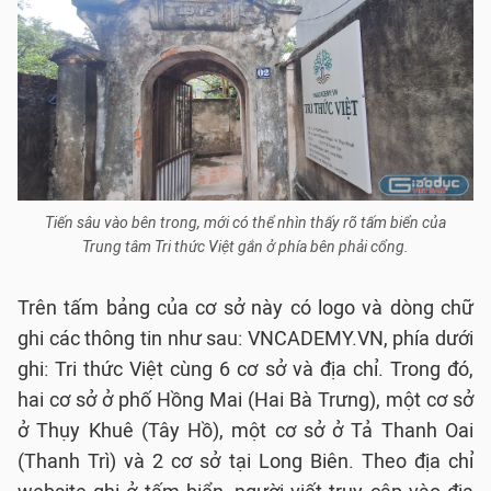
Tiến sâu vào bên trong, mới có thể nhìn thấy rõ tấm biển của
Trung tâm Tri thức Việt gắn ở phía bên phải cổng.
Trên tấm bảng của cơ sở này có logo và dòng chữ
ghi các thông tin như sau: VNCADEMY.VN, phía dưới
ghi: Tri thức Việt cùng 6 cơ sở và địa chỉ. Trong đó,
hai cơ sở ở phố Hồng Mai (Hai Bà Trưng), một cơ sở
ở Thụy Khuê (Tây Hồ), một cơ sở ở Tả Thanh Oai
(Thanh Trì) và 2 cơ sở tại Long Biên. Theo địa chỉ