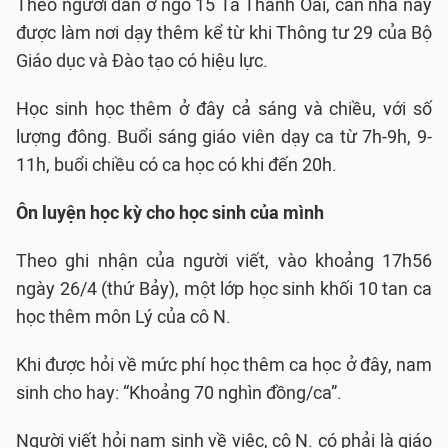
Theo người dân ở ngõ 15 Tả Thanh Oai, căn nhà này
được làm nơi dạy thêm kể từ khi Thông tư 29 của Bộ
Giáo dục và Đào tạo có hiệu lực.
Học sinh học thêm ở đây cả sáng và chiều, với số
lượng đông. Buổi sáng giáo viên dạy ca từ 7h-9h, 9-
11h, buổi chiều có ca học có khi đến 20h.
Ôn luyện học kỳ cho học sinh của mình
Theo ghi nhận của người viết, vào khoảng 17h56
ngày 26/4 (thứ Bảy), một lớp học sinh khối 10 tan ca
học thêm môn Lý của cô N.
Khi được hỏi về mức phí học thêm ca học ở đây, nam
sinh cho hay: “Khoảng 70 nghìn đồng/ca”.
Người viết hỏi nam sinh về việc, cô N. có phải là giáo