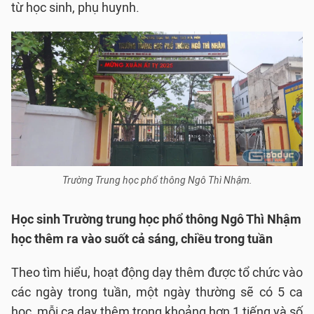
từ học sinh, phụ huynh.
Trường Trung học phổ thông Ngô Thì Nhậm.
Học sinh Trường trung học phổ thông Ngô Thì Nhậm
học thêm ra vào suốt cả sáng, chiều trong tuần
Theo tìm hiểu, hoạt động dạy thêm được tổ chức vào
các ngày trong tuần, một ngày thường sẽ có 5 ca
học, mỗi ca dạy thêm trong khoảng hơn 1 tiếng và số