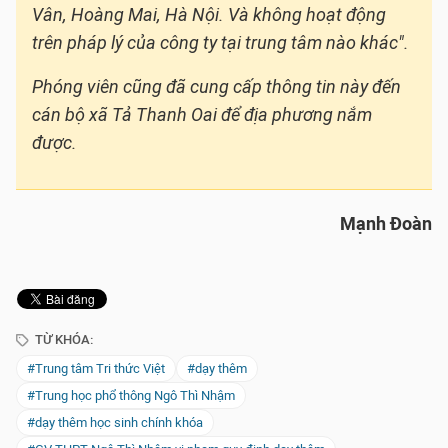
Vân, Hoàng Mai, Hà Nội. Và không hoạt động
trên pháp lý của công ty tại trung tâm nào khác".
Phóng viên cũng đã cung cấp thông tin này đến
cán bộ xã Tả Thanh Oai để địa phương nắm
được.
Mạnh Đoàn
TỪ KHÓA:
#Trung tâm Tri thức Việt
#dạy thêm
#Trung học phổ thông Ngô Thì Nhậm
#dạy thêm học sinh chính khóa