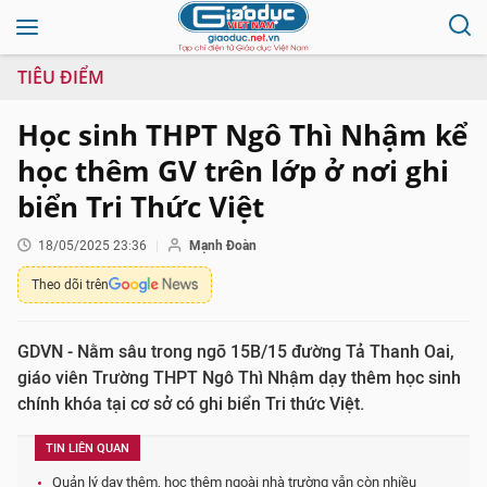
TIÊU ĐIỂM
Học sinh THPT Ngô Thì Nhậm kể
học thêm GV trên lớp ở nơi ghi
biển Tri Thức Việt
18/05/2025 23:36
Mạnh Đoàn
Theo dõi trên
GDVN - Nằm sâu trong ngõ 15B/15 đường Tả Thanh Oai,
giáo viên Trường THPT Ngô Thì Nhậm dạy thêm học sinh
chính khóa tại cơ sở có ghi biển Tri thức Việt.
TIN LIÊN QUAN
Quản lý dạy thêm, học thêm ngoài nhà trường vẫn còn nhiều