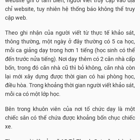
website ghi ở tấm biển, người viết truy cập vào địa
chỉ website, tuy nhiên hệ thống báo không thể truy
cập web.
Theo ghi nhận của người viết từ thực tế khảo sát,
thông thường, một ngày ở đây thường có 5 ca học,
mỗi ca giảng dạy trong hơn 1 tiếng (học sinh có thể
đến trước nửa tiếng). Nơi dạy thêm có 2 căn nhà cấp
bốn, trong đó căn nhà cũ thì bỏ không, căn nhà còn
lại mới xây dựng được thời gian có hai phòng học,
điều hòa. Trong khoảng thời gian người viết khảo sát,
mỗi ca có một lớp học.
Bên trong khuôn viên của nơi tổ chức dạy là một
chiếc sân có thể chứa được khoảng bốn chục chiếc
xe.