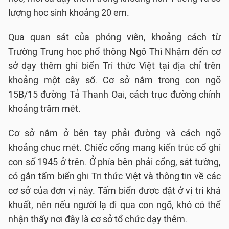
lượng học sinh khoảng 20 em.
Qua quan sát của phóng viên, khoảng cách từ
Trường Trung học phổ thông Ngô Thì Nhậm đến cơ
sở dạy thêm ghi biển Tri thức Việt tại địa chỉ trên
khoảng một cây số. Cơ sở nằm trong con ngõ
15B/15 đường Tả Thanh Oai, cách trục đường chính
khoảng trăm mét.
Cơ sở nằm ở bên tay phải đường và cách ngõ
khoảng chục mét. Chiếc cổng mang kiến trúc cổ ghi
con số 1945 ở trên. Ở phía bên phải cổng, sát tường,
có gắn tấm biển ghi Tri thức Việt và thông tin về các
cơ sở của đơn vị này. Tấm biển được đặt ở vị trí khá
khuất, nên nếu người lạ đi qua con ngõ, khó có thể
nhận thấy nơi đây là cơ sở tổ chức dạy thêm.