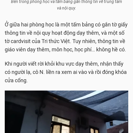
Bên trong phòng học và tấm bảng gắn thông tin về trung tâm
và nội quy.
Ở giữa hai phòng học là một tấm bảng có gắn tờ giấy
thông tin về nội quy hoạt động dạy thêm, và một số
tờ cardvisit của Tri thức Việt. Tuy nhiên, thông tin về
giáo viên dạy thêm, môn học, học phí… không hề có.
Khi người viết rời khỏi khu vực dạy thêm, nhận thấy
có người lạ, cô N. liền ra xem ai vào và rồi đóng khóa
cửa cổng.