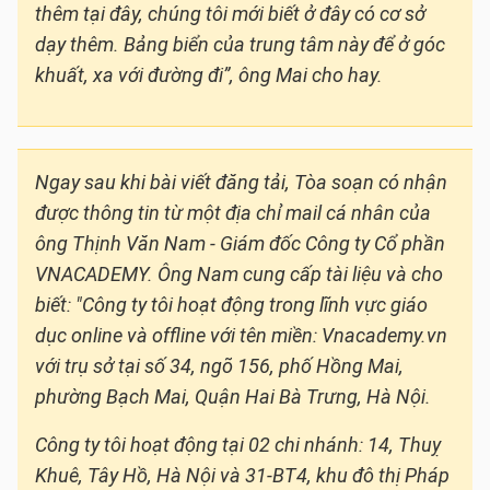
thêm tại đây, chúng tôi mới biết ở đây có cơ sở
dạy thêm. Bảng biển của trung tâm này để ở góc
khuất, xa với đường đi”, ông Mai cho hay.
Ngay sau khi bài viết đăng tải, Tòa soạn có nhận
được thông tin từ một địa chỉ mail cá nhân của
ông Thịnh Văn Nam - Giám đốc Công ty Cổ phần
VNACADEMY. Ông Nam cung cấp tài liệu và cho
biết: "Công ty tôi hoạt động trong lĩnh vực giáo
dục online và offline với tên miền: Vnacademy.vn
với trụ sở tại số 34, ngõ 156, phố Hồng Mai,
phường Bạch Mai, Quận Hai Bà Trưng, Hà Nội.
Công ty tôi hoạt động tại 02 chi nhánh: 14, Thuỵ
Khuê, Tây Hồ, Hà Nội và 31-BT4, khu đô thị Pháp