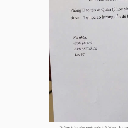
Thông báo cho sinh viên hệ từ xa - tự h