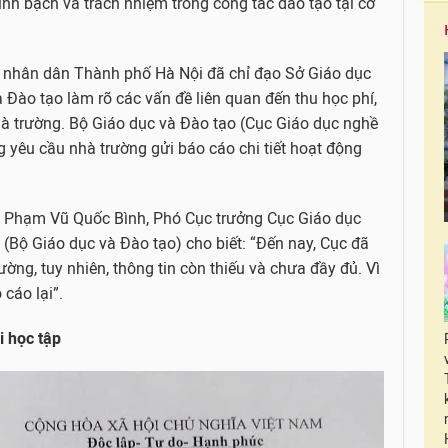
inh bạch và trách nhiệm trong công tác đào tạo tại cơ
n nhân dân Thành phố Hà Nội đã chỉ đạo Sở Giáo dục
 Đào tạo làm rõ các vấn đề liên quan đến thu học phí,
à trường. Bộ Giáo dục và Đào tạo (Cục Giáo dục nghề
 yêu cầu nhà trường gửi báo cáo chi tiết hoạt động
ng Phạm Vũ Quốc Bình, Phó Cục trưởng Cục Giáo dục
(Bộ Giáo dục và Đào tạo) cho biết: “Đến nay, Cục đã
ng, tuy nhiên, thông tin còn thiếu và chưa đầy đủ. Vì
cáo lại”.
i học tập