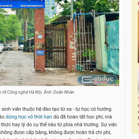
h tế Công nghệ Hà Nội. Ảnh: Doãn Nhàn
 sinh viên thuộc hệ đào tạo từ xa - tự học có hướng
báo
dừng học vô thời hạn
dù đã hoàn tất học phí, mà
hức hay lý do cụ thể nào từ phía nhà trường. Sự việc
không được cấp bằng, không được hoàn trả chi phí,