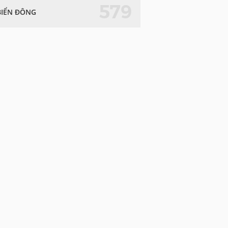
579
BIỂN ĐÔNG