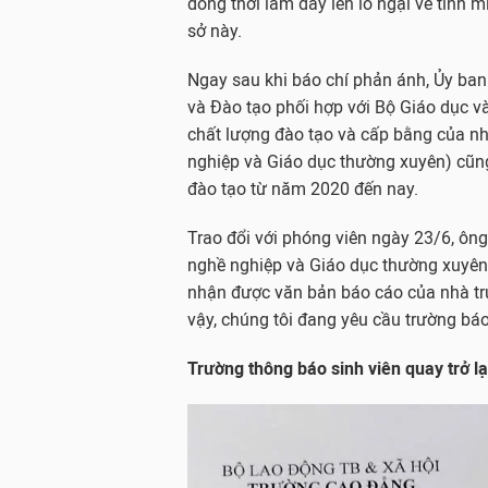
đồng thời làm dấy lên lo ngại về tính m
sở này.
Ngay sau khi báo chí phản ánh, Ủy ba
và Đào tạo phối hợp với Bộ Giáo dục và
chất lượng đào tạo và cấp bằng của nh
nghiệp và Giáo dục thường xuyên) cũng
đào tạo từ năm 2020 đến nay.
Trao đổi với phóng viên ngày 23/6, ô
nghề nghiệp và Giáo dục thường xuyên 
nhận được văn bản báo cáo của nhà trườ
vậy, chúng tôi đang yêu cầu trường báo 
Trường thông báo sinh viên quay trở lạ