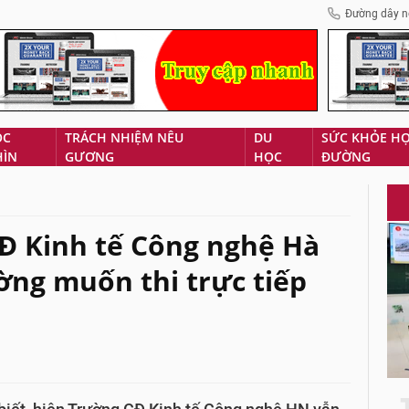
Đường dây n
ÓC
TRÁCH NHIỆM NÊU
DU
SỨC KHỎE H
HÌN
GƯƠNG
HỌC
ĐƯỜNG
CĐ Kinh tế Công nghệ Hà
ờng muốn thi trực tiếp