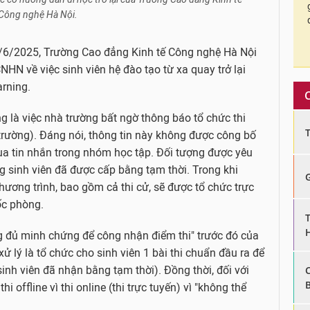
Công nghệ Hà Nội.
2/6/2025, Trường Cao đẳng Kinh tế Công nghệ Hà Nội
 về việc sinh viên hệ đào tạo từ xa quay trở lại
arning.
ng là việc nhà trường bất ngờ thông báo tổ chức thi
ại trường). Đáng nói, thông tin này không được công bố
ua tin nhắn trong nhóm học tập. Đối tượng được yêu
g sinh viên đã được cấp bằng tạm thời. Trong khi
hương trình, bao gồm cả thi cử, sẽ được tổ chức trực
ốc phòng.
g đủ minh chứng để công nhận điểm thi" trước đó của
xử lý là tổ chức cho sinh viên 1 bài thi chuẩn đầu ra để
inh viên đã nhận bằng tạm thời). Đồng thời, đối với
i offline vì thi online (thi trực tuyến) vì "không thể