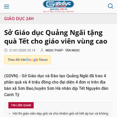
GIÁO DỤC 24H
Sở Giáo dục Quảng Ngãi tặng
quà Tết cho giáo viên vùng cao
21/01/2020 23:14
NGỌC PHÁP- TẤN NGỌC
Theo dõi trên
(GDVN) - Sở Giáo dục và Đào tạo Quảng Ngãi đã trao 4
phần quà và 4 triệu đồng cho đại diện 4 đơn vị trên địa
bàn xã Sơn Bao,huyện Sơn Hà nhân dịp Tết Nguyên đán
Canh Tý
TIN LIÊN QUAN
Hội thi giáo viên dạy giỏi và chủ nhiệm giỏi sẽ hết áp lực và không