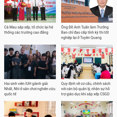
Cà Mau sắp xếp, tổ chức lại hệ
Ông Đỗ Anh Tuấn làm Trưởng
thống các trường cao đẳng
Ban chỉ đạo cấp tỉnh kỳ thi tốt
nghiệp lại ở Tuyên Quang
Hai sinh viên IUH giành giải
Quy định về cơ cấu, chính sách
Nhất, Nhì ở sân chơi nghiên cứu
với cán bộ quản lý, nhân sự hỗ
quốc tế
trợ giáo dục khi sắp xếp CSGD