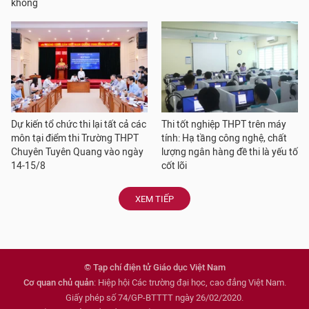
không
Dự kiến tổ chức thi lại tất cả các
Thi tốt nghiệp THPT trên máy
môn tại điểm thi Trường THPT
tính: Hạ tầng công nghệ, chất
Chuyên Tuyên Quang vào ngày
lượng ngân hàng đề thi là yếu tố
14-15/8
cốt lõi
XEM TIẾP
© Tạp chí điện tử Giáo dục Việt Nam
Cơ quan chủ quản
: Hiệp hội Các trường đại học, cao đẳng Việt Nam.
Giấy phép số 74/GP-BTTTT ngày 26/02/2020.