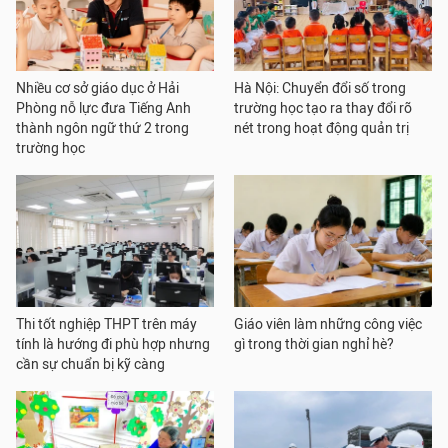
Nhiều cơ sở giáo dục ở Hải
Hà Nội: Chuyển đổi số trong
Phòng nỗ lực đưa Tiếng Anh
trường học tạo ra thay đổi rõ
thành ngôn ngữ thứ 2 trong
nét trong hoạt động quản trị
trường học
Thi tốt nghiệp THPT trên máy
Giáo viên làm những công việc
tính là hướng đi phù hợp nhưng
gì trong thời gian nghỉ hè?
cần sự chuẩn bị kỹ càng