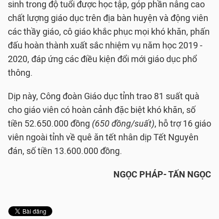
sinh trong độ tuổi được học tập, góp phần nâng cao
chất lượng giáo dục trên địa bàn huyện và động viên
các thầy giáo, cô giáo khắc phục mọi khó khăn, phấn
đấu hoàn thành xuất sắc nhiệm vụ năm học 2019 -
2020, đáp ứng các điều kiện đổi mới giáo dục phổ
thông.
Dịp này, Công đoàn Giáo dục tỉnh trao 81 suất quà
cho giáo viên có hoàn cảnh đặc biệt khó khăn, số
tiền 52.650.000 đồng
(650 đồng/suất)
, hỗ trợ 16 giáo
viên ngoài tỉnh về quê ăn tết nhân dịp Tết Nguyên
đán, số tiền 13.600.000 đồng.
NGỌC PHÁP- TẤN NGỌC