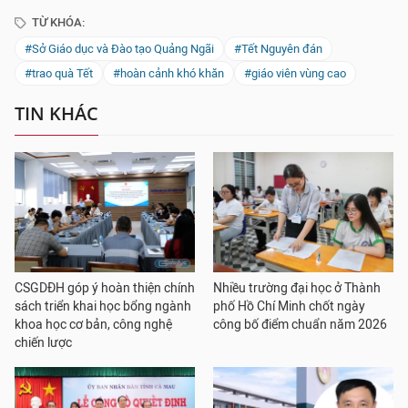
TỪ KHÓA:
#Sở Giáo dục và Đào tạo Quảng Ngãi
#Tết Nguyên đán
#trao quà Tết
#hoàn cảnh khó khăn
#giáo viên vùng cao
TIN KHÁC
CSGDĐH góp ý hoàn thiện chính
Nhiều trường đại học ở Thành
sách triển khai học bổng ngành
phố Hồ Chí Minh chốt ngày
khoa học cơ bản, công nghệ
công bố điểm chuẩn năm 2026
chiến lược