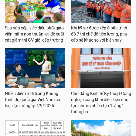
Sau sắp xếp, việc điều phối giáo
Khi kỹ sư được xếp ở bậc trình
viên mầm non thuận lợi, đề xuất
độ 7 thì chế độ tiền lương, phụ
cắt giảm thi GV giỏi cấp trường
cấp sẽ khác so với hiện nay
Nhiều điểm mới trong Khung
Cao đẳng Kinh tế Kỹ thuật Công
trình độ quốc gia Việt Nam có
nghiệp công khai điều kiện đào
hiệu lực từ ngày 7/9/2026
tạo nhưng nhiều tệp "trắng"
thông tin