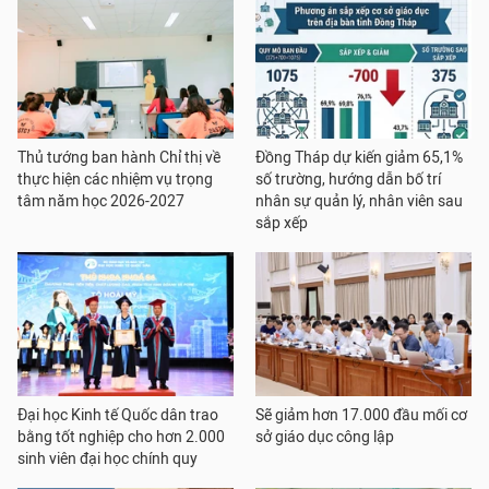
Thủ tướng ban hành Chỉ thị về
Đồng Tháp dự kiến giảm 65,1%
thực hiện các nhiệm vụ trọng
số trường, hướng dẫn bố trí
tâm năm học 2026-2027
nhân sự quản lý, nhân viên sau
sắp xếp
Đại học Kinh tế Quốc dân trao
Sẽ giảm hơn 17.000 đầu mối cơ
bằng tốt nghiệp cho hơn 2.000
sở giáo dục công lập
sinh viên đại học chính quy