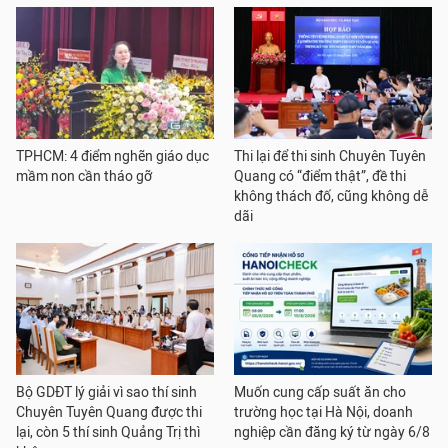
TPHCM: 4 điểm nghẽn giáo dục
Thi lại để thi sinh Chuyên Tuyên
mầm non cần tháo gỡ
Quang có “điểm thật”, đề thi
không thách đố, cũng không dễ
dãi
Bộ GDĐT lý giải vì sao thí sinh
Muốn cung cấp suất ăn cho
Chuyên Tuyên Quang được thi
trường học tại Hà Nội, doanh
lại, còn 5 thí sinh Quảng Trị thì
nghiệp cần đăng ký từ ngày 6/8