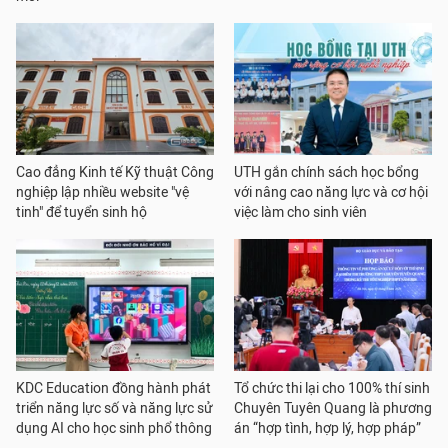
Cao đẳng Kinh tế Kỹ thuật Công
UTH gắn chính sách học bổng
nghiệp lập nhiều website "vệ
với nâng cao năng lực và cơ hội
tinh" để tuyển sinh hộ
việc làm cho sinh viên
KDC Education đồng hành phát
Tổ chức thi lại cho 100% thí sinh
triển năng lực số và năng lực sử
Chuyên Tuyên Quang là phương
dụng AI cho học sinh phổ thông
án “hợp tình, hợp lý, hợp pháp”