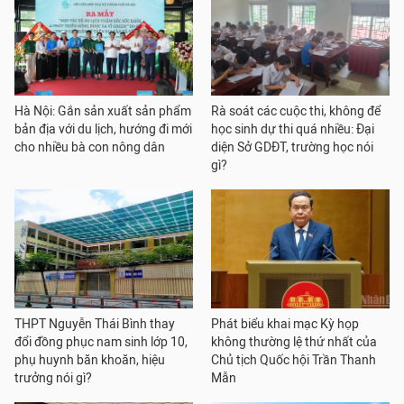
Hà Nội: Gắn sản xuất sản phẩm
Rà soát các cuộc thi, không để
bản địa với du lịch, hướng đi mới
học sinh dự thi quá nhiều: Đại
cho nhiều bà con nông dân
diện Sở GDĐT, trường học nói
gì?
THPT Nguyễn Thái Bình thay
Phát biểu khai mạc Kỳ họp
đổi đồng phục nam sinh lớp 10,
không thường lệ thứ nhất của
phụ huynh băn khoăn, hiệu
Chủ tịch Quốc hội Trần Thanh
trưởng nói gì?
Mẫn