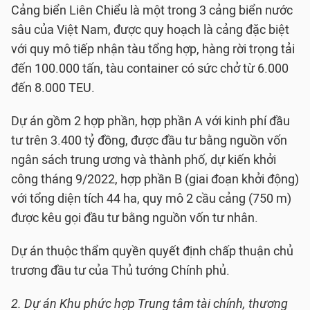
Cảng biển Liên Chiểu là một trong 3 cảng biển nước
sâu của Việt Nam, được quy hoạch là cảng đặc biệt
với quy mô tiếp nhận tàu tổng hợp, hàng rời trọng tải
đến 100.000 tấn, tàu container có sức chở từ 6.000
đến 8.000 TEU.
Dự án gồm 2 hợp phần, hợp phần A với kinh phí đầu
tư trên 3.400 tỷ đồng, được đầu tư bằng nguồn vốn
ngân sách trung ương và thành phố, dự kiến khởi
công tháng 9/2022, hợp phần B (giai đoạn khởi động)
với tổng diện tích 44 ha, quy mô 2 cầu cảng (750 m)
được kêu gọi đầu tư bằng nguồn vốn tư nhân.
Dự án thuộc thẩm quyền quyết định chấp thuận chủ
trương đầu tư của Thủ tướng Chính phủ.
2. Dự án Khu phức hợp Trung tâm tài chính, thương