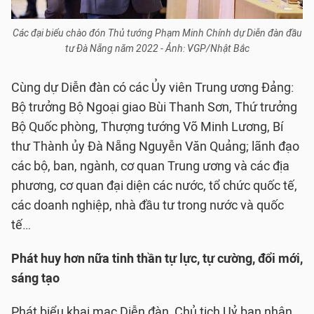
Các đại biểu chào đón Thủ tướng Phạm Minh Chính dự Diễn đàn đầu
tư Đà Nẵng năm 2022 - Ảnh: VGP/Nhật Bắc
Cùng dự Diễn đàn có các Ủy viên Trung ương Đảng:
Bộ trưởng Bộ Ngoại giao Bùi Thanh Sơn, Thứ trưởng
Bộ Quốc phòng, Thượng tướng Võ Minh Lương, Bí
thư Thành ủy Đà Nẵng Nguyễn Văn Quảng; lãnh đạo
các bộ, ban, ngành, cơ quan Trung ương và các địa
phương, cơ quan đại diện các nước, tổ chức quốc tế,
các doanh nghiệp, nhà đầu tư trong nước và quốc
tế…
Phát huy hơn nữa tinh thần tự lực, tự cường, đổi mới,
sáng tạo
Phát biểu khai mạc Diễn đàn, Chủ tịch Uỷ ban nhân