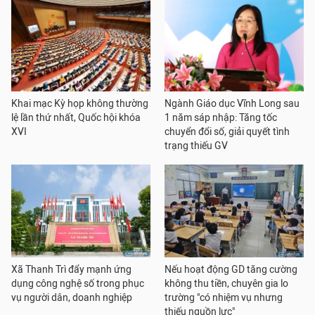
Khai mạc Kỳ họp không thường
Ngành Giáo dục Vĩnh Long sau
lệ lần thứ nhất, Quốc hội khóa
1 năm sáp nhập: Tăng tốc
XVI
chuyển đổi số, giải quyết tình
trạng thiếu GV
Xã Thanh Trì đẩy mạnh ứng
Nếu hoạt động GD tăng cường
dụng công nghệ số trong phục
không thu tiền, chuyên gia lo
vụ người dân, doanh nghiệp
trường "có nhiệm vụ nhưng
thiếu nguồn lực"