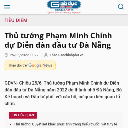
TIÊU ĐIỂM
Thủ tướng Phạm Minh Chính
dự Diễn đàn đầu tư Đà Nẵng
25/06/2022 11:22
Theo Baochinhphu.vn
Theo dõi trên
GDVN- Chiều 25/6, Thủ tướng Phạm Minh Chính dự Diễn
đàn đầu tư Đà Nẵng năm 2022 do thành phố Đà Nẵng, Bộ
Kế hoạch và Đầu tư phối với các bộ, cơ quan liên quan tổ
chức.
TIN LIÊN QUAN
Thủ tướng: Quyết liệt khắc phục tình trạng thiếu thuốc, vật tư y tế