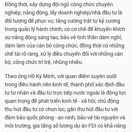
Đồng thời, xây dựng đội ngũ công chức chuyên
nghiệp, năng động, lấy doanh nghiệp/nhà đầu tư là
đối tượng để phục vụ; tăng cường trật tự kỷ cương
trong quản lý hành chính; có cơ chế để khuyến khích
sự năng động sáng tạo, bảo vệ tinh thần dám nghĩ,
dám làm của cán bộ công chức, đồng thời có những
chế tài rõ ràng, xử lý điều chuyển đối với những cán
bộ, công chức trì trệ, nhũng nhiễu.
Theo ông Hồ Kỳ Minh, với quan điểm xuyên suốt
trong điều hành nền kinh tế, thành phố xác định đầu
tư tư nhân và đầu tư trực tiếp nước ngoài là động lực
quan trọng để phát triển kinh tế - xã hội; chủ động
thu hút đầu tư có chọn lọc, gắn thu hút đầu tư với
đảm bảo quốc phòng - an ninh; bảo vệ tài nguyên và
môi trường; gia tăng số lượng dự án FDI có khả năng