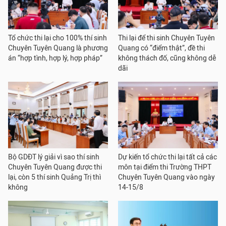
Tổ chức thi lại cho 100% thí sinh
Thi lại để thi sinh Chuyên Tuyên
Chuyên Tuyên Quang là phương
Quang có “điểm thật”, đề thi
án “hợp tình, hợp lý, hợp pháp”
không thách đố, cũng không dễ
dãi
Bộ GDĐT lý giải vì sao thí sinh
Dự kiến tổ chức thi lại tất cả các
Chuyên Tuyên Quang được thi
môn tại điểm thi Trường THPT
lại, còn 5 thí sinh Quảng Trị thì
Chuyên Tuyên Quang vào ngày
không
14-15/8