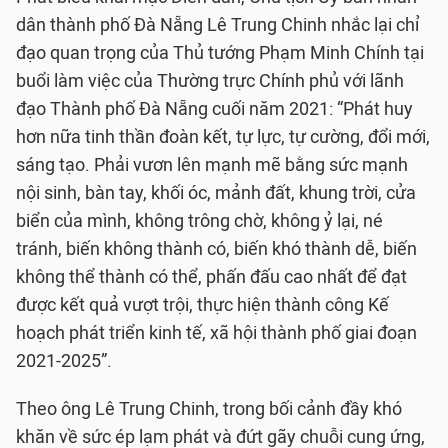
dân thành phố Đà Nẵng Lê Trung Chinh nhắc lại chỉ
đạo quan trọng của Thủ tướng Phạm Minh Chính tại
buổi làm việc của Thường trực Chính phủ với lãnh
đạo Thành phố Đà Nẵng cuối năm 2021: “Phát huy
hơn nữa tinh thần đoàn kết, tự lực, tự cường, đổi mới,
sáng tạo. Phải vươn lên mạnh mẽ bằng sức mạnh
nội sinh, bàn tay, khối óc, mảnh đất, khung trời, cửa
biển của mình, không trông chờ, không ỷ lại, né
tránh, biến không thành có, biến khó thành dễ, biến
không thể thành có thể, phấn đấu cao nhất để đạt
được kết quả vượt trội, thực hiện thành công Kế
hoạch phát triển kinh tế, xã hội thành phố giai đoạn
2021-2025”.
Theo ông Lê Trung Chinh, trong bối cảnh đầy khó
khăn về sức ép lạm phát và đứt gãy chuỗi cung ứng,