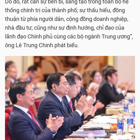
Do đó, rất cần sự bền bỉ, sáng tạo trong toàn bộ hệ
thống chính trị của thành phố; sự thấu hiểu, đồng
thuận từ phía người dân, cộng đồng doanh nghiệp,
nhà đầu tư; cũng như sự định hướng, chỉ đạo của
lãnh đạo Chính phủ cùng các bộ ngành Trung ương”,
ông Lê Trung Chinh phát biểu.