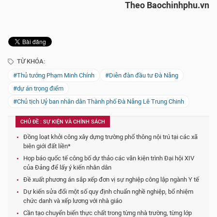
Theo Baochinhphu.vn
TỪ KHÓA:
#Thủ tướng Phạm Minh Chính
#Diễn đàn đầu tư Đà Nẵng
#dự án trọng điểm
#Chủ tịch Uỷ ban nhân dân Thành phố Đà Nẵng Lê Trung Chinh
CHỦ ĐỀ : SỰ KIỆN VÀ CHÍNH SÁCH
Đồng loạt khởi công xây dựng trường phổ thông nội trú tại các xã
biên giới đất liền*
Họp báo quốc tế công bố dự thảo các văn kiện trình Đại hội XIV
của Đảng để lấy ý kiến nhân dân
Đề xuất phương án sắp xếp đơn vị sự nghiệp công lập ngành Y tế
Dự kiến sửa đổi một số quy định chuẩn nghề nghiệp, bổ nhiệm
chức danh và xếp lương với nhà giáo
Cần tạo chuyển biến thực chất trong từng nhà trường, từng lớp