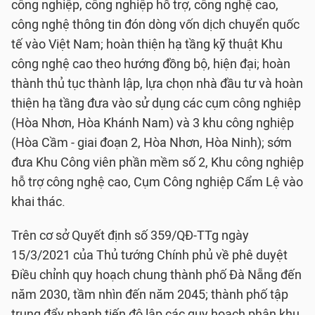
công nghiệp, công nghiệp hỗ trợ, công nghệ cao,
công nghệ thông tin đón dòng vốn dịch chuyển quốc
tế vào Việt Nam; hoàn thiện hạ tầng kỹ thuật Khu
công nghệ cao theo hướng đồng bộ, hiện đại; hoàn
thành thủ tục thành lập, lựa chọn nhà đầu tư và hoàn
thiện hạ tầng đưa vào sử dụng các cụm công nghiệp
(Hòa Nhơn, Hòa Khánh Nam) và 3 khu công nghiệp
(Hòa Cầm - giai đoạn 2, Hòa Nhơn, Hòa Ninh); sớm
đưa Khu Công viên phần mềm số 2, Khu công nghiệp
hỗ trợ công nghệ cao, Cụm Công nghiệp Cẩm Lệ vào
khai thác.
Trên cơ sở Quyết định số 359/QĐ-TTg ngày
15/3/2021 của Thủ tướng Chính phủ về phê duyệt
Điều chỉnh quy hoạch chung thành phố Đà Nẵng đến
năm 2030, tầm nhìn đến năm 2045; thành phố tập
trung đẩy nhanh tiến độ lập các quy hoạch phân khu,