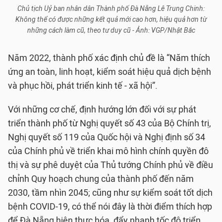
Chủ tịch Uỷ ban nhân dân Thành phố Đà Nẵng Lê Trung Chinh:
Không thể có được những kết quả mới cao hơn, hiệu quả hơn từ
những cách làm cũ, theo tư duy cũ - Ảnh: VGP/Nhật Bắc
Năm 2022, thành phố xác định chủ đề là “Năm thích
ứng an toàn, linh hoạt, kiểm soát hiệu quả dịch bệnh
và phục hồi, phát triển kinh tế - xã hội”.
Với những cơ chế, định hướng lớn đối với sự phát
triển thành phố từ Nghị quyết số 43 của Bộ Chính trị,
Nghị quyết số 119 của Quốc hội và Nghị định số 34
của Chính phủ về triển khai mô hình chính quyền đô
thị và sự phê duyệt của Thủ tướng Chính phủ về điều
chỉnh Quy hoạch chung của thành phố đến năm
2030, tầm nhìn 2045; cũng như sự kiểm soát tốt dịch
bệnh COVID-19, có thể nói đây là thời điểm thích hợp
để Đà Nẵng hiện thực hóa, đẩy nhanh tốc độ triển