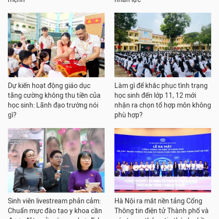
Dự kiến hoạt động giáo dục
Làm gì để khắc phục tình trạng
tăng cường không thu tiền của
học sinh đến lớp 11, 12 mới
học sinh: Lãnh đạo trường nói
nhận ra chọn tổ hợp môn không
gì?
phù hợp?
Sinh viên livestream phản cảm:
Hà Nội ra mắt nền tảng Cổng
Chuẩn mực đào tạo y khoa cần
Thông tin điện tử Thành phố và