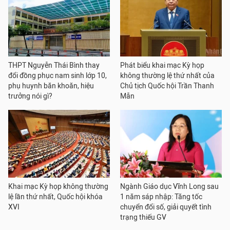
THPT Nguyễn Thái Bình thay
Phát biểu khai mạc Kỳ họp
đổi đồng phục nam sinh lớp 10,
không thường lệ thứ nhất của
phụ huynh băn khoăn, hiệu
Chủ tịch Quốc hội Trần Thanh
trưởng nói gì?
Mẫn
Khai mạc Kỳ họp không thường
Ngành Giáo dục Vĩnh Long sau
lệ lần thứ nhất, Quốc hội khóa
1 năm sáp nhập: Tăng tốc
XVI
chuyển đổi số, giải quyết tình
trạng thiếu GV