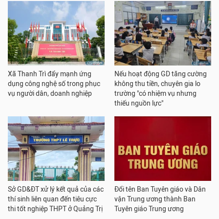
Xã Thanh Trì đẩy mạnh ứng
Nếu hoạt động GD tăng cường
dụng công nghệ số trong phục
không thu tiền, chuyên gia lo
vụ người dân, doanh nghiệp
trường "có nhiệm vụ nhưng
thiếu nguồn lực"
Sở GD&ĐT xử lý kết quả của các
Đổi tên Ban Tuyên giáo và Dân
thí sinh liên quan đến tiêu cực
vận Trung ương thành Ban
thi tốt nghiệp THPT ở Quảng Trị
Tuyên giáo Trung ương