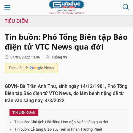
TIÊU ĐIỂM
Tin buồn: Phó Tổng Biên tập Báo
điện tử VTC News qua đời
04/03/2022 13:06
Tường Vy
Theo dõi trên
GDVN- Bà Trần Anh Thư, sinh ngày 14/12/1981, Phó Tổng
Biên tập Báo điện tử VTC News, do lâm bệnh nặng đã từ
trần vào sáng nay, 4/3/2022.
TIN LIÊN QUAN
Tin buồn: Chủ tịch Hội đồng Học viện Ngân hàng qua đời
Tin buồn: Lễ tang Giáo sư, Tiến sĩ Phan Trường Phiệt