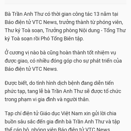
Bà Trần Anh Thư có thời gian công tác 13 năm tại
Báo điện tử VTC News, trưởng thành từ phóng viên,
Thư ký Toà soạn, Trưởng phòng Nội dung - Tổng Thư
ký Toà soạn rồi Phó Tổng Biên tập.
Ở cương vị nào bà cũng hoàn thành tốt nhiệm vụ
được giao, có nhiều đóng góp cho sự phát triển của
Báo điện tử VTC News.
Được biết, do tình hình dịch bệnh đang diễn tiến
phức tạp, tang lễ bà Trần Anh Thư sẽ được tổ chức
trong phạm vi gia đình và người thân.
Tạp chí điện tử Giáo dục Việt Nam xin gửi lời chia
buồn sâu sắc đến gia đình bà Trần Anh Thư và tập
thể cán bộ, phóng viên Báo điện tử VTC News.