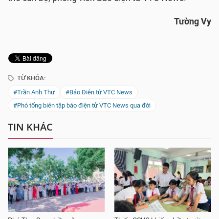
Tường Vy
TỪ KHÓA:
#Trần Anh Thư
#Báo Điện tử VTC News
#Phó tổng biên tập báo điện tử VTC News qua đời
TIN KHÁC