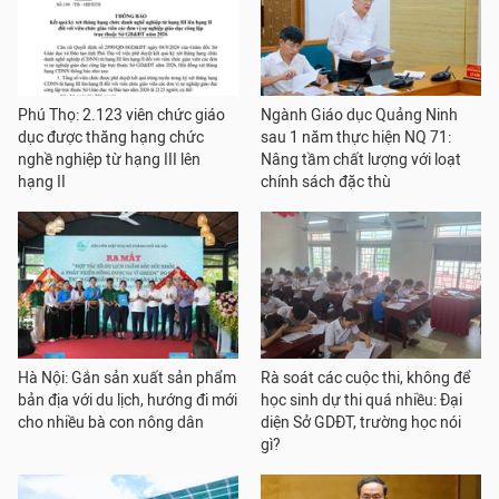
Phú Thọ: 2.123 viên chức giáo
Ngành Giáo dục Quảng Ninh
dục được thăng hạng chức
sau 1 năm thực hiện NQ 71:
nghề nghiệp từ hạng III lên
Nâng tầm chất lượng với loạt
hạng II
chính sách đặc thù
Hà Nội: Gắn sản xuất sản phẩm
Rà soát các cuộc thi, không để
bản địa với du lịch, hướng đi mới
học sinh dự thi quá nhiều: Đại
cho nhiều bà con nông dân
diện Sở GDĐT, trường học nói
gì?