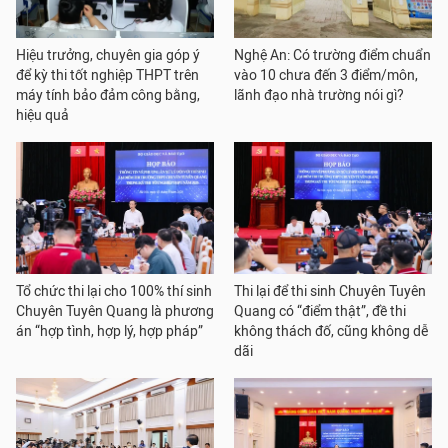
Hiệu trưởng, chuyên gia góp ý
Nghệ An: Có trường điểm chuẩn
để kỳ thi tốt nghiệp THPT trên
vào 10 chưa đến 3 điểm/môn,
máy tính bảo đảm công bằng,
lãnh đạo nhà trường nói gì?
hiệu quả
Tổ chức thi lại cho 100% thí sinh
Thi lại để thi sinh Chuyên Tuyên
Chuyên Tuyên Quang là phương
Quang có “điểm thật”, đề thi
án “hợp tình, hợp lý, hợp pháp”
không thách đố, cũng không dễ
dãi