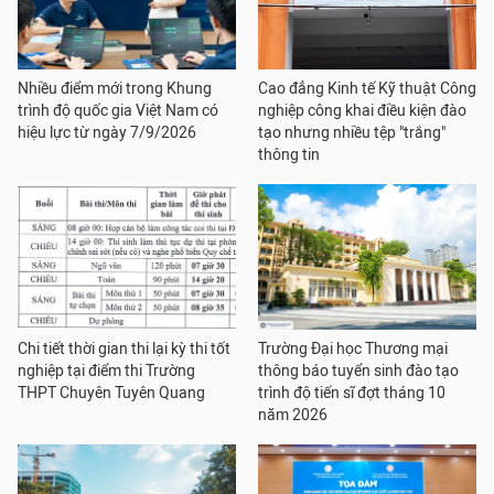
Nhiều điểm mới trong Khung
Cao đẳng Kinh tế Kỹ thuật Công
trình độ quốc gia Việt Nam có
nghiệp công khai điều kiện đào
hiệu lực từ ngày 7/9/2026
tạo nhưng nhiều tệp "trắng"
thông tin
Chi tiết thời gian thi lại kỳ thi tốt
Trường Đại học Thương mại
nghiệp tại điểm thi Trường
thông báo tuyển sinh đào tạo
THPT Chuyên Tuyên Quang
trình độ tiến sĩ đợt tháng 10
năm 2026