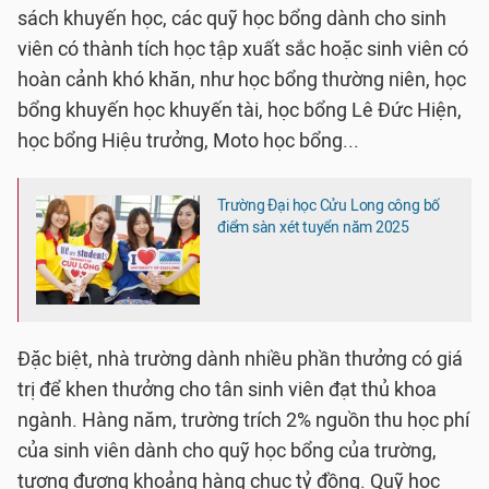
sách khuyến học, các quỹ học bổng dành cho sinh
viên có thành tích học tập xuất sắc hoặc sinh viên có
hoàn cảnh khó khăn, như học bổng thường niên, học
bổng khuyến học khuyến tài, học bổng Lê Đức Hiện,
học bổng Hiệu trưởng, Moto học bổng...
Trường Đại học Cửu Long công bố
điểm sàn xét tuyển năm 2025
Đặc biệt, nhà trường dành nhiều phần thưởng có giá
trị để khen thưởng cho tân sinh viên đạt thủ khoa
ngành. Hàng năm, trường trích 2% nguồn thu học phí
của sinh viên dành cho quỹ học bổng của trường,
tương đương khoảng hàng chục tỷ đồng. Quỹ học