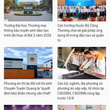
Trường Đại học Thương mại
Các trường thuộc Bộ Công
thông báo tuyển sinh đào tạo
Thương chia sẻ giải pháp ứng
trình độ thạc sĩ đợt 2 năm 2026
dụng AI trong đào tạo và quản
trị
Phương án thi lại đối với thí sinh
Các bộ, ngành, địa phương có
Chuyên Tuyên Quang là "quyết
phương án sắp xếp, tổ chức lại
định khó khăn nhưng cần thiết"
CSGDĐH, CSGDNN công lập
trước 15/8