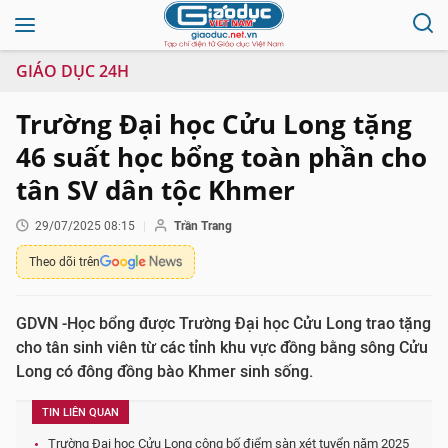
GIÁO DỤC 24H
Trường Đại học Cửu Long tặng
46 suất học bổng toàn phần cho
tân SV dân tộc Khmer
29/07/2025 08:15
Trần Trang
Theo dõi trên
GDVN -Học bổng được Trường Đại học Cửu Long trao tặng
cho tân sinh viên từ các tỉnh khu vực đồng bằng sông Cửu
Long có đông đồng bào Khmer sinh sống.
TIN LIÊN QUAN
Trường Đại học Cửu Long công bố điểm sàn xét tuyển năm 2025