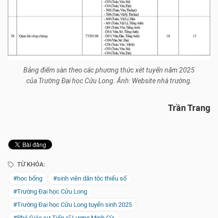
Bảng điểm sàn theo các phương thức xét tuyển năm 2025
của Trường Đại học Cửu Long. Ảnh: Website nhà trường.
Trần Trang
TỪ KHÓA:
#học bổng
#sinh viên dân tộc thiểu số
#Trường Đại học Cửu Long
#Trường Đại học Cửu Long tuyển sinh 2025
#Phó Giáo sư Tiến sĩ Lương Minh Cừ