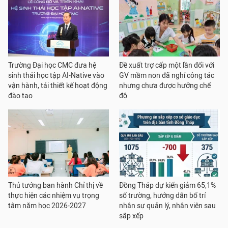
Trường Đại học CMC đưa hệ
Đề xuất trợ cấp một lần đối với
sinh thái học tập AI-Native vào
GV mầm non đã nghỉ công tác
vận hành, tái thiết kế hoạt động
nhưng chưa được hưởng chế
đào tạo
độ
Thủ tướng ban hành Chỉ thị về
Đồng Tháp dự kiến giảm 65,1%
thực hiện các nhiệm vụ trọng
số trường, hướng dẫn bố trí
tâm năm học 2026-2027
nhân sự quản lý, nhân viên sau
sắp xếp