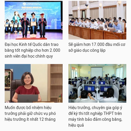
Đại học Kinh tế Quốc dân trao
Sẽ giảm hơn 17.000 đầu mối cơ
bằng tốt nghiệp cho hơn 2.000
sở giáo dục công lập
sinh viên đại học chính quy
Muốn được bổ nhiệm hiệu
Hiệu trưởng, chuyên gia góp ý
trưởng phải giữ chức vụ phó
để kỳ thi tốt nghiệp THPT trên
hiệu trưởng ít nhất 12 tháng
máy tính bảo đảm công bằng,
hiệu quả