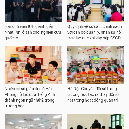
Hai sinh viên IUH giành giải
Quy định về cơ cấu, chính sách
Nhất, Nhì ở sân chơi nghiên cứu
với cán bộ quản lý, nhân sự hỗ
quốc tế
trợ giáo dục khi sắp xếp CSGD
Nhiều cơ sở giáo dục ở Hải
Hà Nội: Chuyển đổi số trong
Phòng nỗ lực đưa Tiếng Anh
trường học tạo ra thay đổi rõ
thành ngôn ngữ thứ 2 trong
nét trong hoạt động quản trị
trường học