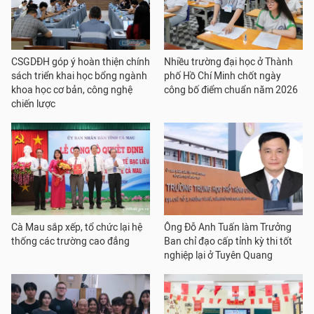
CSGDĐH góp ý hoàn thiện chính
Nhiều trường đại học ở Thành
sách triển khai học bổng ngành
phố Hồ Chí Minh chốt ngày
khoa học cơ bản, công nghệ
công bố điểm chuẩn năm 2026
chiến lược
Cà Mau sắp xếp, tổ chức lại hệ
Ông Đỗ Anh Tuấn làm Trưởng
thống các trường cao đẳng
Ban chỉ đạo cấp tỉnh kỳ thi tốt
nghiệp lại ở Tuyên Quang