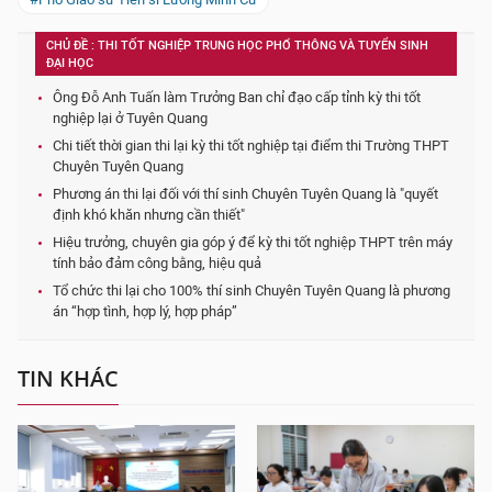
CHỦ ĐỀ : THI TỐT NGHIỆP TRUNG HỌC PHỔ THÔNG VÀ TUYỂN SINH
ĐẠI HỌC
Ông Đỗ Anh Tuấn làm Trưởng Ban chỉ đạo cấp tỉnh kỳ thi tốt
nghiệp lại ở Tuyên Quang
Chi tiết thời gian thi lại kỳ thi tốt nghiệp tại điểm thi Trường THPT
Chuyên Tuyên Quang
Phương án thi lại đối với thí sinh Chuyên Tuyên Quang là "quyết
định khó khăn nhưng cần thiết"
Hiệu trưởng, chuyên gia góp ý để kỳ thi tốt nghiệp THPT trên máy
tính bảo đảm công bằng, hiệu quả
Tổ chức thi lại cho 100% thí sinh Chuyên Tuyên Quang là phương
án “hợp tình, hợp lý, hợp pháp”
TIN KHÁC