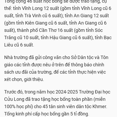
Tổng cộng 46 suất học bổng sẽ được trao tặng, cụ
thể: tỉnh Vĩnh Long 12 suất (gồm tỉnh Vĩnh Long cũ 6
suất, tỉnh Trà Vinh cũ 6 suất); tỉnh An Giang 12 suất
(gồm tỉnh Kiên Giang cũ 6 suất, tỉnh An Giang cũ 6
suất), thành phố Cần Thơ 16 suất (gồm tỉnh Sóc
Trăng cũ 10 suất, tỉnh Hậu Giang cũ 6 suất), tỉnh Bạc
Liêu cũ 6 suất.
Nhà trường đã gửi công văn cho Sở Dân tộc và Tôn
giáo các tỉnh được nêu ở trên để thông báo chính
sách ưu đãi của trường, để các tỉnh thực hiện việc
xét chọn, giới thiệu.
Trước đó, trong năm học 2024-2025 Trường Đại học
Cửu Long đã trao tặng học bổng toàn phần (miễn
100% học phí) cho 45 tân sinh viên dân tộc Khmer.
Tổng kinh phí cấp học bổng gần 5 tỉ đồng.