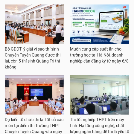
Bộ GDĐT lý giải vì sao thí sinh
Muốn cung cấp suất ăn cho
Chuyên Tuyên Quang được thi
trường học tại Hà Nội, doanh
lại, còn 5 thí sinh Quảng Trị thì
nghiệp cần đăng ký từ ngày 6/8
không
Dự kiến tổ chức thi lại tất cả các
Thi tốt nghiệp THPT trên máy
môn tại điểm thi Trường THPT
tính: Hạ tầng công nghệ, chất
Chuyên Tuyên Quang vào ngày
lượng ngân hàng đề thi là yếu tố