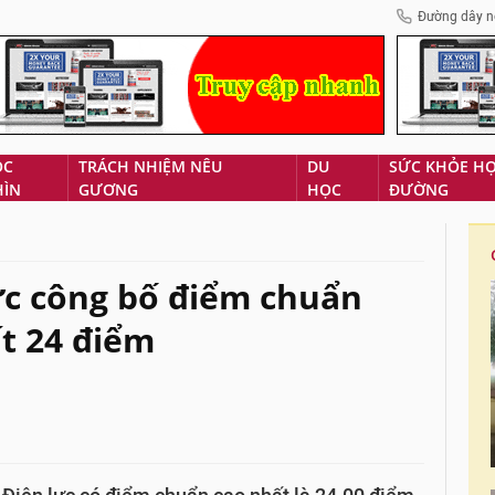
Đường dây n
ÓC
TRÁCH NHIỆM NÊU
DU
SỨC KHỎE H
HÌN
GƯƠNG
HỌC
ĐƯỜNG
ực công bố điểm chuẩn
t 24 điểm