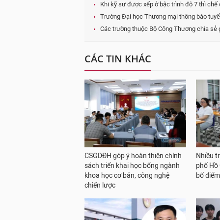
Khi kỹ sư được xếp ở bậc trình độ 7 thì chế
Trường Đại học Thương mại thông báo tuyển 
Các trường thuộc Bộ Công Thương chia sẻ gi
CÁC TIN KHÁC
CSGDĐH góp ý hoàn thiện chính
Nhiều t
sách triển khai học bổng ngành
phố Hồ 
khoa học cơ bản, công nghệ
bố điể
chiến lược