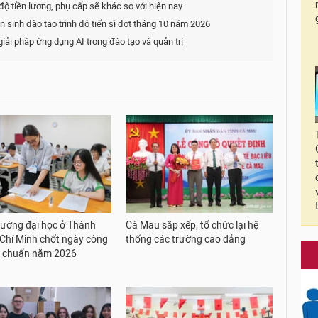
 độ tiền lương, phụ cấp sẽ khác so với hiện nay
sinh đào tạo trình độ tiến sĩ đợt tháng 10 năm 2026
ải pháp ứng dụng AI trong đào tạo và quản trị
rường đại học ở Thành
Cà Mau sắp xếp, tổ chức lại hệ
Chí Minh chốt ngày công
thống các trường cao đẳng
m chuẩn năm 2026