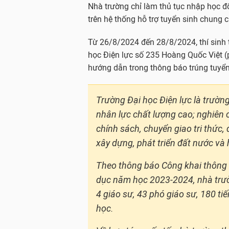
Nhà trường chỉ làm thủ tục nhập học đố
trên hệ thống hỗ trợ tuyển sinh chung 
Từ 26/8/2024 đến 28/8/2024, thí sinh t
học Điện lực số 235 Hoàng Quốc Việt 
hướng dẫn trong thông báo trúng tuyể
Trường Đại học Điện lực là trườn
nhân lực chất lượng cao; nghiên 
chính sách, chuyển giao tri thức,
xây dựng, phát triển đất nước và 
Theo thông báo Công khai thông t
dục năm học 2023-2024, nhà trườn
4 giáo sư, 43 phó giáo sư, 180 tiến
học.