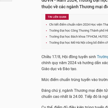
GDVN - Năm 2024, Trường Đại học 
thuộc về các ngành Thương mại điệ
TIN LIÊN QUAN
Chi tiết điểm chuẩn năm 2024 Học viện Tha
Trường Đại học Công Thương Thành phố H
Trường Đại học Bách khoa TP.HCM, HUTEC
Trường Đại học Mở Hà Nội công bố điểm ch
Chiều 17/8, Hội đồng tuyển sinh
Trường
chính quy năm 2024 và hướng dẫn xác 
Giáo dục và Đào tạo.
Mức điểm chuẩn trúng tuyển vào trườn
Đáng chú ý, ngành Thương mại điện tử 
chuẩn cao nhất là 24.00. Tiếp đó là ng
Cụ thể, điểm đủ điều kiện trúng tuyển