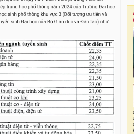
ghiệp trung học phổ thông năm 2024 của Trường Đại học
học sinh phổ thông khu vực 3 (Đối tượng ưu tiên và
tuyển sinh Đại học của Bộ Giáo dục và Đào tạo) như