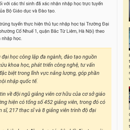
i với các thí sinh đã xác nhận nhập học trực tuyến
của Bộ Giáo dục và Đào tạo.
rúng tuyển thực hiện thủ tục nhập học tại Trường Đại
(phường Cổ Nhuế 1, quận Bắc Từ Liêm, Hà Nội) theo
n nhập học.
g đại học công lập đa ngành, đào tạo nguồn
cứu khoa học, phát triển công nghệ, tư vấn
 đặc biệt trong lĩnh vực năng lượng, góp phần
hội nhập quốc tế.
in về đội ngũ giảng viên cơ hữu của cơ sở giáo
g hiện có tổng số 452 giảng viên, trong đó có
 sĩ, 217 thạc sĩ và 8 giảng viên trình độ đại