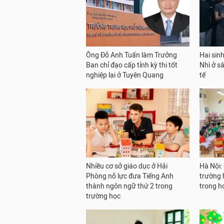
Ông Đỗ Anh Tuấn làm Trưởng
Hai sinh
Ban chỉ đạo cấp tỉnh kỳ thi tốt
Nhì ở s
nghiệp lại ở Tuyên Quang
tế
Nhiều cơ sở giáo dục ở Hải
Hà Nội:
Phòng nỗ lực đưa Tiếng Anh
trường h
thành ngôn ngữ thứ 2 trong
trong h
trường học