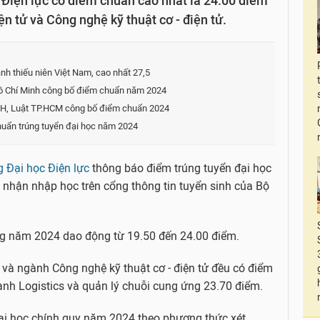
Điện lực có điểm chuẩn cao nhất là 24.00 điểm
n tử và Công nghệ kỹ thuật cơ - điện tử.
nh thiếu niên Việt Nam, cao nhất 27,5
ồ Chí Minh công bố điểm chuẩn năm 2024
H, Luật TP.HCM công bố điểm chuẩn 2024
uẩn trúng tuyển đại học năm 2024
 Đại học Điện lực
thông báo điểm trúng tuyển đại học
nhận nhập học trên cổng thông tin tuyển sinh của Bộ
g năm 2024 dao động từ 19.50 đến 24.00 điểm.
và ngành Công nghệ kỹ thuật cơ - điện tử đều có điểm
ành Logistics và quản lý chuỗi cung ứng 23.70 điểm.
 đại học chính quy năm 2024 theo phương thức xét