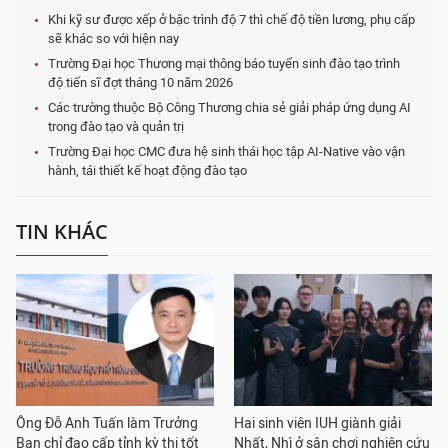
Khi kỹ sư được xếp ở bậc trình độ 7 thì chế độ tiền lương, phụ cấp
sẽ khác so với hiện nay
Trường Đại học Thương mại thông báo tuyển sinh đào tạo trình
độ tiến sĩ đợt tháng 10 năm 2026
Các trường thuộc Bộ Công Thương chia sẻ giải pháp ứng dụng AI
trong đào tạo và quản trị
Trường Đại học CMC đưa hệ sinh thái học tập AI-Native vào vận
hành, tái thiết kế hoạt động đào tạo
TIN KHÁC
Ông Đỗ Anh Tuấn làm Trưởng
Hai sinh viên IUH giành giải
Ban chỉ đạo cấp tỉnh kỳ thi tốt
Nhất, Nhì ở sân chơi nghiên cứu