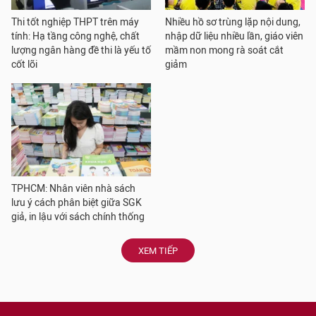
Thi tốt nghiệp THPT trên máy
Nhiều hồ sơ trùng lặp nội dung,
tính: Hạ tầng công nghệ, chất
nhập dữ liệu nhiều lần, giáo viên
lượng ngân hàng đề thi là yếu tố
mầm non mong rà soát cắt
cốt lõi
giảm
TPHCM: Nhân viên nhà sách
lưu ý cách phân biệt giữa SGK
giả, in lậu với sách chính thống
XEM TIẾP