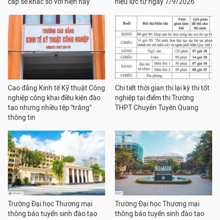
cấp sẽ khác so với hiện nay
hiệu lực từ ngày 7/9/2026
Cao đẳng Kinh tế Kỹ thuật Công
Chi tiết thời gian thi lại kỳ thi tốt
nghiệp công khai điều kiện đào
nghiệp tại điểm thi Trường
tạo nhưng nhiều tệp "trắng"
THPT Chuyên Tuyên Quang
thông tin
Trường Đại học Thương mại
Trường Đại học Thương mại
thông báo tuyển sinh đào tạo
thông báo tuyển sinh đào tạo