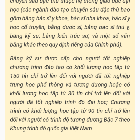
chuyên sâu đặc thù thuộc hệ thống giáo dục đại
học (các ngành đào tạo chuyên sâu đặc thù bao
gồm bằng bác sĩ y khoa, bác sĩ nha khoa, bác sĩ y
học cổ truyền, bằng dược sĩ, bằng bác sĩ thú y,
bằng kỹ sư, bằng kiến trúc sư, và một số văn
bằng khác theo quy định riêng của Chính phủ).
Bằng kỹ sư được cấp cho người tốt nghiệp
chương trình đào tạo có khối lượng học tập từ
150 tín chỉ trở lên đối với người đã tốt nghiệp
trung học phổ thông và tương đương hoặc có
khối lượng học tập từ 30 tín chỉ trở lên đối với
người đã tốt nghiệp trình độ đại học; Chương
trình có khối lượng học tập từ 90 tín chỉ trở lên
đối với người có trình độ tương đương Bậc 7 theo
Khung trình độ quốc gia Việt Nam.