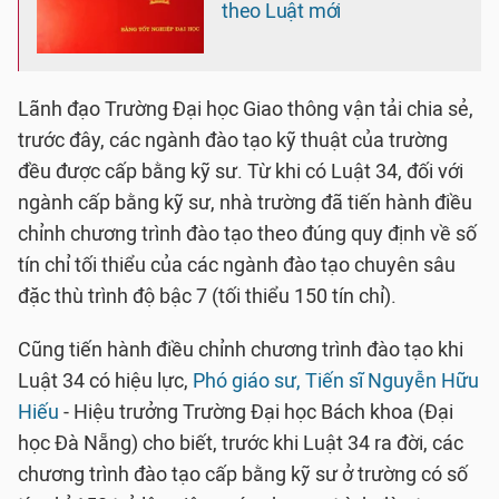
theo Luật mới
Lãnh đạo Trường Đại học Giao thông vận tải chia sẻ,
trước đây, các ngành đào tạo kỹ thuật của trường
đều được cấp bằng kỹ sư. Từ khi có Luật 34, đối với
ngành cấp bằng kỹ sư, nhà trường đã tiến hành điều
chỉnh chương trình đào tạo theo đúng quy định về số
tín chỉ tối thiểu của các ngành đào tạo chuyên sâu
đặc thù trình độ bậc 7 (tối thiểu 150 tín chỉ).
Cũng tiến hành điều chỉnh chương trình đào tạo khi
Luật 34 có hiệu lực,
Phó giáo sư, Tiến sĩ Nguyễn Hữu
Hiếu
- Hiệu trưởng Trường Đại học Bách khoa (Đại
học Đà Nẵng) cho biết, trước khi Luật 34 ra đời, các
chương trình đào tạo cấp bằng kỹ sư ở trường có số