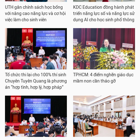
UTH gắn chính sách học bổng
KDC Education đồng hành phát
với nâng cao năng lực và cơ hội
triển năng lực số và năng lực sử
việc làm cho sinh viên
dụng AI cho học sinh phổ thông
Tổ chức thi lại cho 100% thí sinh
TPHCM: 4 điểm nghẽn giáo dục
Chuyên Tuyên Quang là phương
mầm non cần tháo gỡ
án “hợp tình, hợp lý, hợp pháp”