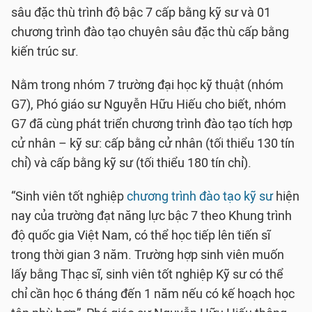
sâu đặc thù trình độ bậc 7 cấp bằng kỹ sư và 01
chương trình đào tạo chuyên sâu đặc thù cấp bằng
kiến trúc sư.
Nằm trong nhóm 7 trường đại học kỹ thuật (nhóm
G7), Phó giáo sư Nguyễn Hữu Hiếu cho biết, nhóm
G7 đã cùng phát triển chương trình đào tạo tích hợp
cử nhân – kỹ sư: cấp bằng cử nhân (tối thiểu 130 tín
chỉ) và cấp bằng kỹ sư (tối thiểu 180 tín chỉ).
“Sinh viên tốt nghiệp
chương trình đào tạo kỹ sư
hiện
nay của trường đạt năng lực bậc 7 theo Khung trình
độ quốc gia Việt Nam, có thể học tiếp lên tiến sĩ
trong thời gian 3 năm. Trường hợp sinh viên muốn
lấy bằng Thạc sĩ, sinh viên tốt nghiệp Kỹ sư có thể
chỉ cần học 6 tháng đến 1 năm nếu có kế hoạch học