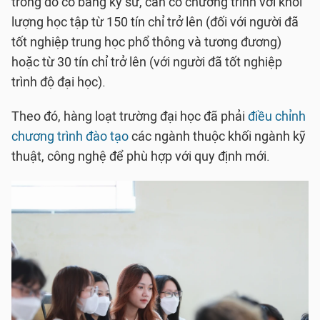
trong đó có bằng kỹ sư, cần có chương trình với khối
lượng học tập từ 150 tín chỉ trở lên (đối với người đã
tốt nghiệp trung học phổ thông và tương đương)
hoặc từ 30 tín chỉ trở lên (với người đã tốt nghiệp
trình độ đại học).
Theo đó, hàng loạt trường đại học đã phải
điều chỉnh
chương trình đào tạo
các ngành thuộc khối ngành kỹ
thuật, công nghệ để phù hợp với quy định mới.