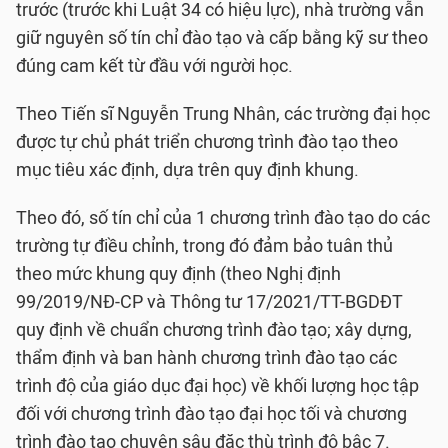
trước (trước khi Luật 34 có hiệu lực), nhà trường vẫn
giữ nguyên số tín chỉ đào tạo và cấp bằng kỹ sư theo
đúng cam kết từ đầu với người học.
Theo Tiến sĩ Nguyễn Trung Nhân, các trường đại học
được tự chủ phát triển chương trình đào tạo theo
mục tiêu xác định, dựa trên quy định khung.
Theo đó, số tín chỉ của 1 chương trình đào tạo do các
trường tự điều chỉnh, trong đó đảm bảo tuân thủ
theo mức khung quy định (theo Nghị định
99/2019/NĐ-CP và Thông tư 17/2021/TT-BGDĐT
quy định về chuẩn chương trình đào tạo; xây dựng,
thẩm định và ban hành chương trình đào tạo các
trình độ của giáo dục đại học) về khối lượng học tập
đối với chương trình đào tạo đại học tối và chương
trình đào tạo chuyên sâu đặc thù trình độ bậc 7.