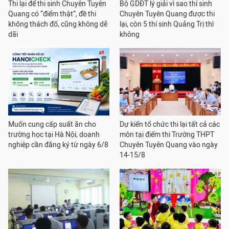
Thi lại để thi sinh Chuyên Tuyên
Bộ GDĐT lý giải vì sao thí sinh
Quang có “điểm thật”, đề thi
Chuyên Tuyên Quang được thi
không thách đố, cũng không dễ
lại, còn 5 thí sinh Quảng Trị thì
dãi
không
Muốn cung cấp suất ăn cho
Dự kiến tổ chức thi lại tất cả các
trường học tại Hà Nội, doanh
môn tại điểm thi Trường THPT
nghiệp cần đăng ký từ ngày 6/8
Chuyên Tuyên Quang vào ngày
14-15/8