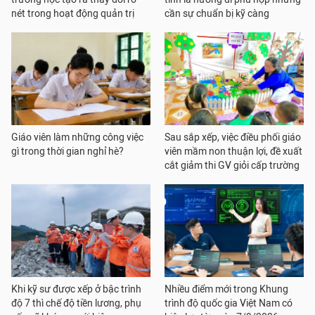
nét trong hoạt động quản trị
cần sự chuẩn bị kỹ càng
Giáo viên làm những công việc
Sau sắp xếp, việc điều phối giáo
gì trong thời gian nghỉ hè?
viên mầm non thuận lợi, đề xuất
cắt giảm thi GV giỏi cấp trường
Khi kỹ sư được xếp ở bậc trình
Nhiều điểm mới trong Khung
độ 7 thì chế độ tiền lương, phụ
trình độ quốc gia Việt Nam có