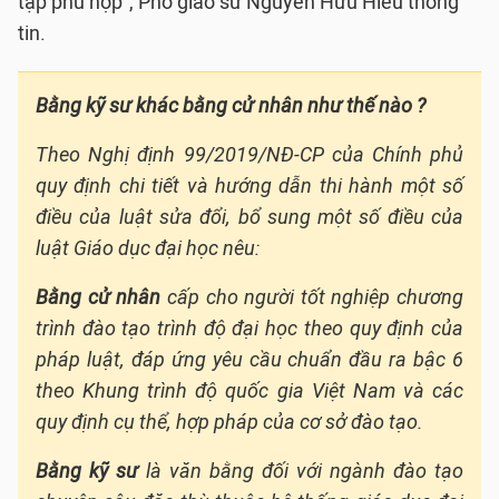
tập phù hợp”, Phó giáo sư Nguyễn Hữu Hiếu thông
tin.
Bằng kỹ sư khác bằng cử nhân như thế nào ?
Theo Nghị định 99/2019/NĐ-CP của Chính phủ
quy định chi tiết và hướng dẫn thi hành một số
điều của luật sửa đổi, bổ sung một số điều của
luật Giáo dục đại học nêu:
Bằng cử nhân
cấp cho người tốt nghiệp chương
trình đào tạo trình độ đại học theo quy định của
pháp luật, đáp ứng yêu cầu chuẩn đầu ra bậc 6
theo Khung trình độ quốc gia Việt Nam và các
quy định cụ thể, hợp pháp của cơ sở đào tạo.
Bằng kỹ sư
là văn bằng đối với ngành đào tạo