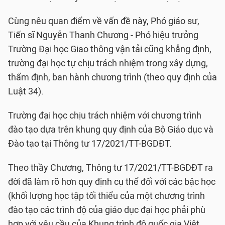
Cùng nêu quan điểm về vấn đề này, Phó giáo sư,
Tiến sĩ Nguyễn Thanh Chương - Phó hiệu trưởng
Trường Đại học Giao thông vận tải cũng khẳng định,
trường đại học tự chịu trách nhiệm trong xây dựng,
thẩm định, ban hành chương trình (theo quy định của
Luật 34).
Trường đại học chịu trách nhiệm với chương trình
đào tạo dựa trên khung quy định của Bộ Giáo dục và
Đào tạo tại Thông tư 17/2021/TT-BGDĐT.
Theo thầy Chương, Thông tư 17/2021/TT-BGDĐT ra
đời đã làm rõ hơn quy định cụ thể đối với các bậc học
(khối lượng học tập tối thiểu của một chương trình
đào tạo các trình độ của giáo dục đại học phải phù
hợp với yêu cầu của Khung trình độ quốc gia Việt