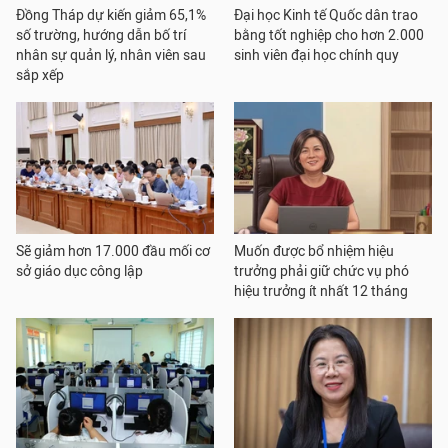
Đồng Tháp dự kiến giảm 65,1%
Đại học Kinh tế Quốc dân trao
số trường, hướng dẫn bố trí
bằng tốt nghiệp cho hơn 2.000
nhân sự quản lý, nhân viên sau
sinh viên đại học chính quy
sắp xếp
Sẽ giảm hơn 17.000 đầu mối cơ
Muốn được bổ nhiệm hiệu
sở giáo dục công lập
trưởng phải giữ chức vụ phó
hiệu trưởng ít nhất 12 tháng