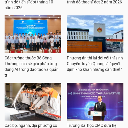
trình độ tiến sĩ đợt tháng 10
trình độ thạc sĩ đợt 2 năm 2026
năm 2026
Các trường thuộc Bộ Công
Phương án thi lại đối với thí sinh
Thương chia sẻ giải pháp ứng
Chuyên Tuyên Quang là "quyết
dụng AI trong đào tạo và quản
định khó khăn nhưng cần thiết"
trị
Các bộ, ngành, địa phương có
Trường Đại học CMC đưa hệ