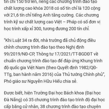
tín chỉ 150 trở lên, riêng các chương trình đào tạo
chất lượng cao khóa 2018 có số tín chỉ là 120 cộng
với 21,6 tín chỉ tiếng Anh tăng cường. Các chương
trình kỹ sư chất lượng cao Việt – Pháp có số đơn vị
học trình xấp xỉ 300, tương đương 200 tín chỉ.
“Khi Luật 34 ra đời, nhà trường đã chủ động điều
chỉnh chương trình đào tạo theo Nghị định
99/2019/NĐ-CP, Thông tư 17/2021/TT-BGDĐT về
chuẩn chương trình đào tạo để đáp ứng Khung trình
độ quốc gia Việt Nam (theo Quyết định 1982/QĐ-
TTg, ban hành năm 2016) của Thủ tướng Chính phủ”,
Phó giáo sư Nguyễn Hữu Hiếu chia sẻ.
Được biết, hiện Trường Đại học Bách khoa (Đại học
Đà Nẵng) có 35 chương trình đào tạo trình độ đại học
cấp bằng cử nhân, 38 chương trình đào tạo chuyên