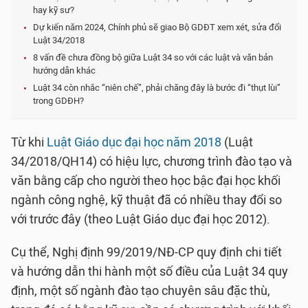
hay kỹ sư?
Dự kiến năm 2024, Chính phủ sẽ giao Bộ GDĐT xem xét, sửa đổi
Luật 34/2018
8 vấn đề chưa đồng bộ giữa Luật 34 so với các luật và văn bản
hướng dẫn khác
Luật 34 còn nhắc “niên chế”, phải chăng đây là bước đi “thụt lùi”
trong GDĐH?
Từ khi
Luật Giáo dục đại học năm 2018
(Luật
34/2018/QH14) có hiệu lực, chương trình đào tạo và
văn bằng cấp cho người theo học bậc đại học khối
ngành công nghệ, kỹ thuật đã có nhiều thay đổi so
với trước đây (theo Luật Giáo dục đại học 2012).
Cụ thể, Nghị định 99/2019/NĐ-CP quy định chi tiết
và hướng dẫn thi hành một số điều của Luật 34 quy
định, một số ngành đào tạo chuyên sâu đặc thù,