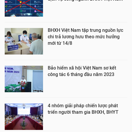
BHXH Việt Nam tập trung nguồn lực
chi trả lương hưu theo mức hưởng
mới từ 14/8
Bảo hiểm xã hội Việt Nam sơ kết
công tác 6 tháng đầu năm 2023
4 nhóm giải pháp chiến lược phát
triển người tham gia BHXH, BHYT