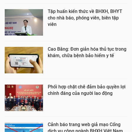
Tập huấn kiến thức về BHXH, BHYT
cho nhà báo, phóng viên, biên tập
viên
Cao Bằng: Đơn giản hóa thủ tục trong
khám, chữa bệnh bảo hiểm y tế
Phối hợp chặt chẽ đảm bảo quyền lợi
chính đáng của người lao động
Cảnh báo trang web giả mạo Cổng
dịch vụ công ngành BHXH Việt Nam