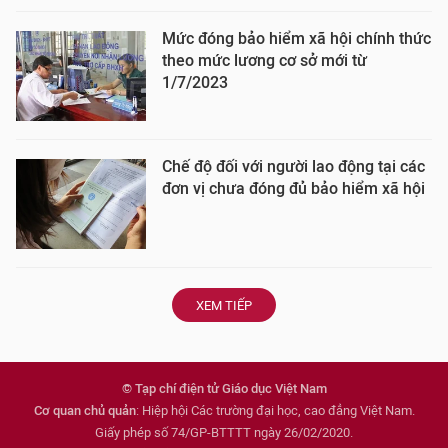
Mức đóng bảo hiểm xã hội chính thức
theo mức lương cơ sở mới từ
1/7/2023
Chế độ đối với người lao động tại các
đơn vị chưa đóng đủ bảo hiểm xã hội
XEM TIẾP
© Tạp chí điện tử Giáo dục Việt Nam
Cơ quan chủ quản
: Hiệp hội Các trường đại học, cao đẳng Việt Nam.
Giấy phép số 74/GP-BTTTT ngày 26/02/2020.