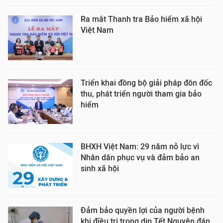
Ra mắt Thanh tra Bảo hiểm xã hội
Việt Nam
Triển khai đồng bộ giải pháp đôn đốc
thu, phát triển người tham gia bảo
hiểm
BHXH Việt Nam: 29 năm nỗ lực vì
Nhân dân phục vụ và đảm bảo an
sinh xã hội
Đảm bảo quyền lợi của người bệnh
khi điều trị trong dịp Tết Nguyên đán