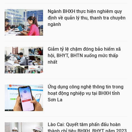
Ngành BHXH thực hiện nghiêm quy
định về quản lý thu, thanh tra chuyên
ngành
Giảm tỷ lệ chậm đóng bảo hiểm xã
hội, BHYT, BHTN xuống mức thấp
nhất
Ứng dụng công nghệ thông tin trong
hoạt động nghiệp vụ tại BHXH tỉnh
Sơn La
Lào Cai: Quyết tâm phấn đấu hoàn
thành chỉ tiêu BHXH, BHYT năm 2023