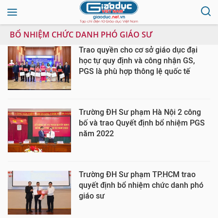
BỔ NHIỆM CHỨC DANH PHÓ GIÁO SƯ
Trao quyền cho cơ sở giáo dục đại
học tự quy định và công nhận GS,
PGS là phù hợp thông lệ quốc tế
Trường ĐH Sư phạm Hà Nội 2 công
bố và trao Quyết định bổ nhiệm PGS
năm 2022
Trường ĐH Sư phạm TP.HCM trao
quyết định bổ nhiệm chức danh phó
giáo sư