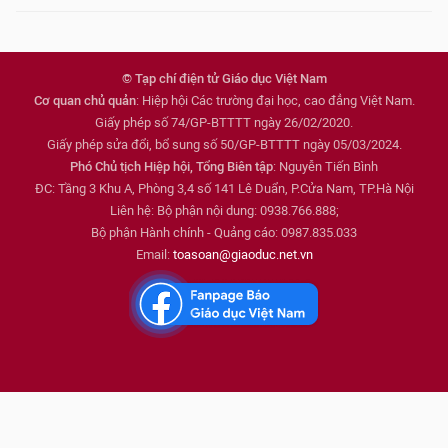
© Tạp chí điện tử Giáo dục Việt Nam
Cơ quan chủ quản
: Hiệp hội Các trường đại học, cao đẳng Việt Nam.
Giấy phép số 74/GP-BTTTT ngày 26/02/2020.
Giấy phép sửa đổi, bổ sung số 50/GP-BTTTT ngày 05/03/2024.
Phó Chủ tịch Hiệp hội, Tổng Biên tập
: Nguyễn Tiến Bình
ĐC: Tầng 3 Khu A, Phòng 3,4 số 141 Lê Duẩn, P.Cửa Nam, TP.Hà Nội
Liên hệ: Bộ phận nội dung: 0938.766.888;
Bộ phận Hành chính - Quảng cáo: 0987.835.033
Email:
toasoan@giaoduc.net.vn