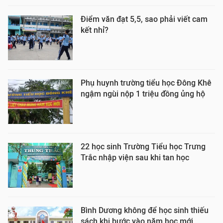
Điểm văn đạt 5,5, sao phải viết cam
kết nhỉ?
Phụ huynh trường tiểu học Đông Khê
ngậm ngùi nộp 1 triệu đồng ủng hộ
22 học sinh Trường Tiểu học Trưng
Trắc nhập viện sau khi tan học
Bình Dương không để học sinh thiếu
sách khi bước vào năm học mới