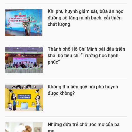
Khi phụ huynh giám sát, bữa ăn học
đường sẽ tăng minh bạch, cải thiện
chất lượng
Thành phố Hồ Chí Minh bắt đầu triển
khai bộ tiêu chí “Trường học hạnh
phúc”
Không thu tiền quỹ hội phụ huynh
được không?
Những đứa trẻ chở ước mơ của ba
mẹ