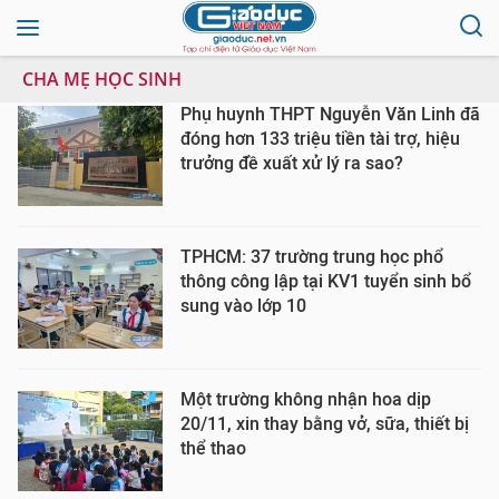
CHA MẸ HỌC SINH
Phụ huynh THPT Nguyễn Văn Linh đã
đóng hơn 133 triệu tiền tài trợ, hiệu
trưởng đề xuất xử lý ra sao?
TPHCM: 37 trường trung học phổ
thông công lập tại KV1 tuyển sinh bổ
sung vào lớp 10
Một trường không nhận hoa dịp
20/11, xin thay bằng vở, sữa, thiết bị
thể thao