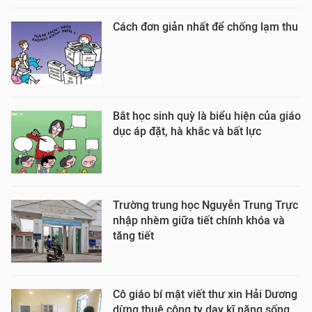
Cách đơn giản nhất để chống lạm thu
Bắt học sinh quỳ là biểu hiện của giáo
dục áp đặt, hà khắc và bất lực
Trường trung học Nguyễn Trung Trực
nhập nhèm giữa tiết chính khóa và
tăng tiết
Cô giáo bí mật viết thư xin Hải Dương
dừng thuê công ty dạy kĩ năng sống