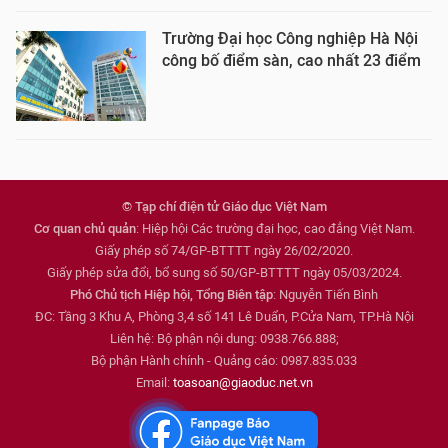
Trường Đại học Công nghiệp Hà Nội
công bố điểm sàn, cao nhất 23 điểm
© Tạp chí điện tử Giáo dục Việt Nam
Cơ quan chủ quản
: Hiệp hội Các trường đại học, cao đẳng Việt Nam.
Giấy phép số 74/GP-BTTTT ngày 26/02/2020.
Giấy phép sửa đổi, bổ sung số 50/GP-BTTTT ngày 05/03/2024.
Phó Chủ tịch Hiệp hội, Tổng Biên tập
: Nguyễn Tiến Bình
ĐC: Tầng 3 Khu A, Phòng 3,4 số 141 Lê Duẩn, P.Cửa Nam, TP.Hà Nội
Liên hệ: Bộ phận nội dung: 0938.766.888;
Bộ phận Hành chính - Quảng cáo: 0987.835.033
Email:
toasoan@giaoduc.net.vn