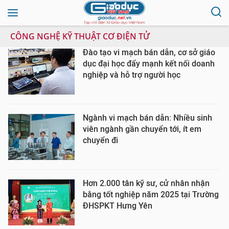
CÔNG NGHỆ KỸ THUẬT CƠ ĐIỆN TỬ
Đào tạo vi mạch bán dẫn, cơ sở giáo
dục đại học đẩy mạnh kết nối doanh
nghiệp và hỗ trợ người học
Ngành vi mạch bán dẫn: Nhiều sinh
viên ngành gần chuyển tới, ít em
chuyển đi
Hơn 2.000 tân kỹ sư, cử nhân nhận
bằng tốt nghiệp năm 2025 tại Trường
ĐHSPKT Hưng Yên