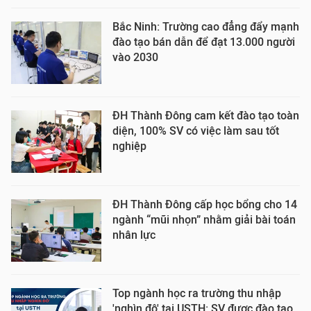
Bắc Ninh: Trường cao đẳng đẩy mạnh
đào tạo bán dẫn để đạt 13.000 người
vào 2030
ĐH Thành Đông cam kết đào tạo toàn
diện, 100% SV có việc làm sau tốt
nghiệp
ĐH Thành Đông cấp học bổng cho 14
ngành “mũi nhọn” nhằm giải bài toán
nhân lực
Top ngành học ra trường thu nhập
'nghìn đô' tại USTH: SV được đào tạo