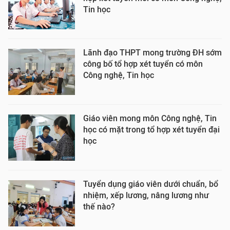
Tin học
Lãnh đạo THPT mong trường ĐH sớm
công bố tổ hợp xét tuyển có môn
Công nghệ, Tin học
Giáo viên mong môn Công nghệ, Tin
học có mặt trong tổ hợp xét tuyển đại
học
Tuyển dụng giáo viên dưới chuẩn, bổ
nhiệm, xếp lương, nâng lương như
thế nào?