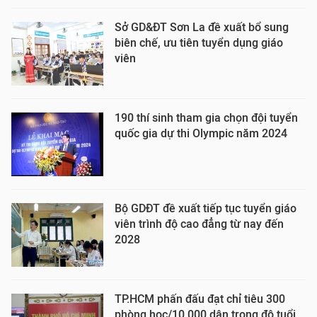
Sở GD&ĐT Sơn La đề xuất bổ sung
biên chế, ưu tiên tuyển dụng giáo
viên
190 thí sinh tham gia chọn đội tuyển
quốc gia dự thi Olympic năm 2024
Bộ GDĐT đề xuất tiếp tục tuyển giáo
viên trình độ cao đẳng từ nay đến
2028
TP.HCM phấn đấu đạt chỉ tiêu 300
phòng học/10.000 dân trong độ tuổi