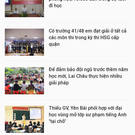
đi học
Có trường 41/48 em đạt giải ở tất cả
các môn thi trong kỳ thi HSG cấp
quận
Để đảm bảo đội ngũ trước thềm năm
học mới, Lai Châu thực hiện nhiều
giải pháp
Thiếu GV, Yên Bái phối hợp với đại
học vùng mở lớp sư phạm tiếng Anh
"tại chỗ"