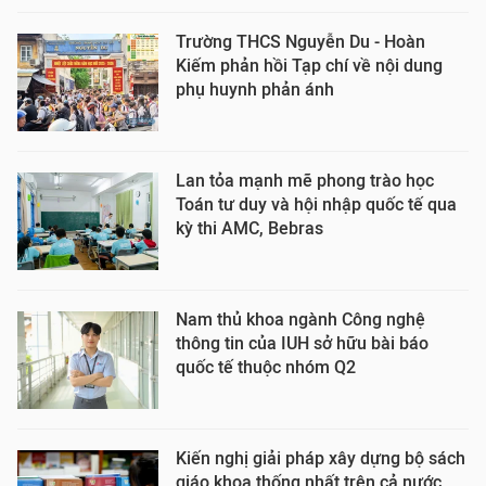
Trường THCS Nguyễn Du - Hoàn
Kiếm phản hồi Tạp chí về nội dung
phụ huynh phản ánh
Lan tỏa mạnh mẽ phong trào học
Toán tư duy và hội nhập quốc tế qua
kỳ thi AMC, Bebras
Nam thủ khoa ngành Công nghệ
thông tin của IUH sở hữu bài báo
quốc tế thuộc nhóm Q2
Kiến nghị giải pháp xây dựng bộ sách
giáo khoa thống nhất trên cả nước