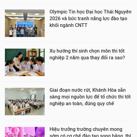
Olympic Tin học Đại học Thái Nguyên
2026 và bức tranh năng lực đào tạo
khối ngành CNTT
Xu hướng thí sinh chọn môn thi tốt
nghiệp 2 năm qua thay đổi ra sao?
Giai đoạn nước rút, Khánh Hòa sẵn
sàng mọi nguồn lực để tổ chức thi tốt
nghiệp an toàn, đúng quy chế
Hiệu trưởng trường chuyên mong
sớm có cơ chế đào tạo song bằng, thí