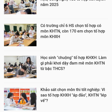
năm 2025
Có trường chỉ 6 HS chọn tổ hợp có
môn KHTN, còn 170 em chọn tổ hợp
môn KHXH
Học sinh "chuộng" tổ hợp KHXH: Làm
gì phải khơi dậy đam mê môn KHTN
từ bậc THCS?
Khảo sát chọn môn thi tốt nghiệp: Vì
sao tổ hợp KHXH "áp đảo", KHTN "lép
vế"?