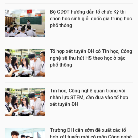
Bộ GDĐT hướng dẫn tổ chức Kỳ thi
chọn học sinh giỏi quốc gia trung học
phổ thông
Tổ hợp xét tuyển ĐH có Tin học, Công
nghệ sẽ thu hút HS theo học ở bậc
phổ thông
Tin học, Công nghệ quan trọng với
nhân lực STEM, cần đưa vào tổ hợp
xét tuyển ĐH
Trường ĐH cần sớm đề xuất các tổ
hợp xét tuyển mới có môn Công nghệ,