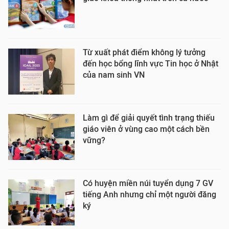
Từ xuất phát điểm không lý tưởng
đến học bổng lĩnh vực Tin học ở Nhật
của nam sinh VN
Làm gì để giải quyết tình trạng thiếu
giáo viên ở vùng cao một cách bền
vững?
Có huyện miền núi tuyển dụng 7 GV
tiếng Anh nhưng chỉ một người đăng
ký