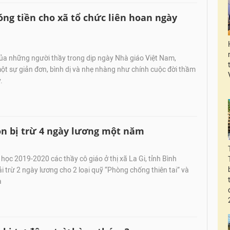
óng tiền cho xã tổ chức liên hoan ngày
ủa những người thầy trong dịp ngày Nhà giáo Việt Nam,
t sự giản đơn, bình dị và nhẹ nhàng như chính cuộc đời thầm
.
còn bị trừ 4 ngày lương một năm
ọc 2019-2020 các thầy cô giáo ở thị xã La Gi, tỉnh Bình
i trừ 2 ngày lương cho 2 loại quỹ “Phòng chống thiên tai” và
a