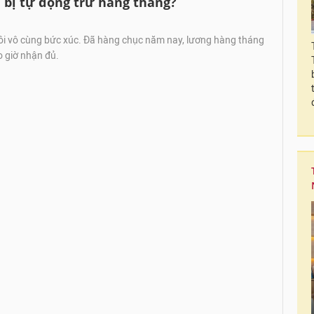
n bị tự động trừ hàng tháng?
ôi vô cùng bức xúc. Đã hàng chục năm nay, lương hàng tháng
 giờ nhận đủ.