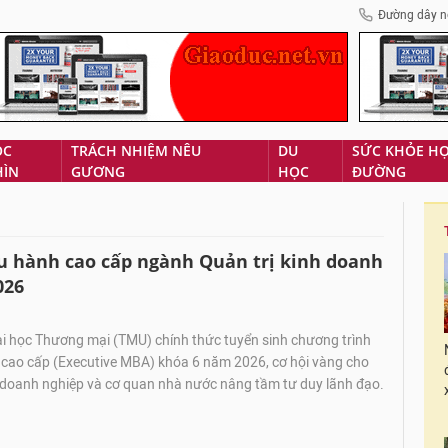
Đường dây n
ÓC
TRÁCH NHIỆM NÊU
DU
SỨC KHỎE H
HÌN
GƯƠNG
HỌC
ĐƯỜNG
 hành cao cấp ngành Quản trị kinh doanh
026
i học Thương mại (TMU) chính thức tuyển sinh chương trình
h cao cấp (Executive MBA) khóa 6 năm 2026, cơ hội vàng cho
 doanh nghiệp và cơ quan nhà nước nâng tầm tư duy lãnh đạo.