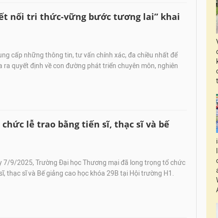
ết nối tri thức-vững bước tương lai” khai
g cấp những thông tin, tư vấn chính xác, đa chiều nhất để
 ra quyết định về con đường phát triển chuyên môn, nghiên
hức lễ trao bằng tiến sĩ, thạc sĩ và bế
 7/9/2025, Trường Đại học Thương mại đã long trọng tổ chức
sĩ, thạc sĩ và Bế giảng cao học khóa 29B tại Hội trường H1.