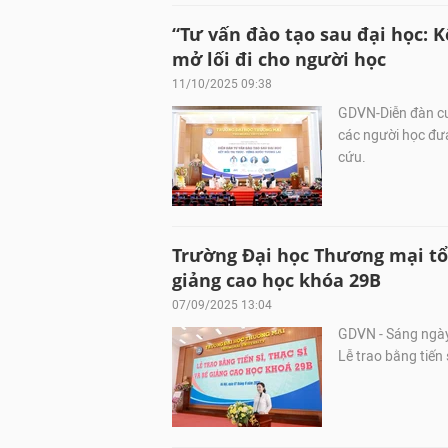
“Tư vấn đào tạo sau đại học: K
mở lối đi cho người học
11/10/2025 09:38
GDVN-Diễn đàn cun
các người học đưa
cứu.
Trường Đại học Thương mại tổ c
giảng cao học khóa 29B
07/09/2025 13:04
GDVN - Sáng ngày
Lễ trao bằng tiến 