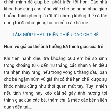
chính mình để giúp bé phát triển tốt hơn. Các nhà
khoa học cũng cho rằng việc cho bé nghe nhạc giao
hưởng thính phòng là rất tốt những không thể có tác
dụng tối đa như giọng hát ru của các bà mẹ.
TẮM GIÚP PHÁT TRIỂN CHIỀU CAO CHO BÉ
Núm vú giả có thể ảnh hưởng tới thính giác của trẻ
Khi tiến hành điều tra khoảng 500 em bé sơ sinh
trong khoảng từ 6 đến 18 tháng, các nhân viên điều
tra nhận thấy rằng, nếu trong vòng 6 tháng đầu, bạn
cho bé ngậm núm vú giả thì có thể hạn chế được sự
khóc nhiễu cũng như thói quen mút tay. Tuy nhiên
nếu tình trạng này kéo dài sẽ gây ảnh hưởng tới
thính giác của các bé, thậm chí là mắc các bệnh liên
quan đến tai….