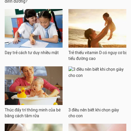
dinh dưỡng?
Dạy trẻ cách tư duy nhiều mặt
Trẻ thiếu vitamin D có nguy cơ bị
tiểu đường cao
Thúc đẩy trí thông minh của bé
3 điều nên biết khi chọn giày
bằng cách tắm rửa
cho con