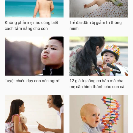
Không phải mẹ nào cũng biết
Trẻ đái dầm bị giảm trí thông
cách tắm nắng cho con
minh
Tuyệt chiêu dạy con nên người
12 giá trị sống cơ bản mà cha
mẹ cần hình thành cho con cái