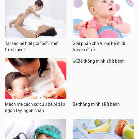
Tại sao bé biết gọi “bố”, “mẹ”
Giải pháp cho 9 loại bệnh di
trước tiên?
truyền ở trẻ
Mách mẹ cách sơ cứu bé bị dập
Bé thông minh sẽ ít bệnh
ngón tay, ngón chân