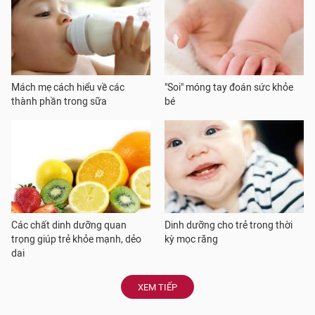
Mách mẹ cách hiểu về các
"Soi" móng tay đoán sức khỏe
thành phần trong sữa
bé
Các chất dinh dưỡng quan
Dinh dưỡng cho trẻ trong thời
trọng giúp trẻ khỏe mạnh, dẻo
kỳ mọc răng
dai
XEM TIẾP