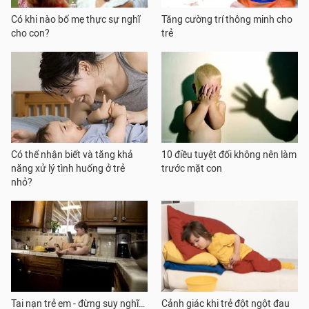
Có khi nào bố mẹ thực sự nghĩ
Tăng cường trí thông minh cho
cho con?
trẻ
Có thể nhận biết và tăng khả
10 điều tuyệt đối không nên làm
năng xử lý tình huống ở trẻ
trước mặt con
nhỏ?
Tai nạn trẻ em - đừng suy nghĩ…
Cảnh giác khi trẻ đột ngột đau