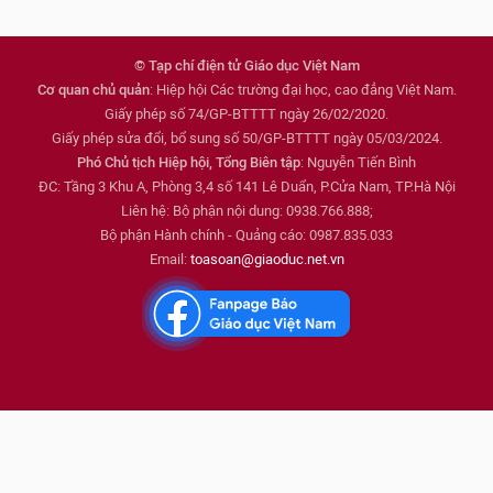
© Tạp chí điện tử Giáo dục Việt Nam
Cơ quan chủ quản
: Hiệp hội Các trường đại học, cao đẳng Việt Nam.
Giấy phép số 74/GP-BTTTT ngày 26/02/2020.
Giấy phép sửa đổi, bổ sung số 50/GP-BTTTT ngày 05/03/2024.
Phó Chủ tịch Hiệp hội, Tổng Biên tập
: Nguyễn Tiến Bình
ĐC: Tầng 3 Khu A, Phòng 3,4 số 141 Lê Duẩn, P.Cửa Nam, TP.Hà Nội
Liên hệ: Bộ phận nội dung: 0938.766.888;
Bộ phận Hành chính - Quảng cáo: 0987.835.033
Email:
toasoan@giaoduc.net.vn