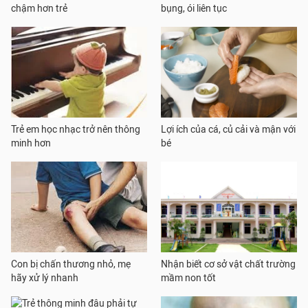
chậm hơn trẻ
bụng, ói liên tục
Trẻ em học nhạc trở nên thông
Lợi ích của cá, củ cải và mận với
minh hơn
bé
Con bị chấn thương nhỏ, mẹ
Nhận biết cơ sở vật chất trường
hãy xử lý nhanh
mầm non tốt