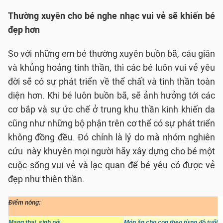
Thường xuyên cho bé nghe nhạc vui vẻ sẽ khiến bé
đẹp hơn
So với những em bé thường xuyên buồn bã, cáu giận
và khủng hoảng tinh thần, thì các bé luôn vui vẻ yêu
đời sẽ có sự phát triển về thể chất và tinh thần toàn
diện hơn. Khi bé luôn buồn bã, sẽ ảnh hưởng tới các
cơ bắp và sự ức chế ở trung khu thần kinh khiến da
cũng như những bộ phận trên cơ thể có sự phát triển
không đồng đều. Đó chính là lý do mà nhóm nghiên
cứu này khuyên mọi người hãy xây dựng cho bé một
cuộc sống vui vẻ và lạc quan để bé yêu có được vẻ
đẹp như thiên thần.
Điểm nóng:
Mang thai, sinh nở
Món ăn cho con theo từng độ tuổi