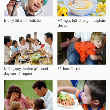
6 lưu ý tốt cho trí não bé
Mối nguy hiểm trong thực phẩm
cho con
Những quy tắc đơn giản nuôi
Bài học đòn roi
dạy con nên người