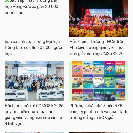
Sau sáp nhập, Trường Đại học
Hải Phòng: Trường THCS Trần
Hồng Đức có gần 20.000 người
Phú biểu dương giáo viên, học
học
sinh giỏi năm học 2025 -2026
Hội thảo quốc tế COMOSA 2026
Phối hợp chặt chẽ 3 bên NXB,
quy tụ nhiều nhà khoa học,
công ty phát hành và quản lý thị
giảng viên và nghiên cứu sinh ở
trường để ngăn SGK giả
4 lĩnh vực