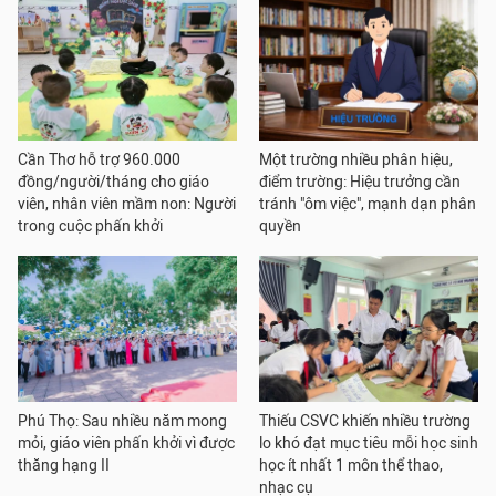
Cần Thơ hỗ trợ 960.000
Một trường nhiều phân hiệu,
đồng/người/tháng cho giáo
điểm trường: Hiệu trưởng cần
viên, nhân viên mầm non: Người
tránh "ôm việc", mạnh dạn phân
trong cuộc phấn khởi
quyền
Phú Thọ: Sau nhiều năm mong
Thiếu CSVC khiến nhiều trường
mỏi, giáo viên phấn khởi vì được
lo khó đạt mục tiêu mỗi học sinh
thăng hạng II
học ít nhất 1 môn thể thao,
nhạc cụ