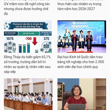
GV mầm non đã nghỉ công tác
thực hiện các nhiệm vụ trọng
nhưng chưa được hưởng chế
tâm năm học 2026-2027
độ
Đồng Tháp dự kiến giảm 65,1%
Đại học Kinh tế Quốc dân trao
số trường, hướng dẫn bố trí
bằng tốt nghiệp cho hơn 2.000
nhân sự quản lý, nhân viên sau
sinh viên đại học chính quy
sắp xếp