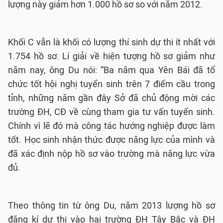
lượng này giảm hơn 1.000 hồ sơ so với năm 2012.
Khối C vẫn là khối có lượng thí sinh dự thi ít nhất với
1.754 hồ sơ. Lí giải về hiện tượng hồ sơ giảm như
năm nay, ông Du nói: “Ba năm qua Yên Bái đã tổ
chức tốt hội nghị tuyển sinh trên 7 điểm cầu trong
tỉnh, những năm gần đây Sở đã chủ động mời các
trường ĐH, CĐ về cùng tham gia tư vấn tuyển sinh.
Chính vì lẽ đó mà công tác hướng nghiệp được làm
tốt. Học sinh nhận thức được năng lực của mình và
đã xác định nộp hồ sơ vào trường mà năng lực vừa
đủ.
Theo thông tin từ ông Du, năm 2013 lượng hồ sơ
đăng kí dự thi vào hai trường ĐH Tây Bắc và ĐH