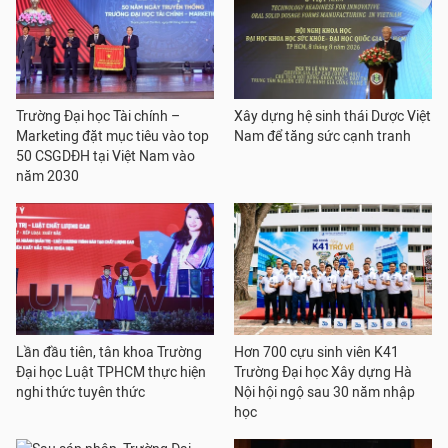
Trường Đại học Tài chính –
Xây dựng hệ sinh thái Dược Việt
Marketing đặt mục tiêu vào top
Nam để tăng sức cạnh tranh
50 CSGDĐH tại Việt Nam vào
năm 2030
Lần đầu tiên, tân khoa Trường
Hơn 700 cựu sinh viên K41
Đại học Luật TPHCM thực hiện
Trường Đại học Xây dựng Hà
nghi thức tuyên thức
Nội hội ngộ sau 30 năm nhập
học