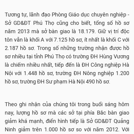
Tương tự, lãnh đạo Phòng Giáo dục chuyên nghiệp -
Sở GD&ĐT Phú Thọ cũng cho biết, tổng số hồ sơ
năm 2013 mà sở bàn giao là 18.179. Giữ vị trí độc
tôn vẫn là khối A với 7.125 hồ sơ, ít nhất là khối C với
2.187 hồ sơ. Trong số những trường nhận được hồ
sơ nhiều tại tỉnh Phú Thọ có trường ĐH Hùng Vương
là chiếm nhiều nhất, tiếp đến là ĐH Công nghiệp Hà
Nội với 1.448 hồ sơ, trường ĐH Nông nghiệp 1.200
hồ sơ, trường ĐH Sư phạm Hà Nội 490 hồ sơ.
Theo ghi nhận của chúng tôi trong buổi sáng hôm
nay, lượng hồ sơ mà các sở tại phía Bắc bàn giao
giảm khá mạnh, điển hình tiếp là Sở GD&ĐT Quảng
Ninh giảm trên 1.000 hồ sơ so với năm 2012. Với