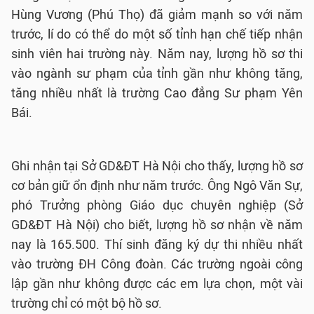
Hùng Vương (Phú Thọ) đã giảm mạnh so với năm
trước, lí do có thể do một số tỉnh hạn chế tiếp nhận
sinh viên hai trường này. Năm nay, lượng hồ sơ thi
vào ngành sư phạm của tỉnh gần như không tăng,
tăng nhiều nhất là trường Cao đẳng Sư phạm Yên
Bái.
Ghi nhận tại Sở GD&ĐT Hà Nội cho thấy, lượng hồ sơ
cơ bản giữ ổn định như năm trước. Ông Ngô Văn Sự,
phó Trưởng phòng Giáo dục chuyên nghiệp (Sở
GD&ĐT Hà Nội) cho biết, lượng hồ sơ nhận về năm
nay là 165.500. Thí sinh đăng ký dự thi nhiều nhất
vào trường ĐH Công đoàn. Các trường ngoài công
lập gần như không được các em lựa chọn, một vài
trường chỉ có một bộ hồ sơ.