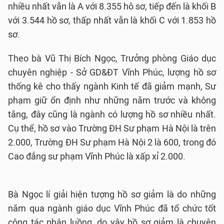
nhiều nhất vẫn là A với 8.355 hô sơ, tiếp đến là khối B
với 3.544 hồ sơ, thấp nhất vẫn là khối C với 1.853 hồ
sơ.
Theo bà Vũ Thị Bích Ngọc, Trưởng phòng Giáo dục
chuyên nghiệp - Sở GD&ĐT Vĩnh Phúc, lượng hồ sơ
thống kê cho thấy ngành Kinh tế đã giảm mạnh, Sư
phạm giữ ổn định như những năm trước và không
tăng, đây cũng là ngành có lượng hồ sơ nhiều nhất.
Cụ thể, hồ sơ vào Trường ĐH Sư phạm Hà Nội là trên
2.000, Trường ĐH Sư phạm Hà Nội 2 là 600, trong đó
Cao đẳng sư phạm Vĩnh Phúc là xấp xỉ 2.000.
Bà Ngọc lí giải hiện tượng hồ sơ giảm là do những
năm qua ngành giáo dục Vĩnh Phúc đã tổ chức tốt
công tác phân luồng, do vậy hồ sơ giảm là chuyện