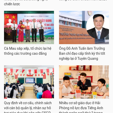
chiến lược
Cà Mau sắp xếp, tổ chức lại hệ
Ông Đỗ Anh Tuấn làm Trưởng
thống các trường cao đẳng
Ban chỉ đạo cấp tỉnh kỳ thi tốt
nghiệp lại ở Tuyên Quang
Quy định về cơ cấu, chính sách
Nhiều cơ sở giáo dục ở Hải
với cán bộ quản lý, nhân sự hỗ
Phòng nỗ lực đưa Tiếng Anh