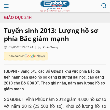
GIÁO DỤC 24H
Tuyển sinh 2013: Lượng hồ sơ
phía Bắc giảm mạnh
05/05/2013 07:24
Xuân Trung
Theo dõi trên
(GDVN) - Sáng 5/5, các Sở GD&ĐT khu vực phía Bắc đã
tiến hành bàn giao hồ sơ đăng kí dự thi đại học, cao đăng
2013 cho Bộ GD&ĐT. Theo ghi nhận, năm nay lượng hồ sơ
giảm mạnh.
Sở GD&ĐT Vĩnh Phúc năm 2013 giảm 4.000 hồ sơ so
với năm 2012 (23.500 hồ sơ). Khối có lượng hồ sơ