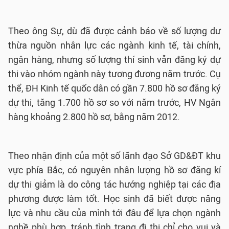
Theo ông Sự, dù đã được cảnh báo về số lượng dư
thừa nguồn nhân lực các ngành kinh tế, tài chính,
ngân hàng, nhưng số lượng thí sinh vẫn đăng ký dự
thi vào nhóm ngành này tương đương năm trước. Cụ
thể, ĐH Kinh tế quốc dân có gần 7.800 hồ sơ đăng ký
dự thi, tăng 1.700 hồ sơ so với năm trước, HV Ngân
hàng khoảng 2.800 hồ sơ, bằng năm 2012.
Theo nhận định của một số lãnh đạo Sở GD&ĐT khu
vực phía Bắc, có nguyên nhân lượng hồ sơ đăng kí
dự thi giảm là do công tác hướng nghiệp tại các địa
phương được làm tốt. Học sinh đã biết được năng
lực và nhu cầu của mình tới đâu để lựa chọn ngành
nghề phù hợp, tránh tình trạng đi thi chỉ cho vui và