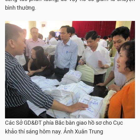
bình thường.
Các Sở GD&ĐT phía Bắc bàn giao hồ sơ cho Cục
khảo thí sáng hôm nay. Ảnh Xuân Trung