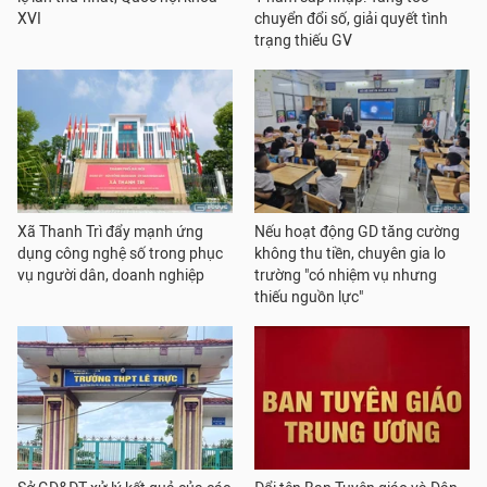
XVI
chuyển đổi số, giải quyết tình
trạng thiếu GV
Xã Thanh Trì đẩy mạnh ứng
Nếu hoạt động GD tăng cường
dụng công nghệ số trong phục
không thu tiền, chuyên gia lo
vụ người dân, doanh nghiệp
trường "có nhiệm vụ nhưng
thiếu nguồn lực"