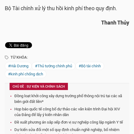
Bộ Tài chính xử lý thu hồi kinh phí theo quy định.
Thanh Thủy
TỪ KHÓA:
#Hải Dương
#Thủ tướng chính phủ
#Bộ tài chính
#kinh phí chống dịch
CHỦ ĐỀ : SỰ KIỆN VÀ CHÍNH SÁCH
Đồng loạt khởi công xây dựng trường phổ thông nội trú tại các xã
biên giới đất liền*
Họp báo quốc tế công bố dự thảo các văn kiện trình Đại hội XIV
của Đảng để lấy ý kiến nhân dân
Đề xuất phương án sắp xếp đơn vị sự nghiệp công lập ngành Y tế
Dự kiến sửa đổi một số quy định chuẩn nghề nghiệp, bổ nhiệm