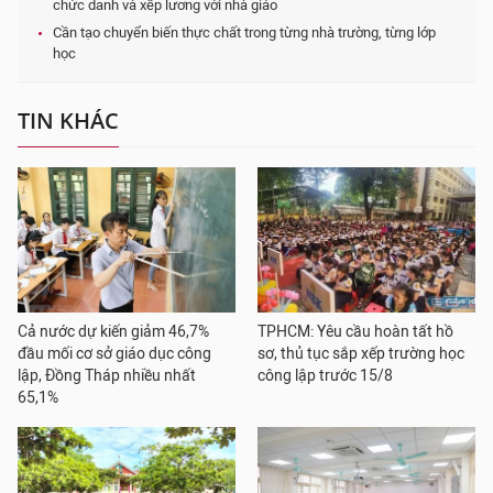
chức danh và xếp lương với nhà giáo
Cần tạo chuyển biến thực chất trong từng nhà trường, từng lớp
học
TIN KHÁC
Cả nước dự kiến giảm 46,7%
TPHCM: Yêu cầu hoàn tất hồ
đầu mối cơ sở giáo dục công
sơ, thủ tục sắp xếp trường học
lập, Đồng Tháp nhiều nhất
công lập trước 15/8
65,1%