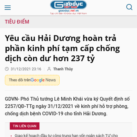
TIÊU ĐIỂM
Yêu cầu Hải Dương hoàn trả
phần kinh phí tạm cấp chống
dịch còn dư hơn 237 tỷ
31/12/2021 23:16
Thanh Thủy
Theo dõi trên
GDVN- Phó Thủ tướng Lê Minh Khái vừa ký Quyết định số
2257/QĐ-TTg ngày 31/12/2021 về kinh phí hỗ trợ phòng,
chống dịch bệnh COVID-19 cho tỉnh Hải Dương.
TIN LIÊN QUAN
Giao kế hoạch đầu tư công trung hạn vốn ngân sách TƯ cho