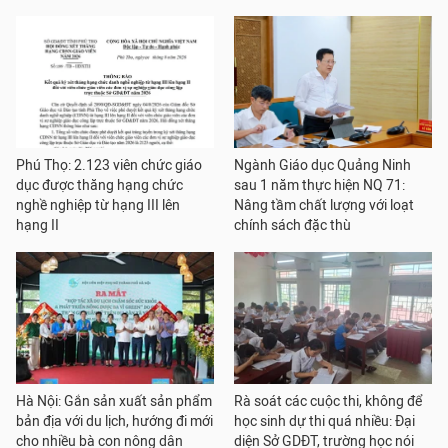
Phú Thọ: 2.123 viên chức giáo
Ngành Giáo dục Quảng Ninh
dục được thăng hạng chức
sau 1 năm thực hiện NQ 71:
nghề nghiệp từ hạng III lên
Nâng tầm chất lượng với loạt
hạng II
chính sách đặc thù
Hà Nội: Gắn sản xuất sản phẩm
Rà soát các cuộc thi, không để
bản địa với du lịch, hướng đi mới
học sinh dự thi quá nhiều: Đại
cho nhiều bà con nông dân
diện Sở GDĐT, trường học nói