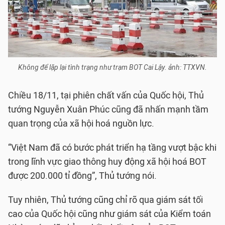
Không để lặp lại tình trạng như trạm BOT Cai Lậy. ảnh: TTXVN.
Chiều 18/11, tại phiên chất vấn của Quốc hội, Thủ
tướng Nguyễn Xuân Phúc cũng đã nhấn mạnh tầm
quan trọng của xã hội hoá nguồn lực.
“Việt Nam đã có bước phát triển hạ tầng vượt bậc khi
trong lĩnh vực giao thông huy động xã hội hoá BOT
được 200.000 tỉ đồng”, Thủ tướng nói.
Tuy nhiên, Thủ tướng cũng chỉ rõ qua giám sát tối
cao của Quốc hội cũng như giám sát của Kiểm toán