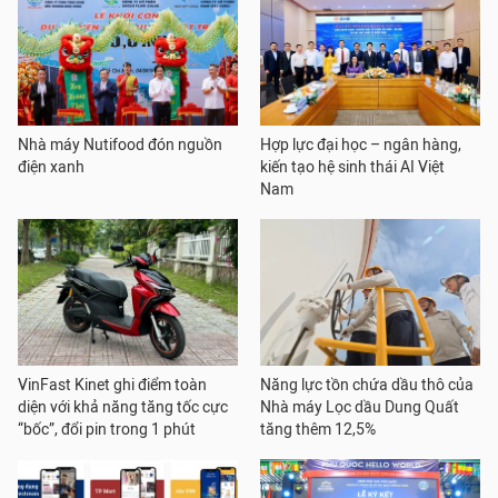
Nhà máy Nutifood đón nguồn
Hợp lực đại học – ngân hàng,
điện xanh
kiến tạo hệ sinh thái AI Việt
Nam
VinFast Kinet ghi điểm toàn
Năng lực tồn chứa dầu thô của
diện với khả năng tăng tốc cực
Nhà máy Lọc dầu Dung Quất
“bốc”, đổi pin trong 1 phút
tăng thêm 12,5%