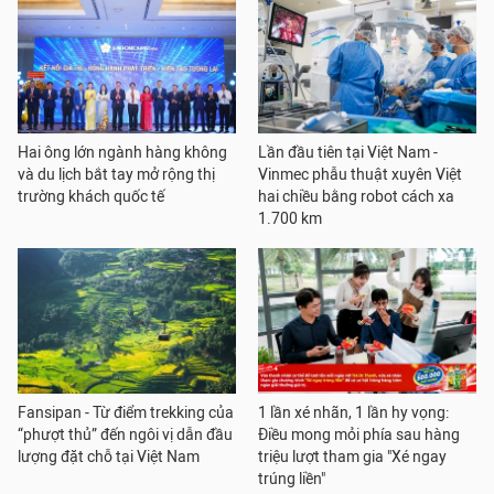
Hai ông lớn ngành hàng không
Lần đầu tiên tại Việt Nam -
và du lịch bắt tay mở rộng thị
Vinmec phẫu thuật xuyên Việt
trường khách quốc tế
hai chiều bằng robot cách xa
1.700 km
Fansipan - Từ điểm trekking của
1 lần xé nhãn, 1 lần hy vọng:
“phượt thủ” đến ngôi vị dẫn đầu
Điều mong mỏi phía sau hàng
lượng đặt chỗ tại Việt Nam
triệu lượt tham gia "Xé ngay
trúng liền"