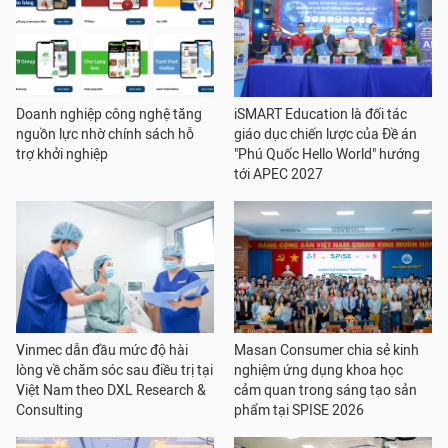
Doanh nghiệp công nghệ tăng
iSMART Education là đối tác
nguồn lực nhờ chính sách hỗ
giáo dục chiến lược của Đề án
trợ khởi nghiệp
"Phú Quốc Hello World" hướng
tới APEC 2027
Vinmec dẫn đầu mức độ hài
Masan Consumer chia sẻ kinh
lòng về chăm sóc sau điều trị tại
nghiệm ứng dụng khoa học
Việt Nam theo DXL Research &
cảm quan trong sáng tạo sản
Consulting
phẩm tại SPISE 2026