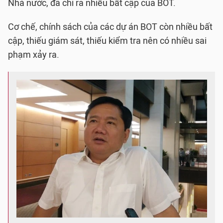
Nhà nước, đã chỉ ra nhiều bất cập của BOT.
Cơ chế, chính sách của các dự án BOT còn nhiều bất
cập, thiếu giám sát, thiếu kiểm tra nên có nhiều sai
phạm xảy ra.