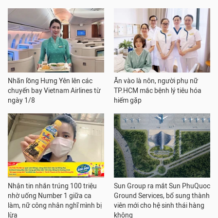
Nhãn lồng Hưng Yên lên các
Ăn vào là nôn, người phụ nữ
chuyến bay Vietnam Airlines từ
TP.HCM mắc bệnh lý tiêu hóa
ngày 1/8
hiếm gặp
Nhận tin nhắn trúng 100 triệu
Sun Group ra mắt Sun PhuQuoc
nhờ uống Number 1 giữa ca
Ground Services, bổ sung thành
làm, nữ công nhân nghĩ mình bị
viên mới cho hệ sinh thái hàng
lừa
không