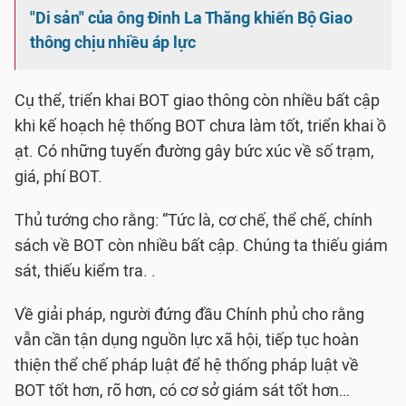
"Di sản" của ông Đinh La Thăng khiến Bộ Giao
thông chịu nhiều áp lực
Cụ thể, triển khai BOT giao thông còn nhiều bất cập
khi kế hoạch hệ thống BOT chưa làm tốt, triển khai ồ
ạt. Có những tuyến đường gây bức xúc về số trạm,
giá, phí BOT.
Thủ tướng cho rằng: “Tức là, cơ chế, thể chế, chính
sách về BOT còn nhiều bất cập. Chúng ta thiếu giám
sát, thiếu kiểm tra. .
Về giải pháp, người đứng đầu Chính phủ cho rằng
vẫn cần tận dụng nguồn lực xã hội, tiếp tục hoàn
thiện thể chế pháp luật để hệ thống pháp luật về
BOT tốt hơn, rõ hơn, có cơ sở giám sát tốt hơn…