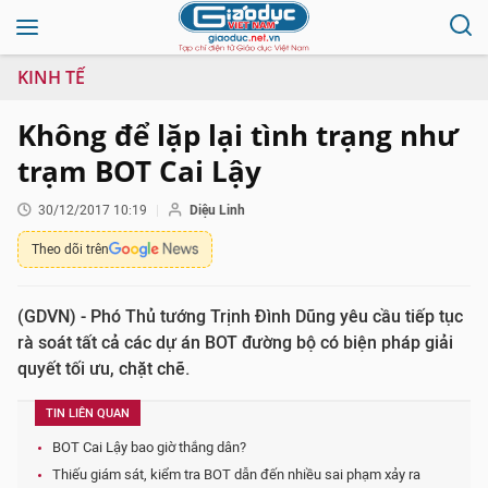
KINH TẾ
Không để lặp lại tình trạng như
trạm BOT Cai Lậy
30/12/2017 10:19
Diệu Linh
Theo dõi trên
(GDVN) - Phó Thủ tướng Trịnh Đình Dũng yêu cầu tiếp tục
rà soát tất cả các dự án BOT đường bộ có biện pháp giải
quyết tối ưu, chặt chẽ.
TIN LIÊN QUAN
BOT Cai Lậy bao giờ thắng dân?
Thiếu giám sát, kiểm tra BOT dẫn đến nhiều sai phạm xảy ra