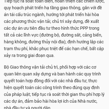
Tiếp tục rà soát toàn diện, hoàn thiện các chiến lược,
quy hoạch phát triển hạ tầng giao thông, gắn với đề
án tái cấu trúc ngành, hướng tới phát triển hài hòa
các phương thức vận tải; chủ trì xây dựng, đề xuất
các dự án ưu tiên đầu tư theo hình thức PPP trong
tất cả các lĩnh vực (đường bộ, đường sắt, cảng biển,
hàng không, đường thủy nội địa); định hướng lập các
trạm thu phí, khắc phục triệt để các hạn chế, bất cập
xảy ra trong giai đoạn qua.
Bộ Giao thông vận tải chủ trì, phối hợp với các cơ
quan liên quan xây dựng và ban hành các quy trình
quyết toán hợp đồng đối với các nhà đầu tư; thực
hiện quyết toán các công trình theo đúng quy định
của pháp luật; tiếp tục rà soát thời gian thu phí hợp lý
các dự án, đảm bảo hài hòa lợi ích của Nhà nước,
nhà đầu tư và người dân.