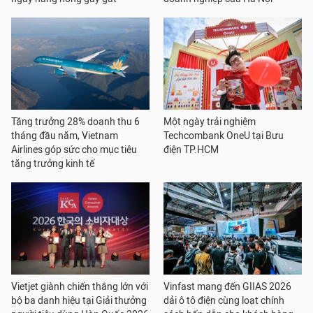
Tăng trưởng 28% doanh thu 6
Một ngày trải nghiệm
tháng đầu năm, Vietnam
Techcombank OneU tại Bưu
Airlines góp sức cho mục tiêu
điện TP.HCM
tăng trưởng kinh tế
Vietjet giành chiến thắng lớn với
Vinfast mang đến GIIAS 2026
bộ ba danh hiệu tại Giải thưởng
dải ô tô điện cùng loạt chính