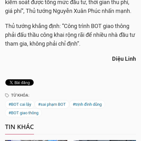
kiểm soát được tổng mức đầu tư, thời gian thu phí,
giá phí”, Thủ tướng Nguyễn Xuân Phúc nhấn mạnh.
Thủ tướng khẳng định: “Công trình BOT giao thông
phải đấu thầu công khai rộng rãi để nhiều nhà đầu tư
tham gia, không phải chỉ định”.
Diệu Linh
TỪ KHÓA:
#BOT cai lậy
#sai phạm BOT
#trịnh đình dũng
#BOT giao thông
TIN KHÁC