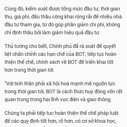
Cùng đó, kiểm soát được tổng mức đầu tư, thời gian
thu, giá phí, đấu thầu công khai rộng rãi để nhiều nhà
đầu tư tham gia, từ đó góp phần giảm chi phí, không
chỉ định thầu bởi làm giảm hiệu quả đầu tư.
Thủ tướng cho biết, Chính phủ đã rà soát để quyết
liệt chấn chỉnh các hạn chế của BOT; tiếp tục hoàn
thiện thể chế, chính sách về BOT để triển khai tốt
hơn trong thời gian tới.
“Với tinh thần phải xã hội hoá mạnh mẽ nguồn lực
trong thời gian tới, BOT là cách thức huy động vốn rất
quan trọng trong hai lĩnh vực điện và giao thông.
Chúng ta phải tiếp tục hoàn thiện thể chế pháp luật
để các quy định tốt hơn, rõ hơn, có cơ sở khoa học,