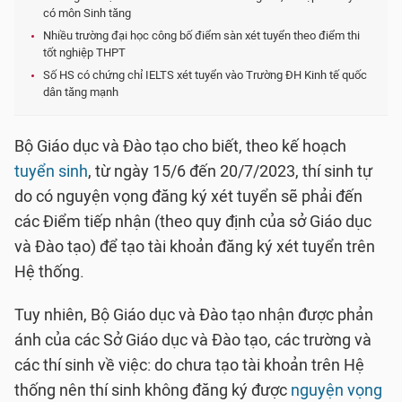
có môn Sinh tăng
Nhiều trường đại học công bố điểm sàn xét tuyển theo điểm thi
tốt nghiệp THPT
Số HS có chứng chỉ IELTS xét tuyển vào Trường ĐH Kinh tế quốc
dân tăng mạnh
Bộ Giáo dục và Đào tạo cho biết, theo kế hoạch
tuyển sinh
, từ ngày 15/6 đến 20/7/2023, thí sinh tự
do có nguyện vọng đăng ký xét tuyển sẽ phải đến
các Điểm tiếp nhận (theo quy định của sở Giáo dục
và Đào tạo) để tạo tài khoản đăng ký xét tuyển trên
Hệ thống.
Tuy nhiên, Bộ Giáo dục và Đào tạo nhận được phản
ánh của các Sở Giáo dục và Đào tạo, các trường và
các thí sinh về việc: do chưa tạo tài khoản trên Hệ
thống nên thí sinh không đăng ký được
nguyện vọng