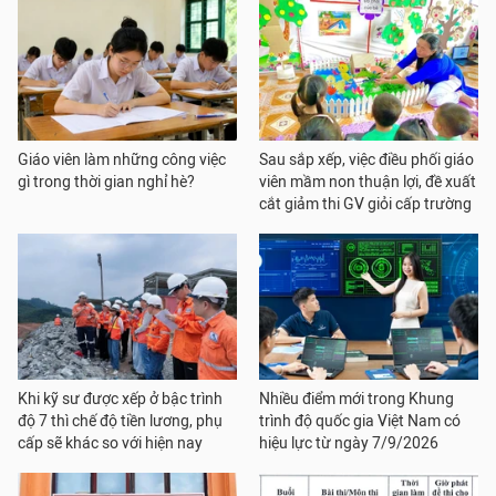
Giáo viên làm những công việc
Sau sắp xếp, việc điều phối giáo
gì trong thời gian nghỉ hè?
viên mầm non thuận lợi, đề xuất
cắt giảm thi GV giỏi cấp trường
Khi kỹ sư được xếp ở bậc trình
Nhiều điểm mới trong Khung
độ 7 thì chế độ tiền lương, phụ
trình độ quốc gia Việt Nam có
cấp sẽ khác so với hiện nay
hiệu lực từ ngày 7/9/2026