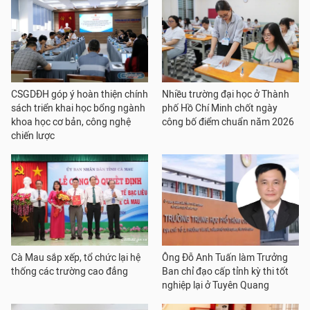
CSGDĐH góp ý hoàn thiện chính
Nhiều trường đại học ở Thành
sách triển khai học bổng ngành
phố Hồ Chí Minh chốt ngày
khoa học cơ bản, công nghệ
công bố điểm chuẩn năm 2026
chiến lược
Cà Mau sắp xếp, tổ chức lại hệ
Ông Đỗ Anh Tuấn làm Trưởng
thống các trường cao đẳng
Ban chỉ đạo cấp tỉnh kỳ thi tốt
nghiệp lại ở Tuyên Quang