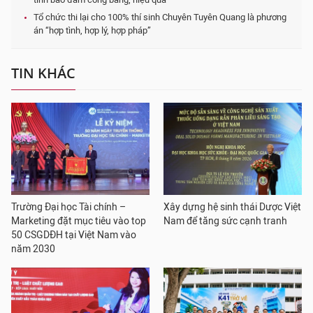
Tổ chức thi lại cho 100% thí sinh Chuyên Tuyên Quang là phương
án “hợp tình, hợp lý, hợp pháp”
TIN KHÁC
Trường Đại học Tài chính –
Xây dựng hệ sinh thái Dược Việt
Marketing đặt mục tiêu vào top
Nam để tăng sức cạnh tranh
50 CSGDĐH tại Việt Nam vào
năm 2030