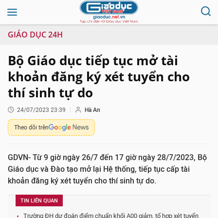
GIÁO DỤC 24H
Bộ Giáo dục tiếp tục mở tài
khoản đăng ký xét tuyển cho
thí sinh tự do
24/07/2023 23:39
Hà An
Theo dõi trên
GDVN- Từ 9 giờ ngày 26/7 đến 17 giờ ngày 28/7/2023, Bộ
Giáo dục và Đào tạo mở lại Hệ thống, tiếp tục cấp tài
khoản đăng ký xét tuyển cho thí sinh tự do.
TIN LIÊN QUAN
Trường ĐH dự đoán điểm chuẩn khối A00 giảm, tổ hợp xét tuyển