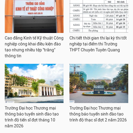
Cao đẳng Kinh tế Kỹ thuật Công
Chi tiết thời gian thi lại kỳ thi tốt
nghiệp công khai điều kiện đào
nghiệp tại điểm thi Trường
tạo nhưng nhiều tệp "trắng"
THPT Chuyên Tuyên Quang
thông tin
Trường Đại học Thương mại
Trường Đại học Thương mại
thông báo tuyển sinh đào tạo
thông báo tuyển sinh đào tạo
trình độ tiến sĩ đợt tháng 10
trình độ thạc sĩ đợt 2 năm 2026
năm 2026