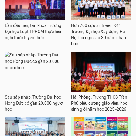
Lần đầu tiên, tân khoa Trường
Hơn 700 cựu sinh viên K41
Đại học Luật TPHCM thực hiện
Trường Đại học Xây dựng Hà
nghi thức tuyên thức
Nội hội ngộ sau 30 năm nhập
học
Sau sáp nhập, Trường Đại học
Hải Phòng: Trường THCS Trần
Hồng Đức có gần 20.000 người
Phú biểu dương giáo viên, học
học
sinh giỏi năm học 2025 -2026