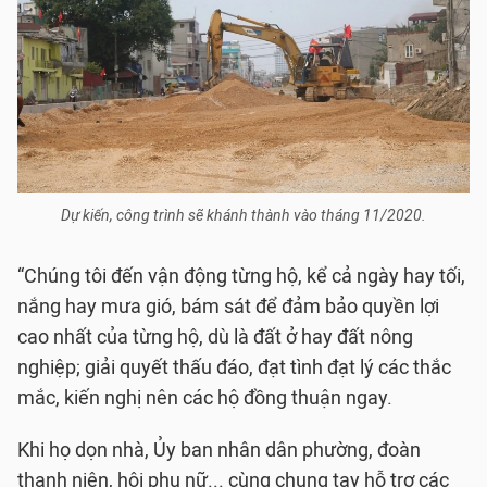
Dự kiến, công trình sẽ khánh thành vào tháng 11/2020.
“Chúng tôi đến vận động từng hộ, kể cả ngày hay tối,
nắng hay mưa gió, bám sát để đảm bảo quyền lợi
cao nhất của từng hộ, dù là đất ở hay đất nông
nghiệp; giải quyết thấu đáo, đạt tình đạt lý các thắc
mắc, kiến nghị nên các hộ đồng thuận ngay.
Khi họ dọn nhà, Ủy ban nhân dân phường, đoàn
thanh niên, hội phụ nữ... cùng chung tay hỗ trợ các