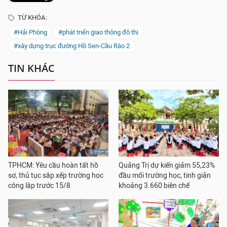
TỪ KHÓA:
#Hải Phòng
#phát triển giao thông đô thị
#xây dựng trục đường Hồ Sen-Cầu Rào 2
TIN KHÁC
TPHCM: Yêu cầu hoàn tất hồ
Quảng Trị dự kiến giảm 55,23%
sơ, thủ tục sắp xếp trường học
đầu mối trường học, tinh giản
công lập trước 15/8
khoảng 3.660 biên chế