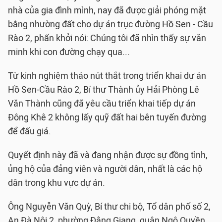
nhà của gia đình mình, nay đã được giải phóng mặt
bằng nhường đất cho dự án trục đường Hồ Sen - Cầu
Rào 2, phấn khởi nói: Chúng tôi đã nhìn thấy sự văn
minh khi con đường chạy qua...
Từ kinh nghiệm tháo nút thắt trong triển khai dự án
Hồ Sen-Cầu Rào 2, Bí thư Thành ủy Hải Phòng Lê
Văn Thành cũng đã yêu cầu triển khai tiếp dự án
Đông Khê 2 không lấy quỹ đất hai bên tuyến đường
để đấu giá.
Quyết định này đã và đang nhận được sự đồng tình,
ủng hộ của đảng viên và người dân, nhất là các hộ
dân trong khu vực dự án.
Ông Nguyễn Văn Quỳ, Bí thư chi bộ, Tổ dân phố số 2,
An Đà Nội 2, phường Đằng Giang, quận Ngô Quyền