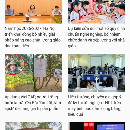
Năm học 2026-2027, Hà Nội
Dự kiến sửa đổi một số quy định
triển khai đồng bộ nhiều giải
chuẩn nghề nghiệp, bổ nhiệm
pháp nâng cao chất lượng giáo
chức danh và xếp lương với nhà
dục toàn diện
giáo
Áp dụng VietGAP, người trồng
Hiệu trưởng, chuyên gia góp ý
bưởi tại xã Yên Bài "làm tốt, làm
để kỳ thi tốt nghiệp THPT trên
sạch" để nâng giá trị sản phẩm
máy tính bảo đảm công bằng,
hiệu quả