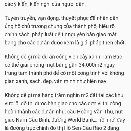
các ý kiến, kiến nghị của người dân.
Tuyên truyền, vận động, thuyết phục để nhân dân
ủng hộ chủ trương chung của thành phố, hiểu rõ
chính sách, pháp luật để tự nguyện bàn giao mặt
bằng cho các dự án được xem là giải pháp then chốt.
Không dễ gì mà dự án công viên cây xanh Tam Bạc
có thể giải phóng mặt bằng gần 34.000m2 ngay
trung tâm thành phố để có một công trình với không
gian xanh, sạch, đẹp, văn minh như hiện nay.
Không dễ gì mà hàng trăm nghìn m2 đất tại các khu
vực lõi đô thị được bàn giao cho các đơn vị thi công
hoàn thành các dự án như: cầu Hoàng Văn Thụ, nút
giao Nam Cầu Bính, đường World Bank…, rồi mới đây
là đường trục chính đô thị Hồ Sen-Cầu Rào 2 đang