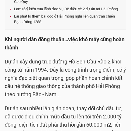
Cao Quỳ
Làm rõ ý kiến của lãnh đạo Vụ Đê điều về 2 dự án tại Hải Phòng
Lại phát lộ thêm bãi cọc ở Hải Phòng nghi liên quan trận chiến
Bạch Đằng 1288
Khi người dân đồng thuận…việc khó mấy cũng hoàn
thành
Dự án xây dựng trục đường Hồ Sen-Cầu Rào 2 khởi
công từ năm 1994. Đây là công trình trọng điểm, có ý
nghĩa đặc biệt quan trọng, góp phần hoàn chỉnh kết
cấu hệ thống giao thông của thành phố Hải Phòng
theo hướng Bắc - Nam...
Dự án sau nhiều lần gián đoạn, thay đổi chủ đầu tư,
đã được điều chỉnh mức đầu tư lên tới trên 2.000 tỷ
đồng; diện tích đất phải thu hồi gần 60.000 m2, liên