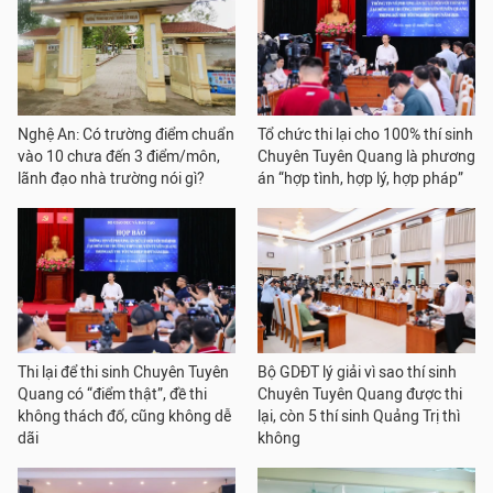
Nghệ An: Có trường điểm chuẩn
Tổ chức thi lại cho 100% thí sinh
vào 10 chưa đến 3 điểm/môn,
Chuyên Tuyên Quang là phương
lãnh đạo nhà trường nói gì?
án “hợp tình, hợp lý, hợp pháp”
Thi lại để thi sinh Chuyên Tuyên
Bộ GDĐT lý giải vì sao thí sinh
Quang có “điểm thật”, đề thi
Chuyên Tuyên Quang được thi
không thách đố, cũng không dễ
lại, còn 5 thí sinh Quảng Trị thì
dãi
không