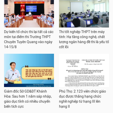
Dự kiến tổ chức thi lại tất cả các
Thi tốt nghiệp THPT trên máy
môn tại điểm thi Trường THPT
tính: Hạ tầng công nghệ, chất
Chuyên Tuyên Quang vào ngày
lượng ngân hàng đề thi là yếu tố
14-15/8
cốt lõi
Giám đốc Sở GD&ĐT Khánh
Phú Thọ: 2.123 viên chức giáo
Hòa: Sau hơn 1 năm sáp nhập,
dục được thăng hạng chức
giáo dục tỉnh có nhiều chuyển
nghề nghiệp từ hạng III lên
biến tích cực
hạng II