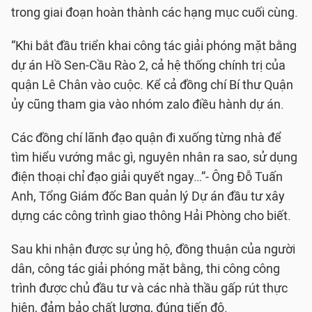
trong giai đoạn hoàn thành các hạng mục cuối cùng.
“Khi bắt đầu triển khai công tác giải phóng mặt bằng
dự án Hồ Sen-Cầu Rào 2, cả hệ thống chính trị của
quận Lê Chân vào cuộc. Kể cả đồng chí Bí thư Quận
ủy cũng tham gia vào nhóm zalo điều hành dự án.
Các đồng chí lãnh đạo quận đi xuống từng nhà để
tìm hiểu vướng mắc gì, nguyên nhân ra sao, sử dụng
điện thoại chỉ đạo giải quyết ngay…”- Ông Đỗ Tuấn
Anh, Tổng Giám đốc Ban quản lý Dự án đầu tư xây
dựng các công trình giao thông Hải Phòng cho biết.
Sau khi nhận được sự ủng hộ, đồng thuận của người
dân, công tác giải phóng mặt bằng, thi công công
trình được chủ đầu tư và các nhà thầu gấp rút thực
hiện, đảm bảo chất lượng, đúng tiến độ.