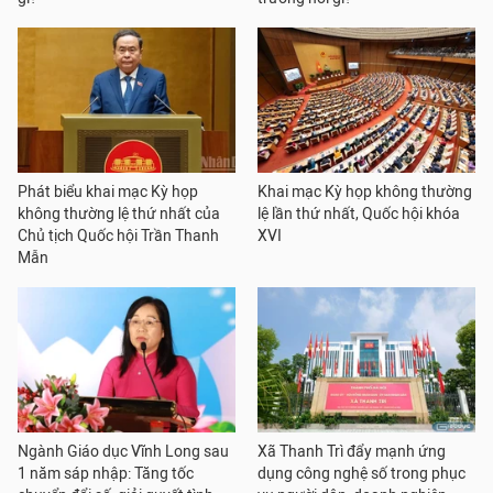
Phát biểu khai mạc Kỳ họp
Khai mạc Kỳ họp không thường
không thường lệ thứ nhất của
lệ lần thứ nhất, Quốc hội khóa
Chủ tịch Quốc hội Trần Thanh
XVI
Mẫn
Ngành Giáo dục Vĩnh Long sau
Xã Thanh Trì đẩy mạnh ứng
1 năm sáp nhập: Tăng tốc
dụng công nghệ số trong phục