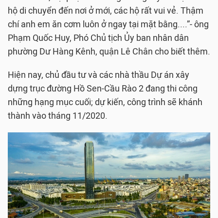
hộ di chuyển đến nơi ở mới, các hộ rất vui vẻ. Thậm
chí anh em ăn cơm luôn ở ngay tại mặt bằng....”- ông
Phạm Quốc Huy, Phó Chủ tịch Ủy ban nhân dân
phường Dư Hàng Kênh, quận Lê Chân cho biết thêm.
Hiện nay, chủ đầu tư và các nhà thầu Dự án xây
dựng trục đường Hồ Sen-Cầu Rào 2 đang thi công
những hạng mục cuối; dự kiến, công trình sẽ khánh
thành vào tháng 11/2020.