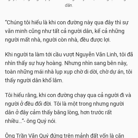
dân.
“Chúng tôi hiểu là khi con đường này qua đây thì sự
văn minh cũng như tất cả người dân, kể cả những
người mất nhà, người còn nhà, đều được lợi.
Khi người ta làm tới cầu vượt Nguyễn Văn Linh, tôi đã
nhìn thấy sự huy hoàng. Nhưng nhìn sang bên này,
toàn những mái nhà lụp xụp chờ di dời, chờ dự án, tôi
thấy người dân khổ lắm.
Tôi hiểu rằng, khi con đường chạy qua cả người đi và
người ở đều đổi đời. Tôi là một trong nhưng người
dân ở đây cảm thấy bằng lòng, hơn trước rất
nhiều…”- ông Quý nói.
Ông Trần Văn Quý đứng trên mảnh đất vốn là căn