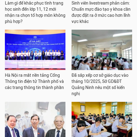
Làm gì để khắc phục tình trạng
Sinh viên livestream phản cảm:
học sinh đến lớp 11, 12 mới
Chuẩn mực đào tạo y khoa cần
nhận ra chọn tổ hợp môn không
được đặt ra ở mức cao hơn lĩnh
phù hợp?
vực khác
Hà Nội ra mắt nền tảng Cổng
Đã sắp xếp cơ sở giáo dục vào
Thông tin điện tử Thành phố và
tháng 10/2025, Sở GD&ĐT
các trang thông tin thành phần
Quảng Ninh nêu một số kiến
nghị