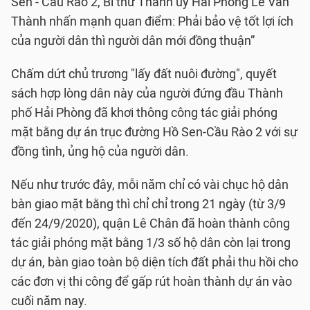
Sen - Cầu Rào 2, Bí thư Thành ủy Hải Phòng Lê Văn
Thành nhấn mạnh quan điểm: Phải bảo vệ tốt lợi ích
của người dân thì người dân mới đồng thuận”
Chấm dứt chủ trương "lấy đất nuôi đường", quyết
sách hợp lòng dân này của người đứng đầu Thành
phố Hải Phòng đã khơi thông công tác giải phóng
mặt bằng dự án trục đường Hồ Sen-Cầu Rào 2 với sự
đồng tình, ủng hộ của người dân.
Nếu như trước đây, mỗi năm chỉ có vài chục hộ dân
bàn giao mặt bằng thì chỉ chỉ trong 21 ngày (từ 3/9
đến 24/9/2020), quận Lê Chân đã hoàn thành công
tác giải phóng mặt bằng 1/3 số hộ dân còn lại trong
dự án, bàn giao toàn bộ diện tích đất phải thu hồi cho
các đơn vị thi công để gấp rút hoàn thành dự án vào
cuối năm nay.