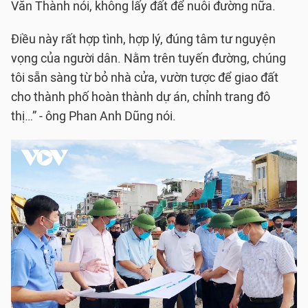
Văn Thành nói, không lấy đất để nuôi đường nữa.
Điều này rất hợp tình, hợp lý, đúng tâm tư nguyện
vọng của người dân. Nằm trên tuyến đường, chúng
tôi sẵn sàng từ bỏ nhà cửa, vườn tược để giao đất
cho thành phố hoàn thành dự án, chỉnh trang đô
thị…” - ông Phan Anh Dũng nói.