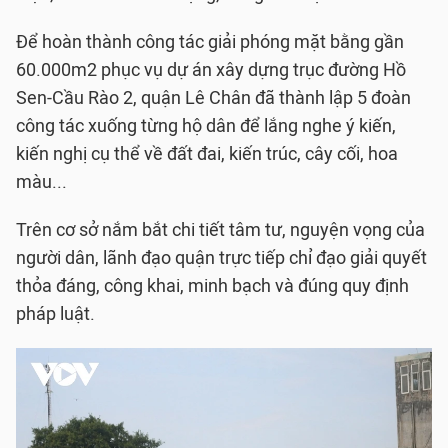
Để hoàn thành công tác giải phóng mặt bằng gần
60.000m2 phục vụ dự án xây dựng trục đường Hồ
Sen-Cầu Rào 2, quận Lê Chân đã thành lập 5 đoàn
công tác xuống từng hộ dân để lắng nghe ý kiến,
kiến nghị cụ thể về đất đai, kiến trúc, cây cối, hoa
màu...
Trên cơ sở nắm bắt chi tiết tâm tư, nguyện vọng của
người dân, lãnh đạo quận trực tiếp chỉ đạo giải quyết
thỏa đáng, công khai, minh bạch và đúng quy định
pháp luật.