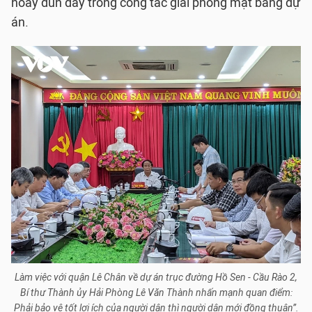
hoay đùn đẩy trong công tác giải phóng mặt bằng dự
án.
Làm việc với quận Lê Chân về dự án trục đường Hồ Sen - Cầu Rào 2,
Bí thư Thành ủy Hải Phòng Lê Văn Thành nhấn mạnh quan điểm:
Phải bảo vệ tốt lợi ích của người dân thì người dân mới đồng thuận”.