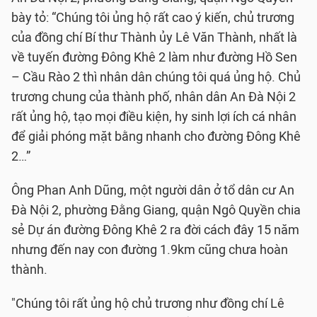
bày tỏ: “Chúng tôi ủng hộ rất cao ý kiến, chủ trương
của đồng chí Bí thư Thành ủy Lê Văn Thành, nhất là
về tuyến đường Đông Khê 2 làm như đường Hồ Sen
– Cầu Rào 2 thì nhân dân chúng tôi quá ủng hộ. Chủ
trương chung của thành phố, nhân dân An Đà Nội 2
rất ủng hộ, tạo mọi điều kiện, hy sinh lợi ích cá nhân
để giải phóng mặt bằng nhanh cho đường Đông Khê
2…”
Ông Phan Anh Dũng, một người dân ở tổ dân cư An
Đà Nội 2, phường Đằng Giang, quận Ngô Quyền chia
sẻ Dự án đường Đông Khê 2 ra đời cách đây 15 năm
nhưng đến nay con đường 1.9km cũng chưa hoàn
thành.
"Chúng tôi rất ủng hộ chủ trương như đồng chí Lê