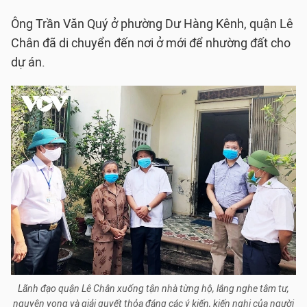
Ông Trần Văn Quý ở phường Dư Hàng Kênh, quận Lê
Chân đã di chuyển đến nơi ở mới để nhường đất cho
dự án.
Lãnh đạo quận Lê Chân xuống tận nhà từng hộ, lắng nghe tâm tư,
nguyện vọng và giải quyết thỏa đáng các ý kiến, kiến nghị của người