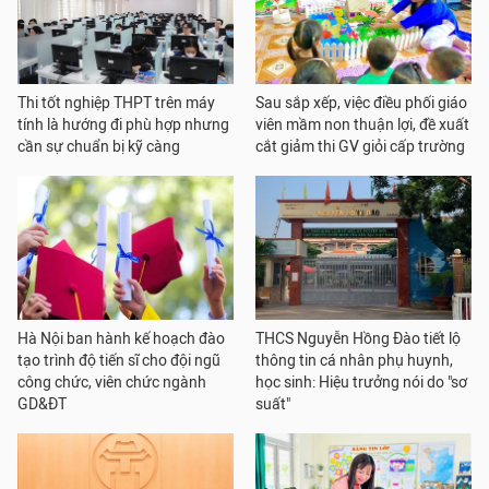
Thi tốt nghiệp THPT trên máy
Sau sắp xếp, việc điều phối giáo
tính là hướng đi phù hợp nhưng
viên mầm non thuận lợi, đề xuất
cần sự chuẩn bị kỹ càng
cắt giảm thi GV giỏi cấp trường
Hà Nội ban hành kế hoạch đào
THCS Nguyễn Hồng Đào tiết lộ
tạo trình độ tiến sĩ cho đội ngũ
thông tin cá nhân phụ huynh,
công chức, viên chức ngành
học sinh: Hiệu trưởng nói do "sơ
GD&ĐT
suất"