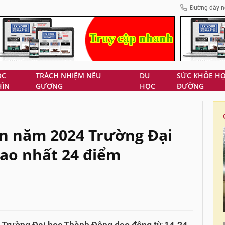
Đường dây n
ÓC
TRÁCH NHIỆM NÊU
DU
SỨC KHỎE H
HÌN
GƯƠNG
HỌC
ĐƯỜNG
ẩn năm 2024 Trường Đại
ao nhất 24 điểm