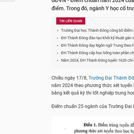
GDVN - Điểm chuẩn năm 2024 của 
điểm. Trong đó, ngành Y học cổ tr
TIN LIÊN QUAN
Trường Đại học Thành Đông công bố điểm 
ĐH Thành Đông đào tạo khối kỹ thuật gắn vớ
ĐH Thành Đông dạy Ngôn ngữ Trung theo h
ĐH Thành Đông cấp học bổng toàn phần ch
Năm 2024, ĐH Thành Đông tuyển 1620 chỉ ti
Chiều ngày 17/8,
Trường Đại Thành Đ
năm 2024 theo phương thức xét tuyển 
bằng kết quả kỳ thi tốt nghiệp trung họ
Điểm chuẩn 25 ngành của Trường Đại 