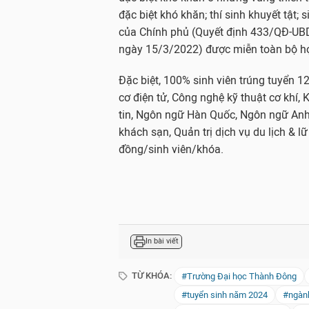
đặc biệt khó khăn; thí sinh khuyết tật;
của Chính phủ (Quyết định 433/QĐ-UB
ngày 15/3/2022) được miễn toàn bộ họ
Đặc biệt, 100% sinh viên trúng tuyển 1
cơ điện tử, Công nghệ kỹ thuật cơ khí,
tin, Ngôn ngữ Hàn Quốc, Ngôn ngữ Anh,
khách sạn, Quản trị dịch vụ du lịch & l
đồng/sinh viên/khóa.
In bài viết
TỪ KHÓA:
#Trường Đại học Thành Đông
#tuyển sinh năm 2024
#ngành