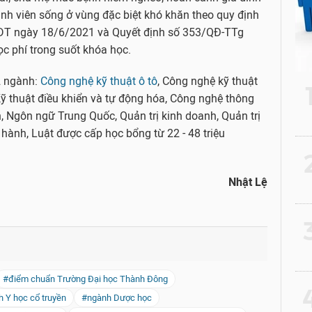
 sinh viên sống ở vùng đặc biệt khó khăn theo quy định
DT ngày 18/6/2021 và Quyết định số 353/QĐ-TTg
c phí trong suốt khóa học.
2 ngành:
Công nghệ kỹ thuật ô tô
, Công nghệ kỹ thuật
 Kỹ thuật điều khiển và tự động hóa, Công nghệ thông
 Ngôn ngữ Trung Quốc, Quản trị kinh doanh, Quản trị
ữ hành, Luật được cấp học bổng từ 22 - 48 triệu
2
Nhật Lệ
3
#điểm chuẩn Trường Đại học Thành Đông
4
 Y học cổ truyền
#ngành Dược học