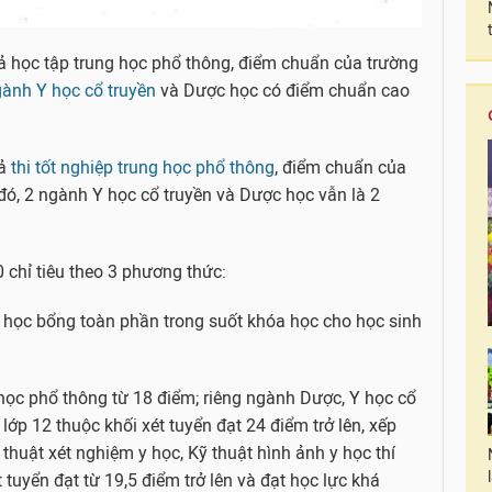
ả học tập trung học phổ thông, điểm chuẩn của trường
ành Y học cổ truyền
và Dược học có điểm chuẩn cao
uả
thi tốt nghiệp trung học phổ thông
, điểm chuẩn của
đó, 2 ngành Y học cổ truyền và Dược học vẫn là 2
 chỉ tiêu theo 3 phương thức:
 học bổng toàn phần trong suốt khóa học cho học sinh
học phổ thông từ 18 điểm; riêng ngành Dược, Y học cổ
lớp 12 thuộc khối xét tuyển đạt 24 điểm trở lên, xếp
 thuật xét nghiệm y học, Kỹ thuật hình ảnh y học thí
tuyển đạt từ 19,5 điểm trở lên và đạt học lực khá