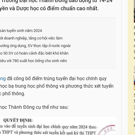
Trường Đại học Thành Đông dao động từ 14-24
uyền và Dược học có điểm chuẩn cao nhất.
sàn tuyển sinh năm 2024
i doanh nghiệp, tăng cơ hội việc làm
ướng ứng dụng, SV thực tập ở nước ngoài
o 50 SV có hoàn cảnh đặc biệt khó khăn
êu với 780 suất học bổng cho sinh viên
ông
đã công bố điểm trúng tuyển đại học chính quy
học bạ trung học phổ thông và phương thức xét tuyển
c phổ thông.
học Thành Đông cụ thể như sau: