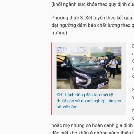
(khối ngành sức khỏe theo quy định củ
Phương thức 3: Xét tuyển theo kết quả 
đạt ngưỡng đảm bảo chất lượng theo q
trường).
ĐH Thành Đông đào tạo khối kỹ
thuật gắn với doanh nghiệp, tăng cơ
hội việc làm
hoặc mẹ nhưng có hoàn cảnh gia đình 
đặc biệt khó khăn ở những vùng thiên 