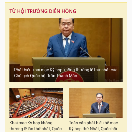
TỪ HỘI TRƯỜNG DIÊN HỒNG
Phát biểu khai mạc Kỳ họp không thường lệ thứ nhất của
Chủ tịch Quốc hội Trần Thanh Mẫn
Khai mạc Kỳ họp không
Toàn văn phát biểu bế mạc
thường lệ lần thứ nhất, Quốc
Kỳ họp thứ Nhất, Quốc hội