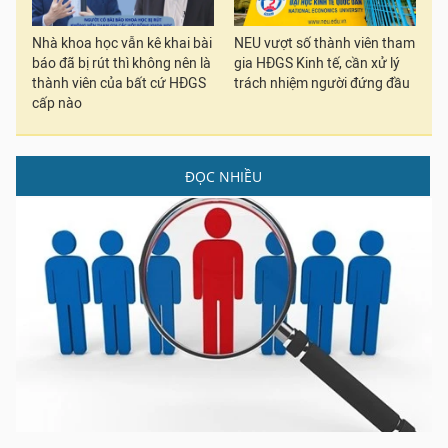
Nhà khoa học vẫn kê khai bài
NEU vượt số thành viên tham
báo đã bị rút thì không nên là
gia HĐGS Kinh tế, cần xử lý
thành viên của bất cứ HĐGS
trách nhiệm người đứng đầu
cấp nào
ĐỌC NHIỀU