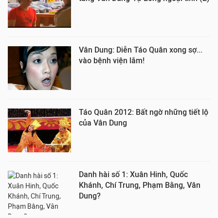
Vân Dung: Diễn Táo Quân xong sợ...
vào bệnh viện lắm!
Táo Quân 2012: Bất ngờ những tiết lộ
của Vân Dung
Danh hài số 1: Xuân Hinh, Quốc
Khánh, Chí Trung, Phạm Bằng, Vân
Dung?