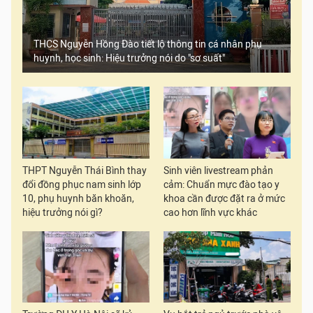
THCS Nguyễn Hồng Đào tiết lộ thông tin cá nhân phụ
huynh, học sinh: Hiệu trưởng nói do "sơ suất"
THPT Nguyễn Thái Bình thay
Sinh viên livestream phản
đổi đồng phục nam sinh lớp
cảm: Chuẩn mực đào tạo y
10, phụ huynh băn khoăn,
khoa cần được đặt ra ở mức
hiệu trưởng nói gì?
cao hơn lĩnh vực khác