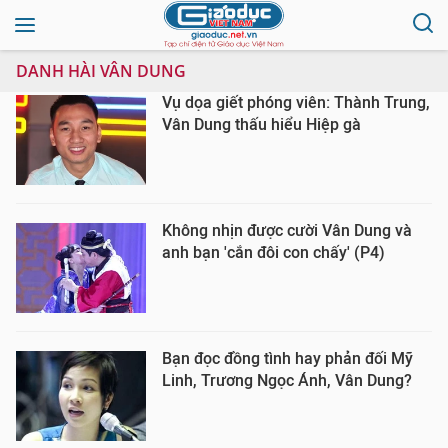
DANH HÀI VÂN DUNG
Vụ dọa giết phóng viên: Thành Trung,
Vân Dung thấu hiểu Hiệp gà
Không nhịn được cười Vân Dung và
anh bạn 'cắn đôi con chấy' (P4)
Bạn đọc đồng tình hay phản đối Mỹ
Linh, Trương Ngọc Ánh, Vân Dung?