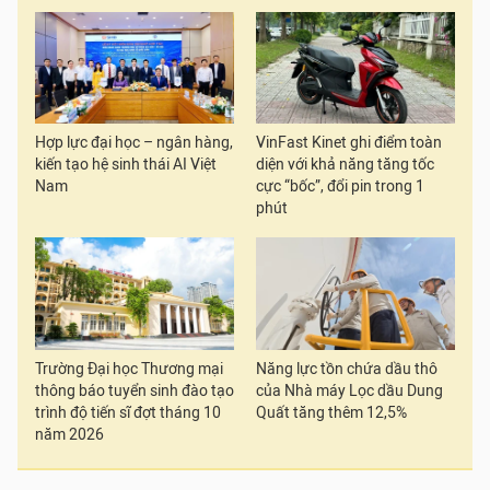
Hợp lực đại học – ngân hàng,
VinFast Kinet ghi điểm toàn
kiến tạo hệ sinh thái AI Việt
diện với khả năng tăng tốc
Nam
cực “bốc”, đổi pin trong 1
phút
Trường Đại học Thương mại
Năng lực tồn chứa dầu thô
thông báo tuyển sinh đào tạo
của Nhà máy Lọc dầu Dung
trình độ tiến sĩ đợt tháng 10
Quất tăng thêm 12,5%
năm 2026