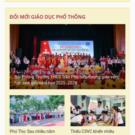
ĐỔI MỚI GIÁO DỤC PHỔ THÔNG
Hải Phòng: Trường THCS Trần Phú biểu dương giáo viên,
học sinh giỏi năm học 2025 -2026
Phú Thọ: Sau nhiều năm
Thiếu CSVC khiến nhiều