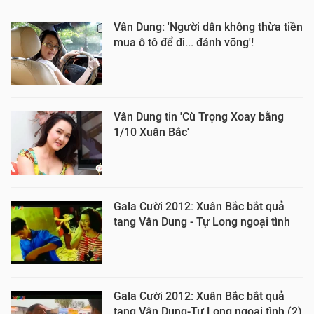
Vân Dung: 'Người dân không thừa tiền
mua ô tô để đi... đánh võng'!
Vân Dung tin 'Cù Trọng Xoay bằng
1/10 Xuân Bắc'
Gala Cười 2012: Xuân Bắc bắt quả
tang Vân Dung - Tự Long ngoại tình
Gala Cười 2012: Xuân Bắc bắt quả
tang Vân Dung-Tự Long ngoại tình (2)