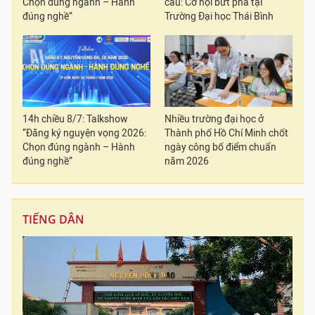
Chọn đúng ngành – Hành
cầu: Cơ hội bứt phá tại
đúng nghề”
Trường Đại học Thái Bình
14h chiều 8/7: Talkshow
Nhiều trường đại học ở
“Đăng ký nguyện vọng 2026:
Thành phố Hồ Chí Minh chốt
Chọn đúng ngành – Hành
ngày công bố điểm chuẩn
đúng nghề”
năm 2026
TIẾNG DÂN