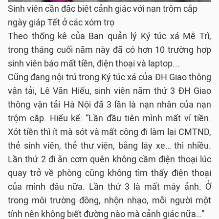
Sinh viên cần đặc biệt cảnh giác với nạn trộm cắp
ngày giáp Tết ở các xóm trọ
Theo thống kê của Ban quản lý Ký túc xá Mễ Trì,
trong tháng cuối năm này đã có hơn 10 trường hợp
sinh viên báo mất tiền, điện thoại và laptop...
Cũng đang nội trú trong Ký túc xá của ĐH Giao thông
vận tải, Lê Văn Hiếu, sinh viên năm thứ 3 ĐH Giao
thông vận tải Hà Nội đã 3 lần là nạn nhân của nạn
trộm cắp. Hiếu kể: “Lần đầu tiên mình mất ví tiền.
Xót tiền thì ít mà sót và mất công đi làm lại CMTND,
thẻ sinh viên, thẻ thư viện, bằng láy xe… thì nhiều.
Lần thứ 2 đi ăn cơm quên không cầm điện thoại lúc
quay trở về phòng cũng không tìm thấy điện thoại
của mình đâu nữa. Lần thứ 3 là mất máy ảnh. Ở
trong môi trường đông, nhộn nhạo, mỗi người một
tính nên không biết đường nào mà cảnh giác nữa…”