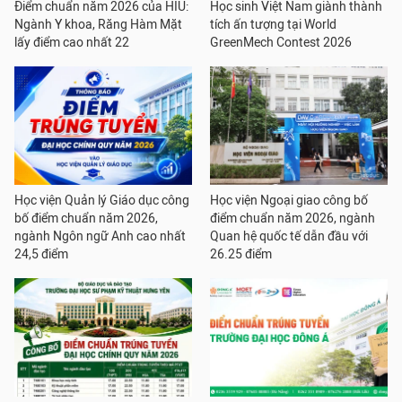
Điểm chuẩn năm 2026 của HIU:
Học sinh Việt Nam giành thành
Ngành Y khoa, Răng Hàm Mặt
tích ấn tượng tại World
lấy điểm cao nhất 22
GreenMech Contest 2026
Học viện Quản lý Giáo dục công
Học viện Ngoại giao công bố
bố điểm chuẩn năm 2026,
điểm chuẩn năm 2026, ngành
ngành Ngôn ngữ Anh cao nhất
Quan hệ quốc tế dẫn đầu với
24,5 điểm
26.25 điểm