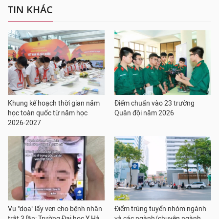
TIN KHÁC
Khung kế hoạch thời gian năm
Điểm chuẩn vào 23 trường
học toàn quốc từ năm học
Quân đội năm 2026
2026-2027
Vụ "dọa" lấy ven cho bệnh nhân
Điểm trúng tuyển nhóm ngành
trật 3 lần: Trường Đại học Y Hà
và các ngành/chuyên ngành