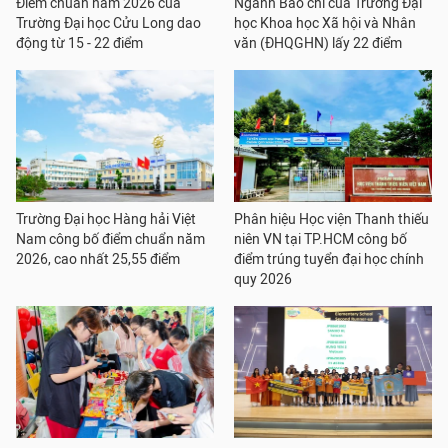
Điểm chuẩn năm 2026 của
Ngành Báo chí của Trường Đại
Trường Đại học Cửu Long dao
học Khoa học Xã hội và Nhân
động từ 15 - 22 điểm
văn (ĐHQGHN) lấy 22 điểm
Trường Đại học Hàng hải Việt
Phân hiệu Học viện Thanh thiếu
Nam công bố điểm chuẩn năm
niên VN tại TP.HCM công bố
2026, cao nhất 25,55 điểm
điểm trúng tuyển đại học chính
quy 2026