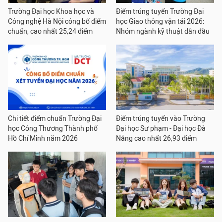
Trường Đại học Khoa học và
Điểm trúng tuyển Trường Đại
Công nghệ Hà Nội công bố điểm
học Giao thông vận tải 2026:
chuẩn, cao nhất 25,24 điểm
Nhóm ngành kỹ thuật dẫn đầu
Chi tiết điểm chuẩn Trường Đại
Điểm trúng tuyển vào Trường
học Công Thương Thành phố
Đại học Sư phạm - Đại học Đà
Hồ Chí Minh năm 2026
Nẵng cao nhất 26,93 điểm