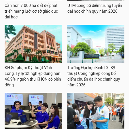
Cần hơn 7.000 ha đất để phát
UTM công bố điểm trúng tuyển
triển mạng lưới cơ sở giáo dục
đại học chính quy năm 2026
đại học
ĐH Sư phạm Kỹ thuật Vĩnh
Trường Đại học Kinh tế - Kỹ
Long: Tỷ lệ tốt nghiệp đúng hạn
thuật Công nghiệp công bố
46.9%, nguồn thu KHCN có biến
điểm chuẩn đại học chính quy
động
năm 2026