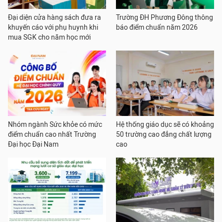
Đại diện cửa hàng sách đưa ra
Trường ĐH Phương Đông thông
khuyến cáo với phụ huynh khi
báo điểm chuẩn năm 2026
mua SGK cho năm học mới
Nhóm ngành Sức khỏe có mức
Hệ thống giáo dục sẽ có khoảng
điểm chuẩn cao nhất Trường
50 trường cao đẳng chất lượng
Đại học Đại Nam
cao