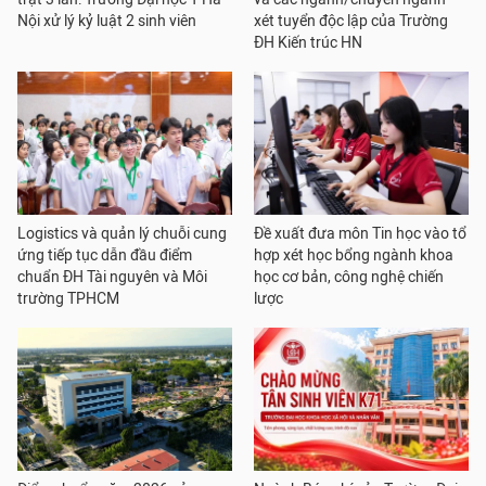
Nội xử lý kỷ luật 2 sinh viên
xét tuyển độc lập của Trường
ĐH Kiến trúc HN
Logistics và quản lý chuỗi cung
Đề xuất đưa môn Tin học vào tổ
ứng tiếp tục dẫn đầu điểm
hợp xét học bổng ngành khoa
chuẩn ĐH Tài nguyên và Môi
học cơ bản, công nghệ chiến
trường TPHCM
lược