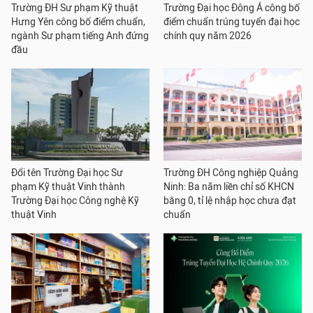
Trường ĐH Sư phạm Kỹ thuật
Trường Đại học Đông Á công bố
Hưng Yên công bố điểm chuẩn,
điểm chuẩn trúng tuyển đại học
ngành Sư phạm tiếng Anh đứng
chính quy năm 2026
đầu
Đổi tên Trường Đại học Sư
Trường ĐH Công nghiệp Quảng
phạm Kỹ thuật Vinh thành
Ninh: Ba năm liền chỉ số KHCN
Trường Đại học Công nghệ Kỹ
bằng 0, tỉ lệ nhập học chưa đạt
thuật Vinh
chuẩn