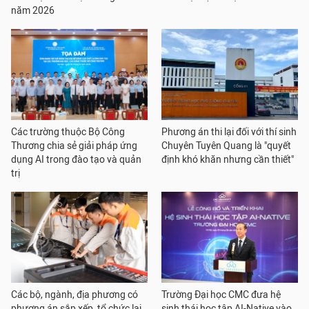
năm 2026
Các trường thuộc Bộ Công
Phương án thi lại đối với thí sinh
Thương chia sẻ giải pháp ứng
Chuyên Tuyên Quang là "quyết
dụng AI trong đào tạo và quản
định khó khăn nhưng cần thiết"
trị
Các bộ, ngành, địa phương có
Trường Đại học CMC đưa hệ
phương án sắp xếp, tổ chức lại
sinh thái học tập AI-Native vào