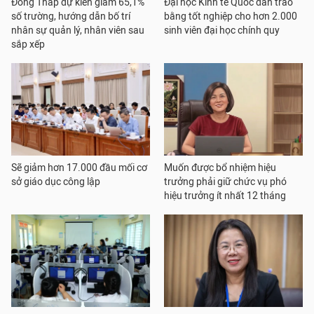
Đồng Tháp dự kiến giảm 65,1%
Đại học Kinh tế Quốc dân trao
số trường, hướng dẫn bố trí
bằng tốt nghiệp cho hơn 2.000
nhân sự quản lý, nhân viên sau
sinh viên đại học chính quy
sắp xếp
Sẽ giảm hơn 17.000 đầu mối cơ
Muốn được bổ nhiệm hiệu
sở giáo dục công lập
trưởng phải giữ chức vụ phó
hiệu trưởng ít nhất 12 tháng