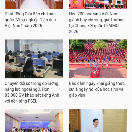
Phát động Giải Báo chí toàn
Hơn 200 học sinh Việt Nam
quốc “Vì sự nghiệp Giáo dục
giành huy chương, giải thưởng
Việt Nam” năm 2026
tại Chung kết quốc tế AIMO
2026
Chuyển đổi số trong đo lường
Bảo đảm ngày khai giảng thực
năng lực ngoại ngữ: Hơn
sự là ngày hội của học sinh và
83.000 GV khảo sát tiếng Anh
giáo viên
với nền tảng FSEL