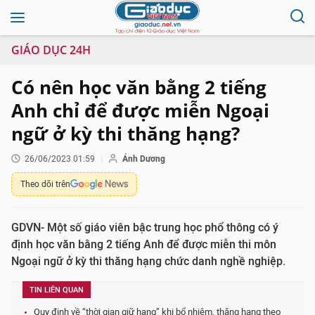
GIÁO DỤC 24H
Có nên học văn bằng 2 tiếng
Anh chỉ để được miễn Ngoại
ngữ ở kỳ thi thăng hạng?
26/06/2023 01:59
Ánh Dương
Theo dõi trên
GDVN- Một số giáo viên bậc trung học phổ thông có ý
định học văn bằng 2 tiếng Anh để được miễn thi môn
Ngoại ngữ ở kỳ thi thăng hạng chức danh nghề nghiệp.
TIN LIÊN QUAN
Quy định về “thời gian giữ hạng” khi bổ nhiệm, thăng hạng theo