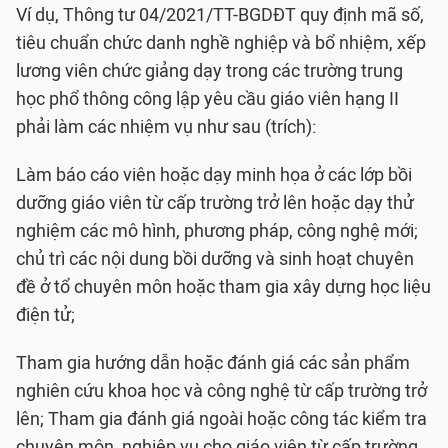
Ví dụ, Thông tư 04/2021/TT-BGDĐT quy định mã số,
tiêu chuẩn chức danh nghề nghiệp và bổ nhiệm, xếp
lương viên chức giảng dạy trong các trường trung
học phổ thông công lập yêu cầu giáo viên hạng II
phải làm các nhiệm vụ như sau (trích):
Làm báo cáo viên hoặc dạy minh họa ở các lớp bồi
dưỡng giáo viên từ cấp trường trở lên hoặc dạy thử
nghiệm các mô hình, phương pháp, công nghệ mới;
chủ trì các nội dung bồi dưỡng và sinh hoạt chuyên
đề ở tổ chuyên môn hoặc tham gia xây dựng học liệu
điện tử;
Tham gia hướng dẫn hoặc đánh giá các sản phẩm
nghiên cứu khoa học và công nghệ từ cấp trường trở
lên; Tham gia đánh giá ngoài hoặc công tác kiểm tra
chuyên môn, nghiệp vụ cho giáo viên từ cấp trường