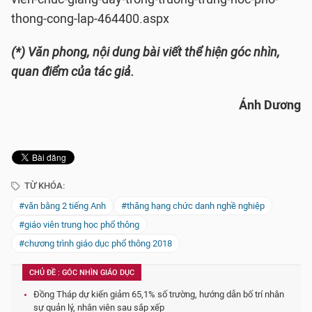
thong-cong-lap-464400.aspx
(*) Văn phong, nội dung bài viết thể hiện góc nhìn,
quan điểm của tác giả.
Ánh Dương
TỪ KHÓA:
#văn bằng 2 tiếng Anh
#thăng hạng chức danh nghề nghiệp
#giáo viên trung học phổ thông
#chương trình giáo dục phổ thông 2018
CHỦ ĐỀ : GÓC NHÌN GIÁO DỤC
Đồng Tháp dự kiến giảm 65,1% số trường, hướng dẫn bố trí nhân
sự quản lý, nhân viên sau sắp xếp