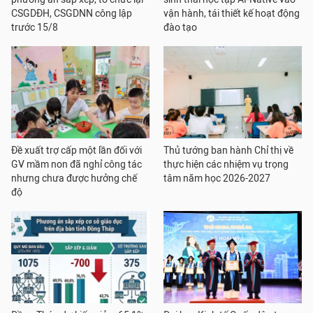
CSGDĐH, CSGDNN công lập
vận hành, tái thiết kế hoạt động
trước 15/8
đào tạo
Đề xuất trợ cấp một lần đối với
Thủ tướng ban hành Chỉ thị về
GV mầm non đã nghỉ công tác
thực hiện các nhiệm vụ trọng
nhưng chưa được hưởng chế
tâm năm học 2026-2027
độ