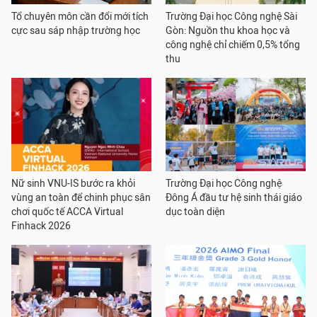
Tổ chuyên môn cần đổi mới tích
Trường Đại học Công nghệ Sài
cực sau sáp nhập trường học
Gòn: Nguồn thu khoa học và
công nghệ chỉ chiếm 0,5% tổng
thu
Nữ sinh VNU-IS bước ra khỏi
Trường Đại học Công nghệ
vùng an toàn để chinh phục sân
Đông Á đầu tư hệ sinh thái giáo
chơi quốc tế ACCA Virtual
dục toàn diện
Finhack 2026