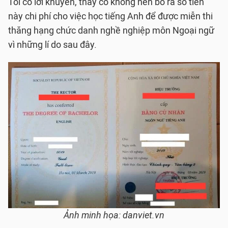
Tôi có lời khuyên, thầy cô không nên bỏ ra số tiền
này chi phí cho việc học tiếng Anh để được miễn thi
thăng hạng chức danh nghề nghiệp môn Ngoại ngữ
vì những lí do sau đây.
Ảnh minh họa: danviet.vn