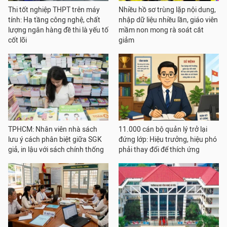
Thi tốt nghiệp THPT trên máy
Nhiều hồ sơ trùng lặp nội dung,
tính: Hạ tầng công nghệ, chất
nhập dữ liệu nhiều lần, giáo viên
lượng ngân hàng đề thi là yếu tố
mầm non mong rà soát cắt
cốt lõi
giảm
TPHCM: Nhân viên nhà sách
11.000 cán bộ quản lý trở lại
lưu ý cách phân biệt giữa SGK
đứng lớp: Hiệu trưởng, hiệu phó
giả, in lậu với sách chính thống
phải thay đổi để thích ứng