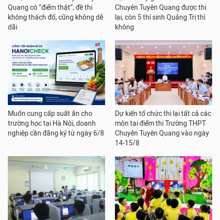
Quang có “điểm thật”, đề thi
Chuyên Tuyên Quang được thi
không thách đố, cũng không dễ
lại, còn 5 thí sinh Quảng Trị thì
dãi
không
Muốn cung cấp suất ăn cho
Dự kiến tổ chức thi lại tất cả các
trường học tại Hà Nội, doanh
môn tại điểm thi Trường THPT
nghiệp cần đăng ký từ ngày 6/8
Chuyên Tuyên Quang vào ngày
14-15/8