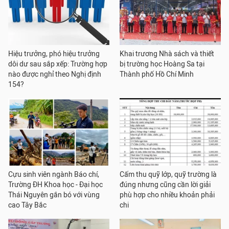
Hiệu trưởng, phó hiệu trưởng
Khai trương Nhà sách và thiết
dôi dư sau sắp xếp: Trường hợp
bị trường học Hoàng Sa tại
nào được nghỉ theo Nghị định
Thành phố Hồ Chí Minh
154?
Cựu sinh viên ngành Báo chí,
Cấm thu quỹ lớp, quỹ trường là
Trường ĐH Khoa học - Đại học
đúng nhưng cũng cần lời giải
Thái Nguyên gắn bó với vùng
phù hợp cho nhiều khoản phải
cao Tây Bắc
chi