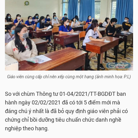
Giáo viên cùng cấp chỉ nên xếp cùng một hạng (ảnh minh họa: P.L)
So với chùm Thông tư 01-04/2021/TT-BGDĐT ban
hành ngày 02/02/2021 đã có tới 5 điểm mới mà
đáng chú ý nhất là đã bỏ quy định giáo viên phải có
chứng chỉ bồi dưỡng tiêu chuẩn chức danh nghề
nghiệp theo hạng.