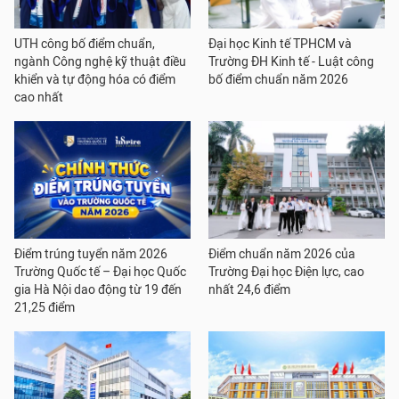
UTH công bố điểm chuẩn,
Đại học Kinh tế TPHCM và
ngành Công nghệ kỹ thuật điều
Trường ĐH Kinh tế - Luật công
khiển và tự động hóa có điểm
bố điểm chuẩn năm 2026
cao nhất
Điểm trúng tuyển năm 2026
Điểm chuẩn năm 2026 của
Trường Quốc tế – Đại học Quốc
Trường Đại học Điện lực, cao
gia Hà Nội dao động từ 19 đến
nhất 24,6 điểm
21,25 điểm