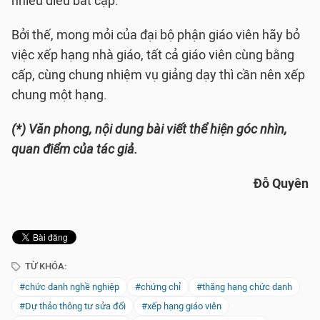
nhiều điều bất cập.
Bởi thế, mong mỏi của đại bộ phận giáo viên hãy bỏ
việc xếp hạng nhà giáo, tất cả giáo viên cùng bằng
cấp, cùng chung nhiệm vụ giảng dạy thì cần nên xếp
chung một hạng.
(*) Văn phong, nội dung bài viết thể hiện góc nhìn,
quan điểm của tác giả.
Đỗ Quyên
TỪ KHÓA:
#chức danh nghề nghiệp
#chứng chỉ
#thăng hạng chức danh
#Dự thảo thông tư sửa đổi
#xếp hạng giáo viên