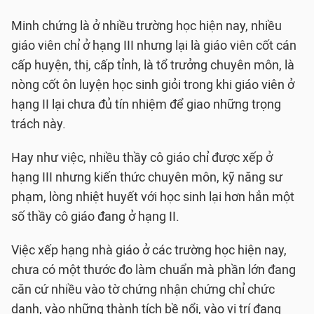
Minh chứng là ở nhiều trường học hiện nay, nhiều
giáo viên chỉ ở hạng III nhưng lại là giáo viên cốt cán
cấp huyện, thị, cấp tỉnh, là tổ trưởng chuyên môn, là
nòng cốt ôn luyện học sinh giỏi trong khi giáo viên ở
hạng II lại chưa đủ tín nhiệm để giao những trọng
trách này.
Hay như việc, nhiều thầy cô giáo chỉ được xếp ở
hạng III nhưng kiến thức chuyên môn, kỹ năng sư
phạm, lòng nhiệt huyết với học sinh lại hơn hẳn một
số thầy cô giáo đang ở hạng II.
Việc xếp hạng nhà giáo ở các trường học hiện nay,
chưa có một thước đo làm chuẩn mà phần lớn đang
căn cứ nhiều vào tờ chứng nhận chứng chỉ chức
danh, vào những thành tích bề nổi, vào vị trí đang