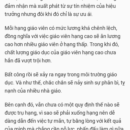
đảm nhận mà xuất phát từ sự tín nhiệm của hiệu
trưởng nhưng đôi khi đó chỉ là sự ưu ái.
Mỗi hạng giáo viên có mức lương khá chênh lệch,
đồng nghĩa với việc giáo viên hạng cao sẽ ăn lương
cao hơn nhiều giáo viên ở hạng thấp. Trong khi đó,
chất lượng giáo dục của giáo viên hạng cao chưa
hẳn đã vượt trội hơn.
Bất công rồi sẽ xảy ra ngay trong môi trường giáo
dục. Và như thế, chắc chắn sẽ nảy sinh sự phân bì, tỵ
nạnh của nhiều nhà giáo.
Bên cạnh đó, vẫn chưa có một quy định thế nào sẽ
được trụ hạng, vì sao sẽ phải xuống hạng nên dễ
dàng dẫn đến việc tự mãn, tự bằng lòng với kết quả
của mình mà chẳng cần nỗ lực, phấn đấu làm gì nữa.