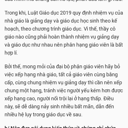
Trong khi, Luật Giáo dục 2019 quy định nhiệm vụ của
nhà giáo là giảng dạy và giáo dục học sinh theo kế
hoạch, theo chương trình giáo dục. Vì thế, thầy cô
giáo nào cũng phải hoàn thành nhiệm vụ giảng dạy
và giáo dục như nhau nên phân hạng giáo viên là bất
hợp lí.
Bởi thế, mong mỏi của đại bộ phận giáo viên hãy bỏ
việc xếp hạng nhà giáo, tất cả giáo viên cùng bằng
cấp, cùng chung nhiệm vụ giảng dạy thì cần nên xếp
chung một hạng, tránh việc người yếu kém hơn được
xếp hạng cao, người nổi trội lại ở hạng thấp. Điều
này, sẽ dễ dàng nảy sinh nhiều bất mãn, dẫn đến
nhiều hệ lụy trong giáo dục về sau.