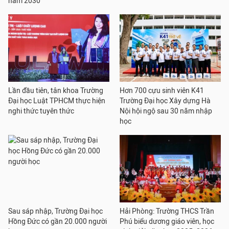
năm 2030
Lần đầu tiên, tân khoa Trường
Hơn 700 cựu sinh viên K41
Đại học Luật TPHCM thực hiện
Trường Đại học Xây dựng Hà
nghi thức tuyên thức
Nội hội ngộ sau 30 năm nhập
học
Sau sáp nhập, Trường Đại học
Hải Phòng: Trường THCS Trần
Hồng Đức có gần 20.000 người
Phú biểu dương giáo viên, học