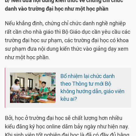
b/ Nên đưa nội dung kiến thức về chứng chỉ chức
danh vào trường đại học như một học phần
Nếu khẳng định, chứng chỉ chức danh nghề nghiệp
rất cần cho nhà giáo thì Bộ Giáo dục cần yêu cầu các
trường đại học sư phạm, các trường đại học có khoa
sư phạm đưa nội dung kiến thức vào giảng dạy xem
như một học phần.
Bổ nhiệm lại chức danh
theo Thông tư mới Bộ
không hướng dẫn, giáo viên
kêu ai?
Bởi, học ở trường đại học sẽ chất lượng hơn nhiều
kiểu đăng ký học online dăm bảy ngày như hiện nay.
Khi sinh viên tốt nghiệp đại học là đã có đầy đủ bằng