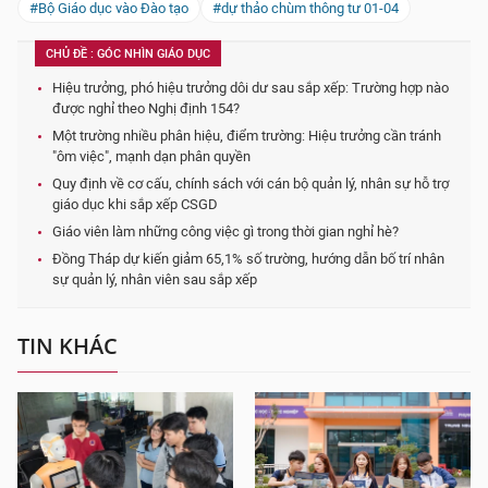
#Bộ Giáo dục vào Đào tạo
#dự thảo chùm thông tư 01-04
CHỦ ĐỀ : GÓC NHÌN GIÁO DỤC
Hiệu trưởng, phó hiệu trưởng dôi dư sau sắp xếp: Trường hợp nào
được nghỉ theo Nghị định 154?
Một trường nhiều phân hiệu, điểm trường: Hiệu trưởng cần tránh
"ôm việc", mạnh dạn phân quyền
Quy định về cơ cấu, chính sách với cán bộ quản lý, nhân sự hỗ trợ
giáo dục khi sắp xếp CSGD
Giáo viên làm những công việc gì trong thời gian nghỉ hè?
Đồng Tháp dự kiến giảm 65,1% số trường, hướng dẫn bố trí nhân
sự quản lý, nhân viên sau sắp xếp
TIN KHÁC