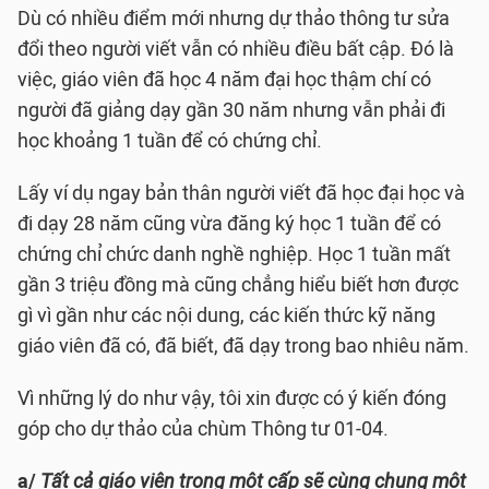
Dù có nhiều điểm mới nhưng dự thảo thông tư sửa
đổi theo người viết vẫn có nhiều điều bất cập. Đó là
việc, giáo viên đã học 4 năm đại học thậm chí có
người đã giảng dạy gần 30 năm nhưng vẫn phải đi
học khoảng 1 tuần để có chứng chỉ.
Lấy ví dụ ngay bản thân người viết đã học đại học và
đi dạy 28 năm cũng vừa đăng ký học 1 tuần để có
chứng chỉ chức danh nghề nghiệp. Học 1 tuần mất
gần 3 triệu đồng mà cũng chẳng hiểu biết hơn được
gì vì gần như các nội dung, các kiến thức kỹ năng
giáo viên đã có, đã biết, đã dạy trong bao nhiêu năm.
Vì những lý do như vậy, tôi xin được có ý kiến đóng
góp cho dự thảo của chùm Thông tư 01-04.
a/
Tất cả giáo viên trong một cấp sẽ cùng chung một