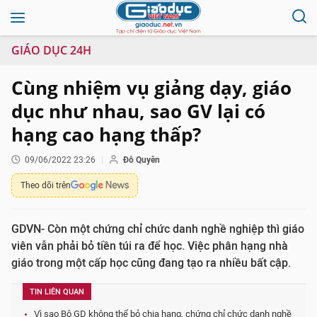
GIÁO DỤC 24H
Cùng nhiệm vụ giảng dạy, giáo
dục như nhau, sao GV lại có
hạng cao hạng thấp?
09/06/2022 23:26
Đỗ Quyên
Theo dõi trên
GDVN- Còn một chứng chỉ chức danh nghề nghiệp thì giáo
viên vẫn phải bỏ tiền túi ra để học. Việc phân hạng nhà
giáo trong một cấp học cũng đang tạo ra nhiều bất cập.
TIN LIÊN QUAN
Vì sao Bộ GD không thể bỏ chia hạng, chứng chỉ chức danh nghề