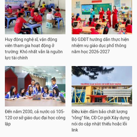
Huy động nghệ sĩ, vận động
Bộ GDĐT hướng dẫn thực hiện
viên tham gia hoạt động ở
nhiệm vụ giáo dục phổ thông
trường: Khó nhất vẫn là nguồn
năm học 2026-2027
lực tài chính
Đến năm 2030, cả nước có 105-
Điều kiện đảm bảo chất lượng
120 cơ sở giáo dục đại học công
"rỗng" file, CĐ Cơ giới Xây dựng
lập
nói do cập nhật thiếu hoặc lỗi
link