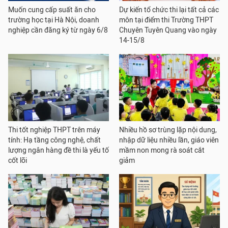
Muốn cung cấp suất ăn cho
Dự kiến tổ chức thi lại tất cả các
trường học tại Hà Nội, doanh
môn tại điểm thi Trường THPT
nghiệp cần đăng ký từ ngày 6/8
Chuyên Tuyên Quang vào ngày
14-15/8
Thi tốt nghiệp THPT trên máy
Nhiều hồ sơ trùng lặp nội dung,
tính: Hạ tầng công nghệ, chất
nhập dữ liệu nhiều lần, giáo viên
lượng ngân hàng đề thi là yếu tố
mầm non mong rà soát cắt
cốt lõi
giảm