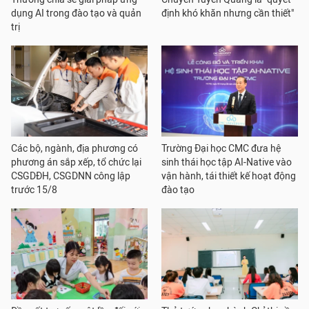
dụng AI trong đào tạo và quản
định khó khăn nhưng cần thiết"
trị
Các bộ, ngành, địa phương có
Trường Đại học CMC đưa hệ
phương án sắp xếp, tổ chức lại
sinh thái học tập AI-Native vào
CSGDĐH, CSGDNN công lập
vận hành, tái thiết kế hoạt động
trước 15/8
đào tạo