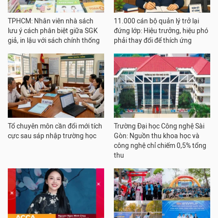
TPHCM: Nhân viên nhà sách
11.000 cán bộ quản lý trở lại
lưu ý cách phân biệt giữa SGK
đứng lớp: Hiệu trưởng, hiệu phó
giả, in lậu với sách chính thống
phải thay đổi để thích ứng
Tổ chuyên môn cần đổi mới tích
Trường Đại học Công nghệ Sài
cực sau sáp nhập trường học
Gòn: Nguồn thu khoa học và
công nghệ chỉ chiếm 0,5% tổng
thu