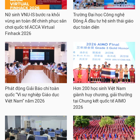
Nữ sinh VNU-IS bước ra khỏi
Trường Đại học Công nghệ
vùng an toàn để chinh phục sân
Đông Á đầu tư hệ sinh thái giáo
chơi quốc tế ACCA Virtual
dục toàn diện
Finhack 2026
Phát động Giải Báo chí toàn
Hơn 200 học sinh Việt Nam
quốc “Vì sự nghiệp Giáo dục
giành huy chương, giải thưởng
Việt Nam” năm 2026
tại Chung kết quốc tế AIMO
2026