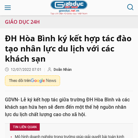
GIÁO DỤC 24H
ĐH Hòa Bình ký kết hợp tác đào
tạo nhân lực du lịch với các
khách sạn
12/07/2022 07:01
Doãn Nhàn
Theo dõi trên
GDVN- Lễ ký kết hợp tác giữa trường ĐH Hòa Bình và các
khách sạn hứa hẹn sẽ đem đến một thế hệ nguồn nhân
lực du lịch chất lượng cao cho xã hội.
TIN LIÊN QUAN
Mô hình doanh nghiệp trong trường giúp giải quyết bài toán kinh