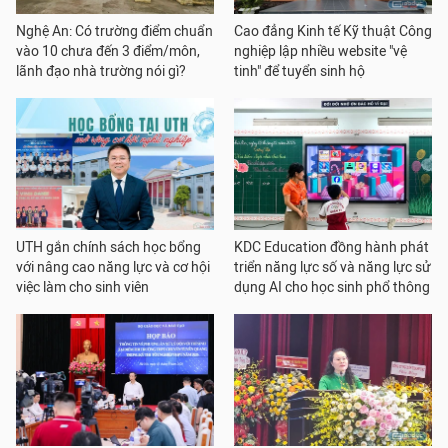
Nghệ An: Có trường điểm chuẩn
Cao đẳng Kinh tế Kỹ thuật Công
vào 10 chưa đến 3 điểm/môn,
nghiệp lập nhiều website "vệ
lãnh đạo nhà trường nói gì?
tinh" để tuyển sinh hộ
UTH gắn chính sách học bổng
KDC Education đồng hành phát
với nâng cao năng lực và cơ hội
triển năng lực số và năng lực sử
việc làm cho sinh viên
dụng AI cho học sinh phổ thông