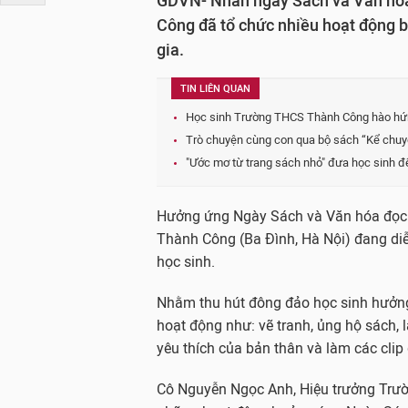
GDVN- Nhân ngày Sách và Văn hóa
Công đã tổ chức nhiều hoạt động bổ
gia.
TIN LIÊN QUAN
Học sinh Trường THCS Thành Công hào hứn
Trò chuyện cùng con qua bộ sách “Kể chuy
"Ước mơ từ trang sách nhỏ" đưa học sinh 
Hưởng ứng Ngày Sách và Văn hóa đọc V
Thành Công (Ba Đình, Hà Nội) đang diễn
học sinh.
Nhằm thu hút đông đảo học sinh hưởng
hoạt động như: vẽ tranh, ủng hộ sách, 
yêu thích của bản thân và làm các clip g
Cô Nguyễn Ngọc Anh, Hiệu trưởng Trườ