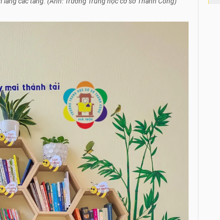
nh lang các tầng. (Ảnh: Trường Trung học cơ sở Thành Công)