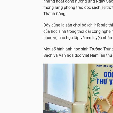
những hoạt động hưởng ứng Ngày Sách 
mong rằng phong trào đọc sách sẽ trở 
Thành Công.
Đây cũng là sân chơi bổ ích, hết sức t
của học sinh trong thời đại công nghệ 
phục vụ cho học tập và rèn luyện nhân 
Một số hình ảnh học sinh Trường Tru
Sách và Văn hóa đọc Việt Nam lần thứ 