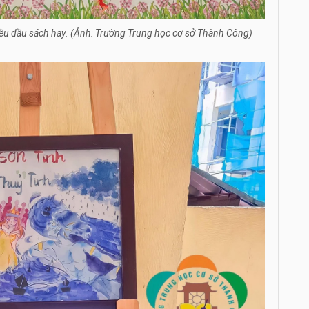
hiều đầu sách hay. (Ảnh: Trường Trung học cơ sở Thành Công)