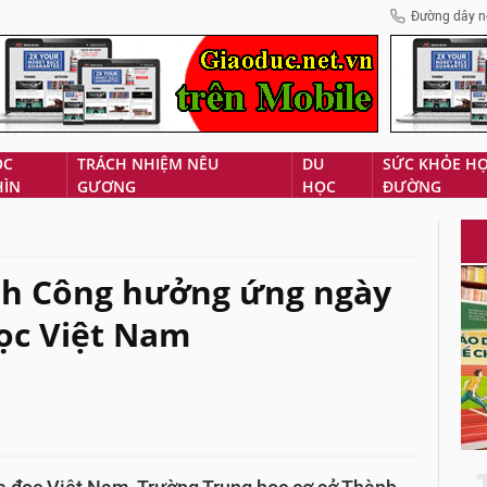
Đường dây n
ÓC
TRÁCH NHIỆM NÊU
DU
SỨC KHỎE H
HÌN
GƯƠNG
HỌC
ĐƯỜNG
h Công hưởng ứng ngày
ọc Việt Nam