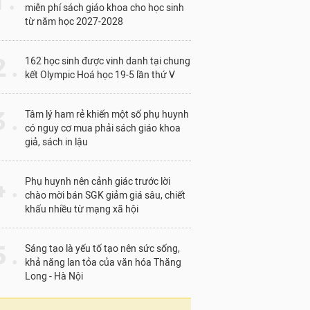
1 .
miễn phí sách giáo khoa cho học sinh
từ năm học 2027-2028
 .
162 học sinh được vinh danh tại chung
kết Olympic Hoá học 19-5 lần thứ V
 .
Tâm lý ham rẻ khiến một số phụ huynh
có nguy cơ mua phải sách giáo khoa
giả, sách in lậu
 .
Phụ huynh nên cảnh giác trước lời
chào mời bán SGK giảm giá sâu, chiết
khấu nhiều từ mạng xã hội
 .
Sáng tạo là yếu tố tạo nên sức sống,
khả năng lan tỏa của văn hóa Thăng
Long - Hà Nội