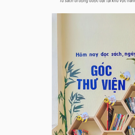
Tủ sách di động được đặt tại khu vực hà