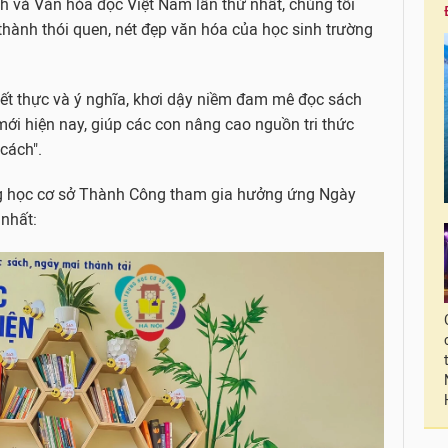
và Văn hóa đọc Việt Nam lần thứ nhất, chúng tôi
thành thói quen, nét đẹp văn hóa của học sinh trường
hiết thực và ý nghĩa, khơi dậy niềm đam mê đọc sách
mới hiện nay, giúp các con nâng cao nguồn tri thức
cách".
ng học cơ sở Thành Công tham gia hưởng ứng Ngày
nhất: