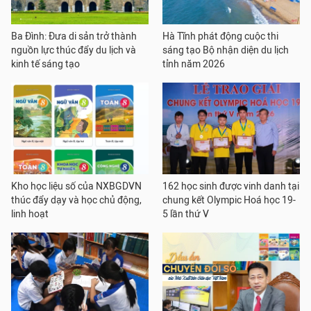
Ba Đình: Đưa di sản trở thành
Hà Tĩnh phát động cuộc thi
nguồn lực thúc đẩy du lịch và
sáng tạo Bộ nhận diện du lịch
kinh tế sáng tạo
tỉnh năm 2026
Kho học liệu số của NXBGDVN
162 học sinh được vinh danh tại
thúc đẩy dạy và học chủ động,
chung kết Olympic Hoá học 19-
linh hoạt
5 lần thứ V