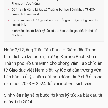
Phòng chỉ đạo "nóng"
Có 14 sinh viên ở ký túc xá Trường Đại học Bách khoa TPHCM
dương tính với Covid
Ký túc xá của 7 trường đại học, cao đẳng sẽ được trưng dụng làm
nơi cách ly
Sinh viên phải rời khỏi ký túc xá Đại học Quốc gia Thành phố Hồ
Chí Minh
Ngày 2/12, ông Trần Tấn Phúc – Giám đốc Trung
tâm dịch vụ ký túc xá, Trường Đại học Bách Khoa
Thành phố Hồ Chí Minh cho phóng viên Tạp chí điện
tử Giáo dục Việt Nam biết, ký túc xá của trường vừa
tiến hành xử lý, chấm dứt hợp đồng thuê chỗ ở trong
năm học 2023 – 2024 đối với một em sinh viên.
Sinh viên này sẽ bị buộc rời khỏi ký túc xá bắt đầu từ
ngày 1/1/2024.