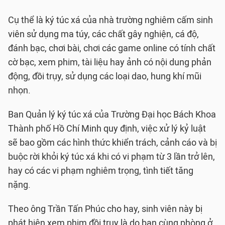
Cụ thể là ký túc xá của nhà trường nghiêm cấm sinh
viên sử dụng ma túy, các chất gây nghiện, cá độ,
đánh bạc, chơi bài, chơi các game online có tính chất
cờ bạc, xem phim, tài liệu hay ảnh có nội dung phản
động, đồi trụy, sử dụng các loại dao, hung khí mũi
nhọn.
Ban Quản lý ký túc xá của Trường Đại học Bách Khoa
Thành phố Hồ Chí Minh quy định, việc xử lý kỷ luật
sẽ bao gồm các hình thức khiển trách, cảnh cáo và bị
buộc rời khỏi ký túc xá khi có vi phạm từ 3 lần trở lên,
hay có các vi phạm nghiêm trọng, tình tiết tăng
nặng.
Theo ông Trần Tấn Phúc cho hay, sinh viên này bị
phát hiện xem phim đồi trụy là do bạn cùng phòng ở