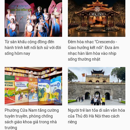
Từ sân khấu cộng đồng đến
Đêm hòa nhạc "Crescendo -
hành trình kết nối lịch sử với đời
Giao hưởng kết nối": Đưa âm
sống hôm nay
nhạc hàn lâm hòa vào nhịp
sống thường nhật
Phường Cửa Nam tăng cường
Người trẻ lan tỏa di sản văn hóa
tuyên truyền, phòng chống
của Thủ đô Hà Nội theo cách
sách giáo khoa giả trong nhà
riêng
trường