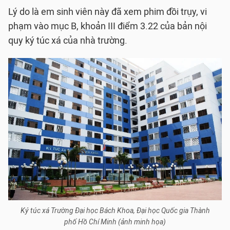
Lý do là em sinh viên này đã xem phim đồi trụy, vi
phạm vào mục B, khoản III điểm 3.22 của bản nội
quy ký túc xá của nhà trường.
Ký túc xá Trường Đại học Bách Khoa, Đại học Quốc gia Thành
phố Hồ Chí Minh (ảnh minh họa)