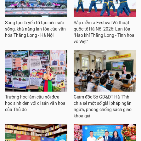
Sáng tạo là yếu tố tạo nên sức
Sắp diễn ra Festival Võ thuật
sống, khả năng lan tỏa của văn
quốc tế Hà Nội 2026: Lan tỏa
hóa Thăng Long - Hà Nội
"Hào khí Thăng Long - Tinh hoa
võ Việt"
Trường học làm cầu nối đưa
Giám đốc Sở GD&ĐT Hà Tĩnh
học sinh đến với di sản văn hóa
chia sẻ một số giải pháp ngăn
của Thủ đô
ngừa, phòng chống sách giáo
khoa giả