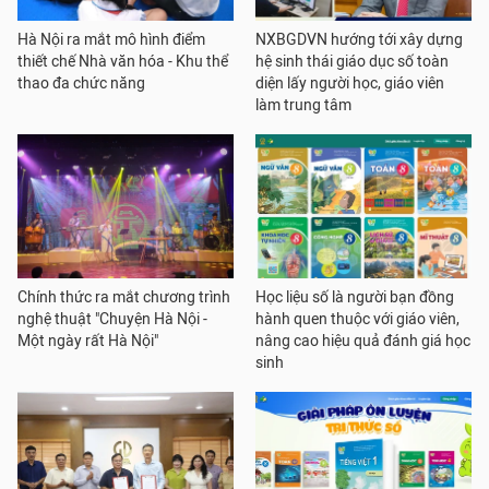
Hà Nội ra mắt mô hình điểm
NXBGDVN hướng tới xây dựng
thiết chế Nhà văn hóa - Khu thể
hệ sinh thái giáo dục số toàn
thao đa chức năng
diện lấy người học, giáo viên
làm trung tâm
Chính thức ra mắt chương trình
Học liệu số là người bạn đồng
nghệ thuật "Chuyện Hà Nội -
hành quen thuộc với giáo viên,
Một ngày rất Hà Nội"
nâng cao hiệu quả đánh giá học
sinh