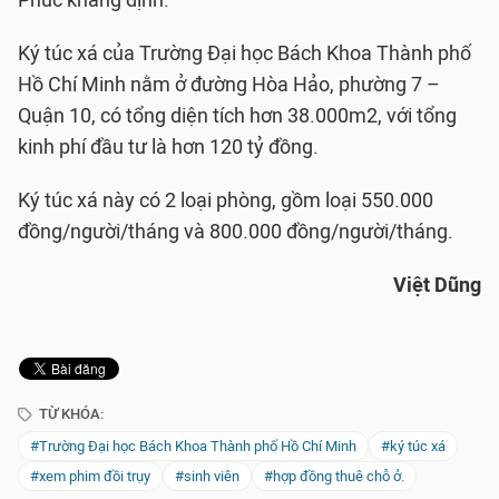
Phúc khẳng định.
Ký túc xá của Trường Đại học Bách Khoa Thành phố
Hồ Chí Minh nằm ở đường Hòa Hảo, phường 7 –
Quận 10, có tổng diện tích hơn 38.000m2, với tổng
kinh phí đầu tư là hơn 120 tỷ đồng.
Ký túc xá này có 2 loại phòng, gồm loại 550.000
đồng/người/tháng và 800.000 đồng/người/tháng.
Việt Dũng
TỪ KHÓA:
#Trường Đại học Bách Khoa Thành phố Hồ Chí Minh
#ký túc xá
#xem phim đồi trụy
#sinh viên
#hợp đồng thuê chỗ ở.