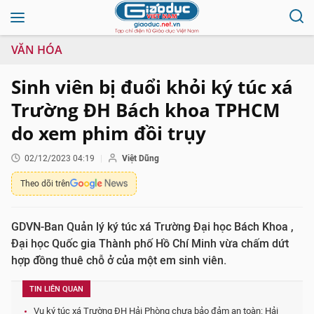
VĂN HÓA
Sinh viên bị đuổi khỏi ký túc xá
Trường ĐH Bách khoa TPHCM
do xem phim đồi trụy
02/12/2023 04:19
Việt Dũng
Theo dõi trên
GDVN-Ban Quản lý ký túc xá Trường Đại học Bách Khoa ,
Đại học Quốc gia Thành phố Hồ Chí Minh vừa chấm dứt
hợp đồng thuê chỗ ở của một em sinh viên.
TIN LIÊN QUAN
Vụ ký túc xá Trường ĐH Hải Phòng chưa bảo đảm an toàn: Hải