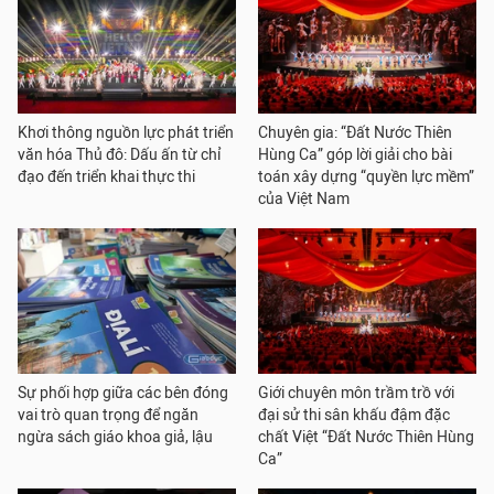
Khơi thông nguồn lực phát triển
Chuyên gia: “Đất Nước Thiên
văn hóa Thủ đô: Dấu ấn từ chỉ
Hùng Ca” góp lời giải cho bài
đạo đến triển khai thực thi
toán xây dựng “quyền lực mềm”
của Việt Nam
Sự phối hợp giữa các bên đóng
Giới chuyên môn trầm trồ với
vai trò quan trọng để ngăn
đại sử thi sân khấu đậm đặc
ngừa sách giáo khoa giả, lậu
chất Việt “Đất Nước Thiên Hùng
Ca”