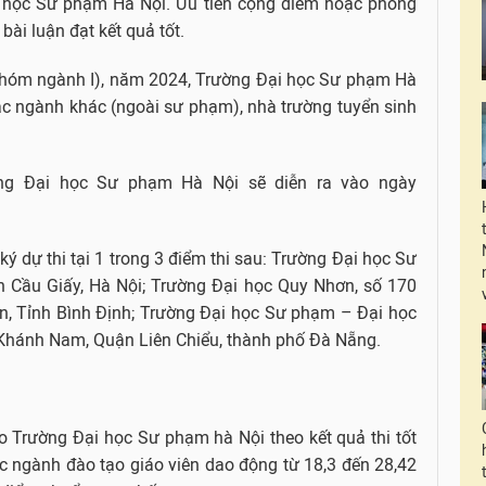
 học Sư phạm Hà Nội. Ưu tiên cộng điểm hoặc phỏng
 bài luận đạt kết quả tốt.
(nhóm ngành I), năm 2024, Trường Đại học Sư phạm Hà
 các ngành khác (ngoài sư phạm), nhà trường tuyển sinh
ờng Đại học Sư phạm Hà Nội sẽ diễn ra vào ngày
 ký dự thi tại 1 trong 3 điểm thi sau: Trường Đại học Sư
 Cầu Giấy, Hà Nội; Trường Đại học Quy Nhơn, số 170
 Tỉnh Bình Định; Trường Đại học Sư phạm – Đại học
Khánh Nam, Quận Liên Chiểu, thành phố Đà Nẵng.
 Trường Đại học Sư phạm hà Nội theo kết quả thi tốt
c ngành đào tạo giáo viên dao động từ 18,3 đến 28,42