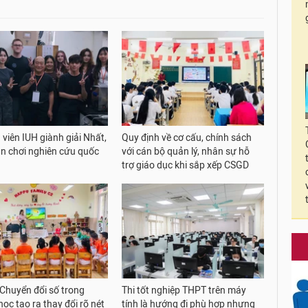
 viên IUH giành giải Nhất,
Quy định về cơ cấu, chính sách
ân chơi nghiên cứu quốc
với cán bộ quản lý, nhân sự hỗ
trợ giáo dục khi sắp xếp CSGD
 Chuyển đổi số trong
Thi tốt nghiệp THPT trên máy
ọc tạo ra thay đổi rõ nét
tính là hướng đi phù hợp nhưng