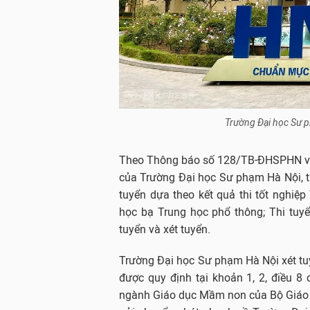
Trường Đại học Sư p
Theo Thông báo số 128/TB-ĐHSPHN về 
của Trường Đại học Sư phạm Hà Nội, 
tuyển dựa theo kết quả thi tốt nghiệ
học bạ Trung học phổ thông; Thi tuyển
tuyển và xét tuyển.
Trường Đại học Sư phạm Hà Nội xét tuy
được quy định tại khoản 1, 2, điều 8
ngành Giáo dục Mầm non
của Bộ Giáo 