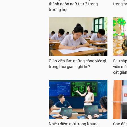
thành ngôn ngữ thứ 2 trong
trong h
trường học
Giáo viên làm những công việc gì
Sau sắp 
trong thời gian nghỉ hè?
viên mầ
cắt giả
Nhiều điểm mới trong Khung
Cao đẳn