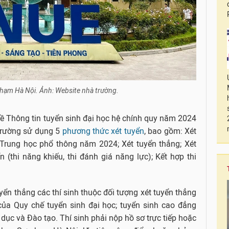
hạm Hà Nội. Ảnh: Website nhà trường.
Thông tin tuyển sinh đại học hệ chính quy năm 2024
trường sử dụng 5
phương thức xét tuyển
, bao gồm: Xét
p Trung học phổ thông năm 2024; Xét tuyển thẳng; Xét
 (thi năng khiếu, thi đánh giá năng lực); Kết hợp thi
ển thẳng các thí sinh thuộc đối tượng xét tuyển thẳng
 của Quy chế tuyển sinh đại học; tuyển sinh cao đẳng
dục và Đào tạo. Thí sinh phải nộp hồ sơ trực tiếp hoặc