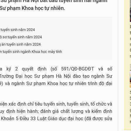
Sư phạm Hà Nội bắt đầu tuyển sinh hai ngành
à Sư phạm Khoa học tự nhiên.
c tuyển sinh năm 2024
ồ sơ tuyển sinh năm 2024
 án tuyển sinh năm 2024
 tuyển sinh ngành Khoa học máy tính
a ký 2 quyết định (số 591/QĐ-BGDĐT và số
Trường Đại học Sư phạm Hà Nội đào tạo ngành Sư
9) và ngành Sư phạm Khoa học tự nhiên trình độ đại
n xác định chỉ tiêu tuyển sinh, tuyển sinh, tổ chức và
uy định hiện hành; đánh giá chất lượng và kiểm định
i Khoản 5 Điều 33 Luật Giáo dục đại học (đã được sửa