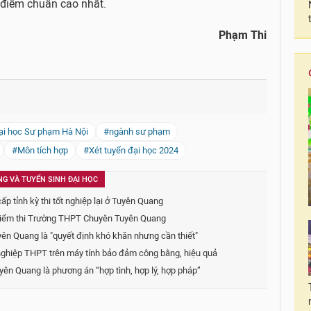
điểm chuẩn cao nhất.
Phạm Thi
ại học Sư phạm Hà Nội
#ngành sư phạm
#Môn tích hợp
#Xét tuyển đại học 2024
NG VÀ TUYỂN SINH ĐẠI HỌC
 tỉnh kỳ thi tốt nghiệp lại ở Tuyên Quang
 tại điểm thi Trường THPT Chuyên Tuyên Quang
uyên Quang là "quyết định khó khăn nhưng cần thiết"
t nghiệp THPT trên máy tính bảo đảm công bằng, hiệu quả
yên Quang là phương án “hợp tình, hợp lý, hợp pháp”