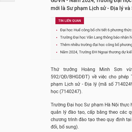
GDVN - Năm 2024, Trường Đại học 
mới là Sư phạm Lịch sử - Địa lý v
TIN LIÊN QUAN
Đại học Huế công bố chi tiết 6 phương thứ
Trường Đại học Văn Lang thông báo nhận h
Thêm nhiều trường đại học công bố phương
Năm 2024, Trường ĐH Ngoại thương dự kiến
Thứ trưởng Hoàng Minh Sơn vừ
592/QĐ/BHGDĐT) về việc cho phép 
phạm Lịch sử - Địa lý (mã số 714024
học (7140247).
Trường Đại học Sư phạm Hà Nội thực hiệ
quản lý đào tạo, cấp bằng theo các q
chương trình đào tạo theo quy định tạ
đổi, bổ sung).