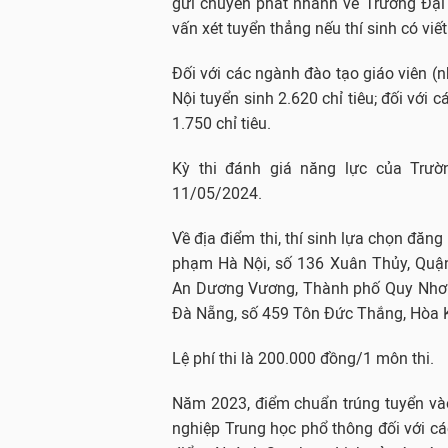
gửi chuyển phát nhanh về Trường Đại
vấn xét tuyển thẳng nếu thí sinh có viết
Đối với các ngành đào tạo giáo viên 
Nội tuyển sinh 2.620 chỉ tiêu; đối với
1.750 chỉ tiêu.
Kỳ thi đánh giá năng lực của Trư
11/05/2024.
Về địa điểm thi, thí sinh lựa chọn đăng
phạm Hà Nội, số 136 Xuân Thủy, Quận
An Dương Vương, Thành phố Quy Nhơn,
Đà Nẵng, số 459 Tôn Đức Thắng, Hòa 
Lệ phí thi là 200.000 đồng/1 môn thi.
Năm 2023, điểm chuẩn trúng tuyển vào
nghiệp Trung học phổ thông đối với cá