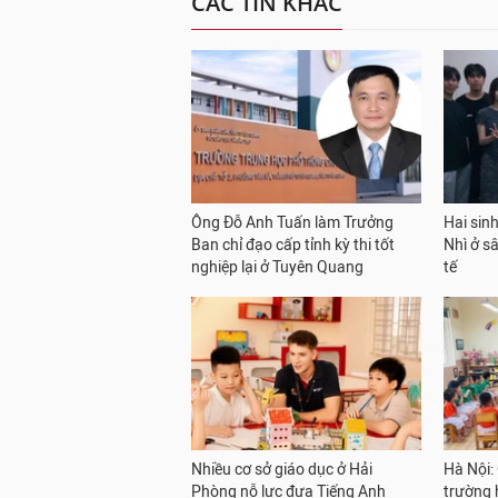
CÁC TIN KHÁC
Ông Đỗ Anh Tuấn làm Trưởng
Hai sinh
Ban chỉ đạo cấp tỉnh kỳ thi tốt
Nhì ở s
nghiệp lại ở Tuyên Quang
tế
Nhiều cơ sở giáo dục ở Hải
Hà Nội:
Phòng nỗ lực đưa Tiếng Anh
trường h