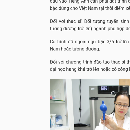
đầu vào Tiếng Anh cần phải đạt trình 
bậc dùng cho Việt Nam tại thời điểm xé
Đối với thạc sĩ: Đối tượng tuyển sinh
tương đương trở lên) ngành phù hợp do
Có trình độ ngoại ngữ bậc 3/6 trở lê
Nam hoặc tương đương.
Đối với chương trình đào tạo thạc sĩ 
đại học hạng khá trở lên hoặc có công 