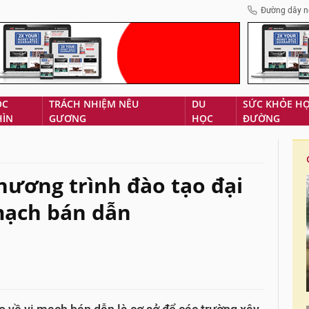
Đường dây n
ÓC
TRÁCH NHIỆM NÊU
DU
SỨC KHỎE H
HÌN
GƯƠNG
HỌC
ĐƯỜNG
hương trình đào tạo đại
 mạch bán dẫn