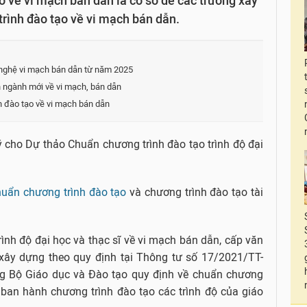
 về vi mạch bán dẫn là cơ sở để các trường xây
trình đào tạo về vi mạch bán dẫn.
nghệ vi mạch bán dẫn từ năm 2025
 ngành mới về vi mạch, bán dẫn
h đào tạo về vi mạch bán dẫn
 cho Dự thảo Chuẩn chương trình đào tạo trình độ đại
huẩn chương trình đào tạo
và chương trình đào tạo tài
ình độ đại học và thạc sĩ về vi mạch bán dẫn, cấp văn
 xây dựng theo quy định tại Thông tư số 17/2021/TT-
 Bộ Giáo dục và Đào tạo quy định về chuẩn chương
 ban hành chương trình đào tạo các trình độ của giáo