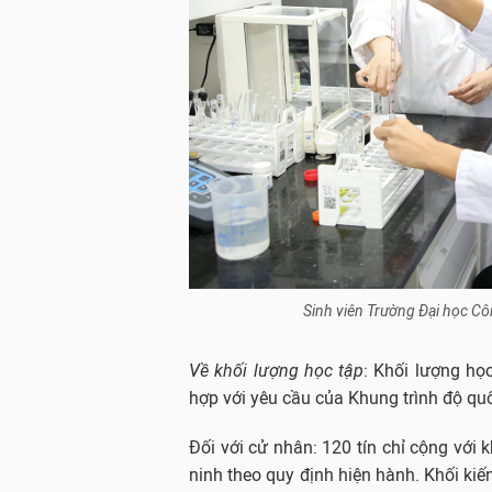
Sinh viên Trường Đại học Cô
Về khối lượng học tập
: Khối lượng họ
hợp với yêu cầu của Khung trình độ qu
Đối với cử nhân: 120 tín chỉ cộng với 
ninh theo quy định hiện hành. Khối kiế