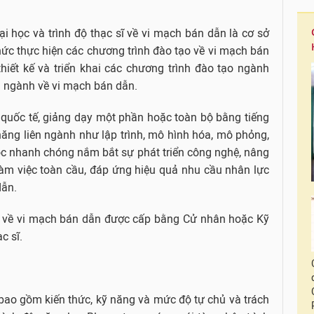
i học và trình độ thạc sĩ về vi mạch bán dẫn là cơ sở
hức thực hiện các chương trình đào tạo về vi mạch bán
hiết kế và triển khai các chương trình đào tạo ngành
n ngành về vi mạch bán dẫn.
 quốc tế, giảng dạy một phần hoặc toàn bộ bằng tiếng
năng liên ngành như lập trình, mô hình hóa, mô phỏng,
học nhanh chóng nắm bắt sự phát triển công nghệ, nâng
àm việc toàn cầu, đáp ứng hiệu quả nhu cầu nhân lực
dẫn.
ạo về vi mạch bán dẫn được cấp bằng Cử nhân hoặc Kỹ
c sĩ.
ao gồm kiến thức, kỹ năng và mức độ tự chủ và trách