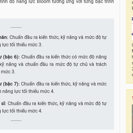
trình độ năng lực Bloom tương ứng với từng bậc trình
nhân:
Chuẩn đầu ra kiến thức, kỹ năng và mức độ tự
lực tối thiểu mức 3.
ư (bậc 6):
Chuẩn đầu ra kiến thức có mức độ năng
a kỹ năng và chuẩn đầu ra mức độ tự chủ và trách
u mức 3.
ư (bậc 7):
Chuẩn đầu ra kiến thức, kỹ năng và mức
 năng lực tối thiểu mức 4.
 sĩ:
Chuẩn đầu ra kiến thức, kỹ năng và mức độ tự
lực tối thiểu mức 4.