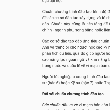
dục đại học.
Chuẩn chương trình đào tạo trình độ đạ
để các cơ sở đào tạo xây dựng và tổ c
dẫn. Chuẩn này cũng là nền tảng để t
chính - ngành phụ, song bằng hoặc liê
Các cơ sở đào tạo đáp ứng tiêu chuẩn
Anh và trang bị cho người học các kỹ 
phân tích dữ liệu, qua đó giúp người 
cao năng lực ngoại ngữ và khả năng l
trong nước và quốc tế về vi mạch bán 
Người tốt nghiệp chương trình đào t
sư (bậc 6) hoặc Kỹ sư (bậc 7) hoặc Thạ
Đối với chuẩn chương trình đào tạo
Các chuẩn đầu ra
về vi mạch bán dẫn b