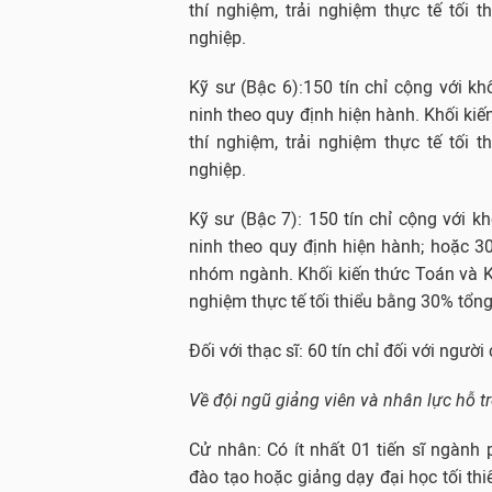
thí nghiệm, trải nghiệm thực tế tối 
nghiệp.
Kỹ sư (Bậc 6):150 tín chỉ cộng với kh
ninh theo quy định hiện hành. Khối kiế
thí nghiệm, trải nghiệm thực tế tối 
nghiệp.
Kỹ sư (Bậc 7): 150 tín chỉ cộng với k
ninh theo quy định hiện hành; hoặc 30
nhóm ngành. Khối kiến thức Toán và Kh
nghiệm thực tế tối thiểu bằng 30% tổng
Đối với thạc sĩ: 60 tín chỉ đối với ngư
Về đội ngũ giảng viên và nhân lực hỗ t
Cử nhân: Có ít nhất 01 tiến sĩ ngành
đào tạo hoặc giảng dạy đại học tối thi