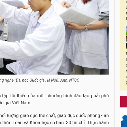
ng nghệ (Đại học Quốc gia Hà Nội). Ảnh: NTCC
c tập tối thiểu của một chương trình đào tạo phải phù
ốc gia Việt Nam.
khối lượng giáo dục thể chất, giáo dục quốc phòng - an
n thức Toán và Khoa học cơ bản: 30 tín chỉ. Thực hành