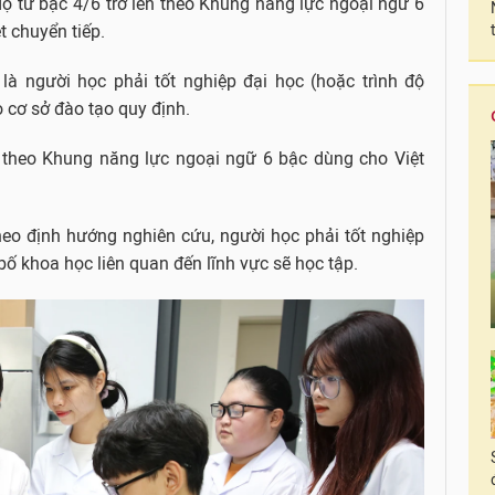
độ từ bậc 4/6 trở lên theo Khung năng lực ngoại ngữ 6
t chuyển tiếp.
 là người học phải tốt nghiệp đại học (hoặc trình độ
 cơ sở đào tạo quy định.
n theo Khung năng lực ngoại ngữ 6 bậc dùng cho Việt
theo định hướng nghiên cứu, người học phải tốt nghiệp
bố khoa học liên quan đến lĩnh vực sẽ học tập.