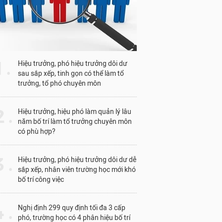
1 .
Hiệu trưởng, phó hiệu trưởng dôi dư
sau sắp xếp, tinh gọn có thể làm tổ
trưởng, tổ phó chuyên môn
 .
Hiệu trưởng, hiệu phó làm quản lý lâu
năm bố trí làm tổ trưởng chuyên môn
có phù hợp?
 .
Hiệu trưởng, phó hiệu trưởng dôi dư dễ
sắp xếp, nhân viên trường học mới khó
bố trí công việc
 .
Nghị định 299 quy định tối đa 3 cấp
phó, trường học có 4 phân hiệu bố trí