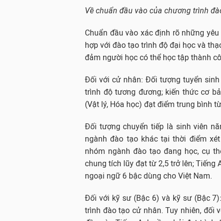
Về chuẩn đầu vào của chương trình đà
Chuẩn đầu vào xác định rõ những yêu c
hợp với đào tạo trình độ đại học và t
đảm người học có thể học tập thành cô
Đối với cử nhân: Đối tượng tuyển sinh
trình độ tương đương; kiến thức cơ b
(Vật lý, Hóa học) đạt điểm trung bình t
Đối tượng chuyển tiếp là sinh viên nă
ngành đào tạo khác tại thời điểm xé
nhóm ngành đào tạo đang học, cụ thể
chung tích lũy đạt từ 2,5 trở lên; Tiếng
ngoại ngữ 6 bậc dùng cho Việt Nam.
Đối với kỹ sư (Bậc 6) và kỹ sư (Bậc
trình đào tạo cử nhân. Tuy nhiên, đối 