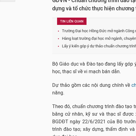
GDVN - Chuẩn chương trình đào tạo
dựng và tổ chức thực hiện chương 
TIN LIÊN QUAN
Trường Đại học Hồng Đức mở ngành Công 
Hàng loạt trường đại học mở ngành, chuyên
Lấy ý kiến góp ý dự thảo chuẩn chương trìn
Bộ Giáo dục và Đào tạo đang lấy góp ý
học, thạc sĩ về vi mạch bán dẫn.
Dự thảo gồm các nội dung chính về
c
năng.
Theo đó, chuẩn chương trình đào tạo tr
bằng cử nhân, kỹ sư và thạc sĩ được
BGDĐT ngày 22/6/2021 của Bộ trưởng
trình đào tạo; xây dựng, thẩm định và