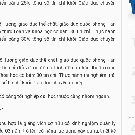
thiểu bằng 25% tổng số tín chỉ khối Giáo dục chuyên
ối lượng giáo dục thể chất, giáo dục quốc phòng - an
n thức Toán và Khoa học cơ bản: 30 tín chỉ. Thực hành
thiểu bằng 30% tổng số tín chỉ khối Giáo dục chuyên
hối lượng giáo dục thể chất, giáo dục quốc phòng - an
2
 tín chỉ đối với người có trình độ cử nhân thuộc cùng
oa học cơ bản: 30 tín chỉ. Thực hành thí nghiệm, trải
 số tín chỉ khối Giáo dục chuyên nghiệp.
ời có bằng tốt nghiệp đại học thuộc cùng nhóm ngành.
3
rợ
 phù hợp là giảng viên cơ hữu có kinh nghiệm quản lý
4
ểu 03 năm trở lên, có năng lực trong xây dựng, thiết kế