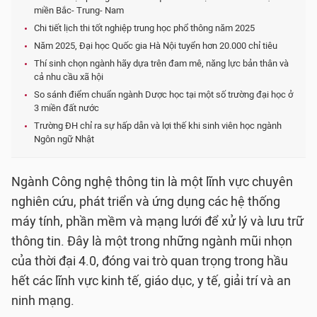
miền Bắc- Trung- Nam
Chi tiết lịch thi tốt nghiệp trung học phổ thông năm 2025
Năm 2025, Đại học Quốc gia Hà Nội tuyển hơn 20.000 chỉ tiêu
Thí sinh chọn ngành hãy dựa trên đam mê, năng lực bản thân và
cả nhu cầu xã hội
So sánh điểm chuẩn ngành Dược học tại một số trường đại học ở
3 miền đất nước
Trường ĐH chỉ ra sự hấp dẫn và lợi thế khi sinh viên học ngành
Ngôn ngữ Nhật
Ngành Công nghệ thông tin là một lĩnh vực chuyên
nghiên cứu, phát triển và ứng dụng các hệ thống
máy tính, phần mềm và mạng lưới để xử lý và lưu trữ
thông tin. Đây là một trong những ngành mũi nhọn
của thời đại 4.0, đóng vai trò quan trọng trong hầu
hết các lĩnh vực kinh tế, giáo dục, y tế, giải trí và an
ninh mạng.