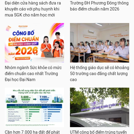
Đại diện cửa hàng sách đưa ra
Trường ĐH Phương Đông thông
khuyến cáo với phụ huynh khi
báo điểm chuẩn năm 2026
mua SGK cho năm học mới
Nhóm ngành Sức khỏe có mức
Hệ thống giáo dục sẽ có khoảng
điểm chuẩn cao nhất Trường
50 trường cao đẳng chất lượng
Đại học Đại Nam
cao
Cần hơn 7.000 ha đất để phát
UTM công bố điểm trúng tuyển