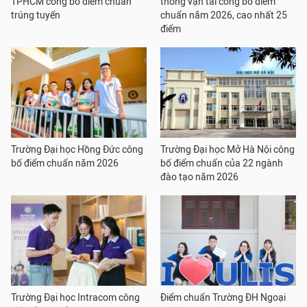
TPHCM công bố điểm chuẩn
thông vận tải công bố điểm
trúng tuyển
chuẩn năm 2026, cao nhất 25
điểm
Trường Đại học Hồng Đức công
Trường Đại học Mở Hà Nội công
bố điểm chuẩn năm 2026
bố điểm chuẩn của 22 ngành
đào tạo năm 2026
Trường Đại học Intracom công
Điểm chuẩn Trường ĐH Ngoại