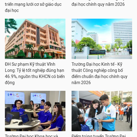
triển mạng lưới cơ sở giáo dục
đại học chính quy năm 2026
đại học
ĐH Sư phạm Kỹ thuật Vĩnh
Trường Đại học Kinh tế - Kỹ
Long: Tỷ lệ tốt nghiệp đúng hạn
thuật Công nghiệp công bố
46.9%, nguồn thu KHCN có biến
điểm chuẩn đại học chính quy
động
năm 2026
Trường Đại học Khoa học và
Điểm trúng tuyển Trường Đại