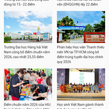
động từ 15 - 22 điểm
văn (ĐHQGHN) lấy 22 điểm
Trường Đại học Hàng hải Việt
Phân hiệu Học viện Thanh thiếu
Nam công bố điểm chuẩn năm
niên VN tại TP.HCM công bố
2026, cao nhất 25,55 điểm
điểm trúng tuyển đại học chính
quy 2026
Điểm chuẩn năm 2026 của HIU:
Học sinh Việt Nam giành thành