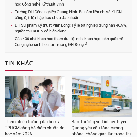
học Công nghệ Kỹ thuật Vinh
Trường ĐH Công nghiệp Quảng Ninh: Ba năm liền chỉ số KHCN
bằng 0, tỉ lệ nhập học chưa đạt chuẩn
ĐH Sư phạm Kỹ thuật Vĩnh Long: Tỷ lệ tốt nghiệp đúng hạn 46.9%,
nguồn thu KHCN có biến động
Gần 400 nhà khoa học tham dự Hội nghị khoa học toàn quốc về
Công nghệ sinh học tại Trường ĐH Đông Á
TIN KHÁC
Thêm nhiều trường đại học tại
Ban Thường vụ Tỉnh ủy Tuyên
TPHCM công bố điểm chuẩn đại
Quang yêu cầu tăng cường
học năm 2026
phòng, chống gian lận trong thi