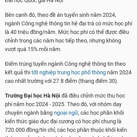
Đại học Quốc gia Hà Nội.
Bên cạnh đó, theo đề án tuyển sinh năm 2024,
ngành Công nghệ thông tin hệ đại trà có mức học phí
là 40 triệu đồng/năm. Mức học phí có thể được điều
chỉnh trong các năm học tiếp theo, nhưng không
vượt quá 15% mỗi năm.
Điểm trúng tuyển ngành Công nghệ thông tin theo
kết quả thi
tốt nghiệp trung học phổ thông
năm 2024
cao nhất trường với 27.8 điểm (thang điểm 30).
Trường Đại học Hà Nội
đã điều chỉnh mức thu học
phí năm học 2024 - 2025. Theo đó, với nhóm dạy
chuyên ngành bằng
ngoại ngữ
, các học phần khối
kiến thức giáo dục đại cương có học phí chung là
720.000 đồng/tín chỉ; các học phần thuộc khối kiến