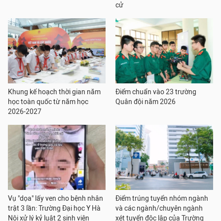
cử
Khung kế hoạch thời gian năm
Điểm chuẩn vào 23 trường
học toàn quốc từ năm học
Quân đội năm 2026
2026-2027
Vụ "dọa" lấy ven cho bệnh nhân
Điểm trúng tuyển nhóm ngành
trật 3 lần: Trường Đại học Y Hà
và các ngành/chuyên ngành
Nội xử lý kỷ luật 2 sinh viên
xét tuyển độc lập của Trường