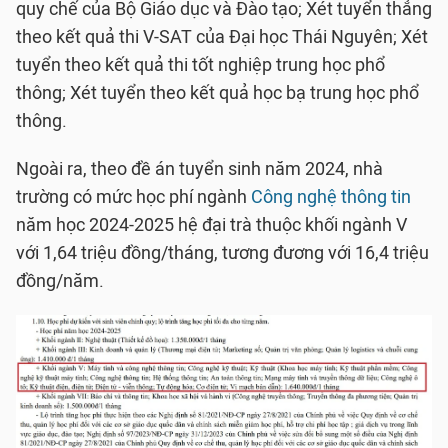
quy chế của Bộ Giáo dục và Đào tạo; Xét tuyển thẳng
theo kết quả thi V-SAT của Đại học Thái Nguyên; Xét
tuyển theo kết quả thi tốt nghiệp trung học phổ
thông; Xét tuyển theo kết quả học bạ trung học phổ
thông.
Ngoài ra, theo đề án tuyển sinh năm 2024, nhà
trường có mức học phí ngành
Công nghệ thông tin
năm học 2024-2025 hệ đại trà thuộc khối ngành V
với 1,64 triệu đồng/tháng, tương đương với 16,4 triệu
đồng/năm.