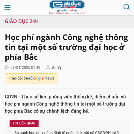
GIÁO DỤC 24H
Học phí ngành Công nghệ thông
tin tại một số trường đại học ở
phía Bắc
03/04/2025 01:49
An Vy
Theo dõi trên
GDVN - Theo số liệu phóng viên thống kê, điểm chuẩn và
học phí ngành Công nghệ thông tin tại một số trường đại
học phía Bắc có sự chênh lệch đáng kể.
TIN LIÊN QUAN
So sánh học phí ngành Kinh tế quốc tế ở một số CSGDĐH tại 3