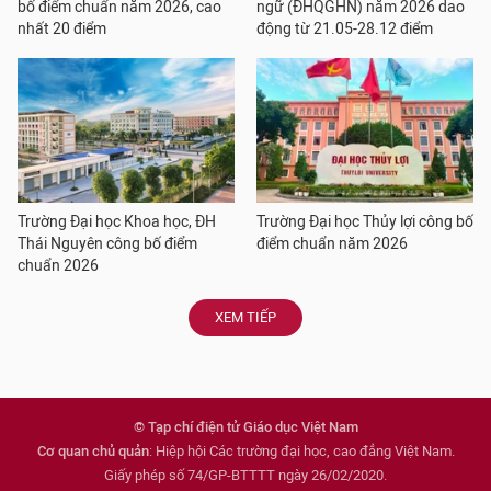
bố điểm chuẩn năm 2026, cao
ngữ (ĐHQGHN) năm 2026 dao
nhất 20 điểm
động từ 21.05-28.12 điểm
Trường Đại học Khoa học, ĐH
Trường Đại học Thủy lợi công bố
Thái Nguyên công bố điểm
điểm chuẩn năm 2026
chuẩn 2026
XEM TIẾP
© Tạp chí điện tử Giáo dục Việt Nam
Cơ quan chủ quản
: Hiệp hội Các trường đại học, cao đẳng Việt Nam.
Giấy phép số 74/GP-BTTTT ngày 26/02/2020.