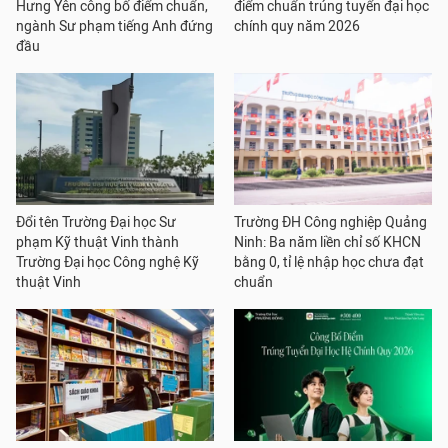
Hưng Yên công bố điểm chuẩn,
điểm chuẩn trúng tuyển đại học
ngành Sư phạm tiếng Anh đứng
chính quy năm 2026
đầu
Đổi tên Trường Đại học Sư
Trường ĐH Công nghiệp Quảng
phạm Kỹ thuật Vinh thành
Ninh: Ba năm liền chỉ số KHCN
Trường Đại học Công nghệ Kỹ
bằng 0, tỉ lệ nhập học chưa đạt
thuật Vinh
chuẩn