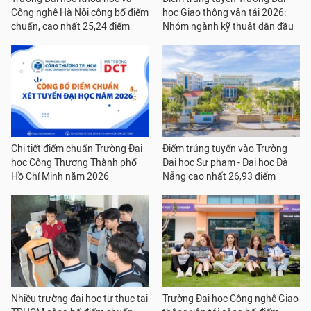
Công nghệ Hà Nội công bố điểm
học Giao thông vận tải 2026:
chuẩn, cao nhất 25,24 điểm
Nhóm ngành kỹ thuật dẫn đầu
Chi tiết điểm chuẩn Trường Đại
Điểm trúng tuyển vào Trường
học Công Thương Thành phố
Đại học Sư phạm - Đại học Đà
Hồ Chí Minh năm 2026
Nẵng cao nhất 26,93 điểm
Nhiều trường đại học tư thục tại
Trường Đại học Công nghệ Giao