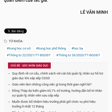
quan điểm của tác giả.
LÊ VĂN MINH
TỪ KHÓA:
#trung học cơ sở
#trung học phổ thông
#học bạ
#Thông tư 22/2021/TT-BGDĐT
#Thông tư 26/2020/TT-BGDĐT
CHỦ ĐỀ : GÓC NHÌN GIÁO DỤC
Quy định về cơ cấu, chính sách với cán bộ quản lý, nhân sự hỗ trợ
giáo dục khi sắp xếp CSGD
Giáo viên làm những công việc gì trong thời gian nghỉ hè?
Đồng Tháp dự kiến giảm 65,1% số trường, hướng dẫn bố trí nhân
sự quản lý, nhân viên sau sắp xếp
Muốn được bổ nhiệm hiệu trưởng phải giữ chức vụ phó hiệu
trưởng ít nhất 12 tháng