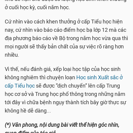
ở cuối học kỳ, cuối năm học.
Cứ nhìn vào cách khen thưởng ở cấp Tiểu học hiện
nay, cứ nhìn vào báo cáo điểm học bạ lớp 12 mà các
địa phương báo cáo về Bộ trong năm học vừa qua thì
mọi người sẽ thấy bản chất của sự việc rõ ràng hơn
nhiều.
Vì thế, nếu đánh giá, xếp loại học tập của học sinh
không nghiêm thì chuyện loạn
Học sinh Xuất sắc ở
cấp Tiểu học
sẽ được “dịch chuyển” lên cấp Trung
học cơ sở và Trung học phổ thông trong những năm
tới đây vì chữa bệnh ngụy thành tích bây giờ thực sự
không hề dễ dàng...
(*) Văn phong, nội dung bài viết thể hiện góc nhìn,