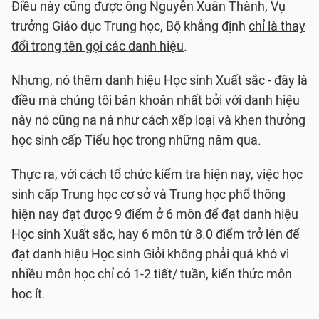
Điều này cũng được ông Nguyễn Xuân Thành, Vụ
trưởng Giáo dục Trung học, Bộ khẳng định
chỉ là thay
đổi trong tên gọi các danh hiệu
.
Nhưng, nó thêm danh hiệu Học sinh Xuất sắc - đây là
điều mà chúng tôi băn khoăn nhất bởi với danh hiệu
này nó cũng na ná như cách xếp loại và khen thưởng
học sinh cấp Tiểu học trong những năm qua.
Thực ra, với cách tổ chức kiểm tra hiện nay, việc học
sinh cấp Trung học cơ sở và Trung học phổ thông
hiện nay đạt được 9 điểm ở 6 môn để đạt danh hiệu
Học sinh Xuất sắc, hay 6 môn từ 8.0 điểm trở lên để
đạt danh hiệu Học sinh Giỏi không phải quá khó vì
nhiều môn học chỉ có 1-2 tiết/ tuần, kiến thức môn
học ít.