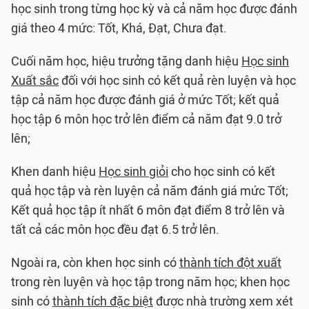
học sinh trong từng học kỳ và cả năm học được đánh
giá theo 4 mức: Tốt, Khá, Đạt, Chưa đạt.
Cuối năm học, hiệu trưởng tặng danh hiệu
Học sinh
Xuất sắc
đối với học sinh có kết quả rèn luyện và học
tập cả năm học được đánh giá ở mức Tốt; kết quả
học tập 6 môn học trở lên điểm cả năm đạt 9.0 trở
lên;
Khen danh hiệu
Học sinh giỏi
cho học sinh có kết
quả học tập và rèn luyện cả năm đánh giá mức Tốt;
Kết quả học tập ít nhất 6 môn đạt điểm 8 trở lên và
tất cả các môn học đều đạt 6.5 trở lên.
Ngoài ra, còn khen học sinh có
thành tích đột xuất
trong rèn luyện và học tập trong năm học; khen học
sinh có
thành tích đặc biệt
được nhà trường xem xét