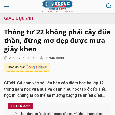
GIÁO DỤC 24H
Thông tư 22 không phải cây đũa
thần, đừng mơ dẹp được mưa
giấy khen
23/08/2021 00:16
LÊ VĂN MINH
Theo dõi trên
GDVN- Cứ nhìn vào số liệu báo cáo điểm học bạ lớp 12
trong năm học vừa qua và danh hiệu học tập ở cấp Tiểu
học thì chúng ta có thể sẽ mường tượng ra nhiều điều...
TIN LIÊN QUAN
Đừng lạm dụng từ "xuất sắc" trong xếp loại và khen thưởng học