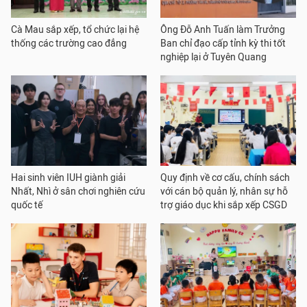
Cà Mau sắp xếp, tổ chức lại hệ
Ông Đỗ Anh Tuấn làm Trưởng
thống các trường cao đẳng
Ban chỉ đạo cấp tỉnh kỳ thi tốt
nghiệp lại ở Tuyên Quang
Hai sinh viên IUH giành giải
Quy định về cơ cấu, chính sách
Nhất, Nhì ở sân chơi nghiên cứu
với cán bộ quản lý, nhân sự hỗ
quốc tế
trợ giáo dục khi sắp xếp CSGD