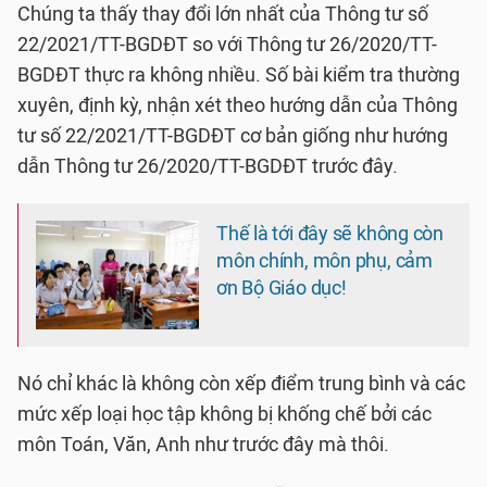
Chúng ta thấy thay đổi lớn nhất của Thông tư số
22/2021/TT-BGDĐT so với Thông tư 26/2020/TT-
BGDĐT thực ra không nhiều. Số bài kiểm tra thường
xuyên, định kỳ, nhận xét theo hướng dẫn của Thông
tư số 22/2021/TT-BGDĐT cơ bản giống như hướng
dẫn Thông tư 26/2020/TT-BGDĐT trước đây.
Thế là tới đây sẽ không còn
môn chính, môn phụ, cảm
ơn Bộ Giáo dục!
Nó chỉ khác là không còn xếp điểm trung bình và các
mức xếp loại học tập không bị khống chế bởi các
môn Toán, Văn, Anh như trước đây mà thôi.