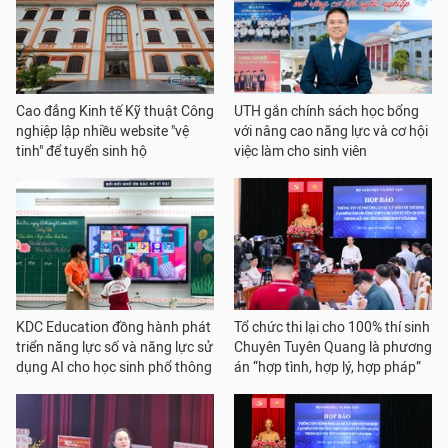
Cao đẳng Kinh tế Kỹ thuật Công
UTH gắn chính sách học bổng
nghiệp lập nhiều website "vệ
với nâng cao năng lực và cơ hội
tinh" để tuyển sinh hộ
việc làm cho sinh viên
KDC Education đồng hành phát
Tổ chức thi lại cho 100% thí sinh
triển năng lực số và năng lực sử
Chuyên Tuyên Quang là phương
dụng AI cho học sinh phổ thông
án “hợp tình, hợp lý, hợp pháp”