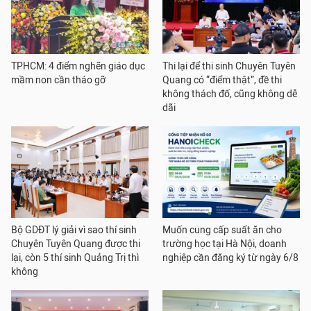
TPHCM: 4 điểm nghẽn giáo dục
Thi lại để thi sinh Chuyên Tuyên
mầm non cần tháo gỡ
Quang có “điểm thật”, đề thi
không thách đố, cũng không dễ
dãi
Bộ GDĐT lý giải vì sao thí sinh
Muốn cung cấp suất ăn cho
Chuyên Tuyên Quang được thi
trường học tại Hà Nội, doanh
lại, còn 5 thí sinh Quảng Trị thì
nghiệp cần đăng ký từ ngày 6/8
không