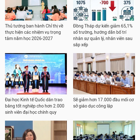
Thủ tướng ban hành Chỉ thị về
Đồng Tháp dự kiến giảm 65,1%
thực hiện các nhiệm vụ trọng
số trường, hướng dẫn bố trí
tâm năm học 2026-2027
nhân sự quản lý, nhân viên sau
sắp xếp
Đại học Kinh tế Quốc dân trao
Sẽ giảm hơn 17.000 đầu mối cơ
bằng tốt nghiệp cho hơn 2.000
sở giáo dục công lập
sinh viên đại học chính quy