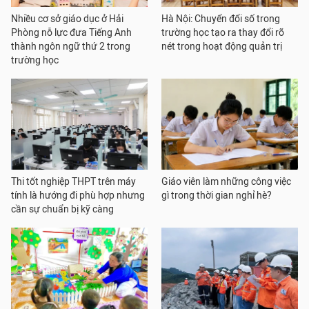
Nhiều cơ sở giáo dục ở Hải
Hà Nội: Chuyển đổi số trong
Phòng nỗ lực đưa Tiếng Anh
trường học tạo ra thay đổi rõ
thành ngôn ngữ thứ 2 trong
nét trong hoạt động quản trị
trường học
Thi tốt nghiệp THPT trên máy
Giáo viên làm những công việc
tính là hướng đi phù hợp nhưng
gì trong thời gian nghỉ hè?
cần sự chuẩn bị kỹ càng