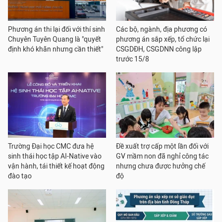
Phương án thi lại đối với thí sinh
Các bộ, ngành, địa phương có
Chuyên Tuyên Quang là "quyết
phương án sắp xếp, tổ chức lại
định khó khăn nhưng cần thiết"
CSGDĐH, CSGDNN công lập
trước 15/8
Trường Đại học CMC đưa hệ
Đề xuất trợ cấp một lần đối với
sinh thái học tập AI-Native vào
GV mầm non đã nghỉ công tác
vận hành, tái thiết kế hoạt động
nhưng chưa được hưởng chế
đào tạo
độ