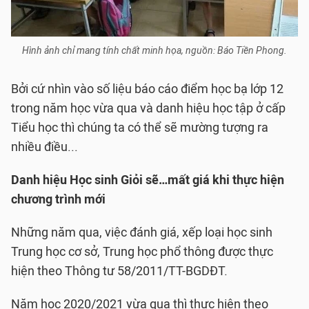
Hình ảnh chỉ mang tính chất minh họa, nguồn: Báo Tiền Phong.
Bởi cứ nhìn vào số liệu báo cáo điểm học bạ lớp 12
trong năm học vừa qua và danh hiệu học tập ở cấp
Tiểu học thì chúng ta có thể sẽ mường tượng ra
nhiều điều...
Danh hiệu Học sinh Giỏi sẽ…mất giá khi thực hiện
chương trình mới
Những năm qua, việc đánh giá, xếp loại học sinh
Trung học cơ sở, Trung học phổ thông được thực
hiện theo Thông tư 58/2011/TT-BGDĐT.
Năm học 2020/2021 vừa qua thì thực hiện theo