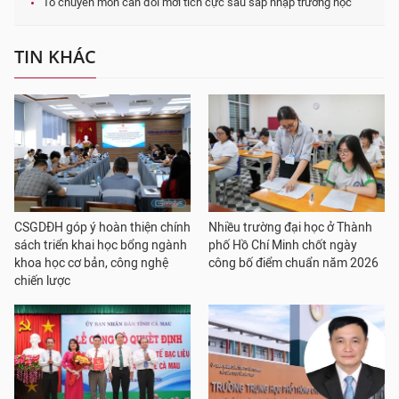
Tổ chuyên môn cần đổi mới tích cực sau sáp nhập trường học
TIN KHÁC
CSGDĐH góp ý hoàn thiện chính
Nhiều trường đại học ở Thành
sách triển khai học bổng ngành
phố Hồ Chí Minh chốt ngày
khoa học cơ bản, công nghệ
công bố điểm chuẩn năm 2026
chiến lược